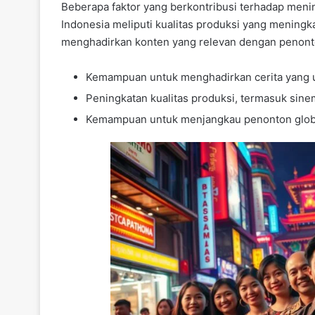
Beberapa faktor yang berkontribusi terhadap men
Indonesia meliputi kualitas produksi yang meningk
menghadirkan konten yang relevan dengan penonto
Kemampuan untuk menghadirkan cerita yang un
Peningkatan kualitas produksi, termasuk sine
Kemampuan untuk menjangkau penonton global 