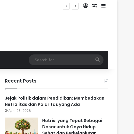
Log In
Random Article
Sidebar
Search
for
Recent Posts
Jejak Politik dalam Pendidikan: Membedakan
Netralitas dan Polaritas yang Ada
April 25, 2026
Nutrisi yang Tepat Sebagai
Dasar untuk Gaya Hidup
Sehat dan Berkelanjutan