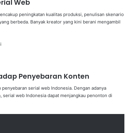
erial Web
mencakup peningkatan kualitas produksi, penulisan skenario
ang berbeda. Banyak kreator yang kini berani mengambil
.
i
hadap Penyebaran Konten
am penyebaran serial web Indonesia. Dengan adanya
m, serial web Indonesia dapat menjangkau penonton di