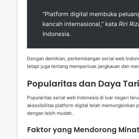
“Platform digital membuka peluang 
kancah internasional,” kata
Riri Riz
Indonesia.
Dengan demikian, perkembangan serial web Indones
tetapi juga tentang memperluas jangkauan dan menin
Popularitas dan Daya Tar
Popularitas serial web Indonesia di luar negeri t
aksesibilitas platform digital telah memungkinka
dengan lebih mudah.
Faktor yang Mendorong Mina