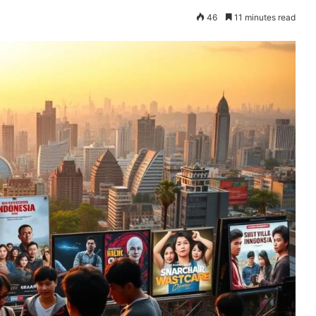
46
11 minutes read