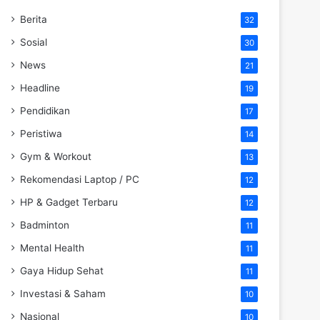
Berita
32
Sosial
30
News
21
Headline
19
Pendidikan
17
Peristiwa
14
Gym & Workout
13
Rekomendasi Laptop / PC
12
HP & Gadget Terbaru
12
Badminton
11
Mental Health
11
Gaya Hidup Sehat
11
Investasi & Saham
10
Nasional
10