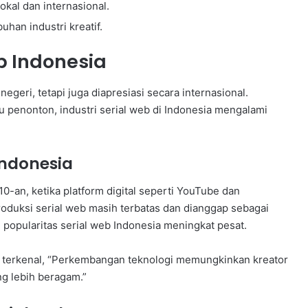
okal dan internasional.
an industri kreatif.
 Indonesia
negeri, tetapi juga diapresiasi secara internasional.
 penonton, industri serial web di Indonesia mengalami
Indonesia
0-an, ketika platform digital seperti YouTube dan
roduksi serial web masih terbatas dan dianggap sebagai
n popularitas serial web Indonesia meningkat pesat.
b terkenal, “Perkembangan teknologi memungkinkan kreator
g lebih beragam.”