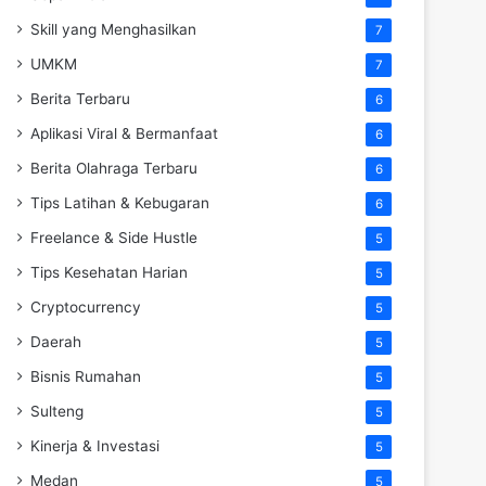
Skill yang Menghasilkan
7
UMKM
7
Berita Terbaru
6
Aplikasi Viral & Bermanfaat
6
Berita Olahraga Terbaru
6
Tips Latihan & Kebugaran
6
Freelance & Side Hustle
5
Tips Kesehatan Harian
5
Cryptocurrency
5
Daerah
5
Bisnis Rumahan
5
Sulteng
5
Kinerja & Investasi
5
Medan
5