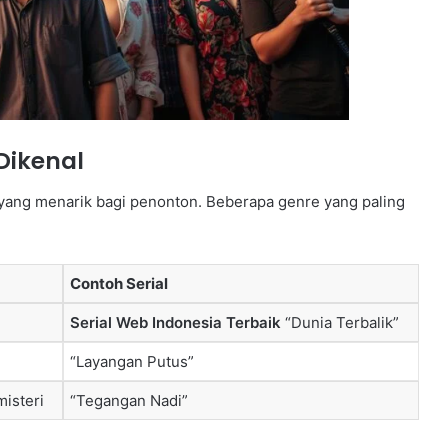
Dikenal
yang menarik bagi penonton. Beberapa genre yang paling
Contoh Serial
Serial Web Indonesia Terbaik
“Dunia Terbalik”
“Layangan Putus”
isteri
“Tegangan Nadi”