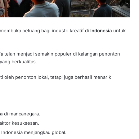
 membuka peluang bagi industri kreatif di
Indonesia
untuk
ia
telah menjadi semakin populer di kalangan penonton
yang berkualitas.
ti oleh penonton lokal, tetapi juga berhasil menarik
ia
di mancanegara.
faktor kesuksesan.
f Indonesia menjangkau global.