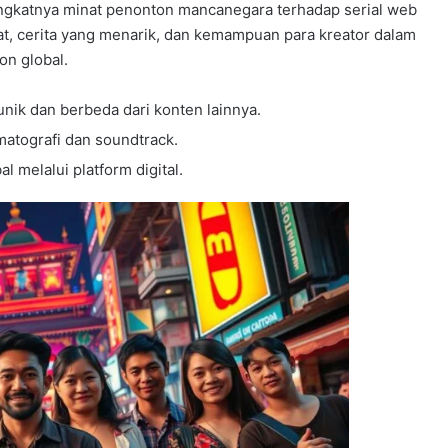
ingkatnya minat penonton mancanegara terhadap serial web
at, cerita yang menarik, dan kemampuan para kreator dalam
n global.
ik dan berbeda dari konten lainnya.
matografi dan soundtrack.
melalui platform digital.