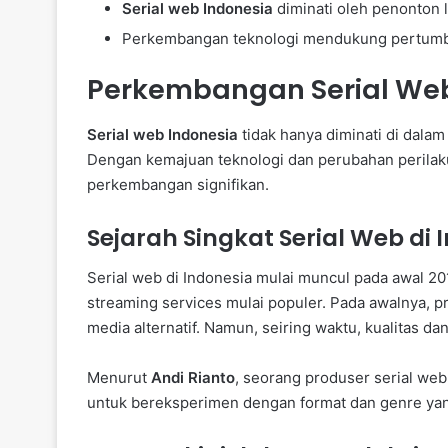
Serial web Indonesia
diminati oleh penonton l
Perkembangan teknologi mendukung pertumbuh
Perkembangan Serial Web
Serial web Indonesia
tidak hanya diminati di dalam 
Dengan kemajuan teknologi dan perubahan perilaku
perkembangan signifikan.
Sejarah Singkat Serial Web di 
Serial web di Indonesia mulai muncul pada awal 201
streaming services mulai populer. Pada awalnya, p
media alternatif. Namun, seiring waktu, kualitas da
Menurut
Andi Rianto
, seorang produser serial we
untuk bereksperimen dengan format dan genre yan