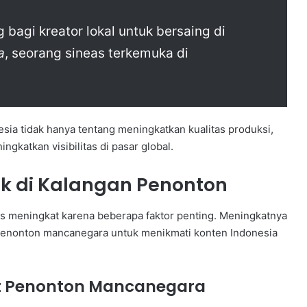
bagi kreator lokal untuk bersaing di
a
, seorang sineas terkemuka di
ia tidak hanya tentang meningkatkan kualitas produksi,
gkatkan visibilitas di pasar global.
ik di Kalangan Penonton
erus meningkat karena beberapa faktor penting. Meningkatnya
n penonton mancanegara untuk menikmati konten Indonesia
t Penonton Mancanegara