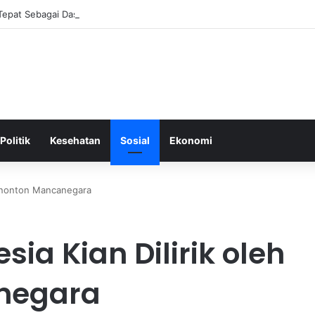
 Tepat Sebagai Dasar untuk Gaya Hidup Sehat dan Berkelanjutan
Politik
Kesehatan
Sosial
Ekonomi
 Penonton Mancanegara
sia Kian Dilirik oleh
negara