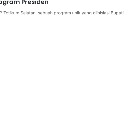
rogram Presiden
tikum Selatan, sebuah program unik yang diinisiasi Bupati