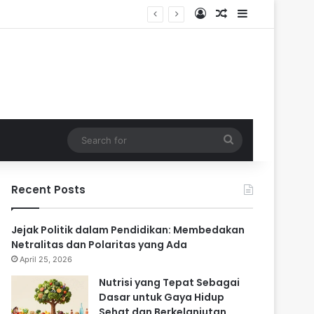
Log In
Random Article
Sidebar
Search
for
Recent Posts
Jejak Politik dalam Pendidikan: Membedakan
Netralitas dan Polaritas yang Ada
April 25, 2026
Nutrisi yang Tepat Sebagai
Dasar untuk Gaya Hidup
Sehat dan Berkelanjutan