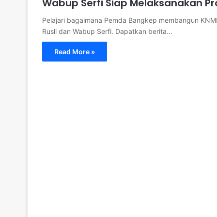
Wabup Serfi Siap Melaksanakan P
Pelajari bagaimana Pemda Bangkep membangun KNMP To
Rusli dan Wabup Serfi. Dapatkan berita…
Read More »