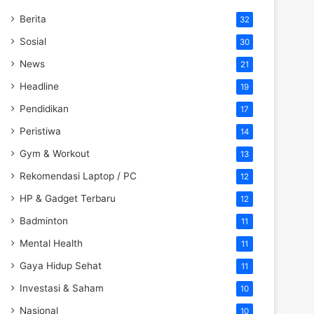
Berita
32
Sosial
30
News
21
Headline
19
Pendidikan
17
Peristiwa
14
Gym & Workout
13
Rekomendasi Laptop / PC
12
HP & Gadget Terbaru
12
Badminton
11
Mental Health
11
Gaya Hidup Sehat
11
Investasi & Saham
10
Nasional
10