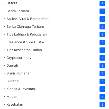
UMKM
7
Berita Terbaru
6
Aplikasi Viral & Bermanfaat
6
Berita Olahraga Terbaru
6
Tips Latihan & Kebugaran
6
Freelance & Side Hustle
5
Tips Kesehatan Harian
5
Cryptocurrency
5
Daerah
5
Bisnis Rumahan
5
Sulteng
5
Kinerja & Investasi
5
Medan
5
Kesehatan
5