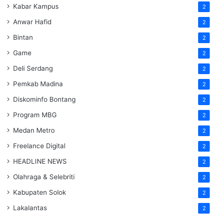
Kabar Kampus
2
Anwar Hafid
2
Bintan
2
Game
2
Deli Serdang
2
Pemkab Madina
2
Diskominfo Bontang
2
Program MBG
2
Medan Metro
2
Freelance Digital
2
HEADLINE NEWS
2
Olahraga & Selebriti
2
Kabupaten Solok
2
Lakalantas
2