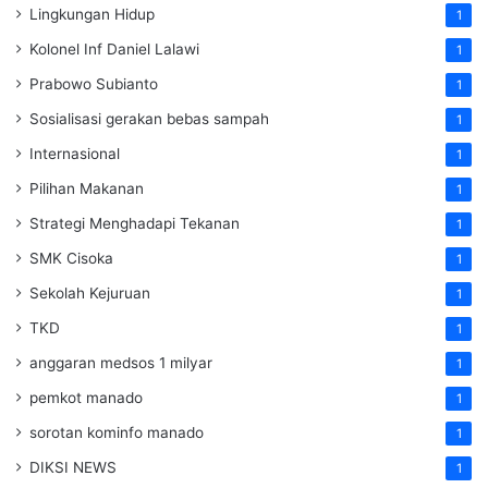
Lingkungan Hidup
1
Kolonel Inf Daniel Lalawi
1
Prabowo Subianto
1
Sosialisasi gerakan bebas sampah
1
Internasional
1
Pilihan Makanan
1
Strategi Menghadapi Tekanan
1
SMK Cisoka
1
Sekolah Kejuruan
1
TKD
1
anggaran medsos 1 milyar
1
pemkot manado
1
sorotan kominfo manado
1
DIKSI NEWS
1