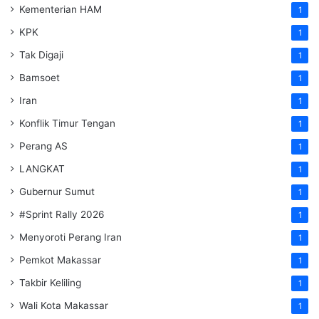
Kementerian HAM
1
KPK
1
Tak Digaji
1
Bamsoet
1
Iran
1
Konflik Timur Tengan
1
Perang AS
1
LANGKAT
1
Gubernur Sumut
1
#Sprint Rally 2026
1
Menyoroti Perang Iran
1
Pemkot Makassar
1
Takbir Keliling
1
Wali Kota Makassar
1