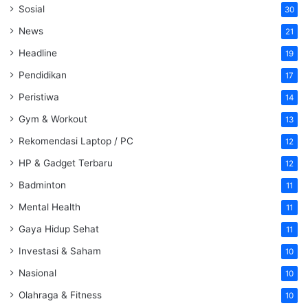
Sosial
30
News
21
Headline
19
Pendidikan
17
Peristiwa
14
Gym & Workout
13
Rekomendasi Laptop / PC
12
HP & Gadget Terbaru
12
Badminton
11
Mental Health
11
Gaya Hidup Sehat
11
Investasi & Saham
10
Nasional
10
Olahraga & Fitness
10