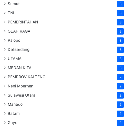
Sumut
3
TNI
3
PEMERINTAHAN
3
OLAH RAGA
3
Palopo
3
Deliserdang
3
UTAMA
3
MEDAN KITA
3
PEMPROV KALTENG
2
Neni Moerneni
2
Sulawesi Utara
2
Manado
2
Batam
2
Gayo
2