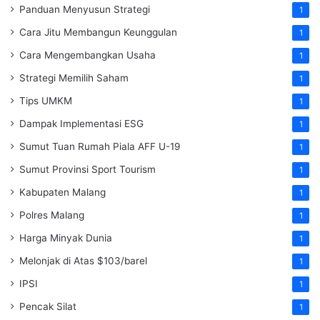
Panduan Menyusun Strategi
1
Cara Jitu Membangun Keunggulan
1
Cara Mengembangkan Usaha
1
Strategi Memilih Saham
1
Tips UMKM
1
Dampak Implementasi ESG
1
Sumut Tuan Rumah Piala AFF U-19
1
Sumut Provinsi Sport Tourism
1
Kabupaten Malang
1
Polres Malang
1
Harga Minyak Dunia
1
Melonjak di Atas $103/barel
1
IPSI
1
Pencak Silat
1