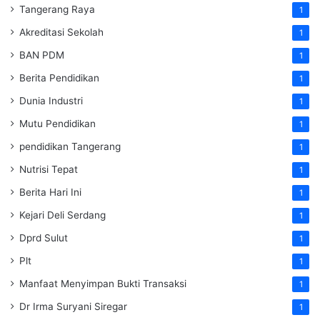
Tangerang Raya
1
Akreditasi Sekolah
1
BAN PDM
1
Berita Pendidikan
1
Dunia Industri
1
Mutu Pendidikan
1
pendidikan Tangerang
1
Nutrisi Tepat
1
Berita Hari Ini
1
Kejari Deli Serdang
1
Dprd Sulut
1
Plt
1
Manfaat Menyimpan Bukti Transaksi
1
Dr Irma Suryani Siregar
1