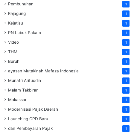
Pembunuhan
1
Kejagung
1
Kejatisu
1
PN Lubuk Pakam
1
Video
1
THM
1
Buruh
1
ayasan Mutakinah Mafaza Indonesia
1
Munafri Arifuddin
1
Malam Takbiran
1
Makassar
1
Modernisasi Pajak Daerah
1
Launching OPD Baru
1
dan Pembayaran Pajak
1