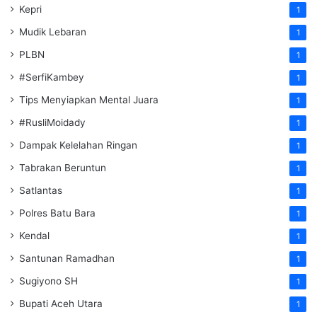
Kepri
1
Mudik Lebaran
1
PLBN
1
#SerfiKambey
1
Tips Menyiapkan Mental Juara
1
#RusliMoidady
1
Dampak Kelelahan Ringan
1
Tabrakan Beruntun
1
Satlantas
1
Polres Batu Bara
1
Kendal
1
Santunan Ramadhan
1
Sugiyono SH
1
Bupati Aceh Utara
1