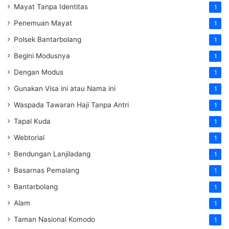
Mayat Tanpa Identitas
1
Penemuan Mayat
1
Polsek Bantarbolang
1
Begini Modusnya
1
Dengan Modus
1
Gunakan Visa ini atau Nama ini
1
Waspada Tawaran Haji Tanpa Antri
1
Tapal Kuda
1
Webtorial
1
Bendungan Lanjiladang
1
Basarnas Pemalang
1
Bantarbolang
1
Alam
1
Taman Nasional Komodo
1