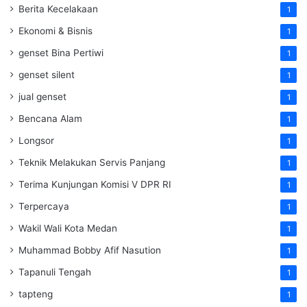
Berita Kecelakaan
1
Ekonomi & Bisnis
1
genset Bina Pertiwi
1
genset silent
1
jual genset
1
Bencana Alam
1
Longsor
1
Teknik Melakukan Servis Panjang
1
Terima Kunjungan Komisi V DPR RI
1
Terpercaya
1
Wakil Wali Kota Medan
1
Muhammad Bobby Afif Nasution
1
Tapanuli Tengah
1
tapteng
1