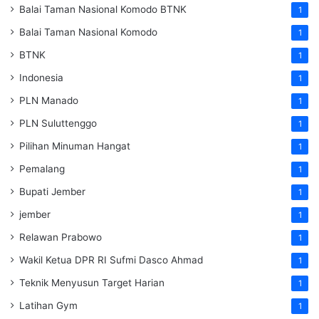
Balai Taman Nasional Komodo
BTNK
1
Balai Taman Nasional Komodo
1
BTNK
1
Indonesia
1
PLN Manado
1
PLN Suluttenggo
1
Pilihan Minuman Hangat
1
Pemalang
1
Bupati Jember
1
jember
1
Relawan Prabowo
1
Wakil Ketua DPR RI Sufmi Dasco Ahmad
1
Teknik Menyusun Target Harian
1
Latihan Gym
1