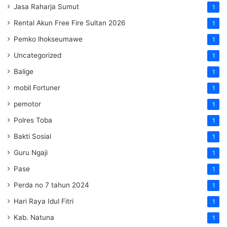
Jasa Raharja Sumut
1
Rental Akun Free Fire Sultan 2026
1
Pemko lhokseumawe
1
Uncategorized
1
Balige
1
mobil Fortuner
1
pemotor
1
Polres Toba
1
Bakti Sosial
1
Guru Ngaji
1
Pase
1
Perda no 7 tahun 2024
1
Hari Raya Idul Fitri
1
Kab. Natuna
1