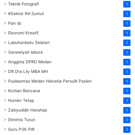
Teknik Fotografi
1
#Sektor Riil Sumut
1
Pan ds
1
Ekonomi Kreatif
1
Labuhanbatu Selatan
1
Sanawiyah labura
1
Anggota DPRD Medan
1
DR Dra Lily MBA MH
1
Puskesmas Medan Helvetia Persulit Pasien
1
Korban Bencana
1
Hunian Tetap
1
Zakiyuddin Harahap
1
Diminta Turun
1
Guru P3K PW
1