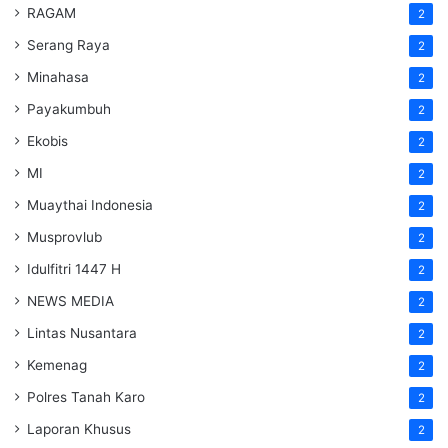
RAGAM
2
Serang Raya
2
Minahasa
2
Payakumbuh
2
Ekobis
2
MI
2
Muaythai Indonesia
2
Musprovlub
2
Idulfitri 1447 H
2
NEWS MEDIA
2
Lintas Nusantara
2
Kemenag
2
Polres Tanah Karo
2
Laporan Khusus
2