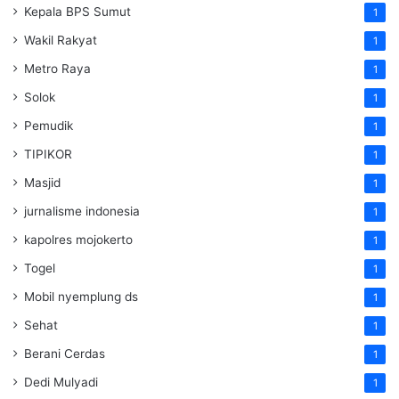
Kepala BPS Sumut
1
Wakil Rakyat
1
Metro Raya
1
Solok
1
Pemudik
1
TIPIKOR
1
Masjid
1
jurnalisme indonesia
1
kapolres mojokerto
1
Togel
1
Mobil nyemplung ds
1
Sehat
1
Berani Cerdas
1
Dedi Mulyadi
1