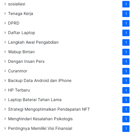
sosialiasi
1
Tenaga Kerja
1
DPRD
1
Daftar Laptop
1
Langkah Awal Pengabdian
1
Wabup Bintan
1
Dengan Insan Pers
1
Curanmor
1
Backup Data Android dan iPhone
1
HP Terbaru
1
Laptop Baterai Tahan Lama
1
Strategi Mengoptimalkan Pendapatan NFT
1
Menghindari Kesalahan Psikologis
1
Pentingnya Memiliki Visi Finansial
1