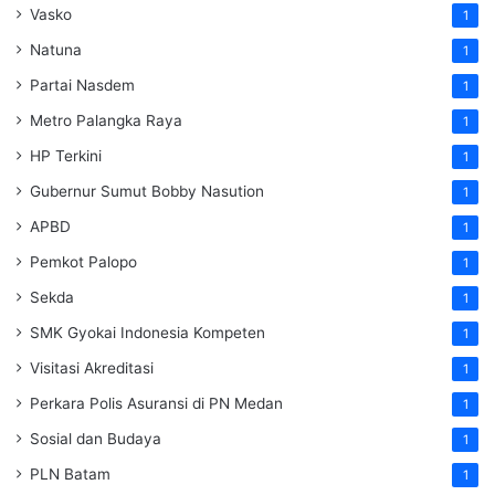
Vasko
1
Natuna
1
Partai Nasdem
1
Metro Palangka Raya
1
HP Terkini
1
Gubernur Sumut Bobby Nasution
1
APBD
1
Pemkot Palopo
1
Sekda
1
SMK Gyokai Indonesia Kompeten
1
Visitasi Akreditasi
1
Perkara Polis Asuransi di PN Medan
1
Sosial dan Budaya
1
PLN Batam
1