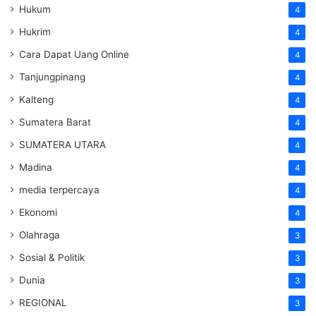
Hukum
4
Hukrim
4
Cara Dapat Uang Online
4
Tanjungpinang
4
Kalteng
4
Sumatera Barat
4
SUMATERA UTARA
4
Madina
4
media terpercaya
4
Ekonomi
4
Olahraga
3
Sosial & Politik
3
Dunia
3
REGIONAL
3