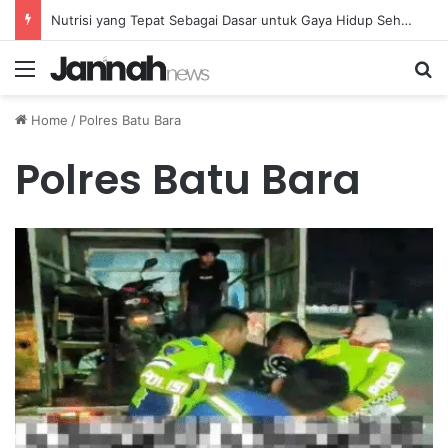
Nutrisi yang Tepat Sebagai Dasar untuk Gaya Hidup Sehat dan Berkelanjutan
Menu
Se
Home
/
Polres Batu Bara
Polres Batu Bara