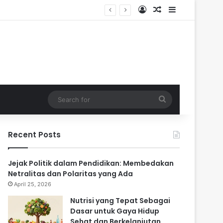
Log In
Random Article
Sidebar
Search
for
Recent Posts
Jejak Politik dalam Pendidikan: Membedakan
Netralitas dan Polaritas yang Ada
April 25, 2026
Nutrisi yang Tepat Sebagai
Dasar untuk Gaya Hidup
Sehat dan Berkelanjutan