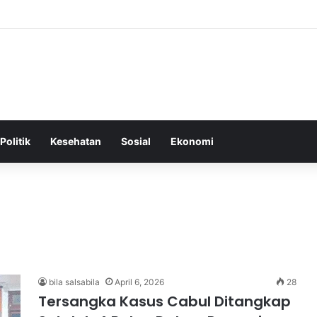
Tepat Sebagai Dasar untuk Gaya Hidup Sehat dan Berkelanjutan
Politik
Kesehatan
Sosial
Ekonomi
bila salsabila
April 6, 2026
28
Tersangka Kasus Cabul Ditangkap