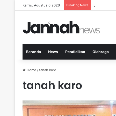
Kamis, Agustus 6 2026
Breaking News
Nutrisi yang 
Beranda
News
Pendidikan
Olahraga
Home
/
tanah karo
tanah karo