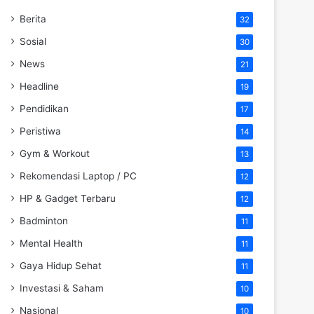
Berita
32
Sosial
30
News
21
Headline
19
Pendidikan
17
Peristiwa
14
Gym & Workout
13
Rekomendasi Laptop / PC
12
HP & Gadget Terbaru
12
Badminton
11
Mental Health
11
Gaya Hidup Sehat
11
Investasi & Saham
10
Nasional
10