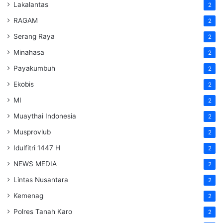
Lakalantas
2
RAGAM
2
Serang Raya
2
Minahasa
2
Payakumbuh
2
Ekobis
2
MI
2
Muaythai Indonesia
2
Musprovlub
2
Idulfitri 1447 H
2
NEWS MEDIA
2
Lintas Nusantara
2
Kemenag
2
Polres Tanah Karo
2