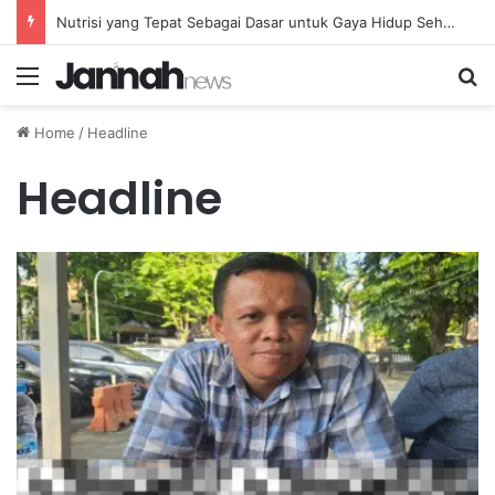
Nutrisi yang Tepat Sebagai Dasar untuk Gaya Hidup Sehat dan Berkelanjutan
Menu
Se
Home
/
Headline
Headline