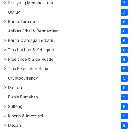
Skill yang Menghasilkan
7
UMKM
7
Berita Terbaru
6
Aplikasi Viral & Bermanfaat
6
Berita Olahraga Terbaru
6
Tips Latihan & Kebugaran
6
Freelance & Side Hustle
5
Tips Kesehatan Harian
5
Cryptocurrency
5
Daerah
5
Bisnis Rumahan
5
Sulteng
5
Kinerja & Investasi
5
Medan
5