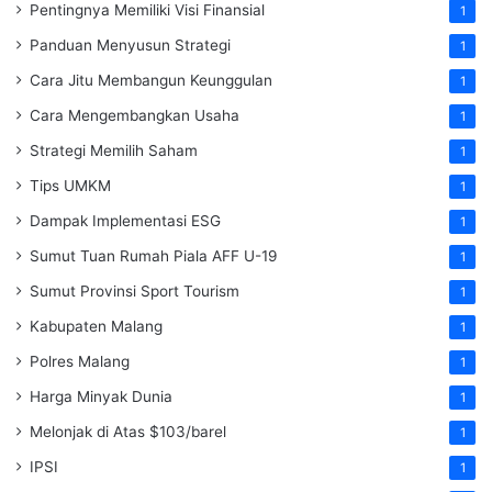
Pentingnya Memiliki Visi Finansial
1
Panduan Menyusun Strategi
1
Cara Jitu Membangun Keunggulan
1
Cara Mengembangkan Usaha
1
Strategi Memilih Saham
1
Tips UMKM
1
Dampak Implementasi ESG
1
Sumut Tuan Rumah Piala AFF U-19
1
Sumut Provinsi Sport Tourism
1
Kabupaten Malang
1
Polres Malang
1
Harga Minyak Dunia
1
Melonjak di Atas $103/barel
1
IPSI
1