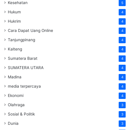
Kesehatan
5
Hukum
4
Hukrim
4
Cara Dapat Uang Online
4
Tanjungpinang
4
Kalteng
4
Sumatera Barat
4
SUMATERA UTARA
4
Madina
4
media terpercaya
4
Ekonomi
4
Olahraga
3
Sosial & Politik
3
Dunia
3