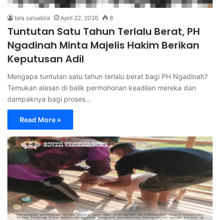
bila salsabila
April 22, 2026
8
Tuntutan Satu Tahun Terlalu Berat, PH
Ngadinah Minta Majelis Hakim Berikan
Keputusan Adil
Mengapa tuntutan satu tahun terlalu berat bagi PH Ngadinah?
Temukan alasan di balik permohonan keadilan mereka dan
dampaknya bagi proses…
Read More »