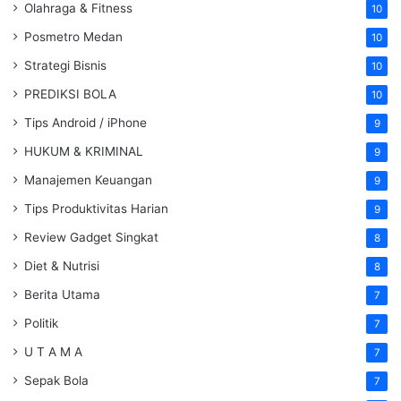
Olahraga & Fitness
10
Posmetro Medan
10
Strategi Bisnis
10
PREDIKSI BOLA
10
Tips Android / iPhone
9
HUKUM & KRIMINAL
9
Manajemen Keuangan
9
Tips Produktivitas Harian
9
Review Gadget Singkat
8
Diet & Nutrisi
8
Berita Utama
7
Politik
7
U T A M A
7
Sepak Bola
7