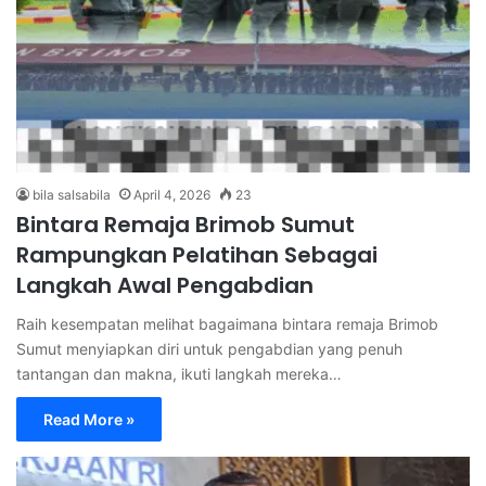
bila salsabila
April 4, 2026
23
Bintara Remaja Brimob Sumut
Rampungkan Pelatihan Sebagai
Langkah Awal Pengabdian
Raih kesempatan melihat bagaimana bintara remaja Brimob
Sumut menyiapkan diri untuk pengabdian yang penuh
tantangan dan makna, ikuti langkah mereka…
Read More »