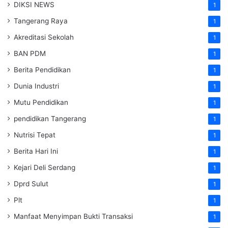
DIKSI NEWS
1
Tangerang Raya
1
Akreditasi Sekolah
1
BAN PDM
1
Berita Pendidikan
1
Dunia Industri
1
Mutu Pendidikan
1
pendidikan Tangerang
1
Nutrisi Tepat
1
Berita Hari Ini
1
Kejari Deli Serdang
1
Dprd Sulut
1
Plt
1
Manfaat Menyimpan Bukti Transaksi
1