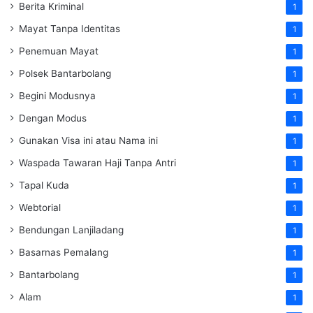
Berita Kriminal
1
Mayat Tanpa Identitas
1
Penemuan Mayat
1
Polsek Bantarbolang
1
Begini Modusnya
1
Dengan Modus
1
Gunakan Visa ini atau Nama ini
1
Waspada Tawaran Haji Tanpa Antri
1
Tapal Kuda
1
Webtorial
1
Bendungan Lanjiladang
1
Basarnas Pemalang
1
Bantarbolang
1
Alam
1