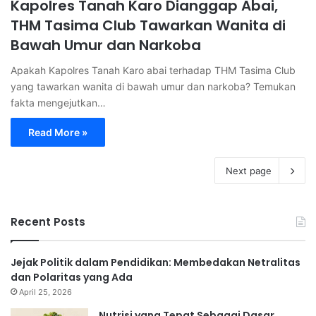
Kapolres Tanah Karo Dianggap Abai,
THM Tasima Club Tawarkan Wanita di
Bawah Umur dan Narkoba
Apakah Kapolres Tanah Karo abai terhadap THM Tasima Club
yang tawarkan wanita di bawah umur dan narkoba? Temukan
fakta mengejutkan…
Read More »
Next page
Recent Posts
Jejak Politik dalam Pendidikan: Membedakan Netralitas
dan Polaritas yang Ada
April 25, 2026
Nutrisi yang Tepat Sebagai Dasar