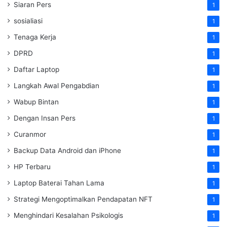
Siaran Pers
1
sosialiasi
1
Tenaga Kerja
1
DPRD
1
Daftar Laptop
1
Langkah Awal Pengabdian
1
Wabup Bintan
1
Dengan Insan Pers
1
Curanmor
1
Backup Data Android dan iPhone
1
HP Terbaru
1
Laptop Baterai Tahan Lama
1
Strategi Mengoptimalkan Pendapatan NFT
1
Menghindari Kesalahan Psikologis
1