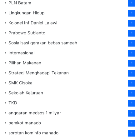
PLN Batam
1
Lingkungan Hidup
1
Kolonel Inf Daniel Lalawi
1
Prabowo Subianto
1
Sosialisasi gerakan bebas sampah
1
Internasional
1
Pilihan Makanan
1
Strategi Menghadapi Tekanan
1
SMK Cisoka
1
Sekolah Kejuruan
1
TKD
1
anggaran medsos 1 milyar
1
pemkot manado
1
sorotan kominfo manado
1