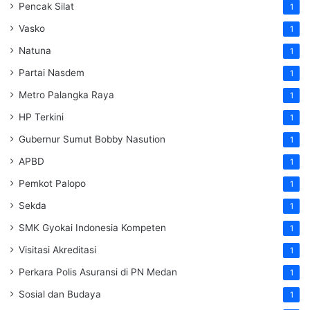
Pencak Silat
1
Vasko
1
Natuna
1
Partai Nasdem
1
Metro Palangka Raya
1
HP Terkini
1
Gubernur Sumut Bobby Nasution
1
APBD
1
Pemkot Palopo
1
Sekda
1
SMK Gyokai Indonesia Kompeten
1
Visitasi Akreditasi
1
Perkara Polis Asuransi di PN Medan
1
Sosial dan Budaya
1