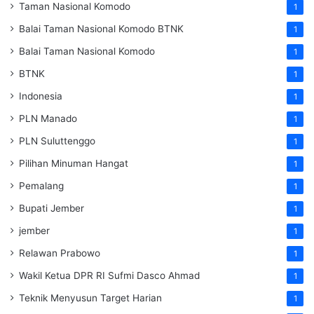
Taman Nasional Komodo
1
Balai Taman Nasional Komodo
BTNK
1
Balai Taman Nasional Komodo
1
BTNK
1
Indonesia
1
PLN Manado
1
PLN Suluttenggo
1
Pilihan Minuman Hangat
1
Pemalang
1
Bupati Jember
1
jember
1
Relawan Prabowo
1
Wakil Ketua DPR RI Sufmi Dasco Ahmad
1
Teknik Menyusun Target Harian
1