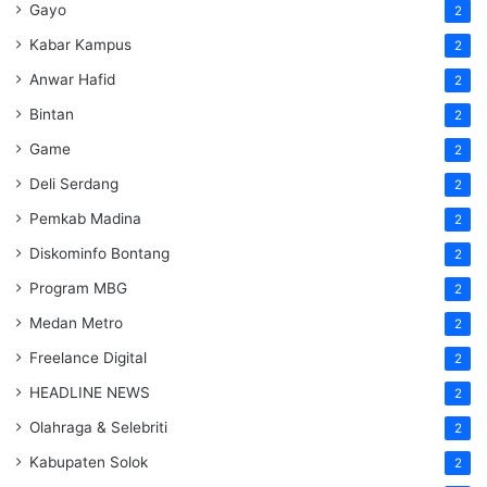
Gayo
2
Kabar Kampus
2
Anwar Hafid
2
Bintan
2
Game
2
Deli Serdang
2
Pemkab Madina
2
Diskominfo Bontang
2
Program MBG
2
Medan Metro
2
Freelance Digital
2
HEADLINE NEWS
2
Olahraga & Selebriti
2
Kabupaten Solok
2