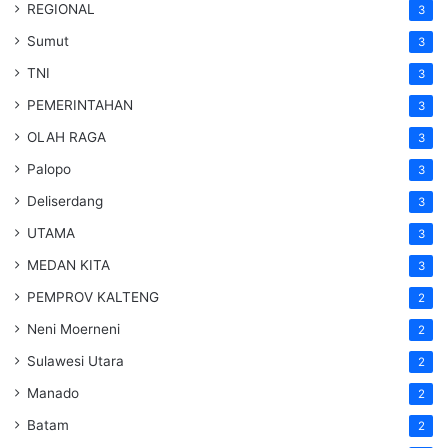
REGIONAL
3
Sumut
3
TNI
3
PEMERINTAHAN
3
OLAH RAGA
3
Palopo
3
Deliserdang
3
UTAMA
3
MEDAN KITA
3
PEMPROV KALTENG
2
Neni Moerneni
2
Sulawesi Utara
2
Manado
2
Batam
2