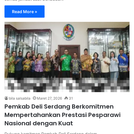
Read More »
bila salsabila
Maret 27, 2026
31
Pemkab Deli Serdang Berkomitmen
Mempertahankan Prestasi Pesparawi
Nasional dengan Kuat
Dukung komitmen Pemkab Deli Serdang dalam