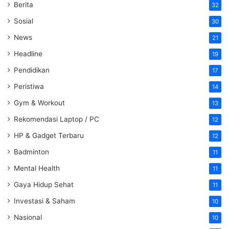
Berita
32
Sosial
30
News
21
Headline
19
Pendidikan
17
Peristiwa
14
Gym & Workout
13
Rekomendasi Laptop / PC
12
HP & Gadget Terbaru
12
Badminton
11
Mental Health
11
Gaya Hidup Sehat
11
Investasi & Saham
10
Nasional
10