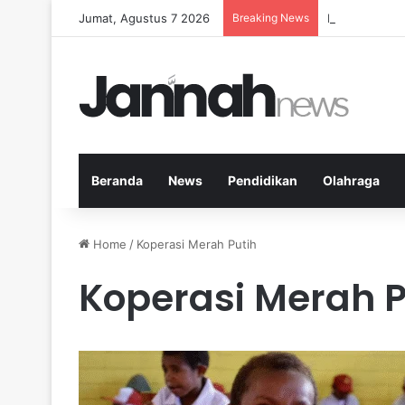
Jumat, Agustus 7 2026
Breaking News
Nutrisi yang 
Beranda
News
Pendidikan
Olahraga
Home
/
Koperasi Merah Putih
Koperasi Merah P