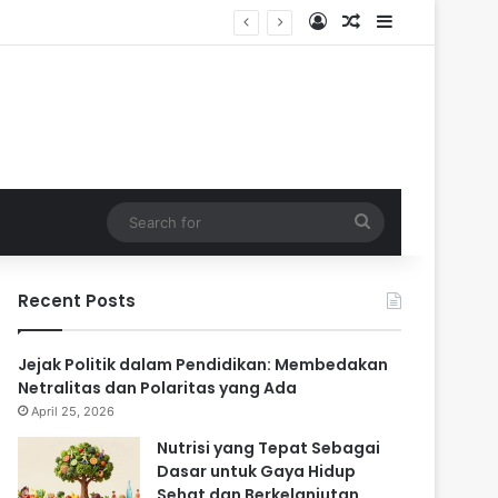
Log In
Random Article
Sidebar
Search
for
Recent Posts
Jejak Politik dalam Pendidikan: Membedakan
Netralitas dan Polaritas yang Ada
April 25, 2026
Nutrisi yang Tepat Sebagai
Dasar untuk Gaya Hidup
Sehat dan Berkelanjutan