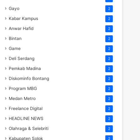
Gayo
2
Kabar Kampus
2
Anwar Hafid
2
Bintan
2
Game
2
Deli Serdang
2
Pemkab Madina
2
Diskominfo Bontang
2
Program MBG
2
Medan Metro
2
Freelance Digital
2
HEADLINE NEWS
2
Olahraga & Selebriti
2
Kabupaten Solok
2