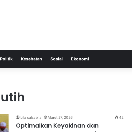
Tepat Sebagai Dasar untuk Gaya Hidup Sehat dan Berkelanjutan
Politik
Kesehatan
Sosial
Ekonomi
utih
bila salsabila
Maret 27, 2026
42
Optimalkan Keyakinan dan