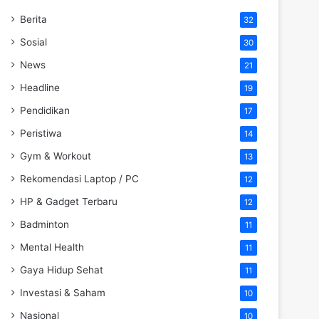
Berita
32
Sosial
30
News
21
Headline
19
Pendidikan
17
Peristiwa
14
Gym & Workout
13
Rekomendasi Laptop / PC
12
HP & Gadget Terbaru
12
Badminton
11
Mental Health
11
Gaya Hidup Sehat
11
Investasi & Saham
10
Nasional
10