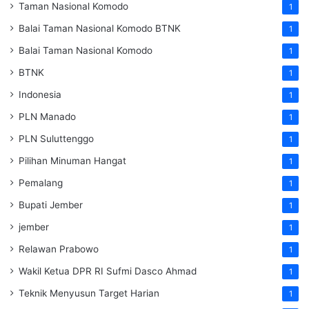
Taman Nasional Komodo
1
Balai Taman Nasional Komodo
BTNK
1
Balai Taman Nasional Komodo
1
BTNK
1
Indonesia
1
PLN Manado
1
PLN Suluttenggo
1
Pilihan Minuman Hangat
1
Pemalang
1
Bupati Jember
1
jember
1
Relawan Prabowo
1
Wakil Ketua DPR RI Sufmi Dasco Ahmad
1
Teknik Menyusun Target Harian
1