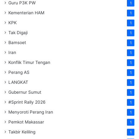
Guru P3K PW
1
Kementerian HAM
1
KPK
1
Tak Digaji
1
Bamsoet
1
Iran
1
Konflik Timur Tengan
1
Perang AS
1
LANGKAT
1
Gubernur Sumut
1
#Sprint Rally 2026
1
Menyoroti Perang Iran
1
Pemkot Makassar
1
Takbir Keliling
1