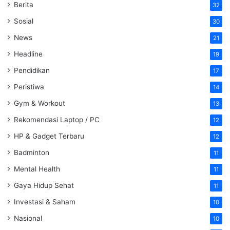
Berita
32
Sosial
30
News
21
Headline
19
Pendidikan
17
Peristiwa
14
Gym & Workout
13
Rekomendasi Laptop / PC
12
HP & Gadget Terbaru
12
Badminton
11
Mental Health
11
Gaya Hidup Sehat
11
Investasi & Saham
10
Nasional
10