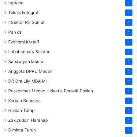
tapteng
1
Teknik Fotografi
1
#Sektor Riil Sumut
1
Pan ds
1
Ekonomi Kreatif
1
Labuhanbatu Selatan
1
Sanawiyah labura
1
Anggota DPRD Medan
1
DR Dra Lily MBA MH
1
Puskesmas Medan Helvetia Persulit Pasien
1
Korban Bencana
1
Hunian Tetap
1
Zakiyuddin Harahap
1
Diminta Turun
1