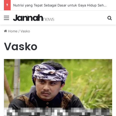
Nutrisi yang Tepat Sebagai Dasar untuk Gaya Hidup Sehat dan Berkelanjutan
Menu
Se
Home
/
Vasko
Vasko