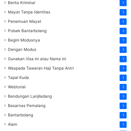
Berita Kriminal
1
Mayat Tanpa Identitas
1
Penemuan Mayat
1
Polsek Bantarbolang
1
Begini Modusnya
1
Dengan Modus
1
Gunakan Visa ini atau Nama ini
1
Waspada Tawaran Haji Tanpa Antri
1
Tapal Kuda
1
Webtorial
1
Bendungan Lanjiladang
1
Basarnas Pemalang
1
Bantarbolang
1
Alam
1