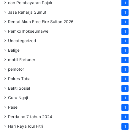
dan Pembayaran Pajak
1
Jasa Raharja Sumut
1
Rental Akun Free Fire Sultan 2026
1
Pemko lhokseumawe
1
Uncategorized
1
Balige
1
mobil Fortuner
1
pemotor
1
Polres Toba
1
Bakti Sosial
1
Guru Ngaji
1
Pase
1
Perda no 7 tahun 2024
1
Hari Raya Idul Fitri
1