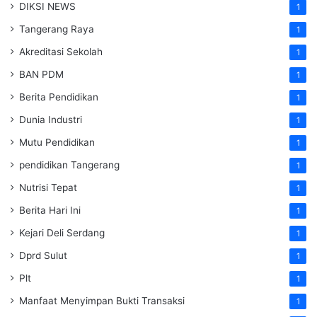
DIKSI NEWS
1
Tangerang Raya
1
Akreditasi Sekolah
1
BAN PDM
1
Berita Pendidikan
1
Dunia Industri
1
Mutu Pendidikan
1
pendidikan Tangerang
1
Nutrisi Tepat
1
Berita Hari Ini
1
Kejari Deli Serdang
1
Dprd Sulut
1
Plt
1
Manfaat Menyimpan Bukti Transaksi
1