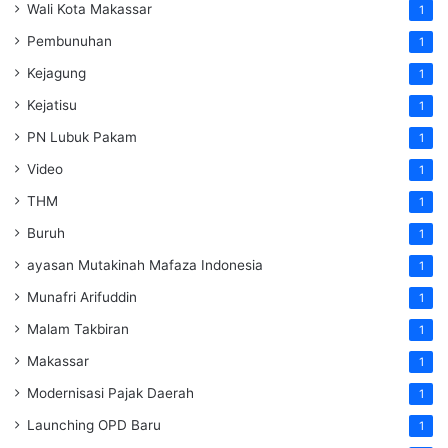
Wali Kota Makassar
1
Pembunuhan
1
Kejagung
1
Kejatisu
1
PN Lubuk Pakam
1
Video
1
THM
1
Buruh
1
ayasan Mutakinah Mafaza Indonesia
1
Munafri Arifuddin
1
Malam Takbiran
1
Makassar
1
Modernisasi Pajak Daerah
1
Launching OPD Baru
1