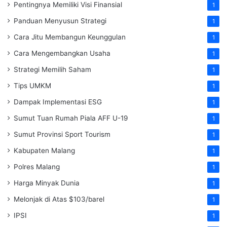
Pentingnya Memiliki Visi Finansial
1
Panduan Menyusun Strategi
1
Cara Jitu Membangun Keunggulan
1
Cara Mengembangkan Usaha
1
Strategi Memilih Saham
1
Tips UMKM
1
Dampak Implementasi ESG
1
Sumut Tuan Rumah Piala AFF U-19
1
Sumut Provinsi Sport Tourism
1
Kabupaten Malang
1
Polres Malang
1
Harga Minyak Dunia
1
Melonjak di Atas $103/barel
1
IPSI
1