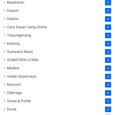
Kesehatan
5
Hukum
4
Hukrim
4
Cara Dapat Uang Online
4
Tanjungpinang
4
Kalteng
4
Sumatera Barat
4
SUMATERA UTARA
4
Madina
4
media terpercaya
4
Ekonomi
4
Olahraga
3
Sosial & Politik
3
Dunia
3