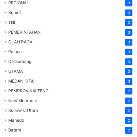
REGIONAL
3
Sumut
3
TNI
3
PEMERINTAHAN
3
OLAH RAGA
3
Palopo
3
Deliserdang
3
UTAMA
3
MEDAN KITA
3
PEMPROV KALTENG
2
Neni Moerneni
2
Sulawesi Utara
2
Manado
2
Batam
2