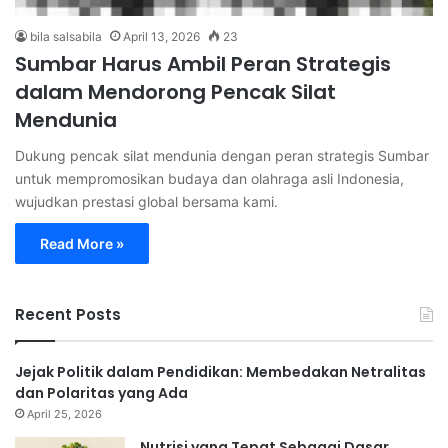
bila salsabila
April 13, 2026
23
Sumbar Harus Ambil Peran Strategis
dalam Mendorong Pencak Silat
Mendunia
Dukung pencak silat mendunia dengan peran strategis Sumbar
untuk mempromosikan budaya dan olahraga asli Indonesia,
wujudkan prestasi global bersama kami.
Read More »
Recent Posts
Jejak Politik dalam Pendidikan: Membedakan Netralitas
dan Polaritas yang Ada
April 25, 2026
Nutrisi yang Tepat Sebagai Dasar