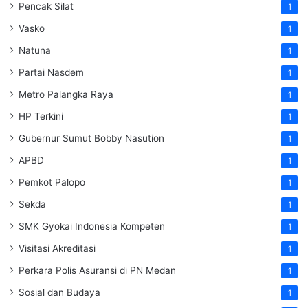
Pencak Silat
1
Vasko
1
Natuna
1
Partai Nasdem
1
Metro Palangka Raya
1
HP Terkini
1
Gubernur Sumut Bobby Nasution
1
APBD
1
Pemkot Palopo
1
Sekda
1
SMK Gyokai Indonesia Kompeten
1
Visitasi Akreditasi
1
Perkara Polis Asuransi di PN Medan
1
Sosial dan Budaya
1