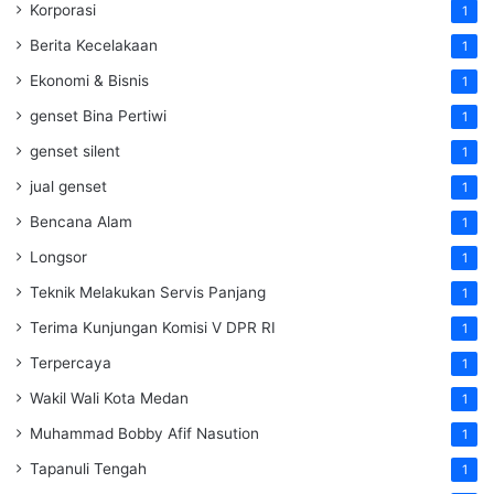
Korporasi
1
Berita Kecelakaan
1
Ekonomi & Bisnis
1
genset Bina Pertiwi
1
genset silent
1
jual genset
1
Bencana Alam
1
Longsor
1
Teknik Melakukan Servis Panjang
1
Terima Kunjungan Komisi V DPR RI
1
Terpercaya
1
Wakil Wali Kota Medan
1
Muhammad Bobby Afif Nasution
1
Tapanuli Tengah
1