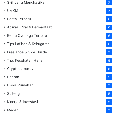
Skill yang Menghasilkan
7
UMKM
7
Berita Terbaru
6
Aplikasi Viral & Bermanfaat
6
Berita Olahraga Terbaru
6
Tips Latihan & Kebugaran
6
Freelance & Side Hustle
5
Tips Kesehatan Harian
5
Cryptocurrency
5
Daerah
5
Bisnis Rumahan
5
Sulteng
5
Kinerja & Investasi
5
Medan
5