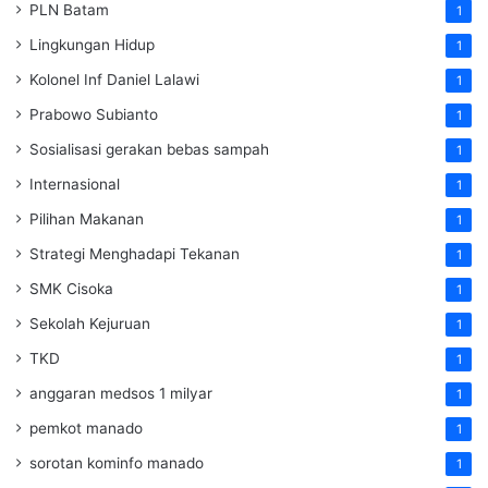
PLN Batam
1
Lingkungan Hidup
1
Kolonel Inf Daniel Lalawi
1
Prabowo Subianto
1
Sosialisasi gerakan bebas sampah
1
Internasional
1
Pilihan Makanan
1
Strategi Menghadapi Tekanan
1
SMK Cisoka
1
Sekolah Kejuruan
1
TKD
1
anggaran medsos 1 milyar
1
pemkot manado
1
sorotan kominfo manado
1