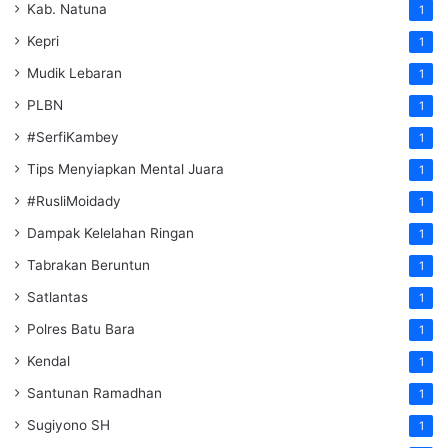
Kab. Natuna
1
Kepri
1
Mudik Lebaran
1
PLBN
1
#SerfiKambey
1
Tips Menyiapkan Mental Juara
1
#RusliMoidady
1
Dampak Kelelahan Ringan
1
Tabrakan Beruntun
1
Satlantas
1
Polres Batu Bara
1
Kendal
1
Santunan Ramadhan
1
Sugiyono SH
1