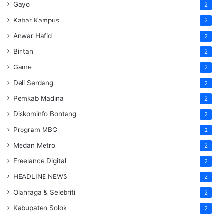
Gayo
2
Kabar Kampus
2
Anwar Hafid
2
Bintan
2
Game
2
Deli Serdang
2
Pemkab Madina
2
Diskominfo Bontang
2
Program MBG
2
Medan Metro
2
Freelance Digital
2
HEADLINE NEWS
2
Olahraga & Selebriti
2
Kabupaten Solok
2