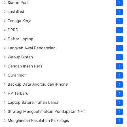
Siaran Pers
1
sosialiasi
1
Tenaga Kerja
1
DPRD
1
Daftar Laptop
1
Langkah Awal Pengabdian
1
Wabup Bintan
1
Dengan Insan Pers
1
Curanmor
1
Backup Data Android dan iPhone
1
HP Terbaru
1
Laptop Baterai Tahan Lama
1
Strategi Mengoptimalkan Pendapatan NFT
1
Menghindari Kesalahan Psikologis
1