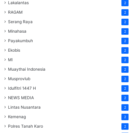
Lakalantas
2
RAGAM
2
Serang Raya
2
Minahasa
2
Payakumbuh
2
Ekobis
2
MI
2
Muaythai Indonesia
2
Musprovlub
2
Idulfitri 1447 H
2
NEWS MEDIA
2
Lintas Nusantara
2
Kemenag
2
Polres Tanah Karo
2