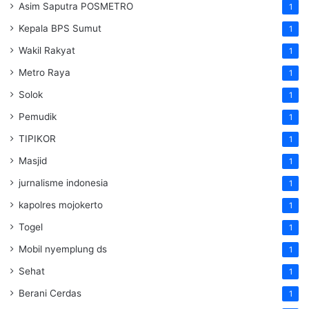
Asim Saputra POSMETRO
1
Kepala BPS Sumut
1
Wakil Rakyat
1
Metro Raya
1
Solok
1
Pemudik
1
TIPIKOR
1
Masjid
1
jurnalisme indonesia
1
kapolres mojokerto
1
Togel
1
Mobil nyemplung ds
1
Sehat
1
Berani Cerdas
1