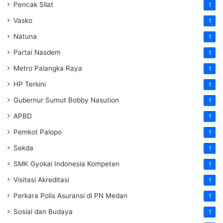
Pencak Silat
1
Vasko
1
Natuna
1
Partai Nasdem
1
Metro Palangka Raya
1
HP Terkini
1
Gubernur Sumut Bobby Nasution
1
APBD
1
Pemkot Palopo
1
Sekda
1
SMK Gyokai Indonesia Kompeten
1
Visitasi Akreditasi
1
Perkara Polis Asuransi di PN Medan
1
Sosial dan Budaya
1