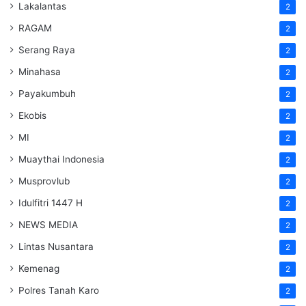
Lakalantas
2
RAGAM
2
Serang Raya
2
Minahasa
2
Payakumbuh
2
Ekobis
2
MI
2
Muaythai Indonesia
2
Musprovlub
2
Idulfitri 1447 H
2
NEWS MEDIA
2
Lintas Nusantara
2
Kemenag
2
Polres Tanah Karo
2