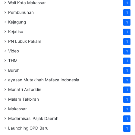
Wali Kota Makassar
1
Pembunuhan
1
Kejagung
1
Kejatisu
1
PN Lubuk Pakam
1
Video
1
THM
1
Buruh
1
ayasan Mutakinah Mafaza Indonesia
1
Munafri Arifuddin
1
Malam Takbiran
1
Makassar
1
Modernisasi Pajak Daerah
1
Launching OPD Baru
1