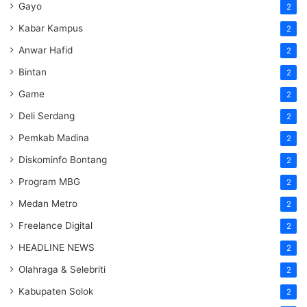
Gayo
2
Kabar Kampus
2
Anwar Hafid
2
Bintan
2
Game
2
Deli Serdang
2
Pemkab Madina
2
Diskominfo Bontang
2
Program MBG
2
Medan Metro
2
Freelance Digital
2
HEADLINE NEWS
2
Olahraga & Selebriti
2
Kabupaten Solok
2