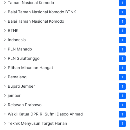
Taman Nasional Komodo
1
Balai Taman Nasional Komodo
BTNK
1
Balai Taman Nasional Komodo
1
BTNK
1
Indonesia
1
PLN Manado
1
PLN Suluttenggo
1
Pilihan Minuman Hangat
1
Pemalang
1
Bupati Jember
1
jember
1
Relawan Prabowo
1
Wakil Ketua DPR RI Sufmi Dasco Ahmad
1
Teknik Menyusun Target Harian
1