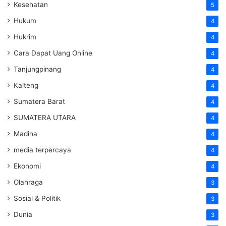
Kesehatan
5
Hukum
4
Hukrim
4
Cara Dapat Uang Online
4
Tanjungpinang
4
Kalteng
4
Sumatera Barat
4
SUMATERA UTARA
4
Madina
4
media terpercaya
4
Ekonomi
4
Olahraga
3
Sosial & Politik
3
Dunia
3