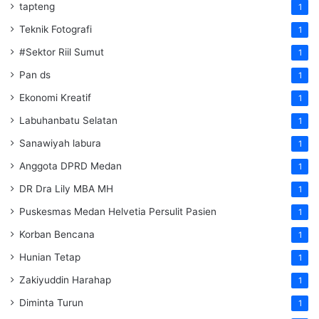
tapteng
1
Teknik Fotografi
1
#Sektor Riil Sumut
1
Pan ds
1
Ekonomi Kreatif
1
Labuhanbatu Selatan
1
Sanawiyah labura
1
Anggota DPRD Medan
1
DR Dra Lily MBA MH
1
Puskesmas Medan Helvetia Persulit Pasien
1
Korban Bencana
1
Hunian Tetap
1
Zakiyuddin Harahap
1
Diminta Turun
1