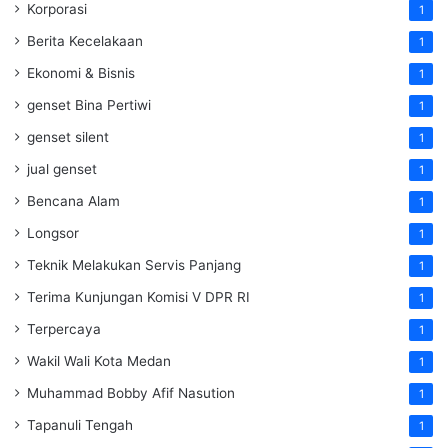
Korporasi
1
Berita Kecelakaan
1
Ekonomi & Bisnis
1
genset Bina Pertiwi
1
genset silent
1
jual genset
1
Bencana Alam
1
Longsor
1
Teknik Melakukan Servis Panjang
1
Terima Kunjungan Komisi V DPR RI
1
Terpercaya
1
Wakil Wali Kota Medan
1
Muhammad Bobby Afif Nasution
1
Tapanuli Tengah
1