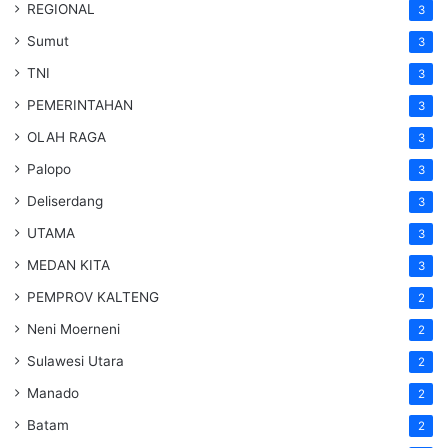
REGIONAL
3
Sumut
3
TNI
3
PEMERINTAHAN
3
OLAH RAGA
3
Palopo
3
Deliserdang
3
UTAMA
3
MEDAN KITA
3
PEMPROV KALTENG
2
Neni Moerneni
2
Sulawesi Utara
2
Manado
2
Batam
2