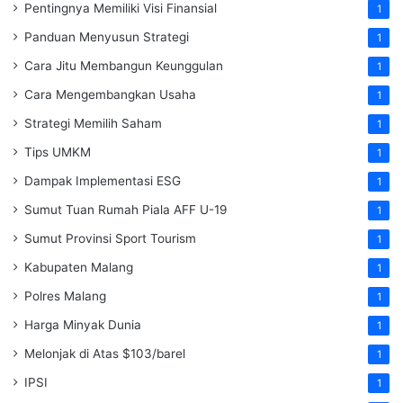
Pentingnya Memiliki Visi Finansial
1
Panduan Menyusun Strategi
1
Cara Jitu Membangun Keunggulan
1
Cara Mengembangkan Usaha
1
Strategi Memilih Saham
1
Tips UMKM
1
Dampak Implementasi ESG
1
Sumut Tuan Rumah Piala AFF U-19
1
Sumut Provinsi Sport Tourism
1
Kabupaten Malang
1
Polres Malang
1
Harga Minyak Dunia
1
Melonjak di Atas $103/barel
1
IPSI
1