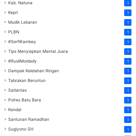
Kab. Natuna
1
Kepri
1
Mudik Lebaran
1
PLBN
1
#SerfiKambey
1
Tips Menyiapkan Mental Juara
1
#RusliMoidady
1
Dampak Kelelahan Ringan
1
Tabrakan Beruntun
1
Satlantas
1
Polres Batu Bara
1
Kendal
1
Santunan Ramadhan
1
Sugiyono SH
1