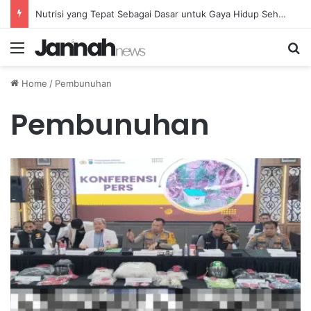
Nutrisi yang Tepat Sebagai Dasar untuk Gaya Hidup Sehat dan Berkelanjutan
Menu
Se
Home
/
Pembunuhan
Pembunuhan