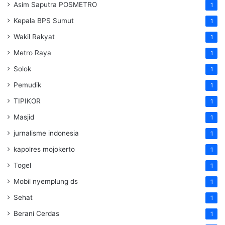
Asim Saputra POSMETRO
1
Kepala BPS Sumut
1
Wakil Rakyat
1
Metro Raya
1
Solok
1
Pemudik
1
TIPIKOR
1
Masjid
1
jurnalisme indonesia
1
kapolres mojokerto
1
Togel
1
Mobil nyemplung ds
1
Sehat
1
Berani Cerdas
1