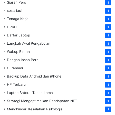
Siaran Pers
1
sosialiasi
1
Tenaga Kerja
1
DPRD
1
Daftar Laptop
1
Langkah Awal Pengabdian
1
Wabup Bintan
1
Dengan Insan Pers
1
Curanmor
1
Backup Data Android dan iPhone
1
HP Terbaru
1
Laptop Baterai Tahan Lama
1
Strategi Mengoptimalkan Pendapatan NFT
1
Menghindari Kesalahan Psikologis
1