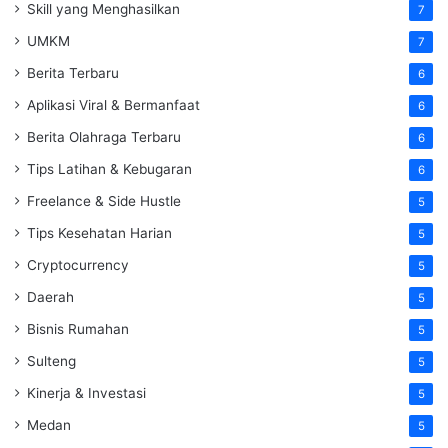
Skill yang Menghasilkan
7
UMKM
7
Berita Terbaru
6
Aplikasi Viral & Bermanfaat
6
Berita Olahraga Terbaru
6
Tips Latihan & Kebugaran
6
Freelance & Side Hustle
5
Tips Kesehatan Harian
5
Cryptocurrency
5
Daerah
5
Bisnis Rumahan
5
Sulteng
5
Kinerja & Investasi
5
Medan
5