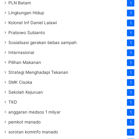
PLN Batam
1
Lingkungan Hidup
1
Kolonel Inf Daniel Lalawi
1
Prabowo Subianto
1
Sosialisasi gerakan bebas sampah
1
Internasional
1
Pilihan Makanan
1
Strategi Menghadapi Tekanan
1
SMK Cisoka
1
Sekolah Kejuruan
1
TKD
1
anggaran medsos 1 milyar
1
pemkot manado
1
sorotan kominfo manado
1