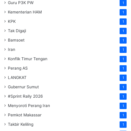
Guru P3K PW
1
Kementerian HAM
1
KPK
1
Tak Digaji
1
Bamsoet
1
Iran
1
Konflik Timur Tengan
1
Perang AS
1
LANGKAT
1
Gubernur Sumut
1
#Sprint Rally 2026
1
Menyoroti Perang Iran
1
Pemkot Makassar
1
Takbir Keliling
1