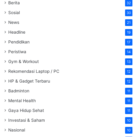
Berita
32
Sosial
30
News
21
Headline
19
Pendidikan
17
Peristiwa
14
Gym & Workout
13
Rekomendasi Laptop / PC
12
HP & Gadget Terbaru
12
Badminton
11
Mental Health
11
Gaya Hidup Sehat
11
Investasi & Saham
10
Nasional
10