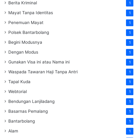
Berita Kriminal
1
Mayat Tanpa Identitas
1
Penemuan Mayat
1
Polsek Bantarbolang
1
Begini Modusnya
1
Dengan Modus
1
Gunakan Visa ini atau Nama ini
1
Waspada Tawaran Haji Tanpa Antri
1
Tapal Kuda
1
Webtorial
1
Bendungan Lanjiladang
1
Basarnas Pemalang
1
Bantarbolang
1
Alam
1