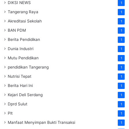
DIKSI NEWS
1
Tangerang Raya
1
Akreditasi Sekolah
1
BAN PDM
1
Berita Pendidikan
1
Dunia Industri
1
Mutu Pendidikan
1
pendidikan Tangerang
1
Nutrisi Tepat
1
Berita Hari Ini
1
Kejari Deli Serdang
1
Dprd Sulut
1
Plt
1
Manfaat Menyimpan Bukti Transaksi
1