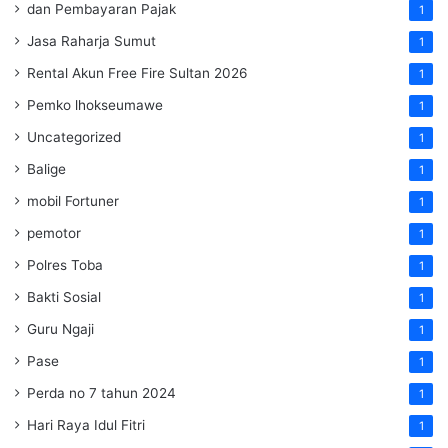
dan Pembayaran Pajak
1
Jasa Raharja Sumut
1
Rental Akun Free Fire Sultan 2026
1
Pemko lhokseumawe
1
Uncategorized
1
Balige
1
mobil Fortuner
1
pemotor
1
Polres Toba
1
Bakti Sosial
1
Guru Ngaji
1
Pase
1
Perda no 7 tahun 2024
1
Hari Raya Idul Fitri
1