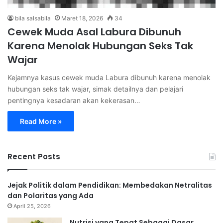
bila salsabila
Maret 18, 2026
34
Cewek Muda Asal Labura Dibunuh
Karena Menolak Hubungan Seks Tak
Wajar
Kejamnya kasus cewek muda Labura dibunuh karena menolak
hubungan seks tak wajar, simak detailnya dan pelajari
pentingnya kesadaran akan kekerasan…
Read More »
Recent Posts
Jejak Politik dalam Pendidikan: Membedakan Netralitas
dan Polaritas yang Ada
April 25, 2026
Nutrisi yang Tepat Sebagai Dasar