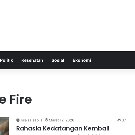
Tepat Sebagai Dasar untuk Gaya Hidup Sehat dan Berkelanjutan
Politik
Kesehatan
Sosial
Ekonomi
 Fire
bila salsabila
Maret 12, 2026
37
Rahasia Kedatangan Kembali