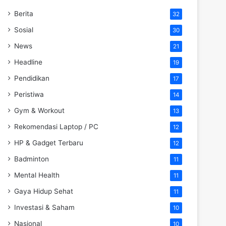
Berita
32
Sosial
30
News
21
Headline
19
Pendidikan
17
Peristiwa
14
Gym & Workout
13
Rekomendasi Laptop / PC
12
HP & Gadget Terbaru
12
Badminton
11
Mental Health
11
Gaya Hidup Sehat
11
Investasi & Saham
10
Nasional
10