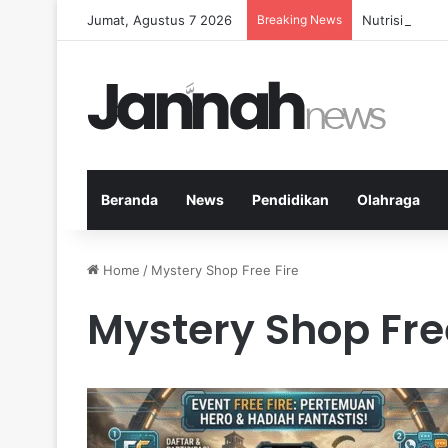
Jumat, Agustus 7 2026
Breaking News
Nutrisi yang 
Beranda
News
Pendidikan
Olahraga
Home
/
Mystery Shop Free Fire
Mystery Shop Free