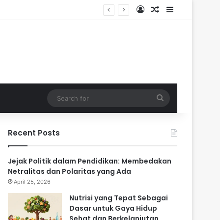
Log In
Random Article
Sidebar
Search
for
Recent Posts
Jejak Politik dalam Pendidikan: Membedakan
Netralitas dan Polaritas yang Ada
April 25, 2026
Nutrisi yang Tepat Sebagai
Dasar untuk Gaya Hidup
Sehat dan Berkelanjutan