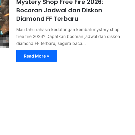
Mystery Shop Free Fire 2026:
Bocoran Jadwal dan Diskon
Diamond FF Terbaru
Mau tahu rahasia kedatangan kembali mystery shop
free fire 2026? Dapatkan bocoran jadwal dan diskon
diamond FF terbaru, segera baca…
Read More »