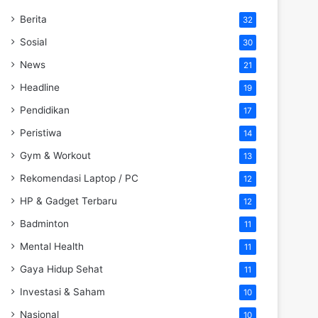
Berita
32
Sosial
30
News
21
Headline
19
Pendidikan
17
Peristiwa
14
Gym & Workout
13
Rekomendasi Laptop / PC
12
HP & Gadget Terbaru
12
Badminton
11
Mental Health
11
Gaya Hidup Sehat
11
Investasi & Saham
10
Nasional
10