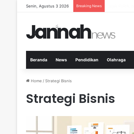
Senin, Agustus 3 2026
Breaking News
Nutrisi yang 
Beranda
News
Pendidikan
Olahraga
Home
/
Strategi Bisnis
Strategi Bisnis