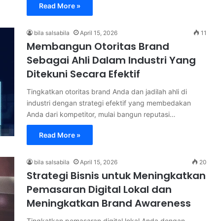
Read More »
bila salsabila
April 15, 2026
11
Membangun Otoritas Brand
Sebagai Ahli Dalam Industri Yang
Ditekuni Secara Efektif
Tingkatkan otoritas brand Anda dan jadilah ahli di
industri dengan strategi efektif yang membedakan
Anda dari kompetitor, mulai bangun reputasi…
Read More »
bila salsabila
April 15, 2026
20
Strategi Bisnis untuk Meningkatkan
Pemasaran Digital Lokal dan
Meningkatkan Brand Awareness
Tingkatkan pemasaran digital lokal Anda dengan