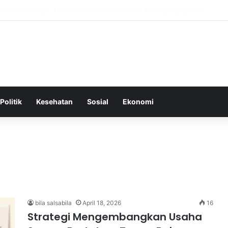
Tepat Sebagai Dasar untuk Gaya Hidup Sehat dan Berkelanjutan
Politik
Kesehatan
Sosial
Ekonomi
bila salsabila
April 18, 2026
16
Strategi Mengembangkan Usaha