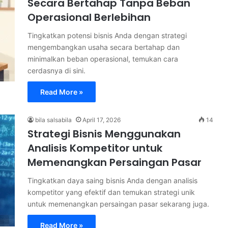
Secara Bertahap Tanpa Beban
Operasional Berlebihan
Tingkatkan potensi bisnis Anda dengan strategi
mengembangkan usaha secara bertahap dan
minimalkan beban operasional, temukan cara
cerdasnya di sini.
Read More »
bila salsabila
April 17, 2026
14
Strategi Bisnis Menggunakan
Analisis Kompetitor untuk
Memenangkan Persaingan Pasar
Tingkatkan daya saing bisnis Anda dengan analisis
kompetitor yang efektif dan temukan strategi unik
untuk memenangkan persaingan pasar sekarang juga.
Read More »