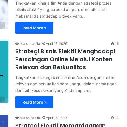
Tingkatkan kinerja tim Anda dengan strategi proses
bisnis efektif yang terbukti ampuh, dan raih hasil
maksimal dalam setiap proyek yang…
Read More »
bila salsabila
April 17, 2026
16
Strategi Bisnis Efektif Menghadapi
Persaingan Online Melalui Konten
Relevan dan Berkualitas
Tingkatkan strategi bisnis online Anda dengan konten
relevan dan berkualitas agar unggul dalam persaingan,
dan raih kesuksesan yang Anda impikan.
Read More »
bila salsabila
April 16, 2026
13
Strategi Efektif Memanfaatkan