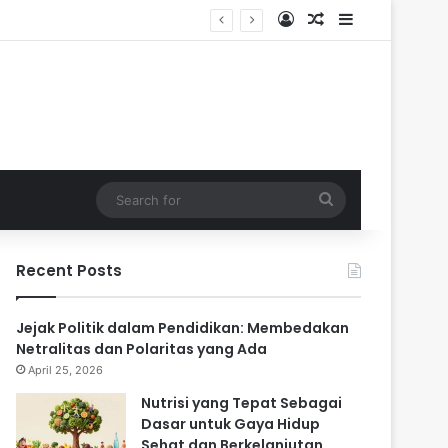
Log In
Random Article
Sidebar
Search
for
Recent Posts
Jejak Politik dalam Pendidikan: Membedakan
Netralitas dan Polaritas yang Ada
April 25, 2026
Nutrisi yang Tepat Sebagai
Dasar untuk Gaya Hidup
Sehat dan Berkelanjutan