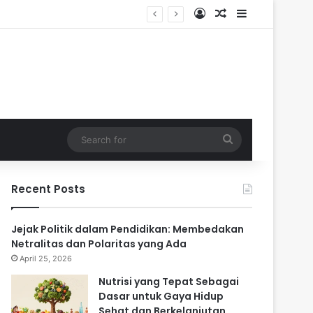
Log In
Random Article
Sidebar
Search
for
Recent Posts
Jejak Politik dalam Pendidikan: Membedakan
Netralitas dan Polaritas yang Ada
April 25, 2026
Nutrisi yang Tepat Sebagai
Dasar untuk Gaya Hidup
Sehat dan Berkelanjutan