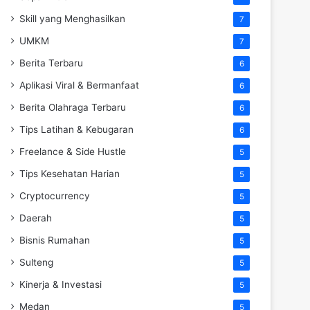
Skill yang Menghasilkan
7
UMKM
7
Berita Terbaru
6
Aplikasi Viral & Bermanfaat
6
Berita Olahraga Terbaru
6
Tips Latihan & Kebugaran
6
Freelance & Side Hustle
5
Tips Kesehatan Harian
5
Cryptocurrency
5
Daerah
5
Bisnis Rumahan
5
Sulteng
5
Kinerja & Investasi
5
Medan
5