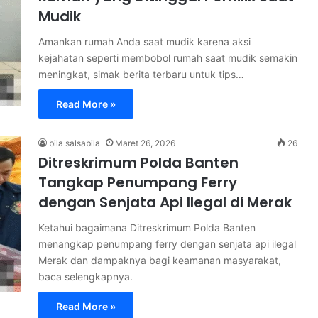
Mudik
Amankan rumah Anda saat mudik karena aksi
kejahatan seperti membobol rumah saat mudik semakin
meningkat, simak berita terbaru untuk tips…
Read More »
bila salsabila
Maret 26, 2026
26
Ditreskrimum Polda Banten
Tangkap Penumpang Ferry
dengan Senjata Api Ilegal di Merak
Ketahui bagaimana Ditreskrimum Polda Banten
menangkap penumpang ferry dengan senjata api ilegal
Merak dan dampaknya bagi keamanan masyarakat,
baca selengkapnya.
Read More »