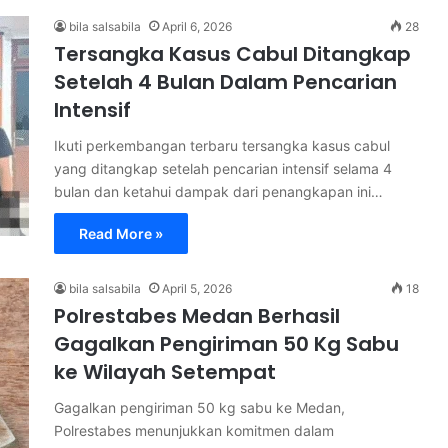
bila salsabila
April 6, 2026
28
Tersangka Kasus Cabul Ditangkap
Setelah 4 Bulan Dalam Pencarian
Intensif
Ikuti perkembangan terbaru tersangka kasus cabul
yang ditangkap setelah pencarian intensif selama 4
bulan dan ketahui dampak dari penangkapan ini…
Read More »
bila salsabila
April 5, 2026
18
Polrestabes Medan Berhasil
Gagalkan Pengiriman 50 Kg Sabu
ke Wilayah Setempat
Gagalkan pengiriman 50 kg sabu ke Medan,
Polrestabes menunjukkan komitmen dalam