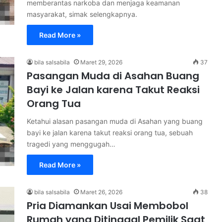
memberantas narkoba dan menjaga keamanan
masyarakat, simak selengkapnya.
Read More »
bila salsabila
Maret 29, 2026
37
Pasangan Muda di Asahan Buang
Bayi ke Jalan karena Takut Reaksi
Orang Tua
Ketahui alasan pasangan muda di Asahan yang buang
bayi ke jalan karena takut reaksi orang tua, sebuah
tragedi yang menggugah…
Read More »
bila salsabila
Maret 26, 2026
38
Pria Diamankan Usai Membobol
Rumah yang Ditinggal Pemilik Saat