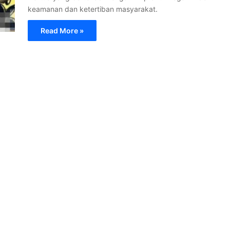
keamanan dan ketertiban masyarakat.
Read More »