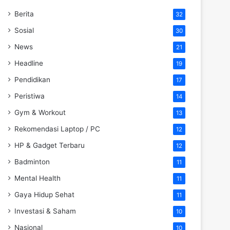
Berita
32
Sosial
30
News
21
Headline
19
Pendidikan
17
Peristiwa
14
Gym & Workout
13
Rekomendasi Laptop / PC
12
HP & Gadget Terbaru
12
Badminton
11
Mental Health
11
Gaya Hidup Sehat
11
Investasi & Saham
10
Nasional
10