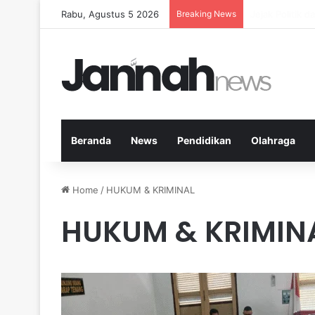
Rabu, Agustus 5 2026
Breaking News
Nutrisi yang T
Beranda
News
Pendidikan
Olahraga
Home
/
HUKUM & KRIMINAL
HUKUM & KRIMIN