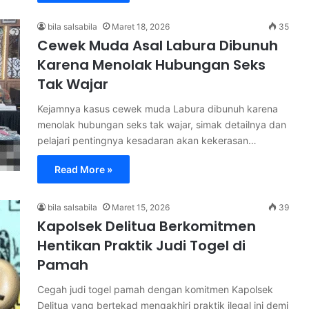
bila salsabila
Maret 18, 2026
35
Cewek Muda Asal Labura Dibunuh
Karena Menolak Hubungan Seks
Tak Wajar
Kejamnya kasus cewek muda Labura dibunuh karena
menolak hubungan seks tak wajar, simak detailnya dan
pelajari pentingnya kesadaran akan kekerasan…
Read More »
bila salsabila
Maret 15, 2026
39
Kapolsek Delitua Berkomitmen
Hentikan Praktik Judi Togel di
Pamah
Cegah judi togel pamah dengan komitmen Kapolsek
Delitua yang bertekad mengakhiri praktik ilegal ini demi