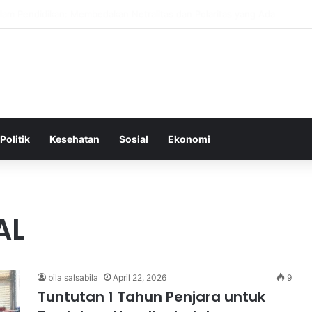
epat Sebagai Dasar untuk Gaya Hidup Sehat dan Berkelanjutan
Politik
Kesehatan
Sosial
Ekonomi
AL
bila salsabila
April 22, 2026
9
Tuntutan 1 Tahun Penjara untuk