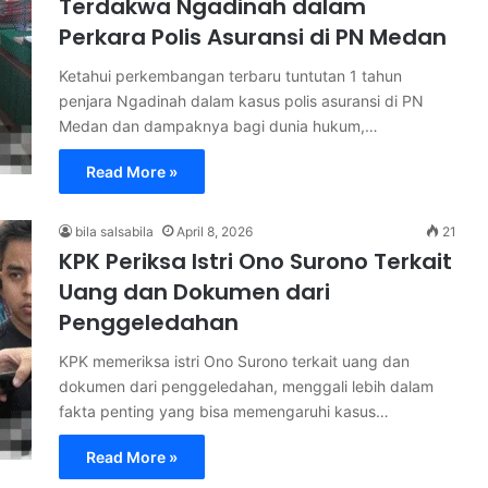
Terdakwa Ngadinah dalam
Perkara Polis Asuransi di PN Medan
Ketahui perkembangan terbaru tuntutan 1 tahun
penjara Ngadinah dalam kasus polis asuransi di PN
Medan dan dampaknya bagi dunia hukum,…
Read More »
bila salsabila
April 8, 2026
21
KPK Periksa Istri Ono Surono Terkait
Uang dan Dokumen dari
Penggeledahan
KPK memeriksa istri Ono Surono terkait uang dan
dokumen dari penggeledahan, menggali lebih dalam
fakta penting yang bisa memengaruhi kasus…
Read More »