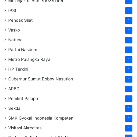
Melonjak di Atas $103/barel
1
IPSI
1
Pencak Silat
1
Vasko
1
Natuna
1
Partai Nasdem
1
Metro Palangka Raya
1
HP Terkini
1
Gubernur Sumut Bobby Nasution
1
APBD
1
Pemkot Palopo
1
Sekda
1
SMK Gyokai Indonesia Kompeten
1
Visitasi Akreditasi
1