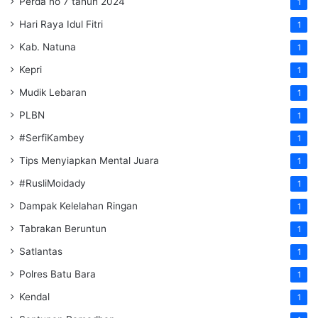
Perda no 7 tahun 2024
1
Hari Raya Idul Fitri
1
Kab. Natuna
1
Kepri
1
Mudik Lebaran
1
PLBN
1
#SerfiKambey
1
Tips Menyiapkan Mental Juara
1
#RusliMoidady
1
Dampak Kelelahan Ringan
1
Tabrakan Beruntun
1
Satlantas
1
Polres Batu Bara
1
Kendal
1