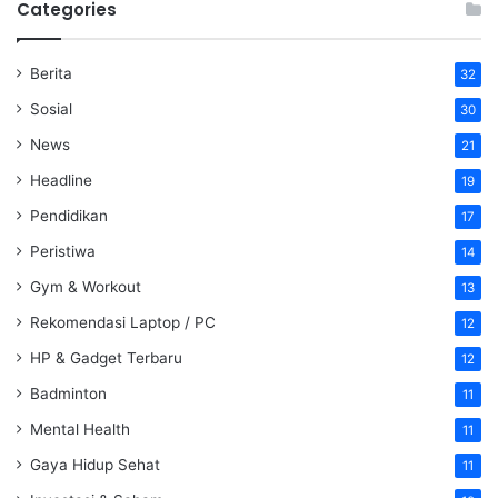
Categories
Berita
32
Sosial
30
News
21
Headline
19
Pendidikan
17
Peristiwa
14
Gym & Workout
13
Rekomendasi Laptop / PC
12
HP & Gadget Terbaru
12
Badminton
11
Mental Health
11
Gaya Hidup Sehat
11