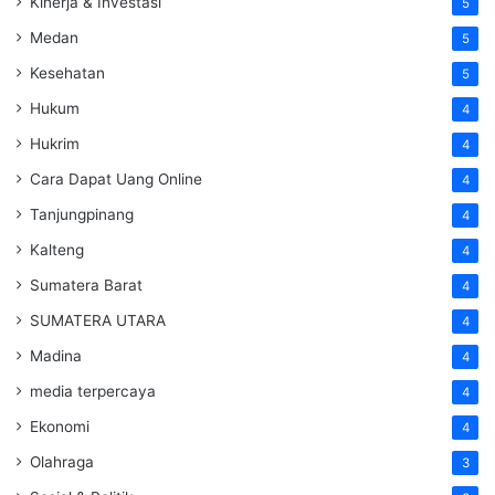
Kinerja & Investasi
5
Medan
5
Kesehatan
5
Hukum
4
Hukrim
4
Cara Dapat Uang Online
4
Tanjungpinang
4
Kalteng
4
Sumatera Barat
4
SUMATERA UTARA
4
Madina
4
media terpercaya
4
Ekonomi
4
Olahraga
3