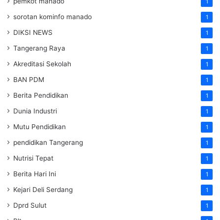
pemkot manado
1
sorotan kominfo manado
1
DIKSI NEWS
1
Tangerang Raya
1
Akreditasi Sekolah
1
BAN PDM
1
Berita Pendidikan
1
Dunia Industri
1
Mutu Pendidikan
1
pendidikan Tangerang
1
Nutrisi Tepat
1
Berita Hari Ini
1
Kejari Deli Serdang
1
Dprd Sulut
1