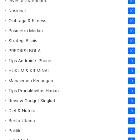
Investasi & Saham
10
Nasional
10
Olahraga & Fitness
10
Posmetro Medan
10
Strategi Bisnis
10
PREDIKSI BOLA
10
Tips Android / iPhone
9
HUKUM & KRIMINAL
9
Manajemen Keuangan
9
Tips Produktivitas Harian
9
Review Gadget Singkat
8
Diet & Nutrisi
8
Berita Utama
7
Politik
7