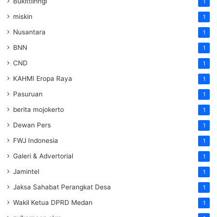
Bukittiinngi
1
miskin
1
Nusantara
1
BNN
1
CND
1
KAHMI Eropa Raya
1
Pasuruan
1
berita mojokerto
1
Dewan Pers
1
FWJ Indonesia
1
Galeri & Advertorial
1
Jamintel
1
Jaksa Sahabat Perangkat Desa
1
Wakil Ketua DPRD Medan
1