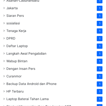
Asahan-Labuhanbatu
1
Jakarta
1
Siaran Pers
1
sosialiasi
1
Tenaga Kerja
1
DPRD
1
Daftar Laptop
1
Langkah Awal Pengabdian
1
Wabup Bintan
1
Dengan Insan Pers
1
Curanmor
1
Backup Data Android dan iPhone
1
HP Terbaru
1
Laptop Baterai Tahan Lama
1