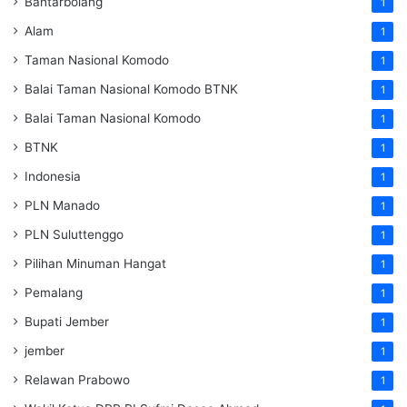
Bantarbolang
1
Alam
1
Taman Nasional Komodo
1
Balai Taman Nasional Komodo
BTNK
1
Balai Taman Nasional Komodo
1
BTNK
1
Indonesia
1
PLN Manado
1
PLN Suluttenggo
1
Pilihan Minuman Hangat
1
Pemalang
1
Bupati Jember
1
jember
1
Relawan Prabowo
1