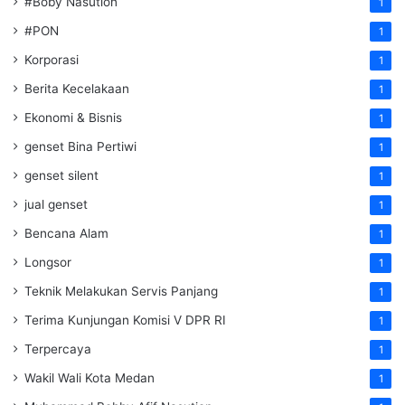
#Boby Nasution
1
#PON
1
Korporasi
1
Berita Kecelakaan
1
Ekonomi & Bisnis
1
genset Bina Pertiwi
1
genset silent
1
jual genset
1
Bencana Alam
1
Longsor
1
Teknik Melakukan Servis Panjang
1
Terima Kunjungan Komisi V DPR RI
1
Terpercaya
1
Wakil Wali Kota Medan
1