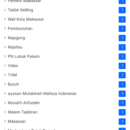
Pemkot Makassar
1
Takbir Keliling
1
Wali Kota Makassar
1
Pembunuhan
1
Kejagung
1
Kejatisu
1
PN Lubuk Pakam
1
Video
1
THM
1
Buruh
1
ayasan Mutakinah Mafaza Indonesia
1
Munafri Arifuddin
1
Malam Takbiran
1
Makassar
1