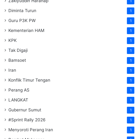
Zakiyuddin Harahap
1
Diminta Turun
1
Guru P3K PW
1
Kementerian HAM
1
KPK
1
Tak Digaji
1
Bamsoet
1
Iran
1
Konflik Timur Tengan
1
Perang AS
1
LANGKAT
1
Gubernur Sumut
1
#Sprint Rally 2026
1
Menyoroti Perang Iran
1