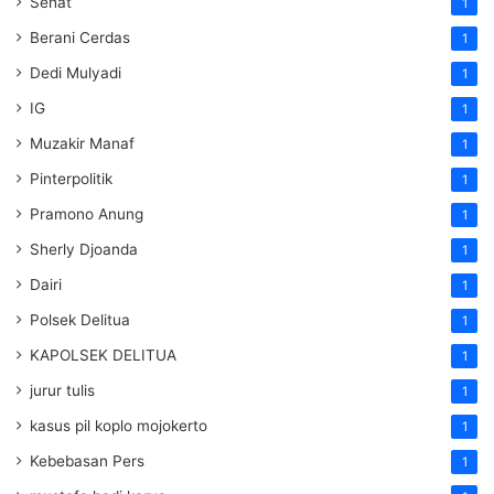
Sehat
1
Berani Cerdas
1
Dedi Mulyadi
1
IG
1
Muzakir Manaf
1
Pinterpolitik
1
Pramono Anung
1
Sherly Djoanda
1
Dairi
1
Polsek Delitua
1
KAPOLSEK DELITUA
1
jurur tulis
1
kasus pil koplo mojokerto
1
Kebebasan Pers
1