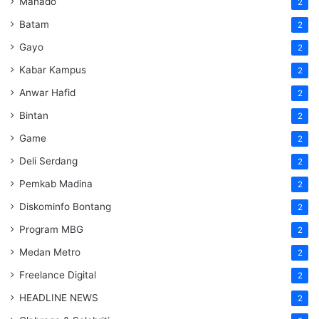
Manado
2
Batam
2
Gayo
2
Kabar Kampus
2
Anwar Hafid
2
Bintan
2
Game
2
Deli Serdang
2
Pemkab Madina
2
Diskominfo Bontang
2
Program MBG
2
Medan Metro
2
Freelance Digital
2
HEADLINE NEWS
2