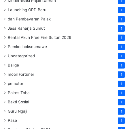
Modernisasi Pajak Daerah
1
Launching OPD Baru
1
dan Pembayaran Pajak
1
Jasa Raharja Sumut
1
Rental Akun Free Fire Sultan 2026
1
Pemko lhokseumawe
1
Uncategorized
1
Balige
1
mobil Fortuner
1
pemotor
1
Polres Toba
1
Bakti Sosial
1
Guru Ngaji
1
Pase
1