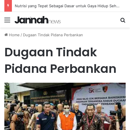
Nutrisi yang Tepat Sebagai Dasar untuk Gaya Hidup Sehat dan Berkelanjutan
Menu
Se
Home
/
Dugaan Tindak Pidana Perbankan
Dugaan Tindak
Pidana Perbankan