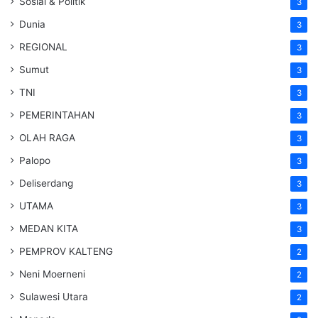
Sosial & Politik
3
Dunia
3
REGIONAL
3
Sumut
3
TNI
3
PEMERINTAHAN
3
OLAH RAGA
3
Palopo
3
Deliserdang
3
UTAMA
3
MEDAN KITA
3
PEMPROV KALTENG
2
Neni Moerneni
2
Sulawesi Utara
2