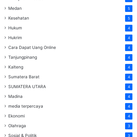
Medan
5
Kesehatan
5
Hukum
4
Hukrim
4
Cara Dapat Uang Online
4
Tanjungpinang
4
Kalteng
4
Sumatera Barat
4
SUMATERA UTARA
4
Madina
4
media terpercaya
4
Ekonomi
4
Olahraga
3
Sosial & Politik
3