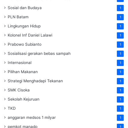
Sosial dan Budaya
1
PLN Batam
1
Lingkungan Hidup
1
Kolonel Inf Daniel Lalawi
1
Prabowo Subianto
1
Sosialisasi gerakan bebas sampah
1
Internasional
1
Pilihan Makanan
1
Strategi Menghadapi Tekanan
1
SMK Cisoka
1
Sekolah Kejuruan
1
TKD
1
anggaran medsos 1 milyar
1
pemkot manado
1