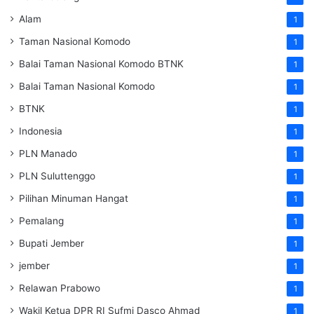
Alam
1
Taman Nasional Komodo
1
Balai Taman Nasional Komodo
BTNK
1
Balai Taman Nasional Komodo
1
BTNK
1
Indonesia
1
PLN Manado
1
PLN Suluttenggo
1
Pilihan Minuman Hangat
1
Pemalang
1
Bupati Jember
1
jember
1
Relawan Prabowo
1
Wakil Ketua DPR RI Sufmi Dasco Ahmad
1