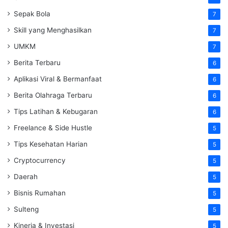
Sepak Bola
7
Skill yang Menghasilkan
7
UMKM
7
Berita Terbaru
6
Aplikasi Viral & Bermanfaat
6
Berita Olahraga Terbaru
6
Tips Latihan & Kebugaran
6
Freelance & Side Hustle
5
Tips Kesehatan Harian
5
Cryptocurrency
5
Daerah
5
Bisnis Rumahan
5
Sulteng
5
Kinerja & Investasi
5