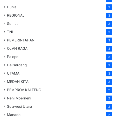
Dunia
3
REGIONAL
3
Sumut
3
TNI
3
PEMERINTAHAN
3
OLAH RAGA
3
Palopo
3
Deliserdang
3
UTAMA
3
MEDAN KITA
3
PEMPROV KALTENG
2
Neni Moerneni
2
Sulawesi Utara
2
Manado
2