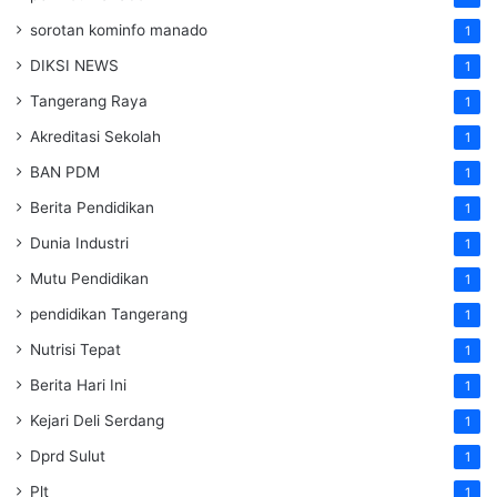
sorotan kominfo manado
1
DIKSI NEWS
1
Tangerang Raya
1
Akreditasi Sekolah
1
BAN PDM
1
Berita Pendidikan
1
Dunia Industri
1
Mutu Pendidikan
1
pendidikan Tangerang
1
Nutrisi Tepat
1
Berita Hari Ini
1
Kejari Deli Serdang
1
Dprd Sulut
1
Plt
1