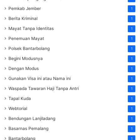
Pemkab Jember
1
Berita Kriminal
1
Mayat Tanpa Identitas
1
Penemuan Mayat
1
Polsek Bantarbolang
1
Begini Modusnya
1
Dengan Modus
1
Gunakan Visa ini atau Nama ini
1
Waspada Tawaran Haji Tanpa Antri
1
Tapal Kuda
1
Webtorial
1
Bendungan Lanjiladang
1
Basarnas Pemalang
1
Bantarbolang
1