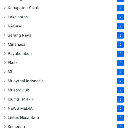
Kabupaten Solok
2
Lakalantas
2
RAGAM
2
Serang Raya
2
Minahasa
2
Payakumbuh
2
Ekobis
2
MI
2
Muaythai Indonesia
2
Musprovlub
2
Idulfitri 1447 H
2
NEWS MEDIA
2
Lintas Nusantara
2
Kemenag
2