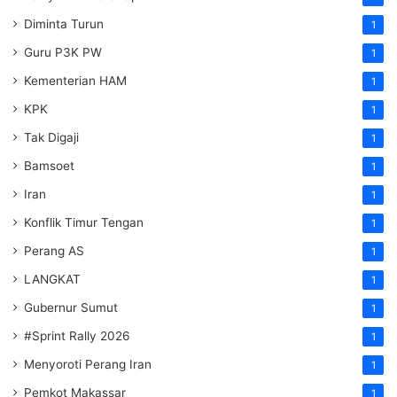
Diminta Turun
1
Guru P3K PW
1
Kementerian HAM
1
KPK
1
Tak Digaji
1
Bamsoet
1
Iran
1
Konflik Timur Tengan
1
Perang AS
1
LANGKAT
1
Gubernur Sumut
1
#Sprint Rally 2026
1
Menyoroti Perang Iran
1
Pemkot Makassar
1