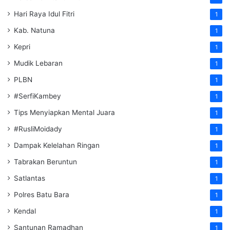
Hari Raya Idul Fitri
1
Kab. Natuna
1
Kepri
1
Mudik Lebaran
1
PLBN
1
#SerfiKambey
1
Tips Menyiapkan Mental Juara
1
#RusliMoidady
1
Dampak Kelelahan Ringan
1
Tabrakan Beruntun
1
Satlantas
1
Polres Batu Bara
1
Kendal
1
Santunan Ramadhan
1