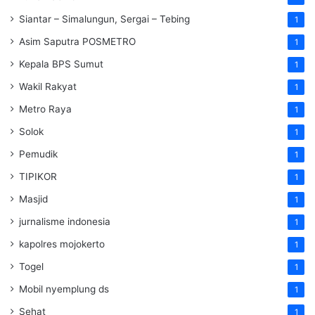
Siantar – Simalungun, Sergai – Tebing
1
Asim Saputra POSMETRO
1
Kepala BPS Sumut
1
Wakil Rakyat
1
Metro Raya
1
Solok
1
Pemudik
1
TIPIKOR
1
Masjid
1
jurnalisme indonesia
1
kapolres mojokerto
1
Togel
1
Mobil nyemplung ds
1
Sehat
1