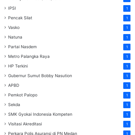
IPSI
1
Pencak Silat
1
Vasko
1
Natuna
1
Partai Nasdem
1
Metro Palangka Raya
1
HP Terkini
1
Gubernur Sumut Bobby Nasution
1
APBD
1
Pemkot Palopo
1
Sekda
1
SMK Gyokai Indonesia Kompeten
1
Visitasi Akreditasi
1
Perkara Polis Asuransi di PN Medan
1