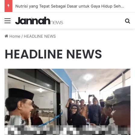
Nutrisi yang Tepat Sebagai Dasar untuk Gaya Hidup Sehat dan Berkelanjutan
Menu
Se
Home
/
HEADLINE NEWS
HEADLINE NEWS