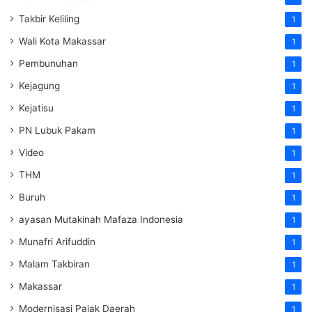
Takbir Keliling
1
Wali Kota Makassar
1
Pembunuhan
1
Kejagung
1
Kejatisu
1
PN Lubuk Pakam
1
Video
1
THM
1
Buruh
1
ayasan Mutakinah Mafaza Indonesia
1
Munafri Arifuddin
1
Malam Takbiran
1
Makassar
1
Modernisasi Pajak Daerah
1