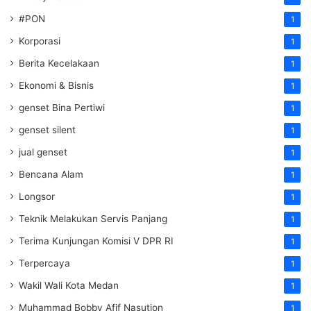
#PON
1
Korporasi
1
Berita Kecelakaan
1
Ekonomi & Bisnis
1
genset Bina Pertiwi
1
genset silent
1
jual genset
1
Bencana Alam
1
Longsor
1
Teknik Melakukan Servis Panjang
1
Terima Kunjungan Komisi V DPR RI
1
Terpercaya
1
Wakil Wali Kota Medan
1
Muhammad Bobby Afif Nasution
1