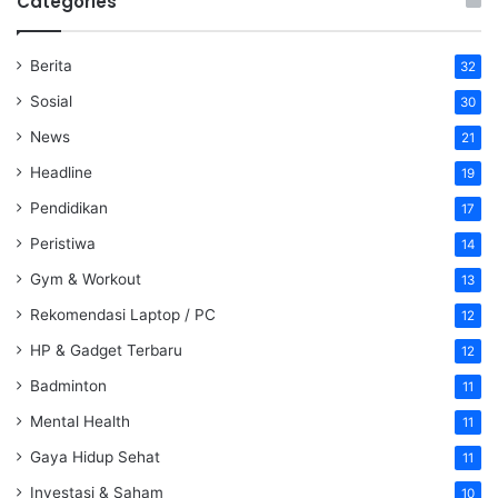
Categories
Berita
32
Sosial
30
News
21
Headline
19
Pendidikan
17
Peristiwa
14
Gym & Workout
13
Rekomendasi Laptop / PC
12
HP & Gadget Terbaru
12
Badminton
11
Mental Health
11
Gaya Hidup Sehat
11
Investasi & Saham
10