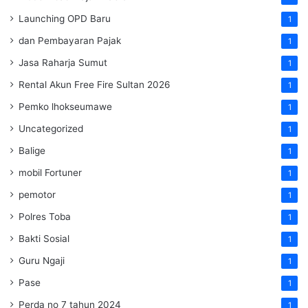
Launching OPD Baru
1
dan Pembayaran Pajak
1
Jasa Raharja Sumut
1
Rental Akun Free Fire Sultan 2026
1
Pemko lhokseumawe
1
Uncategorized
1
Balige
1
mobil Fortuner
1
pemotor
1
Polres Toba
1
Bakti Sosial
1
Guru Ngaji
1
Pase
1
Perda no 7 tahun 2024
1