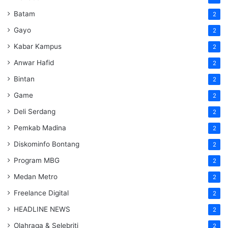
Batam
2
Gayo
2
Kabar Kampus
2
Anwar Hafid
2
Bintan
2
Game
2
Deli Serdang
2
Pemkab Madina
2
Diskominfo Bontang
2
Program MBG
2
Medan Metro
2
Freelance Digital
2
HEADLINE NEWS
2
Olahraga & Selebriti
2