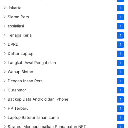
Jakarta
1
Siaran Pers
1
sosialiasi
1
Tenaga Kerja
1
DPRD
1
Daftar Laptop
1
Langkah Awal Pengabdian
1
Wabup Bintan
1
Dengan Insan Pers
1
Curanmor
1
Backup Data Android dan iPhone
1
HP Terbaru
1
Laptop Baterai Tahan Lama
1
Strategi Mengoptimalkan Pendapatan NFT
1