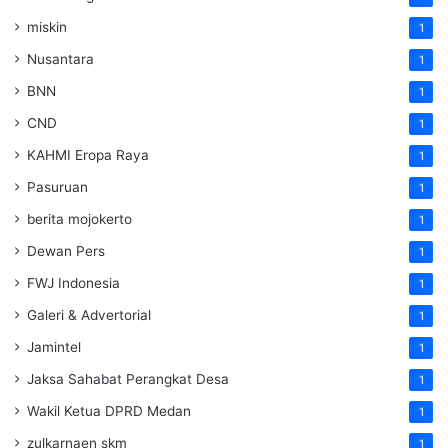
miskin
1
Nusantara
1
BNN
1
CND
1
KAHMI Eropa Raya
1
Pasuruan
1
berita mojokerto
1
Dewan Pers
1
FWJ Indonesia
1
Galeri & Advertorial
1
Jamintel
1
Jaksa Sahabat Perangkat Desa
1
Wakil Ketua DPRD Medan
1
zulkarnaen skm
1