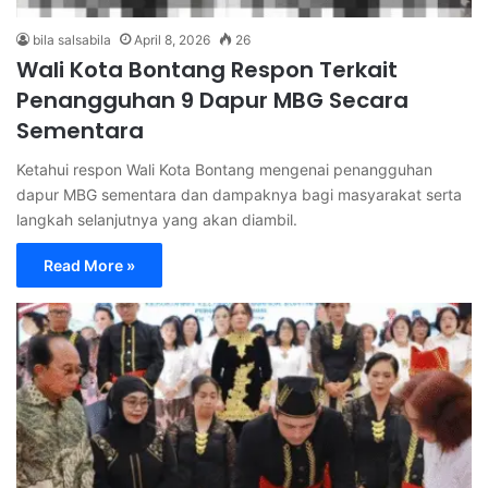
bila salsabila
April 8, 2026
26
Wali Kota Bontang Respon Terkait
Penangguhan 9 Dapur MBG Secara
Sementara
Ketahui respon Wali Kota Bontang mengenai penangguhan
dapur MBG sementara dan dampaknya bagi masyarakat serta
langkah selanjutnya yang akan diambil.
Read More »