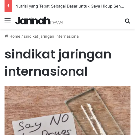
Nutrisi yang Tepat Sebagai Dasar untuk Gaya Hidup Sehat dan Berkelanjutan
Menu
Se
Home
/
sindikat jaringan internasional
sindikat jaringan
internasional