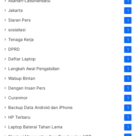
Asahan-Labuhanbatu
1
Jakarta
1
Siaran Pers
1
sosialiasi
1
Tenaga Kerja
1
DPRD
1
Daftar Laptop
1
Langkah Awal Pengabdian
1
Wabup Bintan
1
Dengan Insan Pers
1
Curanmor
1
Backup Data Android dan iPhone
1
HP Terbaru
1
Laptop Baterai Tahan Lama
1