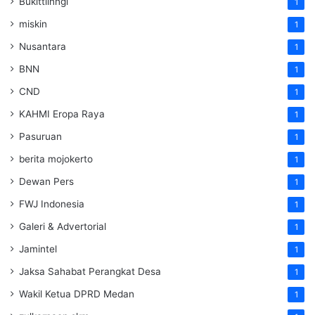
Bukittiinngi
1
miskin
1
Nusantara
1
BNN
1
CND
1
KAHMI Eropa Raya
1
Pasuruan
1
berita mojokerto
1
Dewan Pers
1
FWJ Indonesia
1
Galeri & Advertorial
1
Jamintel
1
Jaksa Sahabat Perangkat Desa
1
Wakil Ketua DPRD Medan
1