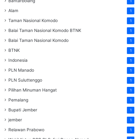
Bantarbolang
1
Alam
1
Taman Nasional Komodo
1
Balai Taman Nasional Komodo
BTNK
1
Balai Taman Nasional Komodo
1
BTNK
1
Indonesia
1
PLN Manado
1
PLN Suluttenggo
1
Pilihan Minuman Hangat
1
Pemalang
1
Bupati Jember
1
jember
1
Relawan Prabowo
1