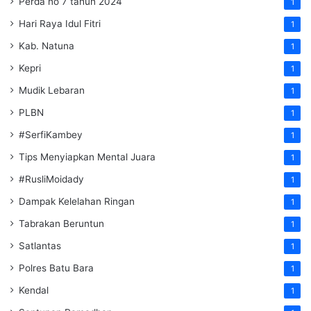
Perda no 7 tahun 2024
1
Hari Raya Idul Fitri
1
Kab. Natuna
1
Kepri
1
Mudik Lebaran
1
PLBN
1
#SerfiKambey
1
Tips Menyiapkan Mental Juara
1
#RusliMoidady
1
Dampak Kelelahan Ringan
1
Tabrakan Beruntun
1
Satlantas
1
Polres Batu Bara
1
Kendal
1