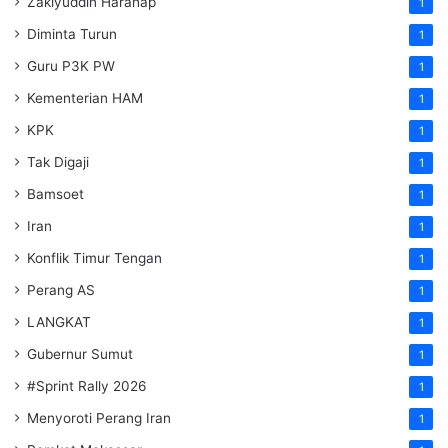
Zakiyuddin Harahap
1
Diminta Turun
1
Guru P3K PW
1
Kementerian HAM
1
KPK
1
Tak Digaji
1
Bamsoet
1
Iran
1
Konflik Timur Tengan
1
Perang AS
1
LANGKAT
1
Gubernur Sumut
1
#Sprint Rally 2026
1
Menyoroti Perang Iran
1