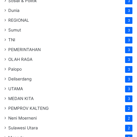
Sosial & Politik
3
Dunia
3
REGIONAL
3
Sumut
3
TNI
3
PEMERINTAHAN
3
OLAH RAGA
3
Palopo
3
Deliserdang
3
UTAMA
3
MEDAN KITA
3
PEMPROV KALTENG
2
Neni Moerneni
2
Sulawesi Utara
2