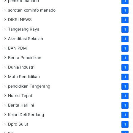
pemkot manado
1
sorotan kominfo manado
1
DIKSI NEWS
1
Tangerang Raya
1
Akreditasi Sekolah
1
BAN PDM
1
Berita Pendidikan
1
Dunia Industri
1
Mutu Pendidikan
1
pendidikan Tangerang
1
Nutrisi Tepat
1
Berita Hari Ini
1
Kejari Deli Serdang
1
Dprd Sulut
1