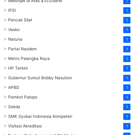
Melonjak di Atas $103/barel
1
IPSI
1
Pencak Silat
1
Vasko
1
Natuna
1
Partai Nasdem
1
Metro Palangka Raya
1
HP Terkini
1
Gubernur Sumut Bobby Nasution
1
APBD
1
Pemkot Palopo
1
Sekda
1
SMK Gyokai Indonesia Kompeten
1
Visitasi Akreditasi
1