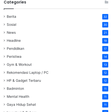
Categories
Berita
32
Sosial
30
News
21
Headline
19
Pendidikan
17
Peristiwa
14
Gym & Workout
13
Rekomendasi Laptop / PC
12
HP & Gadget Terbaru
12
Badminton
11
Mental Health
11
Gaya Hidup Sehat
11