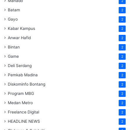
Manado
2
Batam
2
Gayo
2
Kabar Kampus
2
Anwar Hafid
2
Bintan
2
Game
2
Deli Serdang
2
Pemkab Madina
2
Diskominfo Bontang
2
Program MBG
2
Medan Metro
2
Freelance Digital
2
HEADLINE NEWS
2