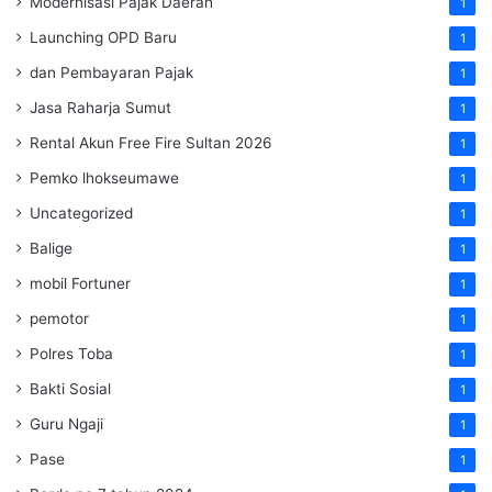
Modernisasi Pajak Daerah
1
Launching OPD Baru
1
dan Pembayaran Pajak
1
Jasa Raharja Sumut
1
Rental Akun Free Fire Sultan 2026
1
Pemko lhokseumawe
1
Uncategorized
1
Balige
1
mobil Fortuner
1
pemotor
1
Polres Toba
1
Bakti Sosial
1
Guru Ngaji
1
Pase
1