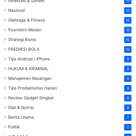
Investasi & Saham
10
Nasional
10
Olahraga & Fitness
10
Posmetro Medan
10
Strategi Bisnis
10
PREDIKSI BOLA
10
Tips Android / iPhone
9
HUKUM & KRIMINAL
9
Manajemen Keuangan
9
Tips Produktivitas Harian
9
Review Gadget Singkat
8
Diet & Nutrisi
8
Berita Utama
7
Politik
7