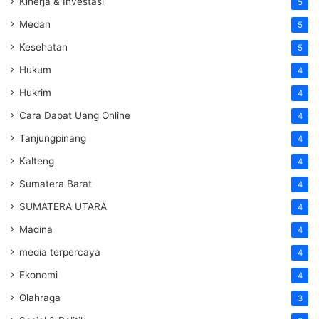
Kinerja & Investasi
5
Medan
5
Kesehatan
5
Hukum
4
Hukrim
4
Cara Dapat Uang Online
4
Tanjungpinang
4
Kalteng
4
Sumatera Barat
4
SUMATERA UTARA
4
Madina
4
media terpercaya
4
Ekonomi
4
Olahraga
3