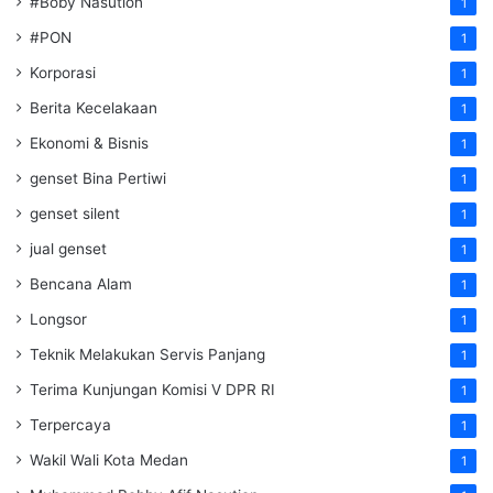
#Boby Nasution
1
#PON
1
Korporasi
1
Berita Kecelakaan
1
Ekonomi & Bisnis
1
genset Bina Pertiwi
1
genset silent
1
jual genset
1
Bencana Alam
1
Longsor
1
Teknik Melakukan Servis Panjang
1
Terima Kunjungan Komisi V DPR RI
1
Terpercaya
1
Wakil Wali Kota Medan
1