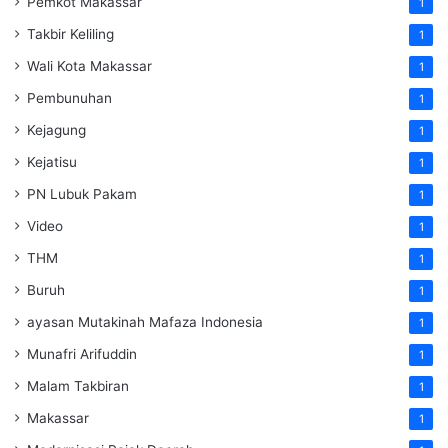
Pemkot Makassar
1
Takbir Keliling
1
Wali Kota Makassar
1
Pembunuhan
1
Kejagung
1
Kejatisu
1
PN Lubuk Pakam
1
Video
1
THM
1
Buruh
1
ayasan Mutakinah Mafaza Indonesia
1
Munafri Arifuddin
1
Malam Takbiran
1
Makassar
1