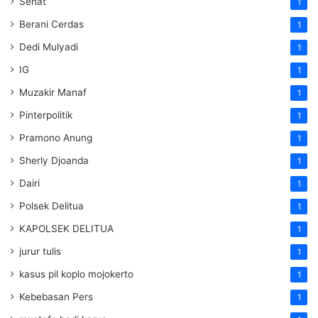
Sehat
1
Berani Cerdas
1
Dedi Mulyadi
1
IG
1
Muzakir Manaf
1
Pinterpolitik
1
Pramono Anung
1
Sherly Djoanda
1
Dairi
1
Polsek Delitua
1
KAPOLSEK DELITUA
1
jurur tulis
1
kasus pil koplo mojokerto
1
Kebebasan Pers
1