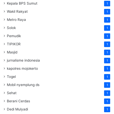
Kepala BPS Sumut
1
Wakil Rakyat
1
Metro Raya
1
Solok
1
Pemudik
1
TIPIKOR
1
Masjid
1
jurnalisme indonesia
1
kapolres mojokerto
1
Togel
1
Mobil nyemplung ds
1
Sehat
1
Berani Cerdas
1
Dedi Mulyadi
1