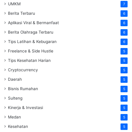
UMKM
7
Berita Terbaru
6
Aplikasi Viral & Bermanfaat
6
Berita Olahraga Terbaru
6
Tips Latihan & Kebugaran
6
Freelance & Side Hustle
5
Tips Kesehatan Harian
5
Cryptocurrency
5
Daerah
5
Bisnis Rumahan
5
Sulteng
5
Kinerja & Investasi
5
Medan
5
Kesehatan
5