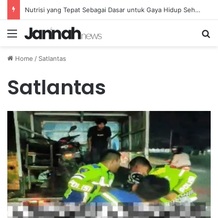
Nutrisi yang Tepat Sebagai Dasar untuk Gaya Hidup Sehat dan Berkelanjutan
Menu
Se
Home
/
Satlantas
Satlantas