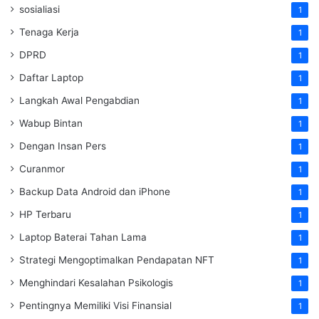
sosialiasi
1
Tenaga Kerja
1
DPRD
1
Daftar Laptop
1
Langkah Awal Pengabdian
1
Wabup Bintan
1
Dengan Insan Pers
1
Curanmor
1
Backup Data Android dan iPhone
1
HP Terbaru
1
Laptop Baterai Tahan Lama
1
Strategi Mengoptimalkan Pendapatan NFT
1
Menghindari Kesalahan Psikologis
1
Pentingnya Memiliki Visi Finansial
1