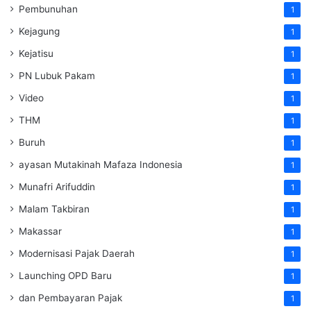
Pembunuhan
1
Kejagung
1
Kejatisu
1
PN Lubuk Pakam
1
Video
1
THM
1
Buruh
1
ayasan Mutakinah Mafaza Indonesia
1
Munafri Arifuddin
1
Malam Takbiran
1
Makassar
1
Modernisasi Pajak Daerah
1
Launching OPD Baru
1
dan Pembayaran Pajak
1