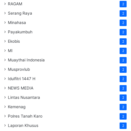
RAGAM
2
Serang Raya
2
Minahasa
2
Payakumbuh
2
Ekobis
2
MI
2
Muaythai Indonesia
2
Musprovlub
2
Idulfitri 1447 H
2
NEWS MEDIA
2
Lintas Nusantara
2
Kemenag
2
Polres Tanah Karo
2
Laporan Khusus
2