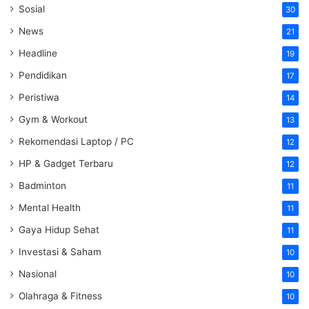
Sosial
30
News
21
Headline
19
Pendidikan
17
Peristiwa
14
Gym & Workout
13
Rekomendasi Laptop / PC
12
HP & Gadget Terbaru
12
Badminton
11
Mental Health
11
Gaya Hidup Sehat
11
Investasi & Saham
10
Nasional
10
Olahraga & Fitness
10