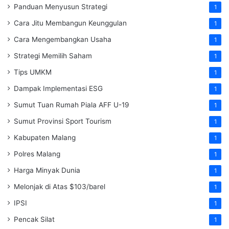
Panduan Menyusun Strategi
1
Cara Jitu Membangun Keunggulan
1
Cara Mengembangkan Usaha
1
Strategi Memilih Saham
1
Tips UMKM
1
Dampak Implementasi ESG
1
Sumut Tuan Rumah Piala AFF U-19
1
Sumut Provinsi Sport Tourism
1
Kabupaten Malang
1
Polres Malang
1
Harga Minyak Dunia
1
Melonjak di Atas $103/barel
1
IPSI
1
Pencak Silat
1