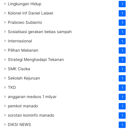
Lingkungan Hidup
1
Kolonel Inf Daniel Lalawi
1
Prabowo Subianto
1
Sosialisasi gerakan bebas sampah
1
Internasional
1
Pilihan Makanan
1
Strategi Menghadapi Tekanan
1
SMK Cisoka
1
Sekolah Kejuruan
1
TKD
1
anggaran medsos 1 milyar
1
pemkot manado
1
sorotan kominfo manado
1
DIKSI NEWS
1