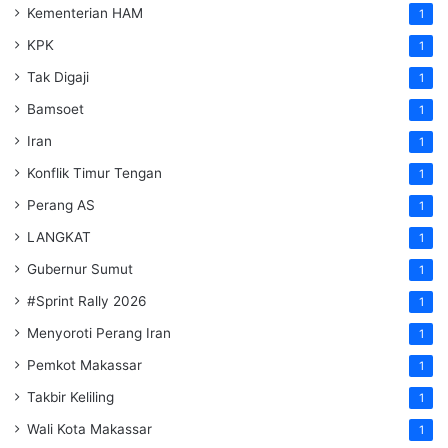
Kementerian HAM
1
KPK
1
Tak Digaji
1
Bamsoet
1
Iran
1
Konflik Timur Tengan
1
Perang AS
1
LANGKAT
1
Gubernur Sumut
1
#Sprint Rally 2026
1
Menyoroti Perang Iran
1
Pemkot Makassar
1
Takbir Keliling
1
Wali Kota Makassar
1