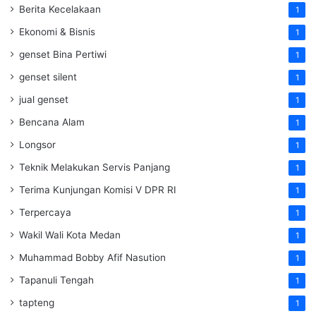
Berita Kecelakaan
1
Ekonomi & Bisnis
1
genset Bina Pertiwi
1
genset silent
1
jual genset
1
Bencana Alam
1
Longsor
1
Teknik Melakukan Servis Panjang
1
Terima Kunjungan Komisi V DPR RI
1
Terpercaya
1
Wakil Wali Kota Medan
1
Muhammad Bobby Afif Nasution
1
Tapanuli Tengah
1
tapteng
1