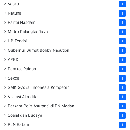
Vasko
1
Natuna
1
Partai Nasdem
1
Metro Palangka Raya
1
HP Terkini
1
Gubernur Sumut Bobby Nasution
1
APBD
1
Pemkot Palopo
1
Sekda
1
SMK Gyokai Indonesia Kompeten
1
Visitasi Akreditasi
1
Perkara Polis Asuransi di PN Medan
1
Sosial dan Budaya
1
PLN Batam
1