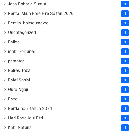
Jasa Raharja Sumut
1
Rental Akun Free Fire Sultan 2026
1
Pemko lhokseumawe
1
Uncategorized
1
Balige
1
mobil Fortuner
1
pemotor
1
Polres Toba
1
Bakti Sosial
1
Guru Ngaji
1
Pase
1
Perda no 7 tahun 2024
1
Hari Raya Idul Fitri
1
Kab. Natuna
1