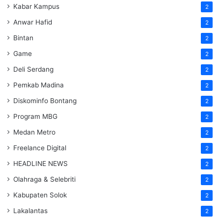
Kabar Kampus
2
Anwar Hafid
2
Bintan
2
Game
2
Deli Serdang
2
Pemkab Madina
2
Diskominfo Bontang
2
Program MBG
2
Medan Metro
2
Freelance Digital
2
HEADLINE NEWS
2
Olahraga & Selebriti
2
Kabupaten Solok
2
Lakalantas
2