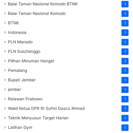
Balai Taman Nasional Komodo
BTNK
1
Balai Taman Nasional Komodo
1
BTNK
1
Indonesia
1
PLN Manado
1
PLN Suluttenggo
1
Pilihan Minuman Hangat
1
Pemalang
1
Bupati Jember
1
jember
1
Relawan Prabowo
1
Wakil Ketua DPR RI Sufmi Dasco Ahmad
1
Teknik Menyusun Target Harian
1
Latihan Gym
1