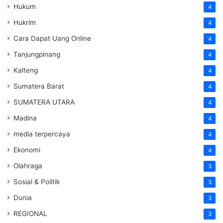
Hukum
4
Hukrim
4
Cara Dapat Uang Online
4
Tanjungpinang
4
Kalteng
4
Sumatera Barat
4
SUMATERA UTARA
4
Madina
4
media terpercaya
4
Ekonomi
4
Olahraga
3
Sosial & Politik
3
Dunia
3
REGIONAL
3