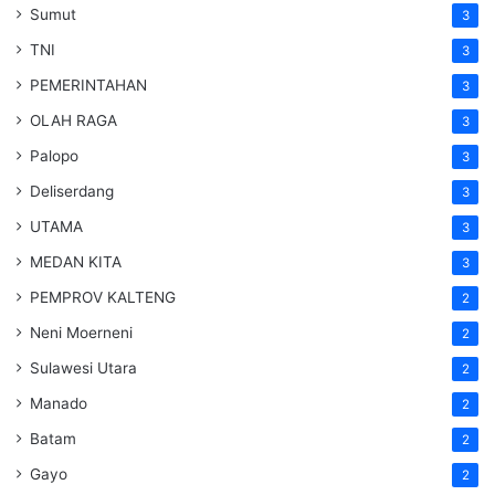
Sumut
3
TNI
3
PEMERINTAHAN
3
OLAH RAGA
3
Palopo
3
Deliserdang
3
UTAMA
3
MEDAN KITA
3
PEMPROV KALTENG
2
Neni Moerneni
2
Sulawesi Utara
2
Manado
2
Batam
2
Gayo
2