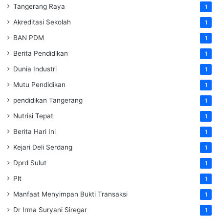
Tangerang Raya
1
Akreditasi Sekolah
1
BAN PDM
1
Berita Pendidikan
1
Dunia Industri
1
Mutu Pendidikan
1
pendidikan Tangerang
1
Nutrisi Tepat
1
Berita Hari Ini
1
Kejari Deli Serdang
1
Dprd Sulut
1
Plt
1
Manfaat Menyimpan Bukti Transaksi
1
Dr Irma Suryani Siregar
1