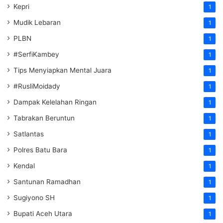
Kepri
1
Mudik Lebaran
1
PLBN
1
#SerfiKambey
1
Tips Menyiapkan Mental Juara
1
#RusliMoidady
1
Dampak Kelelahan Ringan
1
Tabrakan Beruntun
1
Satlantas
1
Polres Batu Bara
1
Kendal
1
Santunan Ramadhan
1
Sugiyono SH
1
Bupati Aceh Utara
1