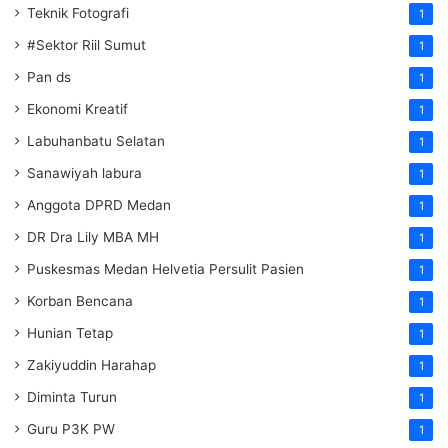
Teknik Fotografi
1
#Sektor Riil Sumut
1
Pan ds
1
Ekonomi Kreatif
1
Labuhanbatu Selatan
1
Sanawiyah labura
1
Anggota DPRD Medan
1
DR Dra Lily MBA MH
1
Puskesmas Medan Helvetia Persulit Pasien
1
Korban Bencana
1
Hunian Tetap
1
Zakiyuddin Harahap
1
Diminta Turun
1
Guru P3K PW
1