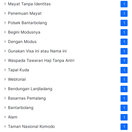
Mayat Tanpa Identitas
1
Penemuan Mayat
1
Polsek Bantarbolang
1
Begini Modusnya
1
Dengan Modus
1
Gunakan Visa ini atau Nama ini
1
Waspada Tawaran Haji Tanpa Antri
1
Tapal Kuda
1
Webtorial
1
Bendungan Lanjiladang
1
Basarnas Pemalang
1
Bantarbolang
1
Alam
1
Taman Nasional Komodo
1