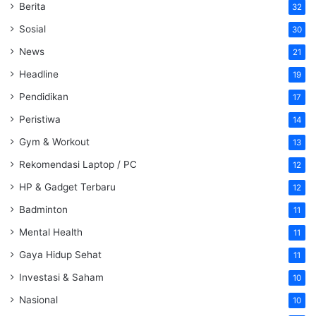
Berita
32
Sosial
30
News
21
Headline
19
Pendidikan
17
Peristiwa
14
Gym & Workout
13
Rekomendasi Laptop / PC
12
HP & Gadget Terbaru
12
Badminton
11
Mental Health
11
Gaya Hidup Sehat
11
Investasi & Saham
10
Nasional
10