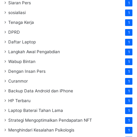
Siaran Pers
1
sosialiasi
1
Tenaga Kerja
1
DPRD
1
Daftar Laptop
1
Langkah Awal Pengabdian
1
Wabup Bintan
1
Dengan Insan Pers
1
Curanmor
1
Backup Data Android dan iPhone
1
HP Terbaru
1
Laptop Baterai Tahan Lama
1
Strategi Mengoptimalkan Pendapatan NFT
1
Menghindari Kesalahan Psikologis
1