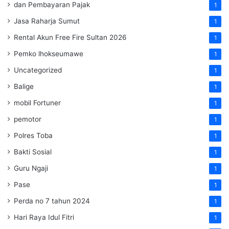
dan Pembayaran Pajak
1
Jasa Raharja Sumut
1
Rental Akun Free Fire Sultan 2026
1
Pemko lhokseumawe
1
Uncategorized
1
Balige
1
mobil Fortuner
1
pemotor
1
Polres Toba
1
Bakti Sosial
1
Guru Ngaji
1
Pase
1
Perda no 7 tahun 2024
1
Hari Raya Idul Fitri
1