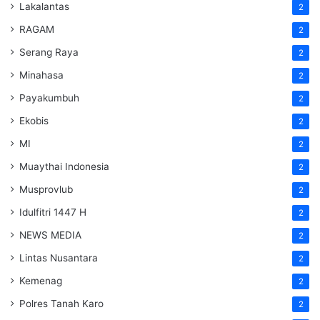
Lakalantas
2
RAGAM
2
Serang Raya
2
Minahasa
2
Payakumbuh
2
Ekobis
2
MI
2
Muaythai Indonesia
2
Musprovlub
2
Idulfitri 1447 H
2
NEWS MEDIA
2
Lintas Nusantara
2
Kemenag
2
Polres Tanah Karo
2