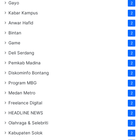
Gayo
2
Kabar Kampus
2
Anwar Hafid
2
Bintan
2
Game
2
Deli Serdang
2
Pemkab Madina
2
Diskominfo Bontang
2
Program MBG
2
Medan Metro
2
Freelance Digital
2
HEADLINE NEWS
2
Olahraga & Selebriti
2
Kabupaten Solok
2