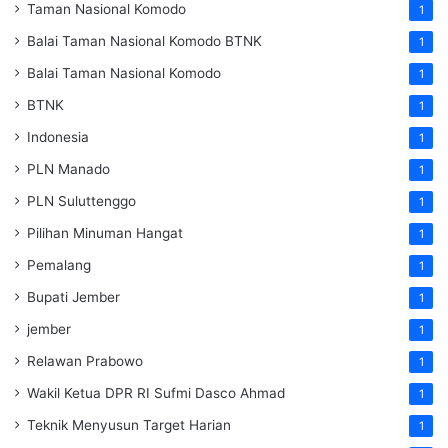
Taman Nasional Komodo
1
Balai Taman Nasional Komodo
BTNK
1
Balai Taman Nasional Komodo
1
BTNK
1
Indonesia
1
PLN Manado
1
PLN Suluttenggo
1
Pilihan Minuman Hangat
1
Pemalang
1
Bupati Jember
1
jember
1
Relawan Prabowo
1
Wakil Ketua DPR RI Sufmi Dasco Ahmad
1
Teknik Menyusun Target Harian
1