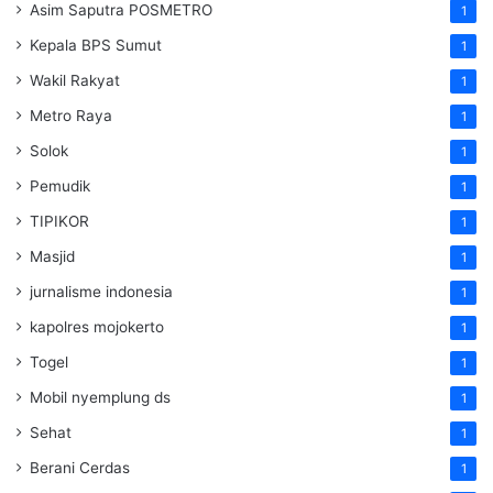
Asim Saputra POSMETRO
1
Kepala BPS Sumut
1
Wakil Rakyat
1
Metro Raya
1
Solok
1
Pemudik
1
TIPIKOR
1
Masjid
1
jurnalisme indonesia
1
kapolres mojokerto
1
Togel
1
Mobil nyemplung ds
1
Sehat
1
Berani Cerdas
1