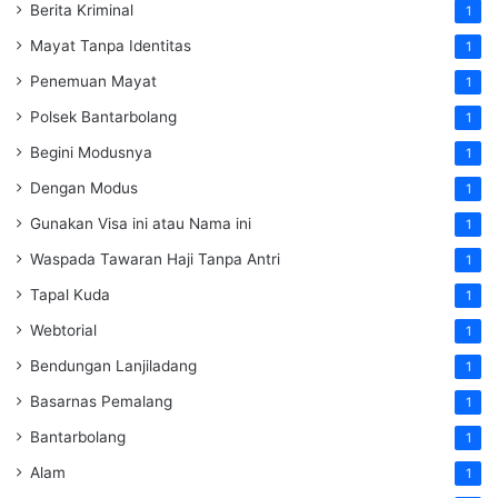
Berita Kriminal
1
Mayat Tanpa Identitas
1
Penemuan Mayat
1
Polsek Bantarbolang
1
Begini Modusnya
1
Dengan Modus
1
Gunakan Visa ini atau Nama ini
1
Waspada Tawaran Haji Tanpa Antri
1
Tapal Kuda
1
Webtorial
1
Bendungan Lanjiladang
1
Basarnas Pemalang
1
Bantarbolang
1
Alam
1