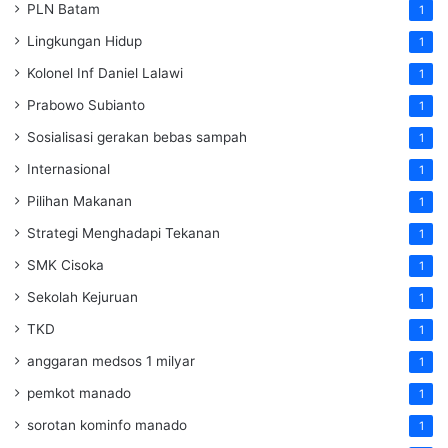
PLN Batam
1
Lingkungan Hidup
1
Kolonel Inf Daniel Lalawi
1
Prabowo Subianto
1
Sosialisasi gerakan bebas sampah
1
Internasional
1
Pilihan Makanan
1
Strategi Menghadapi Tekanan
1
SMK Cisoka
1
Sekolah Kejuruan
1
TKD
1
anggaran medsos 1 milyar
1
pemkot manado
1
sorotan kominfo manado
1