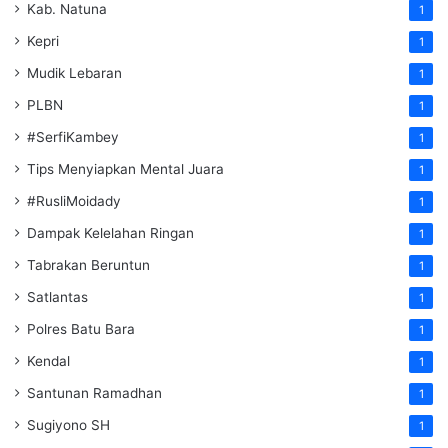
Kab. Natuna
1
Kepri
1
Mudik Lebaran
1
PLBN
1
#SerfiKambey
1
Tips Menyiapkan Mental Juara
1
#RusliMoidady
1
Dampak Kelelahan Ringan
1
Tabrakan Beruntun
1
Satlantas
1
Polres Batu Bara
1
Kendal
1
Santunan Ramadhan
1
Sugiyono SH
1