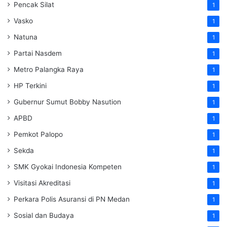
Pencak Silat
1
Vasko
1
Natuna
1
Partai Nasdem
1
Metro Palangka Raya
1
HP Terkini
1
Gubernur Sumut Bobby Nasution
1
APBD
1
Pemkot Palopo
1
Sekda
1
SMK Gyokai Indonesia Kompeten
1
Visitasi Akreditasi
1
Perkara Polis Asuransi di PN Medan
1
Sosial dan Budaya
1