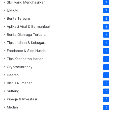
Skill yang Menghasilkan
7
UMKM
7
Berita Terbaru
6
Aplikasi Viral & Bermanfaat
6
Berita Olahraga Terbaru
6
Tips Latihan & Kebugaran
6
Freelance & Side Hustle
5
Tips Kesehatan Harian
5
Cryptocurrency
5
Daerah
5
Bisnis Rumahan
5
Sulteng
5
Kinerja & Investasi
5
Medan
5