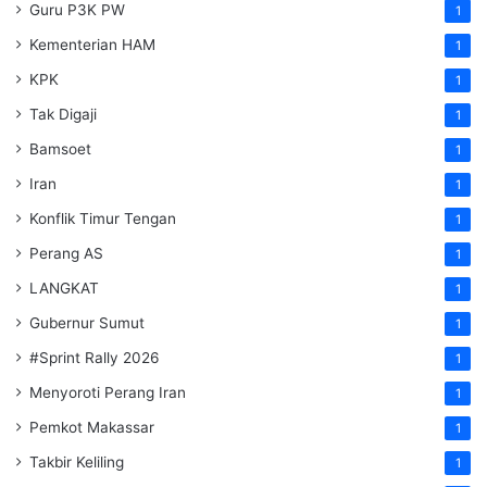
Guru P3K PW
1
Kementerian HAM
1
KPK
1
Tak Digaji
1
Bamsoet
1
Iran
1
Konflik Timur Tengan
1
Perang AS
1
LANGKAT
1
Gubernur Sumut
1
#Sprint Rally 2026
1
Menyoroti Perang Iran
1
Pemkot Makassar
1
Takbir Keliling
1