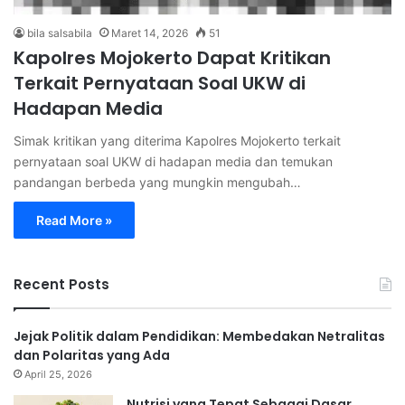
bila salsabila
Maret 14, 2026
51
Kapolres Mojokerto Dapat Kritikan
Terkait Pernyataan Soal UKW di
Hadapan Media
Simak kritikan yang diterima Kapolres Mojokerto terkait
pernyataan soal UKW di hadapan media dan temukan
pandangan berbeda yang mungkin mengubah…
Read More »
Recent Posts
Jejak Politik dalam Pendidikan: Membedakan Netralitas
dan Polaritas yang Ada
April 25, 2026
Nutrisi yang Tepat Sebagai Dasar