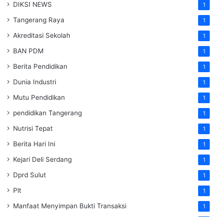
DIKSI NEWS
1
Tangerang Raya
1
Akreditasi Sekolah
1
BAN PDM
1
Berita Pendidikan
1
Dunia Industri
1
Mutu Pendidikan
1
pendidikan Tangerang
1
Nutrisi Tepat
1
Berita Hari Ini
1
Kejari Deli Serdang
1
Dprd Sulut
1
Plt
1
Manfaat Menyimpan Bukti Transaksi
1