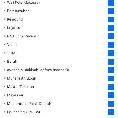
Wali Kota Makassar
1
Pembunuhan
1
Kejagung
1
Kejatisu
1
PN Lubuk Pakam
1
Video
1
THM
1
Buruh
1
ayasan Mutakinah Mafaza Indonesia
1
Munafri Arifuddin
1
Malam Takbiran
1
Makassar
1
Modernisasi Pajak Daerah
1
Launching OPD Baru
1