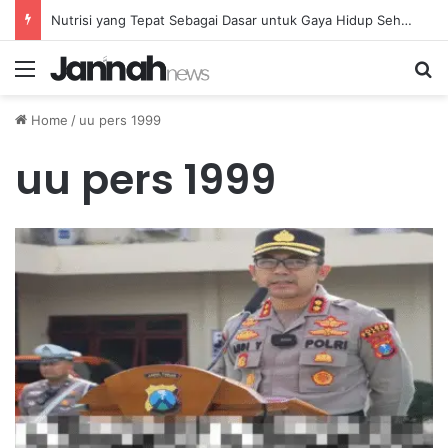
Nutrisi yang Tepat Sebagai Dasar untuk Gaya Hidup Sehat dan Berkelanjutan
Menu
Se
Home
/
uu pers 1999
uu pers 1999