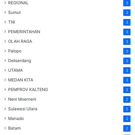
REGIONAL
3
Sumut
3
TNI
3
PEMERINTAHAN
3
OLAH RAGA
3
Palopo
3
Deliserdang
3
UTAMA
3
MEDAN KITA
3
PEMPROV KALTENG
2
Neni Moerneni
2
Sulawesi Utara
2
Manado
2
Batam
2