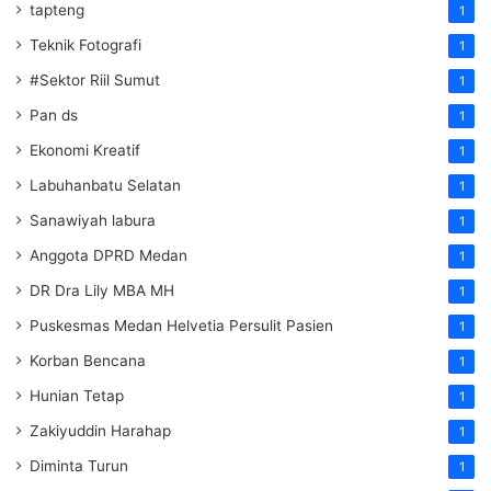
tapteng
1
Teknik Fotografi
1
#Sektor Riil Sumut
1
Pan ds
1
Ekonomi Kreatif
1
Labuhanbatu Selatan
1
Sanawiyah labura
1
Anggota DPRD Medan
1
DR Dra Lily MBA MH
1
Puskesmas Medan Helvetia Persulit Pasien
1
Korban Bencana
1
Hunian Tetap
1
Zakiyuddin Harahap
1
Diminta Turun
1