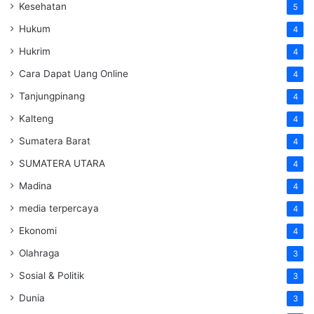
Kesehatan
5
Hukum
4
Hukrim
4
Cara Dapat Uang Online
4
Tanjungpinang
4
Kalteng
4
Sumatera Barat
4
SUMATERA UTARA
4
Madina
4
media terpercaya
4
Ekonomi
4
Olahraga
3
Sosial & Politik
3
Dunia
3