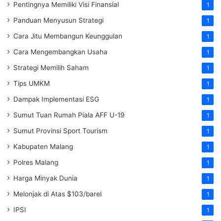
Pentingnya Memiliki Visi Finansial
1
Panduan Menyusun Strategi
1
Cara Jitu Membangun Keunggulan
1
Cara Mengembangkan Usaha
1
Strategi Memilih Saham
1
Tips UMKM
1
Dampak Implementasi ESG
1
Sumut Tuan Rumah Piala AFF U-19
1
Sumut Provinsi Sport Tourism
1
Kabupaten Malang
1
Polres Malang
1
Harga Minyak Dunia
1
Melonjak di Atas $103/barel
1
IPSI
1