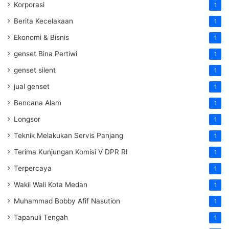
Korporasi
1
Berita Kecelakaan
1
Ekonomi & Bisnis
1
genset Bina Pertiwi
1
genset silent
1
jual genset
1
Bencana Alam
1
Longsor
1
Teknik Melakukan Servis Panjang
1
Terima Kunjungan Komisi V DPR RI
1
Terpercaya
1
Wakil Wali Kota Medan
1
Muhammad Bobby Afif Nasution
1
Tapanuli Tengah
1