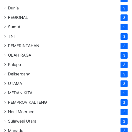
Dunia
3
REGIONAL
3
Sumut
3
TNI
3
PEMERINTAHAN
3
OLAH RAGA
3
Palopo
3
Deliserdang
3
UTAMA
3
MEDAN KITA
3
PEMPROV KALTENG
2
Neni Moerneni
2
Sulawesi Utara
2
Manado
2