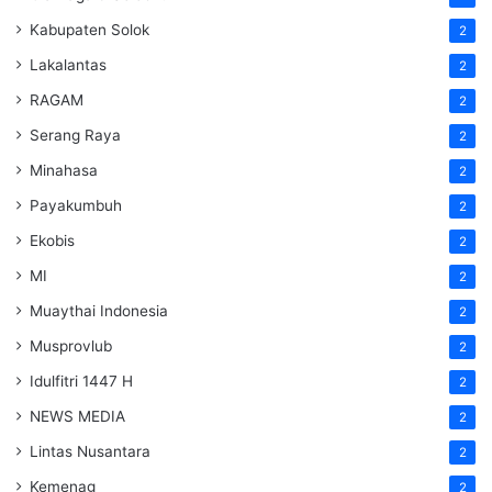
Kabupaten Solok
2
Lakalantas
2
RAGAM
2
Serang Raya
2
Minahasa
2
Payakumbuh
2
Ekobis
2
MI
2
Muaythai Indonesia
2
Musprovlub
2
Idulfitri 1447 H
2
NEWS MEDIA
2
Lintas Nusantara
2
Kemenag
2