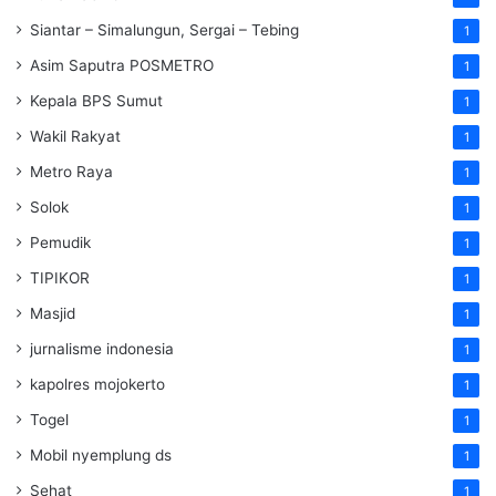
Siantar – Simalungun, Sergai – Tebing
1
Asim Saputra POSMETRO
1
Kepala BPS Sumut
1
Wakil Rakyat
1
Metro Raya
1
Solok
1
Pemudik
1
TIPIKOR
1
Masjid
1
jurnalisme indonesia
1
kapolres mojokerto
1
Togel
1
Mobil nyemplung ds
1
Sehat
1