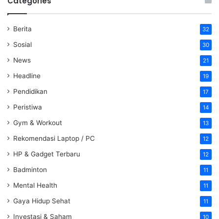
Categories
Berita
32
Sosial
30
News
21
Headline
19
Pendidikan
17
Peristiwa
14
Gym & Workout
13
Rekomendasi Laptop / PC
12
HP & Gadget Terbaru
12
Badminton
11
Mental Health
11
Gaya Hidup Sehat
11
Investasi & Saham
10