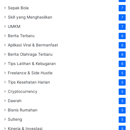
Sepak Bola
7
Skill yang Menghasilkan
7
UMKM
7
Berita Terbaru
6
Aplikasi Viral & Bermanfaat
6
Berita Olahraga Terbaru
6
Tips Latihan & Kebugaran
6
Freelance & Side Hustle
5
Tips Kesehatan Harian
5
Cryptocurrency
5
Daerah
5
Bisnis Rumahan
5
Sulteng
5
Kinerja & Investasi
5