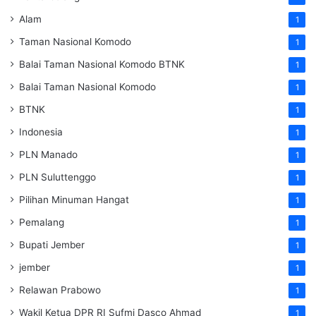
Alam
1
Taman Nasional Komodo
1
Balai Taman Nasional Komodo
BTNK
1
Balai Taman Nasional Komodo
1
BTNK
1
Indonesia
1
PLN Manado
1
PLN Suluttenggo
1
Pilihan Minuman Hangat
1
Pemalang
1
Bupati Jember
1
jember
1
Relawan Prabowo
1
Wakil Ketua DPR RI Sufmi Dasco Ahmad
1