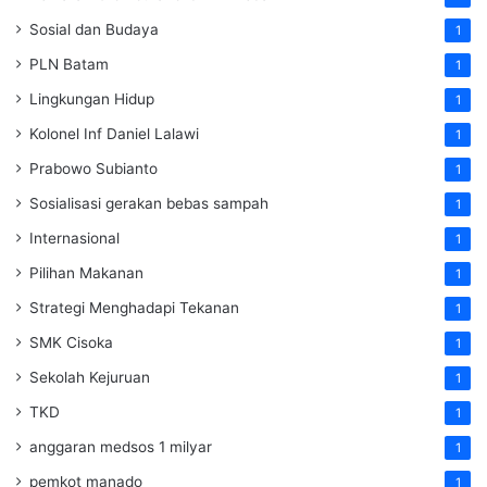
Sosial dan Budaya
1
PLN Batam
1
Lingkungan Hidup
1
Kolonel Inf Daniel Lalawi
1
Prabowo Subianto
1
Sosialisasi gerakan bebas sampah
1
Internasional
1
Pilihan Makanan
1
Strategi Menghadapi Tekanan
1
SMK Cisoka
1
Sekolah Kejuruan
1
TKD
1
anggaran medsos 1 milyar
1
pemkot manado
1