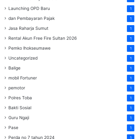
Launching OPD Baru
1
dan Pembayaran Pajak
1
Jasa Raharja Sumut
1
Rental Akun Free Fire Sultan 2026
1
Pemko lhokseumawe
1
Uncategorized
1
Balige
1
mobil Fortuner
1
pemotor
1
Polres Toba
1
Bakti Sosial
1
Guru Ngaji
1
Pase
1
Perda no 7 tahun 2024
1