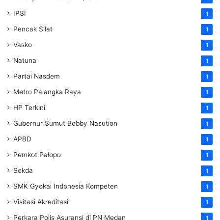
IPSI
1
Pencak Silat
1
Vasko
1
Natuna
1
Partai Nasdem
1
Metro Palangka Raya
1
HP Terkini
1
Gubernur Sumut Bobby Nasution
1
APBD
1
Pemkot Palopo
1
Sekda
1
SMK Gyokai Indonesia Kompeten
1
Visitasi Akreditasi
1
Perkara Polis Asuransi di PN Medan
1