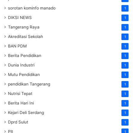
sorotan kominfo manado
1
DIKSI NEWS
1
Tangerang Raya
1
Akreditasi Sekolah
1
BAN PDM
1
Berita Pendidikan
1
Dunia Industri
1
Mutu Pendidikan
1
pendidikan Tangerang
1
Nutrisi Tepat
1
Berita Hari Ini
1
Kejari Deli Serdang
1
Dprd Sulut
1
Plt
1