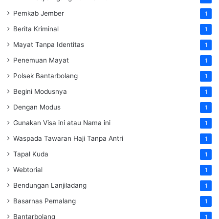
Pemkab Jember
1
Berita Kriminal
1
Mayat Tanpa Identitas
1
Penemuan Mayat
1
Polsek Bantarbolang
1
Begini Modusnya
1
Dengan Modus
1
Gunakan Visa ini atau Nama ini
1
Waspada Tawaran Haji Tanpa Antri
1
Tapal Kuda
1
Webtorial
1
Bendungan Lanjiladang
1
Basarnas Pemalang
1
Bantarbolang
1