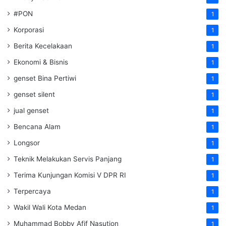
#PON
1
Korporasi
1
Berita Kecelakaan
1
Ekonomi & Bisnis
1
genset Bina Pertiwi
1
genset silent
1
jual genset
1
Bencana Alam
1
Longsor
1
Teknik Melakukan Servis Panjang
1
Terima Kunjungan Komisi V DPR RI
1
Terpercaya
1
Wakil Wali Kota Medan
1
Muhammad Bobby Afif Nasution
1