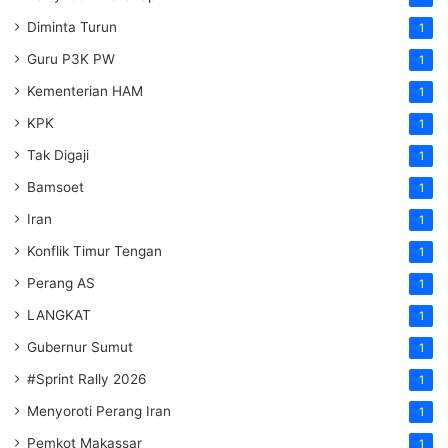
Diminta Turun
1
Guru P3K PW
1
Kementerian HAM
1
KPK
1
Tak Digaji
1
Bamsoet
1
Iran
1
Konflik Timur Tengan
1
Perang AS
1
LANGKAT
1
Gubernur Sumut
1
#Sprint Rally 2026
1
Menyoroti Perang Iran
1
Pemkot Makassar
1