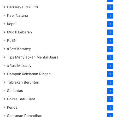
Hari Raya Idul Fitri
1
Kab. Natuna
1
Kepri
1
Mudik Lebaran
1
PLBN
1
#SerfiKambey
1
Tips Menyiapkan Mental Juara
1
#RusliMoidady
1
Dampak Kelelahan Ringan
1
Tabrakan Beruntun
1
Satlantas
1
Polres Batu Bara
1
Kendal
1
Santunan Ramadhan
1