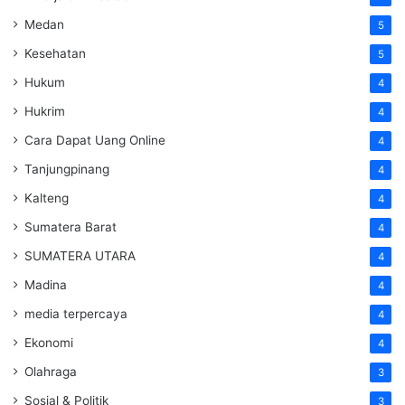
Medan
5
Kesehatan
5
Hukum
4
Hukrim
4
Cara Dapat Uang Online
4
Tanjungpinang
4
Kalteng
4
Sumatera Barat
4
SUMATERA UTARA
4
Madina
4
media terpercaya
4
Ekonomi
4
Olahraga
3
Sosial & Politik
3