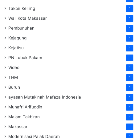
Takbir Keliling
1
Wali Kota Makassar
1
Pembunuhan
1
Kejagung
1
Kejatisu
1
PN Lubuk Pakam
1
Video
1
THM
1
Buruh
1
ayasan Mutakinah Mafaza Indonesia
1
Munafri Arifuddin
1
Malam Takbiran
1
Makassar
1
Modernisasi Pajak Daerah
1