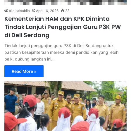
bila salsabila
April 10, 2026
22
Kementerian HAM dan KPK Diminta
Tindak Lanjuti Penggajian Guru P3K PW
di Deli Serdang
Tindak lanjuti penggajian guru P3K di Deli Serdang untuk
pastikan kesejahteraan mereka demi pendidikan yang lebih
baik, dukung langkah ini…
Read More »