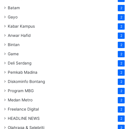
Batam
2
Gayo
2
Kabar Kampus
2
Anwar Hafid
2
Bintan
2
Game
2
Deli Serdang
2
Pemkab Madina
2
Diskominfo Bontang
2
Program MBG
2
Medan Metro
2
Freelance Digital
2
HEADLINE NEWS
2
Olahraga & Selebriti
2