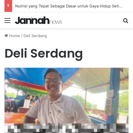
Nutrisi yang Tepat Sebagai Dasar untuk Gaya Hidup Sehat dan Berkelanjutan
Menu
Se
Home
/
Deli Serdang
Deli Serdang