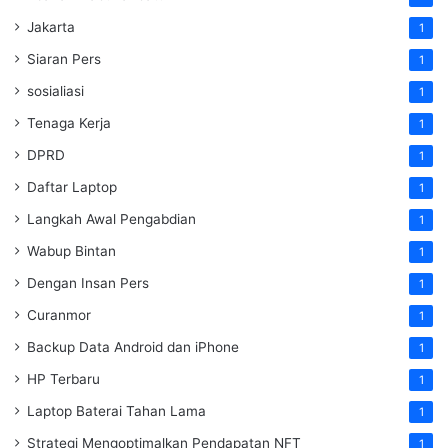
Jakarta
1
Siaran Pers
1
sosialiasi
1
Tenaga Kerja
1
DPRD
1
Daftar Laptop
1
Langkah Awal Pengabdian
1
Wabup Bintan
1
Dengan Insan Pers
1
Curanmor
1
Backup Data Android dan iPhone
1
HP Terbaru
1
Laptop Baterai Tahan Lama
1
Strategi Mengoptimalkan Pendapatan NFT
1