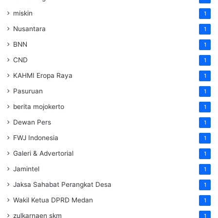
miskin
1
Nusantara
1
BNN
1
CND
1
KAHMI Eropa Raya
1
Pasuruan
1
berita mojokerto
1
Dewan Pers
1
FWJ Indonesia
1
Galeri & Advertorial
1
Jamintel
1
Jaksa Sahabat Perangkat Desa
1
Wakil Ketua DPRD Medan
1
zulkarnaen skm
1