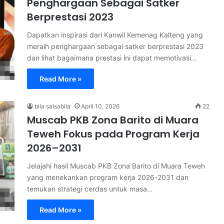
Penghargaan Sebagai Satker
Berprestasi 2023
Dapatkan inspirasi dari Kanwil Kemenag Kalteng yang
meraih penghargaan sebagai satker berprestasi 2023
dan lihat bagaimana prestasi ini dapat memotivasi…
Read More »
bila salsabila
April 10, 2026
22
Muscab PKB Zona Barito di Muara
Teweh Fokus pada Program Kerja
2026–2031
Jelajahi hasil Muscab PKB Zona Barito di Muara Teweh
yang menekankan program kerja 2026-2031 dan
temukan strategi cerdas untuk masa…
Read More »