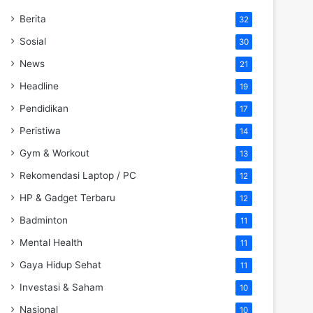
Berita
32
Sosial
30
News
21
Headline
19
Pendidikan
17
Peristiwa
14
Gym & Workout
13
Rekomendasi Laptop / PC
12
HP & Gadget Terbaru
12
Badminton
11
Mental Health
11
Gaya Hidup Sehat
11
Investasi & Saham
10
Nasional
10