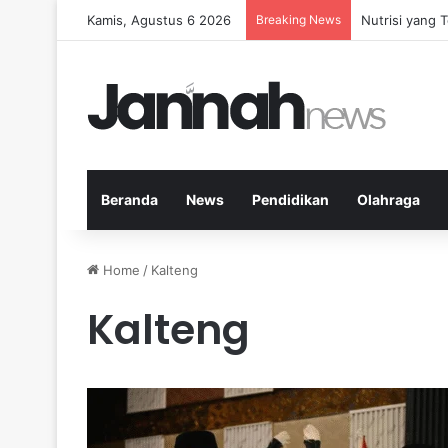
Kamis, Agustus 6 2026
Breaking News
Nutrisi yang 
Beranda
News
Pendidikan
Olahraga
Home
/
Kalteng
Kalteng