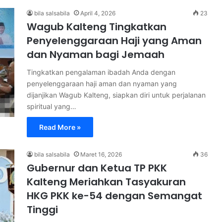
bila salsabila
April 4, 2026
23
Wagub Kalteng Tingkatkan
Penyelenggaraan Haji yang Aman
dan Nyaman bagi Jemaah
Tingkatkan pengalaman ibadah Anda dengan
penyelenggaraan haji aman dan nyaman yang
dijanjikan Wagub Kalteng, siapkan diri untuk perjalanan
spiritual yang…
Read More »
bila salsabila
Maret 16, 2026
36
Gubernur dan Ketua TP PKK
Kalteng Meriahkan Tasyakuran
HKG PKK ke-54 dengan Semangat
Tinggi