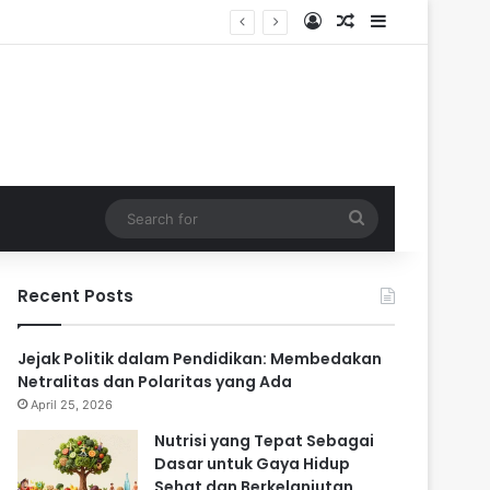
Log In
Random Article
Sidebar
Search
for
Recent Posts
Jejak Politik dalam Pendidikan: Membedakan
Netralitas dan Polaritas yang Ada
April 25, 2026
Nutrisi yang Tepat Sebagai
Dasar untuk Gaya Hidup
Sehat dan Berkelanjutan