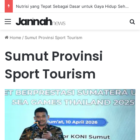
Nutrisi yang Tepat Sebagai Dasar untuk Gaya Hidup Sehat dan Berkelanjutan
Menu
Se
Home
/
Sumut Provinsi Sport Tourism
Sumut Provinsi
Sport Tourism