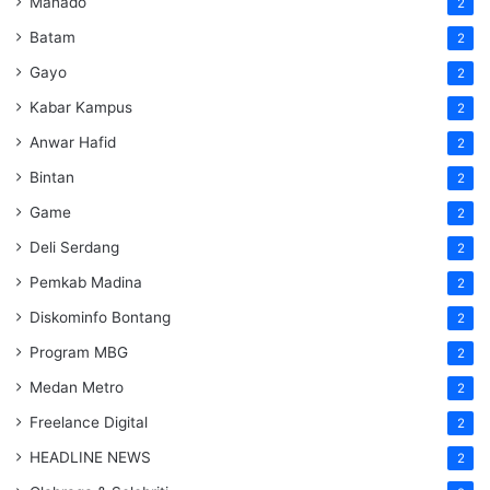
Manado
2
Batam
2
Gayo
2
Kabar Kampus
2
Anwar Hafid
2
Bintan
2
Game
2
Deli Serdang
2
Pemkab Madina
2
Diskominfo Bontang
2
Program MBG
2
Medan Metro
2
Freelance Digital
2
HEADLINE NEWS
2