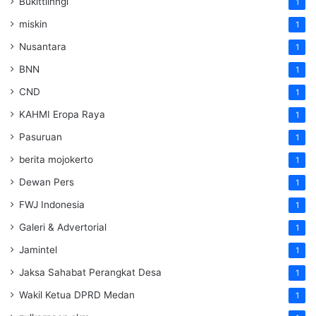
Bukittiinngi
1
miskin
1
Nusantara
1
BNN
1
CND
1
KAHMI Eropa Raya
1
Pasuruan
1
berita mojokerto
1
Dewan Pers
1
FWJ Indonesia
1
Galeri & Advertorial
1
Jamintel
1
Jaksa Sahabat Perangkat Desa
1
Wakil Ketua DPRD Medan
1