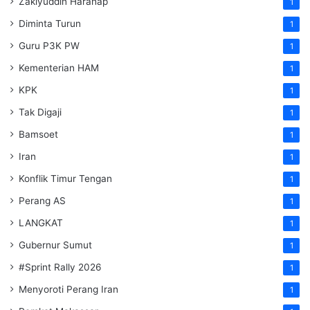
Zakiyuddin Harahap
1
Diminta Turun
1
Guru P3K PW
1
Kementerian HAM
1
KPK
1
Tak Digaji
1
Bamsoet
1
Iran
1
Konflik Timur Tengan
1
Perang AS
1
LANGKAT
1
Gubernur Sumut
1
#Sprint Rally 2026
1
Menyoroti Perang Iran
1