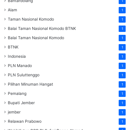
Bantarbolang
1
Alam
1
Taman Nasional Komodo
1
Balai Taman Nasional Komodo
BTNK
1
Balai Taman Nasional Komodo
1
BTNK
1
Indonesia
1
PLN Manado
1
PLN Suluttenggo
1
Pilihan Minuman Hangat
1
Pemalang
1
Bupati Jember
1
jember
1
Relawan Prabowo
1