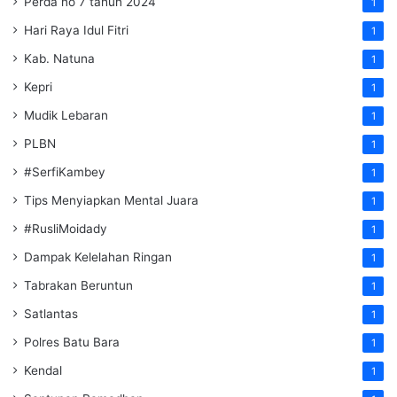
Perda no 7 tahun 2024
1
Hari Raya Idul Fitri
1
Kab. Natuna
1
Kepri
1
Mudik Lebaran
1
PLBN
1
#SerfiKambey
1
Tips Menyiapkan Mental Juara
1
#RusliMoidady
1
Dampak Kelelahan Ringan
1
Tabrakan Beruntun
1
Satlantas
1
Polres Batu Bara
1
Kendal
1