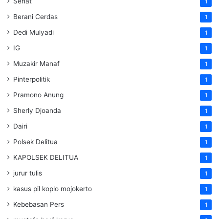
Sehat
1
Berani Cerdas
1
Dedi Mulyadi
1
IG
1
Muzakir Manaf
1
Pinterpolitik
1
Pramono Anung
1
Sherly Djoanda
1
Dairi
1
Polsek Delitua
1
KAPOLSEK DELITUA
1
jurur tulis
1
kasus pil koplo mojokerto
1
Kebebasan Pers
1