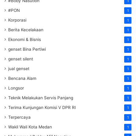
#Boby Nasution
1
#PON
1
Korporasi
1
Berita Kecelakaan
1
Ekonomi & Bisnis
1
genset Bina Pertiwi
1
genset silent
1
jual genset
1
Bencana Alam
1
Longsor
1
Teknik Melakukan Servis Panjang
1
Terima Kunjungan Komisi V DPR RI
1
Terpercaya
1
Wakil Wali Kota Medan
1