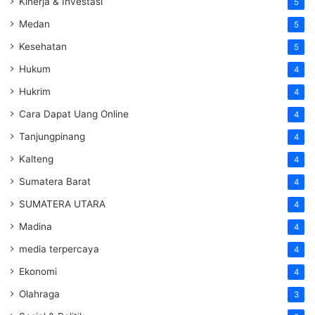
Kinerja & Investasi
5
Medan
5
Kesehatan
5
Hukum
4
Hukrim
4
Cara Dapat Uang Online
4
Tanjungpinang
4
Kalteng
4
Sumatera Barat
4
SUMATERA UTARA
4
Madina
4
media terpercaya
4
Ekonomi
4
Olahraga
3