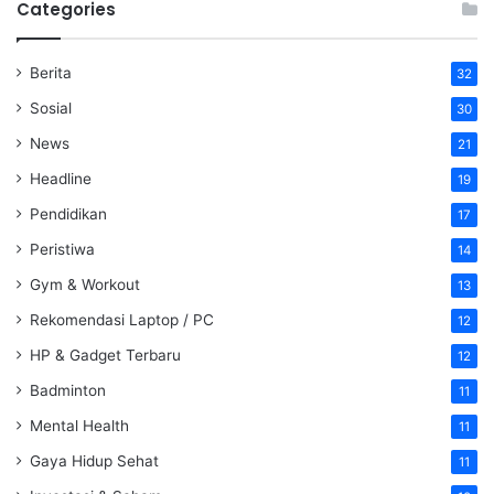
Categories
Berita
32
Sosial
30
News
21
Headline
19
Pendidikan
17
Peristiwa
14
Gym & Workout
13
Rekomendasi Laptop / PC
12
HP & Gadget Terbaru
12
Badminton
11
Mental Health
11
Gaya Hidup Sehat
11