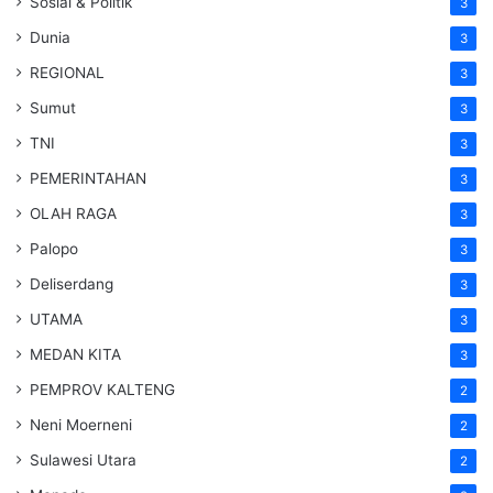
Sosial & Politik
3
Dunia
3
REGIONAL
3
Sumut
3
TNI
3
PEMERINTAHAN
3
OLAH RAGA
3
Palopo
3
Deliserdang
3
UTAMA
3
MEDAN KITA
3
PEMPROV KALTENG
2
Neni Moerneni
2
Sulawesi Utara
2