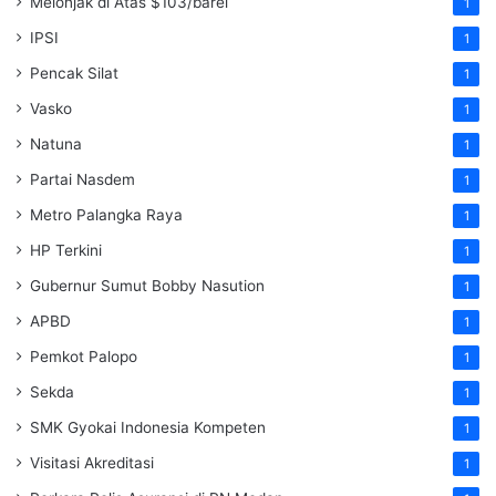
Melonjak di Atas $103/barel
1
IPSI
1
Pencak Silat
1
Vasko
1
Natuna
1
Partai Nasdem
1
Metro Palangka Raya
1
HP Terkini
1
Gubernur Sumut Bobby Nasution
1
APBD
1
Pemkot Palopo
1
Sekda
1
SMK Gyokai Indonesia Kompeten
1
Visitasi Akreditasi
1