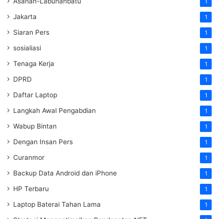
Asahan-Labuhanbatu
1
Jakarta
1
Siaran Pers
1
sosialiasi
1
Tenaga Kerja
1
DPRD
1
Daftar Laptop
1
Langkah Awal Pengabdian
1
Wabup Bintan
1
Dengan Insan Pers
1
Curanmor
1
Backup Data Android dan iPhone
1
HP Terbaru
1
Laptop Baterai Tahan Lama
1