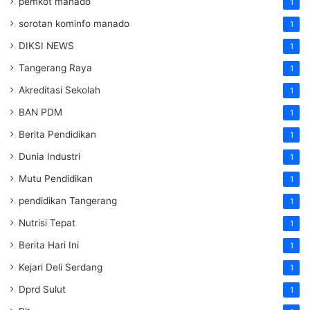
pemkot manado
1
sorotan kominfo manado
1
DIKSI NEWS
1
Tangerang Raya
1
Akreditasi Sekolah
1
BAN PDM
1
Berita Pendidikan
1
Dunia Industri
1
Mutu Pendidikan
1
pendidikan Tangerang
1
Nutrisi Tepat
1
Berita Hari Ini
1
Kejari Deli Serdang
1
Dprd Sulut
1