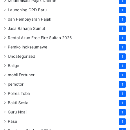
Modernisasi Pajak Daerah
1
Launching OPD Baru
1
dan Pembayaran Pajak
1
Jasa Raharja Sumut
1
Rental Akun Free Fire Sultan 2026
1
Pemko lhokseumawe
1
Uncategorized
1
Balige
1
mobil Fortuner
1
pemotor
1
Polres Toba
1
Bakti Sosial
1
Guru Ngaji
1
Pase
1