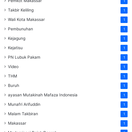
Pemkot Makassar
1
Takbir Keliling
1
Wali Kota Makassar
1
Pembunuhan
1
Kejagung
1
Kejatisu
1
PN Lubuk Pakam
1
Video
1
THM
1
Buruh
1
ayasan Mutakinah Mafaza Indonesia
1
Munafri Arifuddin
1
Malam Takbiran
1
Makassar
1