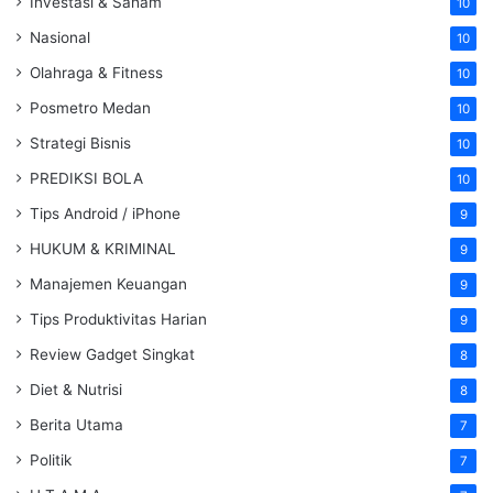
Investasi & Saham
10
Nasional
10
Olahraga & Fitness
10
Posmetro Medan
10
Strategi Bisnis
10
PREDIKSI BOLA
10
Tips Android / iPhone
9
HUKUM & KRIMINAL
9
Manajemen Keuangan
9
Tips Produktivitas Harian
9
Review Gadget Singkat
8
Diet & Nutrisi
8
Berita Utama
7
Politik
7