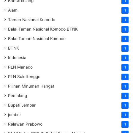
Bantarbolang
1
Alam
1
Taman Nasional Komodo
1
Balai Taman Nasional Komodo
BTNK
1
Balai Taman Nasional Komodo
1
BTNK
1
Indonesia
1
PLN Manado
1
PLN Suluttenggo
1
Pilihan Minuman Hangat
1
Pemalang
1
Bupati Jember
1
jember
1
Relawan Prabowo
1