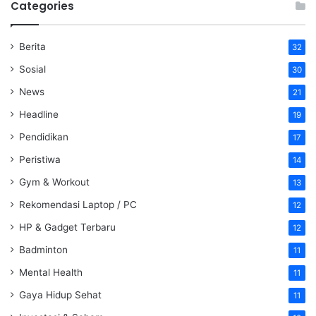
Categories
Berita
32
Sosial
30
News
21
Headline
19
Pendidikan
17
Peristiwa
14
Gym & Workout
13
Rekomendasi Laptop / PC
12
HP & Gadget Terbaru
12
Badminton
11
Mental Health
11
Gaya Hidup Sehat
11