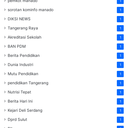
pemkot manado
1
sorotan kominfo manado
1
DIKSI NEWS
1
Tangerang Raya
1
Akreditasi Sekolah
1
BAN PDM
1
Berita Pendidikan
1
Dunia Industri
1
Mutu Pendidikan
1
pendidikan Tangerang
1
Nutrisi Tepat
1
Berita Hari Ini
1
Kejari Deli Serdang
1
Dprd Sulut
1