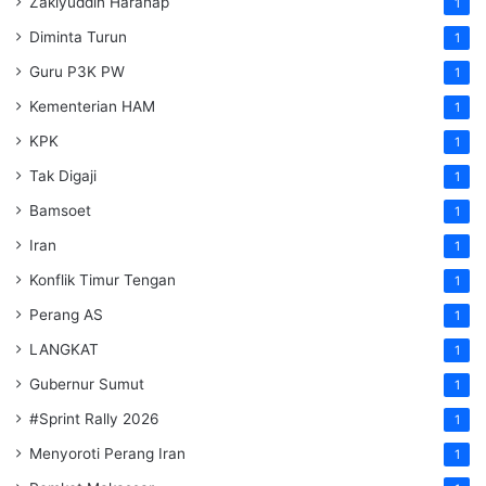
Zakiyuddin Harahap
1
Diminta Turun
1
Guru P3K PW
1
Kementerian HAM
1
KPK
1
Tak Digaji
1
Bamsoet
1
Iran
1
Konflik Timur Tengan
1
Perang AS
1
LANGKAT
1
Gubernur Sumut
1
#Sprint Rally 2026
1
Menyoroti Perang Iran
1