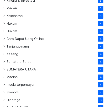
Kinerja & Investasi
5
Medan
5
Kesehatan
5
Hukum
4
Hukrim
4
Cara Dapat Uang Online
4
Tanjungpinang
4
Kalteng
4
Sumatera Barat
4
SUMATERA UTARA
4
Madina
4
media terpercaya
4
Ekonomi
4
Olahraga
3