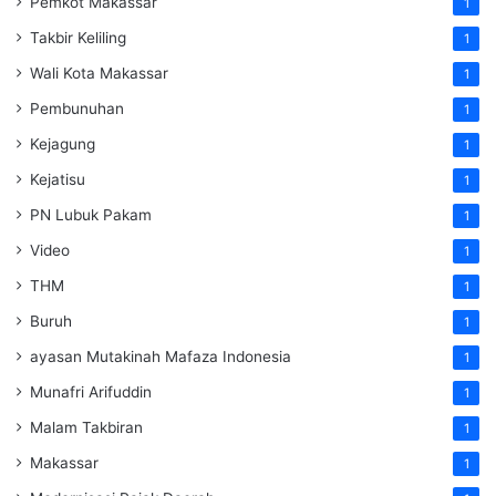
Pemkot Makassar
1
Takbir Keliling
1
Wali Kota Makassar
1
Pembunuhan
1
Kejagung
1
Kejatisu
1
PN Lubuk Pakam
1
Video
1
THM
1
Buruh
1
ayasan Mutakinah Mafaza Indonesia
1
Munafri Arifuddin
1
Malam Takbiran
1
Makassar
1