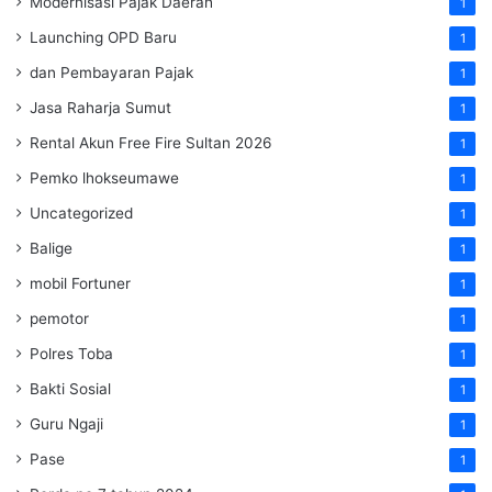
Modernisasi Pajak Daerah
1
Launching OPD Baru
1
dan Pembayaran Pajak
1
Jasa Raharja Sumut
1
Rental Akun Free Fire Sultan 2026
1
Pemko lhokseumawe
1
Uncategorized
1
Balige
1
mobil Fortuner
1
pemotor
1
Polres Toba
1
Bakti Sosial
1
Guru Ngaji
1
Pase
1