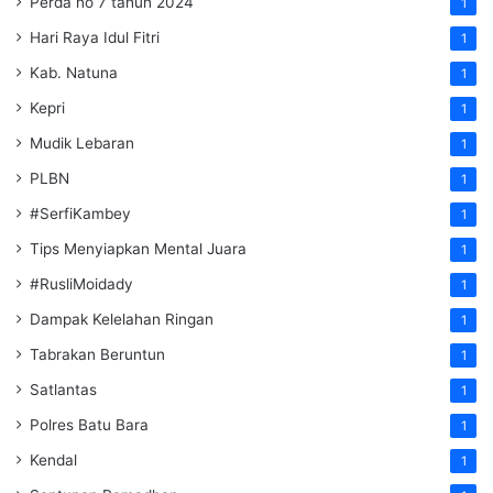
Perda no 7 tahun 2024
1
Hari Raya Idul Fitri
1
Kab. Natuna
1
Kepri
1
Mudik Lebaran
1
PLBN
1
#SerfiKambey
1
Tips Menyiapkan Mental Juara
1
#RusliMoidady
1
Dampak Kelelahan Ringan
1
Tabrakan Beruntun
1
Satlantas
1
Polres Batu Bara
1
Kendal
1