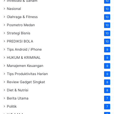
Investasi & Saham
10
Nasional
10
Olahraga & Fitness
10
Posmetro Medan
10
Strategi Bisnis
10
PREDIKSI BOLA
10
Tips Android / iPhone
9
HUKUM & KRIMINAL
9
Manajemen Keuangan
9
Tips Produktivitas Harian
9
Review Gadget Singkat
8
Diet & Nutrisi
8
Berita Utama
7
Politik
7