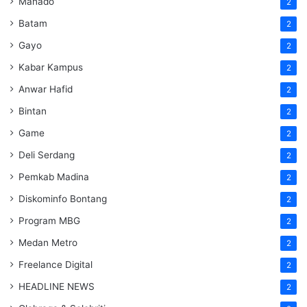
Manado
2
Batam
2
Gayo
2
Kabar Kampus
2
Anwar Hafid
2
Bintan
2
Game
2
Deli Serdang
2
Pemkab Madina
2
Diskominfo Bontang
2
Program MBG
2
Medan Metro
2
Freelance Digital
2
HEADLINE NEWS
2