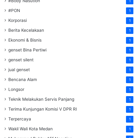
#Boby Nasution
1
#PON
1
Korporasi
1
Berita Kecelakaan
1
Ekonomi & Bisnis
1
genset Bina Pertiwi
1
genset silent
1
jual genset
1
Bencana Alam
1
Longsor
1
Teknik Melakukan Servis Panjang
1
Terima Kunjungan Komisi V DPR RI
1
Terpercaya
1
Wakil Wali Kota Medan
1