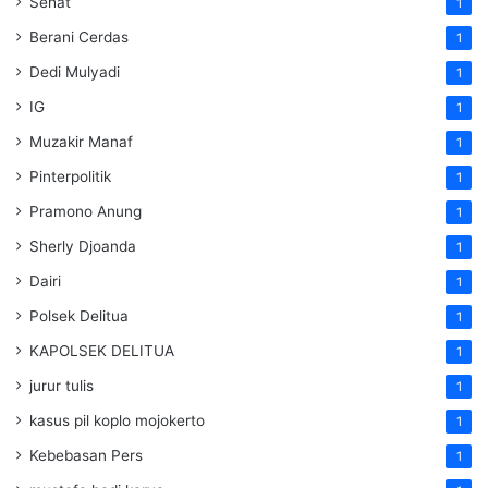
Sehat
1
Berani Cerdas
1
Dedi Mulyadi
1
IG
1
Muzakir Manaf
1
Pinterpolitik
1
Pramono Anung
1
Sherly Djoanda
1
Dairi
1
Polsek Delitua
1
KAPOLSEK DELITUA
1
jurur tulis
1
kasus pil koplo mojokerto
1
Kebebasan Pers
1