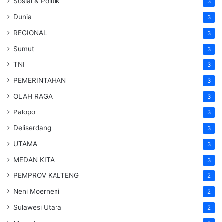
Sosial & Politik
3
Dunia
3
REGIONAL
3
Sumut
3
TNI
3
PEMERINTAHAN
3
OLAH RAGA
3
Palopo
3
Deliserdang
3
UTAMA
3
MEDAN KITA
3
PEMPROV KALTENG
2
Neni Moerneni
2
Sulawesi Utara
2