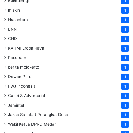
Bukittiinngi
1
miskin
1
Nusantara
1
BNN
1
CND
1
KAHMI Eropa Raya
1
Pasuruan
1
berita mojokerto
1
Dewan Pers
1
FWJ Indonesia
1
Galeri & Advertorial
1
Jamintel
1
Jaksa Sahabat Perangkat Desa
1
Wakil Ketua DPRD Medan
1