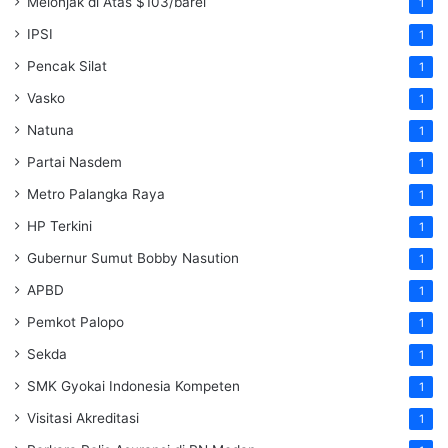
Melonjak di Atas $103/barel
1
IPSI
1
Pencak Silat
1
Vasko
1
Natuna
1
Partai Nasdem
1
Metro Palangka Raya
1
HP Terkini
1
Gubernur Sumut Bobby Nasution
1
APBD
1
Pemkot Palopo
1
Sekda
1
SMK Gyokai Indonesia Kompeten
1
Visitasi Akreditasi
1