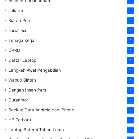
Asahan-Labuhanbatu
1
Jakarta
1
Siaran Pers
1
sosialiasi
1
Tenaga Kerja
1
DPRD
1
Daftar Laptop
1
Langkah Awal Pengabdian
1
Wabup Bintan
1
Dengan Insan Pers
1
Curanmor
1
Backup Data Android dan iPhone
1
HP Terbaru
1
Laptop Baterai Tahan Lama
1