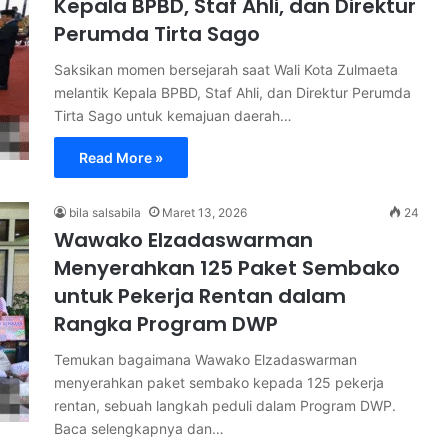
Kepala BPBD, Staf Ahli, dan Direktur
Perumda Tirta Sago
Saksikan momen bersejarah saat Wali Kota Zulmaeta
melantik Kepala BPBD, Staf Ahli, dan Direktur Perumda
Tirta Sago untuk kemajuan daerah…
Read More »
bila salsabila
Maret 13, 2026
24
Wawako Elzadaswarman
Menyerahkan 125 Paket Sembako
untuk Pekerja Rentan dalam
Rangka Program DWP
Temukan bagaimana Wawako Elzadaswarman
menyerahkan paket sembako kepada 125 pekerja
rentan, sebuah langkah peduli dalam Program DWP.
Baca selengkapnya dan…