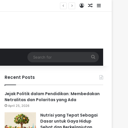
Log In
Random Article
Sidebar
Search
for
Recent Posts
Jejak Politik dalam Pendidikan: Membedakan
Netralitas dan Polaritas yang Ada
April 25, 2026
Nutrisi yang Tepat Sebagai
Dasar untuk Gaya Hidup
Sehat dan Berkelanjutan