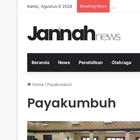
Kamis, Agustus 6 2026
Breaking News
Nutrisi yang 
Beranda
News
Pendidikan
Olahraga
Home
/
Payakumbuh
Payakumbuh