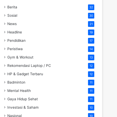
Berita
32
Sosial
30
News
21
Headline
19
Pendidikan
17
Peristiwa
14
Gym & Workout
13
Rekomendasi Laptop / PC
12
HP & Gadget Terbaru
12
Badminton
11
Mental Health
11
Gaya Hidup Sehat
11
Investasi & Saham
10
Nasional
10