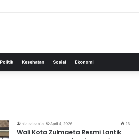
Tepat Sebagai Dasar untuk Gaya Hidup Sehat dan Berkelanjutan
Politik
Kesehatan
Sosial
Ekonomi
bila salsabila
April 4, 2026
23
Wali Kota Zulmaeta Resmi Lantik