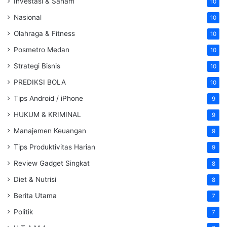
Investasi & Saham
10
Nasional
10
Olahraga & Fitness
10
Posmetro Medan
10
Strategi Bisnis
10
PREDIKSI BOLA
10
Tips Android / iPhone
9
HUKUM & KRIMINAL
9
Manajemen Keuangan
9
Tips Produktivitas Harian
9
Review Gadget Singkat
8
Diet & Nutrisi
8
Berita Utama
7
Politik
7