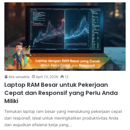
bila salsabila
April 13, 2026
12
Laptop RAM Besar untuk Pekerjaan
Cepat dan Responsif yang Perlu Anda
Miliki
Temukan laptop ram besar yang mendukung pekerjaan cepat
dan responsif, ideal untuk meningkatkan produktivitas Anda
dan wujudkan efisiensi kerja yang…