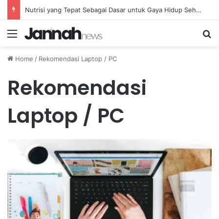
Nutrisi yang Tepat Sebagai Dasar untuk Gaya Hidup Sehat dan Berkelanjutan
Menu
Se
Home
/
Rekomendasi Laptop / PC
Rekomendasi
Laptop / PC