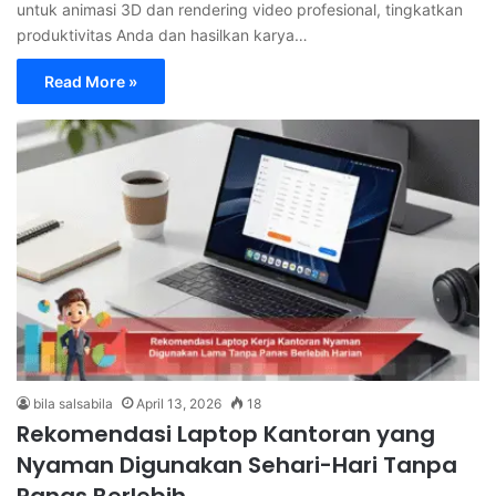
untuk animasi 3D dan rendering video profesional, tingkatkan
produktivitas Anda dan hasilkan karya…
Read More »
bila salsabila
April 13, 2026
18
Rekomendasi Laptop Kantoran yang
Nyaman Digunakan Sehari-Hari Tanpa
Panas Berlebih