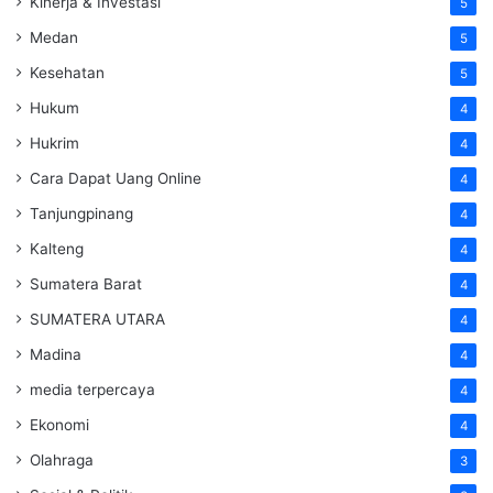
Kinerja & Investasi
5
Medan
5
Kesehatan
5
Hukum
4
Hukrim
4
Cara Dapat Uang Online
4
Tanjungpinang
4
Kalteng
4
Sumatera Barat
4
SUMATERA UTARA
4
Madina
4
media terpercaya
4
Ekonomi
4
Olahraga
3