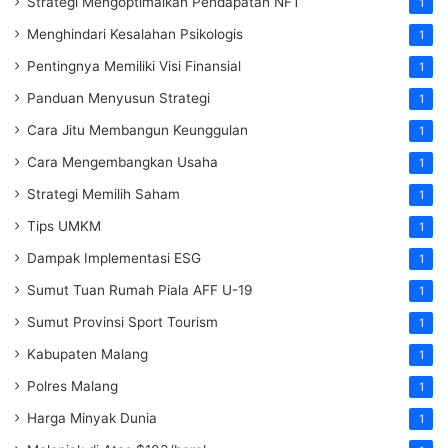
Strategi Mengoptimalkan Pendapatan NFT
1
Menghindari Kesalahan Psikologis
1
Pentingnya Memiliki Visi Finansial
1
Panduan Menyusun Strategi
1
Cara Jitu Membangun Keunggulan
1
Cara Mengembangkan Usaha
1
Strategi Memilih Saham
1
Tips UMKM
1
Dampak Implementasi ESG
1
Sumut Tuan Rumah Piala AFF U-19
1
Sumut Provinsi Sport Tourism
1
Kabupaten Malang
1
Polres Malang
1
Harga Minyak Dunia
1