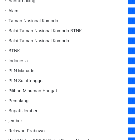
Bantarbolang
1
Alam
1
Taman Nasional Komodo
1
Balai Taman Nasional Komodo
BTNK
1
Balai Taman Nasional Komodo
1
BTNK
1
Indonesia
1
PLN Manado
1
PLN Suluttenggo
1
Pilihan Minuman Hangat
1
Pemalang
1
Bupati Jember
1
jember
1
Relawan Prabowo
1