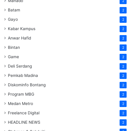
Manado
2
Batam
2
Gayo
2
Kabar Kampus
2
Anwar Hafid
2
Bintan
2
Game
2
Deli Serdang
2
Pemkab Madina
2
Diskominfo Bontang
2
Program MBG
2
Medan Metro
2
Freelance Digital
2
HEADLINE NEWS
2