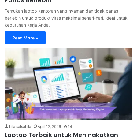
Temukan laptop kantoran yang nyaman dan tidak panas
berlebih untuk produktivitas maksimal sehari-hari, ideal untuk
kebutuhan kerja Anda.
Read More »
bila salsabila
April 12, 2026
14
Laptop Terbaik untuk Meningkatkan