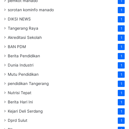
pemkot manado
1
sorotan kominfo manado
1
DIKSI NEWS
1
Tangerang Raya
1
Akreditasi Sekolah
1
BAN PDM
1
Berita Pendidikan
1
Dunia Industri
1
Mutu Pendidikan
1
pendidikan Tangerang
1
Nutrisi Tepat
1
Berita Hari Ini
1
Kejari Deli Serdang
1
Dprd Sulut
1