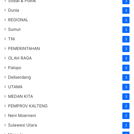
Sosial & Politik
3
Dunia
3
REGIONAL
3
Sumut
3
TNI
3
PEMERINTAHAN
3
OLAH RAGA
3
Palopo
3
Deliserdang
3
UTAMA
3
MEDAN KITA
3
PEMPROV KALTENG
2
Neni Moerneni
2
Sulawesi Utara
2