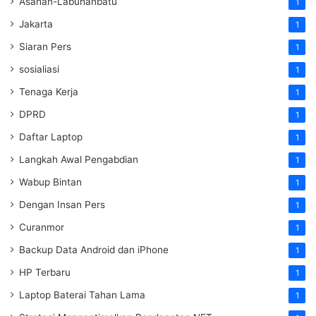
Asahan-Labuhanbatu
1
Jakarta
1
Siaran Pers
1
sosialiasi
1
Tenaga Kerja
1
DPRD
1
Daftar Laptop
1
Langkah Awal Pengabdian
1
Wabup Bintan
1
Dengan Insan Pers
1
Curanmor
1
Backup Data Android dan iPhone
1
HP Terbaru
1
Laptop Baterai Tahan Lama
1