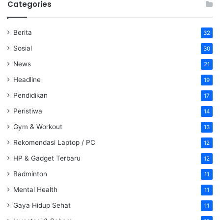
Categories
Berita
32
Sosial
30
News
21
Headline
19
Pendidikan
17
Peristiwa
14
Gym & Workout
13
Rekomendasi Laptop / PC
12
HP & Gadget Terbaru
12
Badminton
11
Mental Health
11
Gaya Hidup Sehat
11