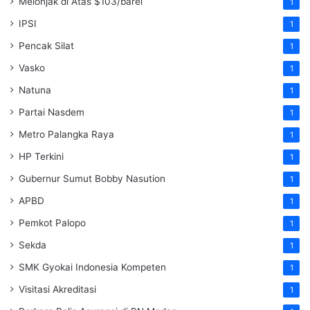
Melonjak di Atas $103/barel
1
IPSI
1
Pencak Silat
1
Vasko
1
Natuna
1
Partai Nasdem
1
Metro Palangka Raya
1
HP Terkini
1
Gubernur Sumut Bobby Nasution
1
APBD
1
Pemkot Palopo
1
Sekda
1
SMK Gyokai Indonesia Kompeten
1
Visitasi Akreditasi
1