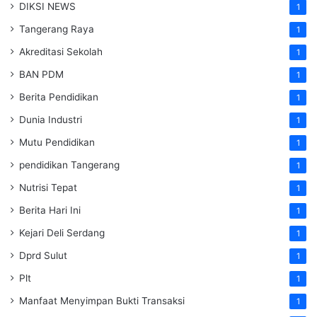
DIKSI NEWS
1
Tangerang Raya
1
Akreditasi Sekolah
1
BAN PDM
1
Berita Pendidikan
1
Dunia Industri
1
Mutu Pendidikan
1
pendidikan Tangerang
1
Nutrisi Tepat
1
Berita Hari Ini
1
Kejari Deli Serdang
1
Dprd Sulut
1
Plt
1
Manfaat Menyimpan Bukti Transaksi
1