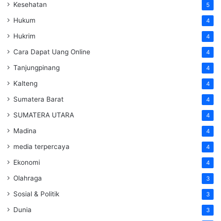
Kesehatan
5
Hukum
4
Hukrim
4
Cara Dapat Uang Online
4
Tanjungpinang
4
Kalteng
4
Sumatera Barat
4
SUMATERA UTARA
4
Madina
4
media terpercaya
4
Ekonomi
4
Olahraga
3
Sosial & Politik
3
Dunia
3