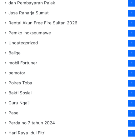
dan Pembayaran Pajak
1
Jasa Raharja Sumut
1
Rental Akun Free Fire Sultan 2026
1
Pemko lhokseumawe
1
Uncategorized
1
Balige
1
mobil Fortuner
1
pemotor
1
Polres Toba
1
Bakti Sosial
1
Guru Ngaji
1
Pase
1
Perda no 7 tahun 2024
1
Hari Raya Idul Fitri
1