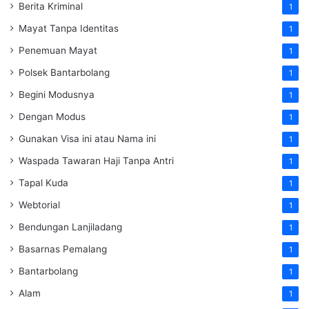
Berita Kriminal
1
Mayat Tanpa Identitas
1
Penemuan Mayat
1
Polsek Bantarbolang
1
Begini Modusnya
1
Dengan Modus
1
Gunakan Visa ini atau Nama ini
1
Waspada Tawaran Haji Tanpa Antri
1
Tapal Kuda
1
Webtorial
1
Bendungan Lanjiladang
1
Basarnas Pemalang
1
Bantarbolang
1
Alam
1