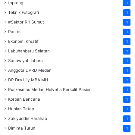
tapteng
1
Teknik Fotografi
1
#Sektor Riil Sumut
1
Pan ds
1
Ekonomi Kreatif
1
Labuhanbatu Selatan
1
Sanawiyah labura
1
Anggota DPRD Medan
1
DR Dra Lily MBA MH
1
Puskesmas Medan Helvetia Persulit Pasien
1
Korban Bencana
1
Hunian Tetap
1
Zakiyuddin Harahap
1
Diminta Turun
1