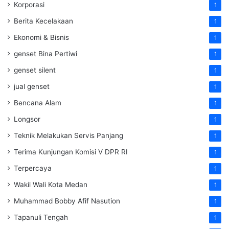
Korporasi
1
Berita Kecelakaan
1
Ekonomi & Bisnis
1
genset Bina Pertiwi
1
genset silent
1
jual genset
1
Bencana Alam
1
Longsor
1
Teknik Melakukan Servis Panjang
1
Terima Kunjungan Komisi V DPR RI
1
Terpercaya
1
Wakil Wali Kota Medan
1
Muhammad Bobby Afif Nasution
1
Tapanuli Tengah
1