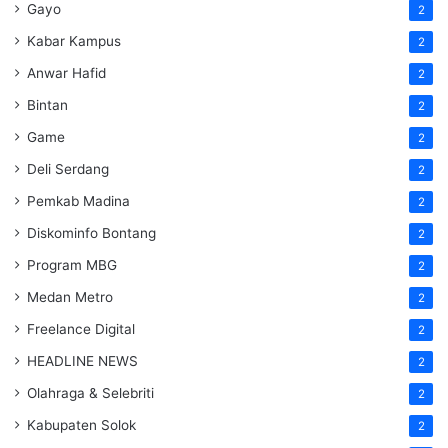
Gayo
2
Kabar Kampus
2
Anwar Hafid
2
Bintan
2
Game
2
Deli Serdang
2
Pemkab Madina
2
Diskominfo Bontang
2
Program MBG
2
Medan Metro
2
Freelance Digital
2
HEADLINE NEWS
2
Olahraga & Selebriti
2
Kabupaten Solok
2