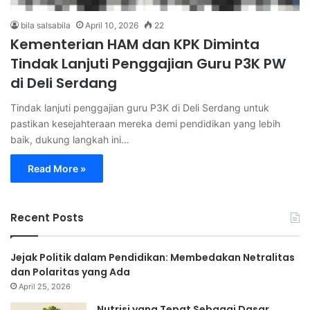
bila salsabila
April 10, 2026
22
Kementerian HAM dan KPK Diminta
Tindak Lanjuti Penggajian Guru P3K PW
di Deli Serdang
Tindak lanjuti penggajian guru P3K di Deli Serdang untuk
pastikan kesejahteraan mereka demi pendidikan yang lebih
baik, dukung langkah ini…
Read More »
Recent Posts
Jejak Politik dalam Pendidikan: Membedakan Netralitas
dan Polaritas yang Ada
April 25, 2026
Nutrisi yang Tepat Sebagai Dasar