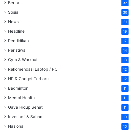
Berita
32
Sosial
30
News
21
Headline
19
Pendidikan
17
Peristiwa
14
Gym & Workout
13
Rekomendasi Laptop / PC
12
HP & Gadget Terbaru
12
Badminton
11
Mental Health
11
Gaya Hidup Sehat
11
Investasi & Saham
10
Nasional
10