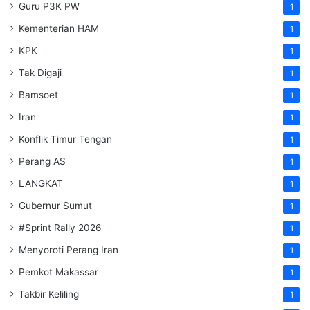
Guru P3K PW
1
Kementerian HAM
1
KPK
1
Tak Digaji
1
Bamsoet
1
Iran
1
Konflik Timur Tengan
1
Perang AS
1
LANGKAT
1
Gubernur Sumut
1
#Sprint Rally 2026
1
Menyoroti Perang Iran
1
Pemkot Makassar
1
Takbir Keliling
1