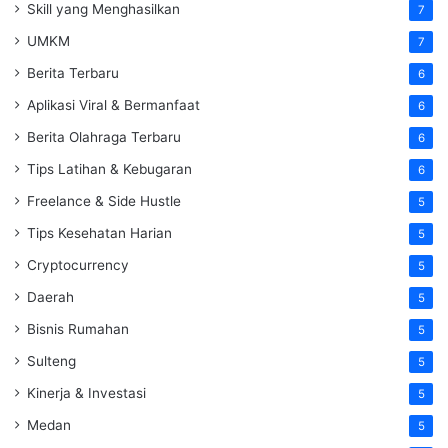
Skill yang Menghasilkan
7
UMKM
7
Berita Terbaru
6
Aplikasi Viral & Bermanfaat
6
Berita Olahraga Terbaru
6
Tips Latihan & Kebugaran
6
Freelance & Side Hustle
5
Tips Kesehatan Harian
5
Cryptocurrency
5
Daerah
5
Bisnis Rumahan
5
Sulteng
5
Kinerja & Investasi
5
Medan
5