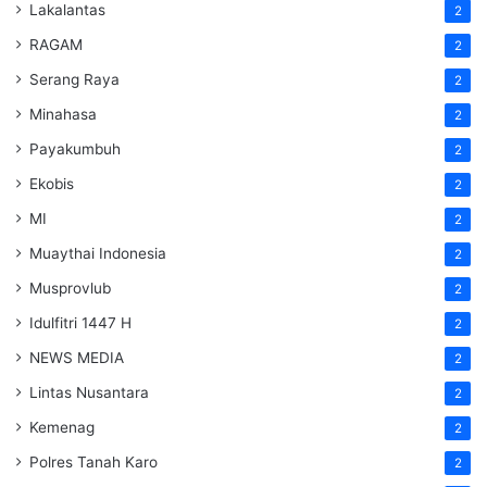
Lakalantas
2
RAGAM
2
Serang Raya
2
Minahasa
2
Payakumbuh
2
Ekobis
2
MI
2
Muaythai Indonesia
2
Musprovlub
2
Idulfitri 1447 H
2
NEWS MEDIA
2
Lintas Nusantara
2
Kemenag
2
Polres Tanah Karo
2