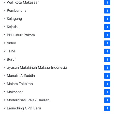
Wali Kota Makassar
1
Pembunuhan
1
Kejagung
1
Kejatisu
1
PN Lubuk Pakam
1
Video
1
THM
1
Buruh
1
ayasan Mutakinah Mafaza Indonesia
1
Munafri Arifuddin
1
Malam Takbiran
1
Makassar
1
Modernisasi Pajak Daerah
1
Launching OPD Baru
1