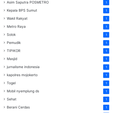
Asim Saputra POSMETRO
1
Kepala BPS Sumut
1
Wakil Rakyat
1
Metro Raya
1
Solok
1
Pemudik
1
TIPIKOR
1
Masjid
1
jurnalisme indonesia
1
kapolres mojokerto
1
Togel
1
Mobil nyemplung ds
1
Sehat
1
Berani Cerdas
1