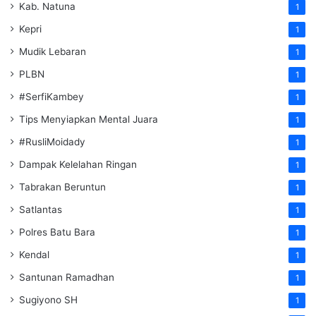
Kab. Natuna
1
Kepri
1
Mudik Lebaran
1
PLBN
1
#SerfiKambey
1
Tips Menyiapkan Mental Juara
1
#RusliMoidady
1
Dampak Kelelahan Ringan
1
Tabrakan Beruntun
1
Satlantas
1
Polres Batu Bara
1
Kendal
1
Santunan Ramadhan
1
Sugiyono SH
1