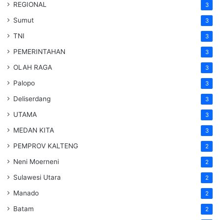
REGIONAL
3
Sumut
3
TNI
3
PEMERINTAHAN
3
OLAH RAGA
3
Palopo
3
Deliserdang
3
UTAMA
3
MEDAN KITA
3
PEMPROV KALTENG
2
Neni Moerneni
2
Sulawesi Utara
2
Manado
2
Batam
2