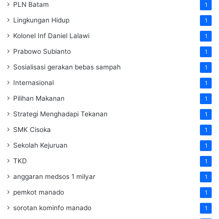
PLN Batam
1
Lingkungan Hidup
1
Kolonel Inf Daniel Lalawi
1
Prabowo Subianto
1
Sosialisasi gerakan bebas sampah
1
Internasional
1
Pilihan Makanan
1
Strategi Menghadapi Tekanan
1
SMK Cisoka
1
Sekolah Kejuruan
1
TKD
1
anggaran medsos 1 milyar
1
pemkot manado
1
sorotan kominfo manado
1