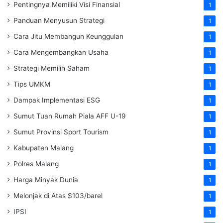
Pentingnya Memiliki Visi Finansial
1
Panduan Menyusun Strategi
1
Cara Jitu Membangun Keunggulan
1
Cara Mengembangkan Usaha
1
Strategi Memilih Saham
1
Tips UMKM
1
Dampak Implementasi ESG
1
Sumut Tuan Rumah Piala AFF U-19
1
Sumut Provinsi Sport Tourism
1
Kabupaten Malang
1
Polres Malang
1
Harga Minyak Dunia
1
Melonjak di Atas $103/barel
1
IPSI
1