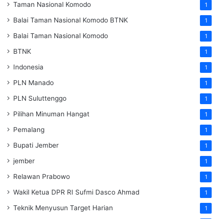
Taman Nasional Komodo
1
Balai Taman Nasional Komodo
BTNK
1
Balai Taman Nasional Komodo
1
BTNK
1
Indonesia
1
PLN Manado
1
PLN Suluttenggo
1
Pilihan Minuman Hangat
1
Pemalang
1
Bupati Jember
1
jember
1
Relawan Prabowo
1
Wakil Ketua DPR RI Sufmi Dasco Ahmad
1
Teknik Menyusun Target Harian
1