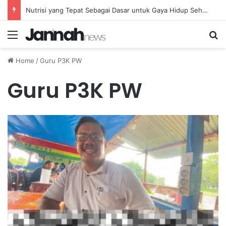
Nutrisi yang Tepat Sebagai Dasar untuk Gaya Hidup Sehat dan Berkelanjutan
Menu
Se
Home
/
Guru P3K PW
Guru P3K PW