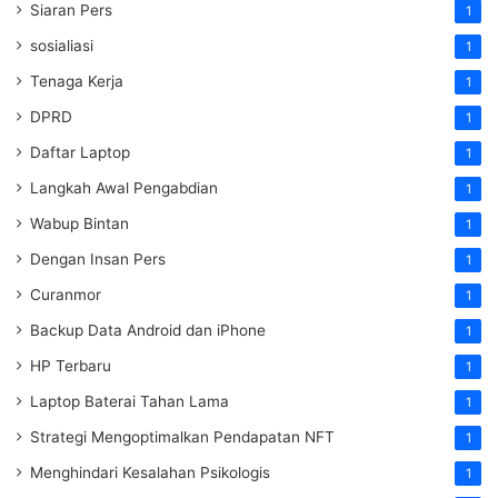
Siaran Pers
1
sosialiasi
1
Tenaga Kerja
1
DPRD
1
Daftar Laptop
1
Langkah Awal Pengabdian
1
Wabup Bintan
1
Dengan Insan Pers
1
Curanmor
1
Backup Data Android dan iPhone
1
HP Terbaru
1
Laptop Baterai Tahan Lama
1
Strategi Mengoptimalkan Pendapatan NFT
1
Menghindari Kesalahan Psikologis
1