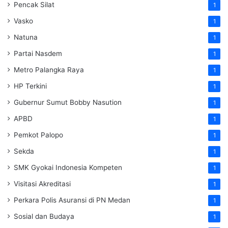
Pencak Silat
1
Vasko
1
Natuna
1
Partai Nasdem
1
Metro Palangka Raya
1
HP Terkini
1
Gubernur Sumut Bobby Nasution
1
APBD
1
Pemkot Palopo
1
Sekda
1
SMK Gyokai Indonesia Kompeten
1
Visitasi Akreditasi
1
Perkara Polis Asuransi di PN Medan
1
Sosial dan Budaya
1