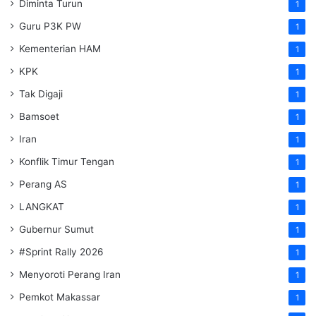
Diminta Turun
1
Guru P3K PW
1
Kementerian HAM
1
KPK
1
Tak Digaji
1
Bamsoet
1
Iran
1
Konflik Timur Tengan
1
Perang AS
1
LANGKAT
1
Gubernur Sumut
1
#Sprint Rally 2026
1
Menyoroti Perang Iran
1
Pemkot Makassar
1