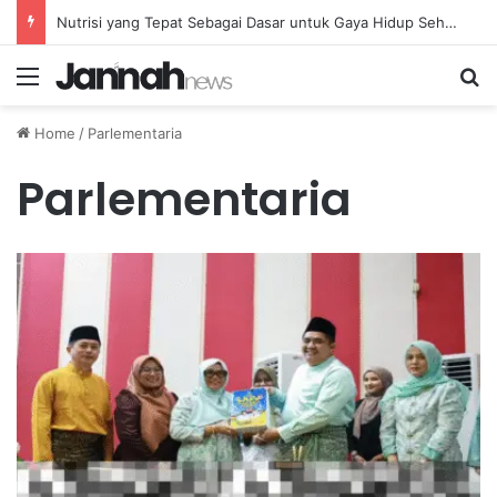
Nutrisi yang Tepat Sebagai Dasar untuk Gaya Hidup Sehat dan Berkelanjutan
Menu
Se
Home
/
Parlementaria
Parlementaria