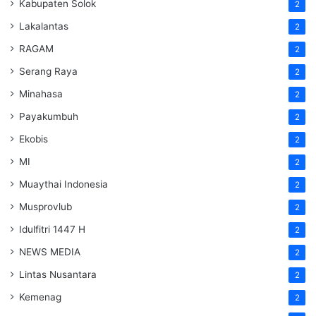
Kabupaten Solok
2
Lakalantas
2
RAGAM
2
Serang Raya
2
Minahasa
2
Payakumbuh
2
Ekobis
2
MI
2
Muaythai Indonesia
2
Musprovlub
2
Idulfitri 1447 H
2
NEWS MEDIA
2
Lintas Nusantara
2
Kemenag
2