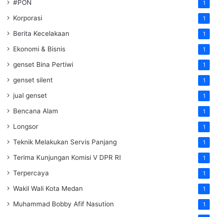
#PON
1
Korporasi
1
Berita Kecelakaan
1
Ekonomi & Bisnis
1
genset Bina Pertiwi
1
genset silent
1
jual genset
1
Bencana Alam
1
Longsor
1
Teknik Melakukan Servis Panjang
1
Terima Kunjungan Komisi V DPR RI
1
Terpercaya
1
Wakil Wali Kota Medan
1
Muhammad Bobby Afif Nasution
1