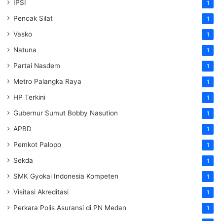
IPSI
1
Pencak Silat
1
Vasko
1
Natuna
1
Partai Nasdem
1
Metro Palangka Raya
1
HP Terkini
1
Gubernur Sumut Bobby Nasution
1
APBD
1
Pemkot Palopo
1
Sekda
1
SMK Gyokai Indonesia Kompeten
1
Visitasi Akreditasi
1
Perkara Polis Asuransi di PN Medan
1