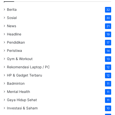
Berita
32
Sosial
30
News
21
Headline
19
Pendidikan
17
Peristiwa
14
Gym & Workout
13
Rekomendasi Laptop / PC
12
HP & Gadget Terbaru
12
Badminton
11
Mental Health
11
Gaya Hidup Sehat
11
Investasi & Saham
10