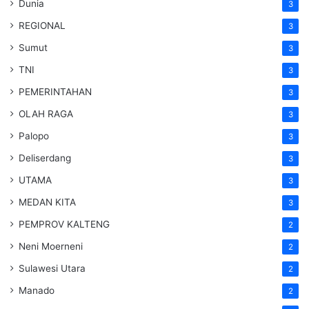
Dunia
3
REGIONAL
3
Sumut
3
TNI
3
PEMERINTAHAN
3
OLAH RAGA
3
Palopo
3
Deliserdang
3
UTAMA
3
MEDAN KITA
3
PEMPROV KALTENG
2
Neni Moerneni
2
Sulawesi Utara
2
Manado
2