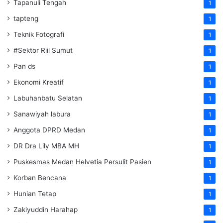
Tapanuli Tengah
1
tapteng
1
Teknik Fotografi
1
#Sektor Riil Sumut
1
Pan ds
1
Ekonomi Kreatif
1
Labuhanbatu Selatan
1
Sanawiyah labura
1
Anggota DPRD Medan
1
DR Dra Lily MBA MH
1
Puskesmas Medan Helvetia Persulit Pasien
1
Korban Bencana
1
Hunian Tetap
1
Zakiyuddin Harahap
1