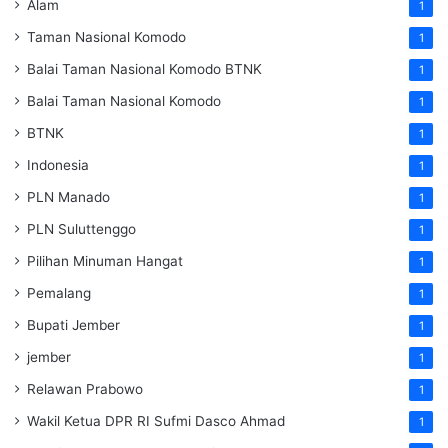
Alam
1
Taman Nasional Komodo
1
Balai Taman Nasional Komodo
BTNK
1
Balai Taman Nasional Komodo
1
BTNK
1
Indonesia
1
PLN Manado
1
PLN Suluttenggo
1
Pilihan Minuman Hangat
1
Pemalang
1
Bupati Jember
1
jember
1
Relawan Prabowo
1
Wakil Ketua DPR RI Sufmi Dasco Ahmad
1