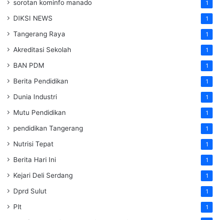
sorotan kominfo manado
1
DIKSI NEWS
1
Tangerang Raya
1
Akreditasi Sekolah
1
BAN PDM
1
Berita Pendidikan
1
Dunia Industri
1
Mutu Pendidikan
1
pendidikan Tangerang
1
Nutrisi Tepat
1
Berita Hari Ini
1
Kejari Deli Serdang
1
Dprd Sulut
1
Plt
1