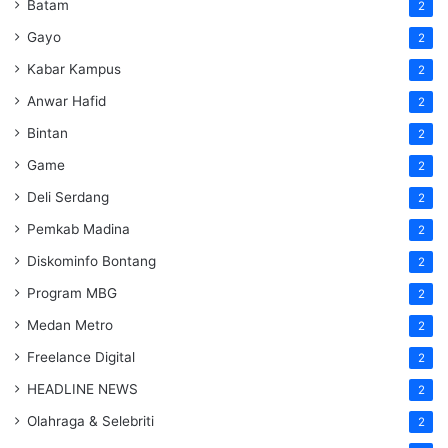
Batam
2
Gayo
2
Kabar Kampus
2
Anwar Hafid
2
Bintan
2
Game
2
Deli Serdang
2
Pemkab Madina
2
Diskominfo Bontang
2
Program MBG
2
Medan Metro
2
Freelance Digital
2
HEADLINE NEWS
2
Olahraga & Selebriti
2