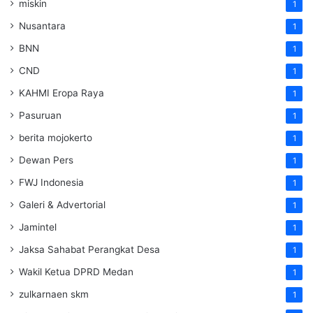
miskin
1
Nusantara
1
BNN
1
CND
1
KAHMI Eropa Raya
1
Pasuruan
1
berita mojokerto
1
Dewan Pers
1
FWJ Indonesia
1
Galeri & Advertorial
1
Jamintel
1
Jaksa Sahabat Perangkat Desa
1
Wakil Ketua DPRD Medan
1
zulkarnaen skm
1