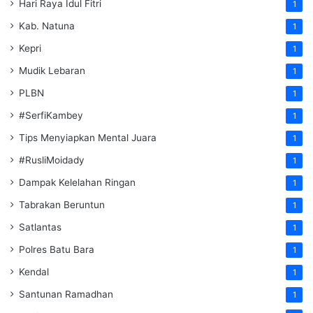
Hari Raya Idul Fitri
1
Kab. Natuna
1
Kepri
1
Mudik Lebaran
1
PLBN
1
#SerfiKambey
1
Tips Menyiapkan Mental Juara
1
#RusliMoidady
1
Dampak Kelelahan Ringan
1
Tabrakan Beruntun
1
Satlantas
1
Polres Batu Bara
1
Kendal
1
Santunan Ramadhan
1