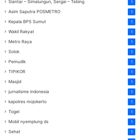
Siantar – Simalungun, Sergai – Tebing
1
Asim Saputra POSMETRO
1
Kepala BPS Sumut
1
Wakil Rakyat
1
Metro Raya
1
Solok
1
Pemudik
1
TIPIKOR
1
Masjid
1
jurnalisme indonesia
1
kapolres mojokerto
1
Togel
1
Mobil nyemplung ds
1
Sehat
1