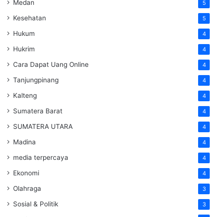
Medan
5
Kesehatan
5
Hukum
4
Hukrim
4
Cara Dapat Uang Online
4
Tanjungpinang
4
Kalteng
4
Sumatera Barat
4
SUMATERA UTARA
4
Madina
4
media terpercaya
4
Ekonomi
4
Olahraga
3
Sosial & Politik
3