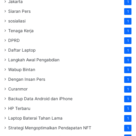
Jakarta
1
Siaran Pers
1
sosialiasi
1
Tenaga Kerja
1
DPRD
1
Daftar Laptop
1
Langkah Awal Pengabdian
1
Wabup Bintan
1
Dengan Insan Pers
1
Curanmor
1
Backup Data Android dan iPhone
1
HP Terbaru
1
Laptop Baterai Tahan Lama
1
Strategi Mengoptimalkan Pendapatan NFT
1