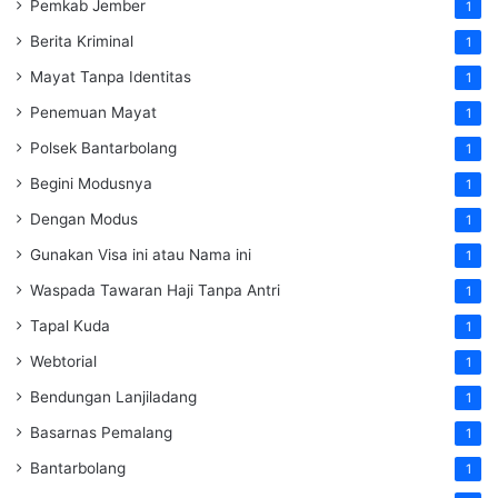
Pemkab Jember
1
Berita Kriminal
1
Mayat Tanpa Identitas
1
Penemuan Mayat
1
Polsek Bantarbolang
1
Begini Modusnya
1
Dengan Modus
1
Gunakan Visa ini atau Nama ini
1
Waspada Tawaran Haji Tanpa Antri
1
Tapal Kuda
1
Webtorial
1
Bendungan Lanjiladang
1
Basarnas Pemalang
1
Bantarbolang
1