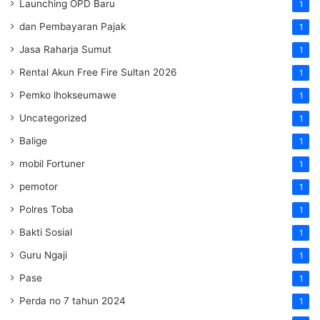
Launching OPD Baru
1
dan Pembayaran Pajak
1
Jasa Raharja Sumut
1
Rental Akun Free Fire Sultan 2026
1
Pemko lhokseumawe
1
Uncategorized
1
Balige
1
mobil Fortuner
1
pemotor
1
Polres Toba
1
Bakti Sosial
1
Guru Ngaji
1
Pase
1
Perda no 7 tahun 2024
1