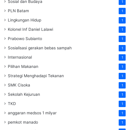
Sosial dan Budaya
1
PLN Batam
1
Lingkungan Hidup
1
Kolonel Inf Daniel Lalawi
1
Prabowo Subianto
1
Sosialisasi gerakan bebas sampah
1
Internasional
1
Pilihan Makanan
1
Strategi Menghadapi Tekanan
1
SMK Cisoka
1
Sekolah Kejuruan
1
TKD
1
anggaran medsos 1 milyar
1
pemkot manado
1