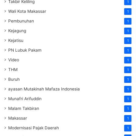
Takbir Keliling
1
Wali Kota Makassar
1
Pembunuhan
1
Kejagung
1
Kejatisu
1
PN Lubuk Pakam
1
Video
1
THM
1
Buruh
1
ayasan Mutakinah Mafaza Indonesia
1
Munafri Arifuddin
1
Malam Takbiran
1
Makassar
1
Modernisasi Pajak Daerah
1