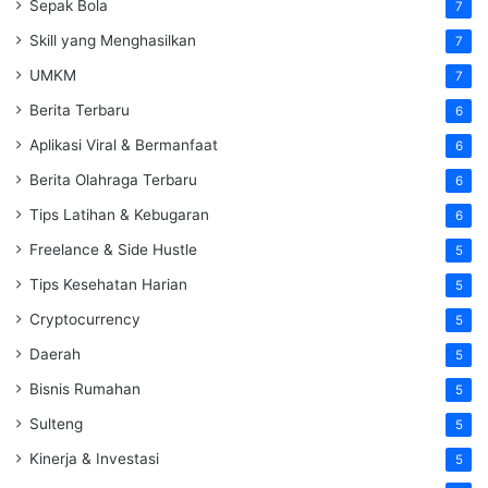
Sepak Bola
7
Skill yang Menghasilkan
7
UMKM
7
Berita Terbaru
6
Aplikasi Viral & Bermanfaat
6
Berita Olahraga Terbaru
6
Tips Latihan & Kebugaran
6
Freelance & Side Hustle
5
Tips Kesehatan Harian
5
Cryptocurrency
5
Daerah
5
Bisnis Rumahan
5
Sulteng
5
Kinerja & Investasi
5