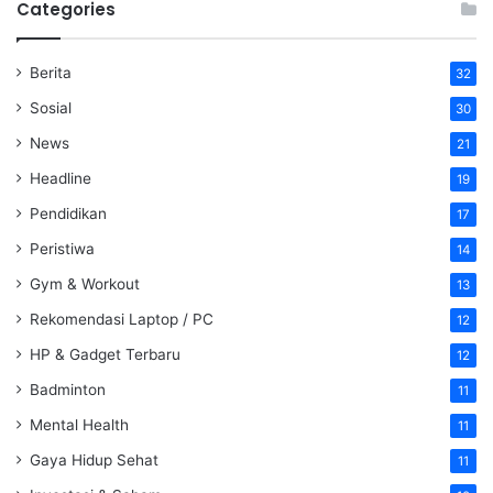
Categories
Berita
32
Sosial
30
News
21
Headline
19
Pendidikan
17
Peristiwa
14
Gym & Workout
13
Rekomendasi Laptop / PC
12
HP & Gadget Terbaru
12
Badminton
11
Mental Health
11
Gaya Hidup Sehat
11