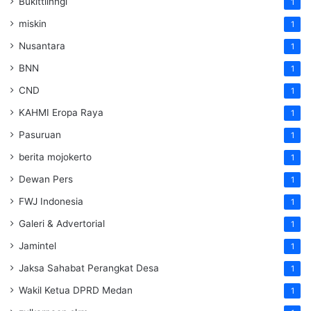
Bukittiinngi
1
miskin
1
Nusantara
1
BNN
1
CND
1
KAHMI Eropa Raya
1
Pasuruan
1
berita mojokerto
1
Dewan Pers
1
FWJ Indonesia
1
Galeri & Advertorial
1
Jamintel
1
Jaksa Sahabat Perangkat Desa
1
Wakil Ketua DPRD Medan
1