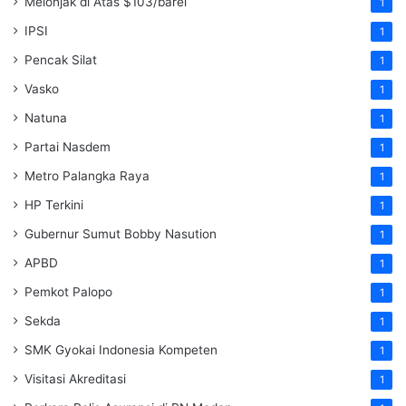
Melonjak di Atas $103/barel
1
IPSI
1
Pencak Silat
1
Vasko
1
Natuna
1
Partai Nasdem
1
Metro Palangka Raya
1
HP Terkini
1
Gubernur Sumut Bobby Nasution
1
APBD
1
Pemkot Palopo
1
Sekda
1
SMK Gyokai Indonesia Kompeten
1
Visitasi Akreditasi
1