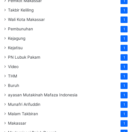
Pemkot Makassar
1
Takbir Keliling
1
Wali Kota Makassar
1
Pembunuhan
1
Kejagung
1
Kejatisu
1
PN Lubuk Pakam
1
Video
1
THM
1
Buruh
1
ayasan Mutakinah Mafaza Indonesia
1
Munafri Arifuddin
1
Malam Takbiran
1
Makassar
1