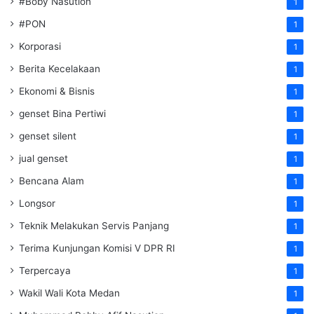
#Boby Nasution
1
#PON
1
Korporasi
1
Berita Kecelakaan
1
Ekonomi & Bisnis
1
genset Bina Pertiwi
1
genset silent
1
jual genset
1
Bencana Alam
1
Longsor
1
Teknik Melakukan Servis Panjang
1
Terima Kunjungan Komisi V DPR RI
1
Terpercaya
1
Wakil Wali Kota Medan
1