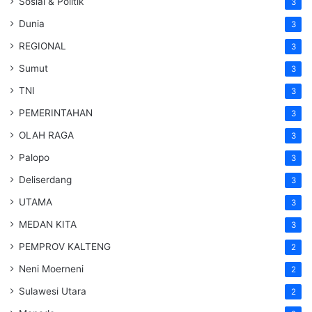
Sosial & Politik
3
Dunia
3
REGIONAL
3
Sumut
3
TNI
3
PEMERINTAHAN
3
OLAH RAGA
3
Palopo
3
Deliserdang
3
UTAMA
3
MEDAN KITA
3
PEMPROV KALTENG
2
Neni Moerneni
2
Sulawesi Utara
2