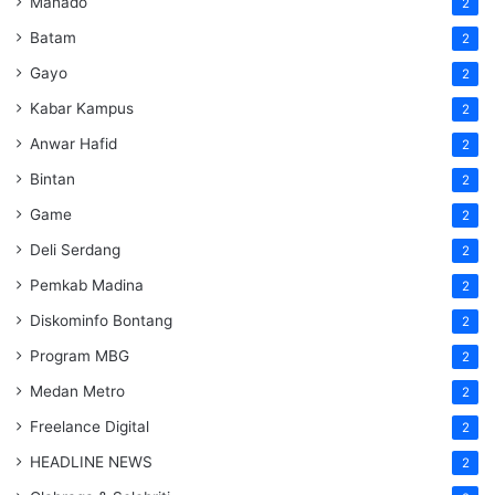
Manado
2
Batam
2
Gayo
2
Kabar Kampus
2
Anwar Hafid
2
Bintan
2
Game
2
Deli Serdang
2
Pemkab Madina
2
Diskominfo Bontang
2
Program MBG
2
Medan Metro
2
Freelance Digital
2
HEADLINE NEWS
2