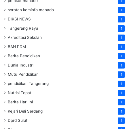
pemkot manado
1
sorotan kominfo manado
1
DIKSI NEWS
1
Tangerang Raya
1
Akreditasi Sekolah
1
BAN PDM
1
Berita Pendidikan
1
Dunia Industri
1
Mutu Pendidikan
1
pendidikan Tangerang
1
Nutrisi Tepat
1
Berita Hari Ini
1
Kejari Deli Serdang
1
Dprd Sulut
1