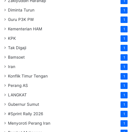
Zakiyuddin Harahap
1
Diminta Turun
1
Guru P3K PW
1
Kementerian HAM
1
KPK
1
Tak Digaji
1
Bamsoet
1
Iran
1
Konflik Timur Tengan
1
Perang AS
1
LANGKAT
1
Gubernur Sumut
1
#Sprint Rally 2026
1
Menyoroti Perang Iran
1