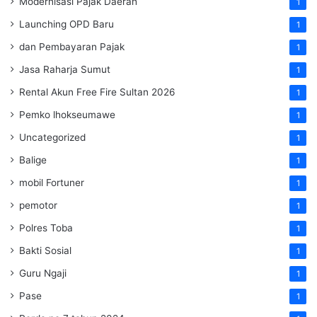
Modernisasi Pajak Daerah
1
Launching OPD Baru
1
dan Pembayaran Pajak
1
Jasa Raharja Sumut
1
Rental Akun Free Fire Sultan 2026
1
Pemko lhokseumawe
1
Uncategorized
1
Balige
1
mobil Fortuner
1
pemotor
1
Polres Toba
1
Bakti Sosial
1
Guru Ngaji
1
Pase
1