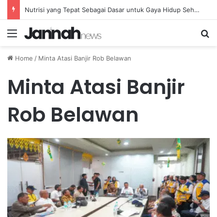
Nutrisi yang Tepat Sebagai Dasar untuk Gaya Hidup Sehat dan Berkelanjutan
Menu
Se
Home
/
Minta Atasi Banjir Rob Belawan
Minta Atasi Banjir
Rob Belawan