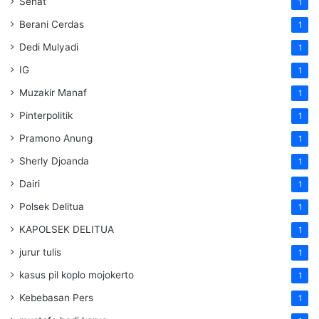
Sehat
1
Berani Cerdas
1
Dedi Mulyadi
1
IG
1
Muzakir Manaf
1
Pinterpolitik
1
Pramono Anung
1
Sherly Djoanda
1
Dairi
1
Polsek Delitua
1
KAPOLSEK DELITUA
1
jurur tulis
1
kasus pil koplo mojokerto
1
Kebebasan Pers
1