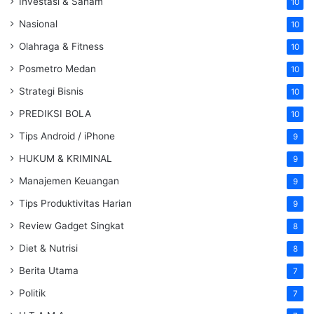
Investasi & Saham
10
Nasional
10
Olahraga & Fitness
10
Posmetro Medan
10
Strategi Bisnis
10
PREDIKSI BOLA
10
Tips Android / iPhone
9
HUKUM & KRIMINAL
9
Manajemen Keuangan
9
Tips Produktivitas Harian
9
Review Gadget Singkat
8
Diet & Nutrisi
8
Berita Utama
7
Politik
7