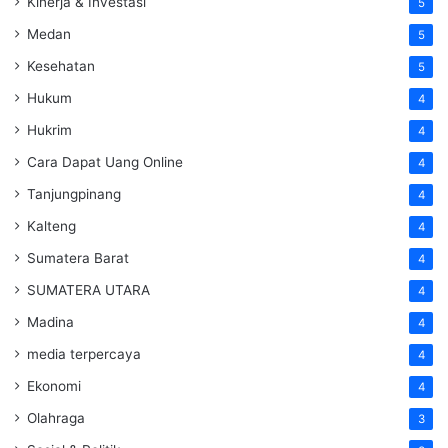
Kinerja & Investasi
5
Medan
5
Kesehatan
5
Hukum
4
Hukrim
4
Cara Dapat Uang Online
4
Tanjungpinang
4
Kalteng
4
Sumatera Barat
4
SUMATERA UTARA
4
Madina
4
media terpercaya
4
Ekonomi
4
Olahraga
3