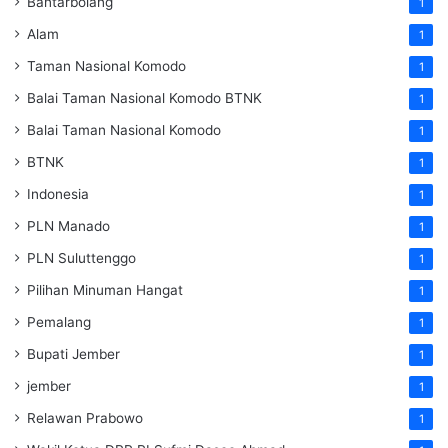
Bantarbolang
1
Alam
1
Taman Nasional Komodo
1
Balai Taman Nasional Komodo
BTNK
1
Balai Taman Nasional Komodo
1
BTNK
1
Indonesia
1
PLN Manado
1
PLN Suluttenggo
1
Pilihan Minuman Hangat
1
Pemalang
1
Bupati Jember
1
jember
1
Relawan Prabowo
1