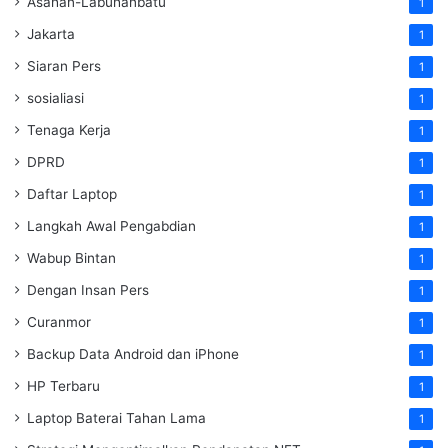
Asahan-Labuhanbatu
1
Jakarta
1
Siaran Pers
1
sosialiasi
1
Tenaga Kerja
1
DPRD
1
Daftar Laptop
1
Langkah Awal Pengabdian
1
Wabup Bintan
1
Dengan Insan Pers
1
Curanmor
1
Backup Data Android dan iPhone
1
HP Terbaru
1
Laptop Baterai Tahan Lama
1