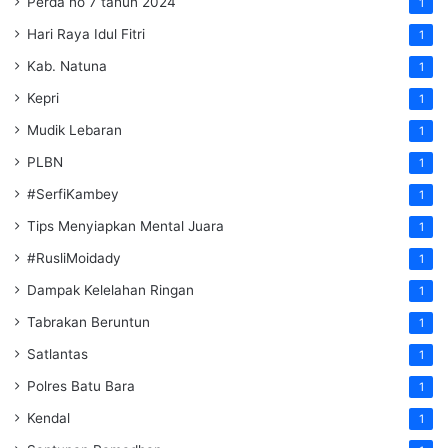
Perda no 7 tahun 2024
1
Hari Raya Idul Fitri
1
Kab. Natuna
1
Kepri
1
Mudik Lebaran
1
PLBN
1
#SerfiKambey
1
Tips Menyiapkan Mental Juara
1
#RusliMoidady
1
Dampak Kelelahan Ringan
1
Tabrakan Beruntun
1
Satlantas
1
Polres Batu Bara
1
Kendal
1