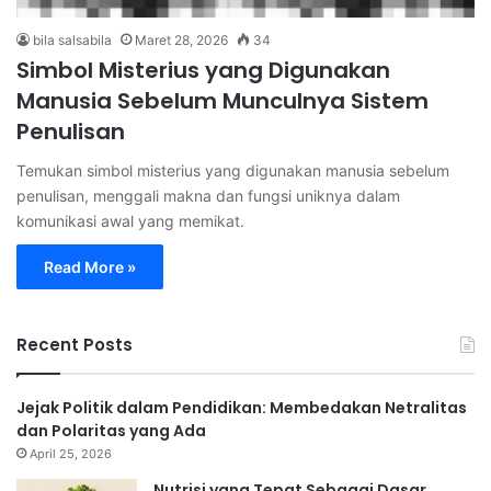
bila salsabila
Maret 28, 2026
34
Simbol Misterius yang Digunakan
Manusia Sebelum Munculnya Sistem
Penulisan
Temukan simbol misterius yang digunakan manusia sebelum
penulisan, menggali makna dan fungsi uniknya dalam
komunikasi awal yang memikat.
Read More »
Recent Posts
Jejak Politik dalam Pendidikan: Membedakan Netralitas
dan Polaritas yang Ada
April 25, 2026
Nutrisi yang Tepat Sebagai Dasar