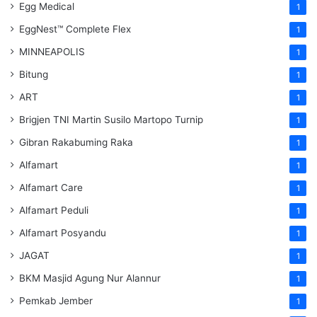
Egg Medical
1
EggNest™ Complete Flex
1
MINNEAPOLIS
1
Bitung
1
ART
1
Brigjen TNI Martin Susilo Martopo Turnip
1
Gibran Rakabuming Raka
1
Alfamart
1
Alfamart Care
1
Alfamart Peduli
1
Alfamart Posyandu
1
JAGAT
1
BKM Masjid Agung Nur Alannur
1
Pemkab Jember
1