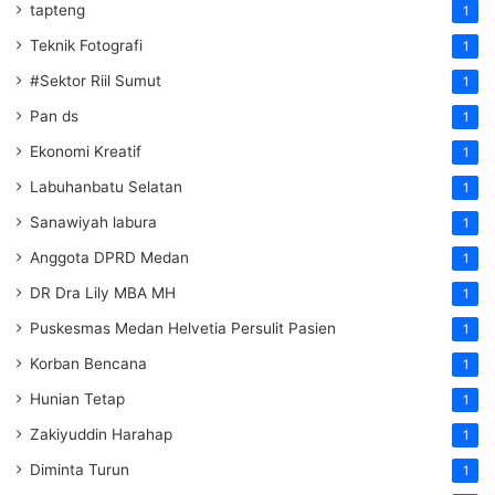
tapteng
1
Teknik Fotografi
1
#Sektor Riil Sumut
1
Pan ds
1
Ekonomi Kreatif
1
Labuhanbatu Selatan
1
Sanawiyah labura
1
Anggota DPRD Medan
1
DR Dra Lily MBA MH
1
Puskesmas Medan Helvetia Persulit Pasien
1
Korban Bencana
1
Hunian Tetap
1
Zakiyuddin Harahap
1
Diminta Turun
1