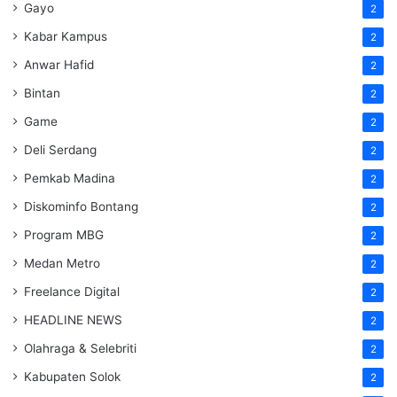
Gayo
2
Kabar Kampus
2
Anwar Hafid
2
Bintan
2
Game
2
Deli Serdang
2
Pemkab Madina
2
Diskominfo Bontang
2
Program MBG
2
Medan Metro
2
Freelance Digital
2
HEADLINE NEWS
2
Olahraga & Selebriti
2
Kabupaten Solok
2