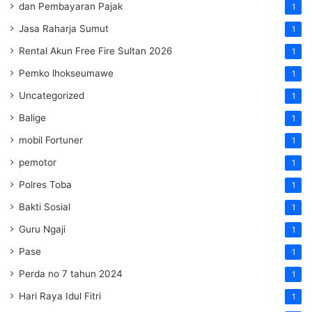
dan Pembayaran Pajak
1
Jasa Raharja Sumut
1
Rental Akun Free Fire Sultan 2026
1
Pemko lhokseumawe
1
Uncategorized
1
Balige
1
mobil Fortuner
1
pemotor
1
Polres Toba
1
Bakti Sosial
1
Guru Ngaji
1
Pase
1
Perda no 7 tahun 2024
1
Hari Raya Idul Fitri
1