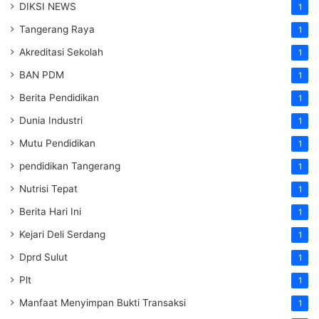
DIKSI NEWS
1
Tangerang Raya
1
Akreditasi Sekolah
1
BAN PDM
1
Berita Pendidikan
1
Dunia Industri
1
Mutu Pendidikan
1
pendidikan Tangerang
1
Nutrisi Tepat
1
Berita Hari Ini
1
Kejari Deli Serdang
1
Dprd Sulut
1
Plt
1
Manfaat Menyimpan Bukti Transaksi
1