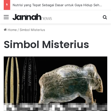
Nutrisi yang Tepat Sebagai Dasar untuk Gaya Hidup Sehat dan Berkelanjutan
Menu
Se
Home
/
Simbol Misterius
Simbol Misterius