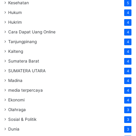
Kesehatan
5
Hukum
4
Hukrim
4
Cara Dapat Uang Online
4
Tanjungpinang
4
Kalteng
4
Sumatera Barat
4
SUMATERA UTARA
4
Madina
4
media terpercaya
4
Ekonomi
4
Olahraga
3
Sosial & Politik
3
Dunia
3