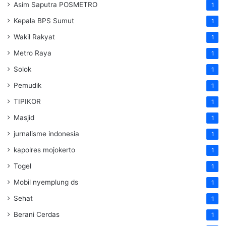
Asim Saputra POSMETRO
1
Kepala BPS Sumut
1
Wakil Rakyat
1
Metro Raya
1
Solok
1
Pemudik
1
TIPIKOR
1
Masjid
1
jurnalisme indonesia
1
kapolres mojokerto
1
Togel
1
Mobil nyemplung ds
1
Sehat
1
Berani Cerdas
1