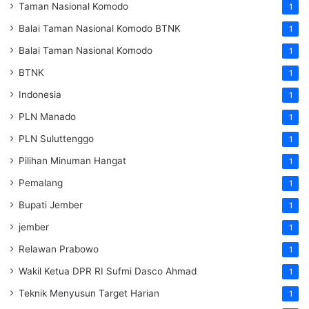
Taman Nasional Komodo
1
Balai Taman Nasional Komodo
BTNK
1
Balai Taman Nasional Komodo
1
BTNK
1
Indonesia
1
PLN Manado
1
PLN Suluttenggo
1
Pilihan Minuman Hangat
1
Pemalang
1
Bupati Jember
1
jember
1
Relawan Prabowo
1
Wakil Ketua DPR RI Sufmi Dasco Ahmad
1
Teknik Menyusun Target Harian
1