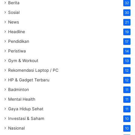
Berita
32
Sosial
30
News
21
Headline
19
Pendidikan
17
Peristiwa
14
Gym & Workout
13
Rekomendasi Laptop / PC
12
HP & Gadget Terbaru
12
Badminton
11
Mental Health
11
Gaya Hidup Sehat
11
Investasi & Saham
10
Nasional
10