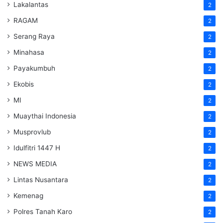
Lakalantas
2
RAGAM
2
Serang Raya
2
Minahasa
2
Payakumbuh
2
Ekobis
2
MI
2
Muaythai Indonesia
2
Musprovlub
2
Idulfitri 1447 H
2
NEWS MEDIA
2
Lintas Nusantara
2
Kemenag
2
Polres Tanah Karo
2