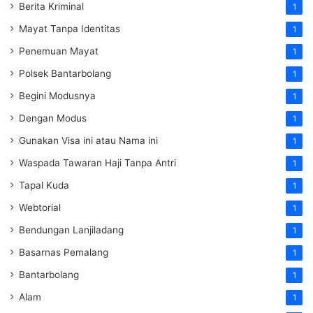
Berita Kriminal
1
Mayat Tanpa Identitas
1
Penemuan Mayat
1
Polsek Bantarbolang
1
Begini Modusnya
1
Dengan Modus
1
Gunakan Visa ini atau Nama ini
1
Waspada Tawaran Haji Tanpa Antri
1
Tapal Kuda
1
Webtorial
1
Bendungan Lanjiladang
1
Basarnas Pemalang
1
Bantarbolang
1
Alam
1