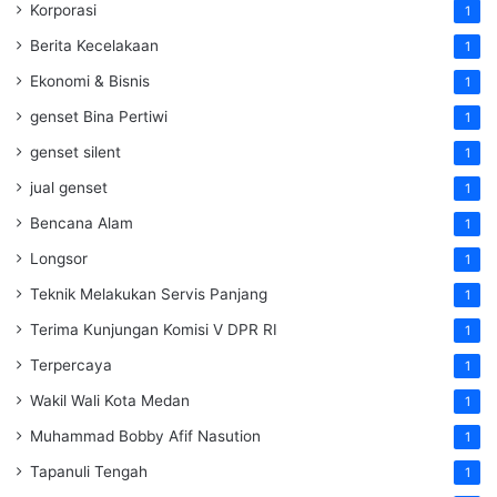
Korporasi
1
Berita Kecelakaan
1
Ekonomi & Bisnis
1
genset Bina Pertiwi
1
genset silent
1
jual genset
1
Bencana Alam
1
Longsor
1
Teknik Melakukan Servis Panjang
1
Terima Kunjungan Komisi V DPR RI
1
Terpercaya
1
Wakil Wali Kota Medan
1
Muhammad Bobby Afif Nasution
1
Tapanuli Tengah
1