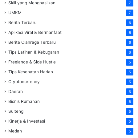
Skill yang Menghasilkan
7
UMKM
7
Berita Terbaru
6
Aplikasi Viral & Bermanfaat
6
Berita Olahraga Terbaru
6
Tips Latihan & Kebugaran
6
Freelance & Side Hustle
5
Tips Kesehatan Harian
5
Cryptocurrency
5
Daerah
5
Bisnis Rumahan
5
Sulteng
5
Kinerja & Investasi
5
Medan
5