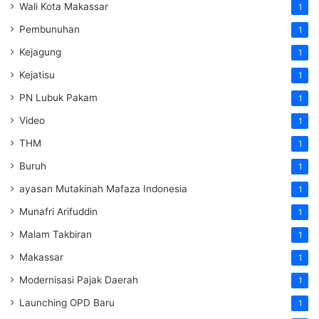
Wali Kota Makassar
1
Pembunuhan
1
Kejagung
1
Kejatisu
1
PN Lubuk Pakam
1
Video
1
THM
1
Buruh
1
ayasan Mutakinah Mafaza Indonesia
1
Munafri Arifuddin
1
Malam Takbiran
1
Makassar
1
Modernisasi Pajak Daerah
1
Launching OPD Baru
1