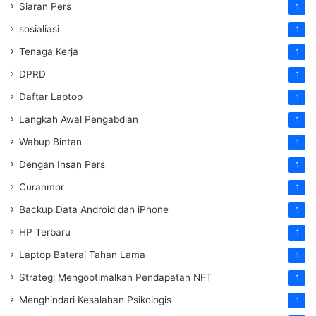
Siaran Pers
1
sosialiasi
1
Tenaga Kerja
1
DPRD
1
Daftar Laptop
1
Langkah Awal Pengabdian
1
Wabup Bintan
1
Dengan Insan Pers
1
Curanmor
1
Backup Data Android dan iPhone
1
HP Terbaru
1
Laptop Baterai Tahan Lama
1
Strategi Mengoptimalkan Pendapatan NFT
1
Menghindari Kesalahan Psikologis
1