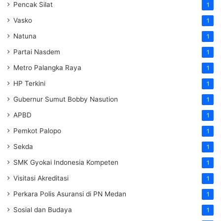
Pencak Silat
1
Vasko
1
Natuna
1
Partai Nasdem
1
Metro Palangka Raya
1
HP Terkini
1
Gubernur Sumut Bobby Nasution
1
APBD
1
Pemkot Palopo
1
Sekda
1
SMK Gyokai Indonesia Kompeten
1
Visitasi Akreditasi
1
Perkara Polis Asuransi di PN Medan
1
Sosial dan Budaya
1