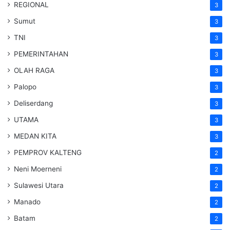
REGIONAL
3
Sumut
3
TNI
3
PEMERINTAHAN
3
OLAH RAGA
3
Palopo
3
Deliserdang
3
UTAMA
3
MEDAN KITA
3
PEMPROV KALTENG
2
Neni Moerneni
2
Sulawesi Utara
2
Manado
2
Batam
2