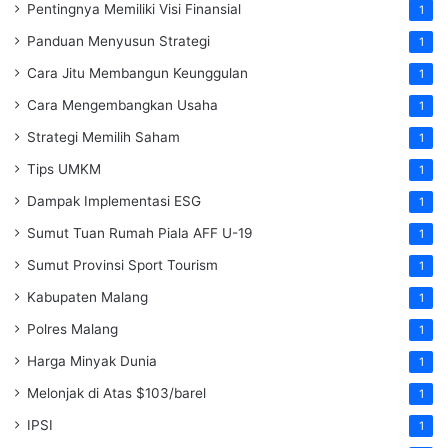
Pentingnya Memiliki Visi Finansial
1
Panduan Menyusun Strategi
1
Cara Jitu Membangun Keunggulan
1
Cara Mengembangkan Usaha
1
Strategi Memilih Saham
1
Tips UMKM
1
Dampak Implementasi ESG
1
Sumut Tuan Rumah Piala AFF U-19
1
Sumut Provinsi Sport Tourism
1
Kabupaten Malang
1
Polres Malang
1
Harga Minyak Dunia
1
Melonjak di Atas $103/barel
1
IPSI
1