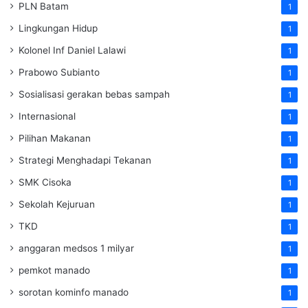
PLN Batam
1
Lingkungan Hidup
1
Kolonel Inf Daniel Lalawi
1
Prabowo Subianto
1
Sosialisasi gerakan bebas sampah
1
Internasional
1
Pilihan Makanan
1
Strategi Menghadapi Tekanan
1
SMK Cisoka
1
Sekolah Kejuruan
1
TKD
1
anggaran medsos 1 milyar
1
pemkot manado
1
sorotan kominfo manado
1