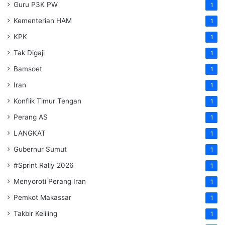
Guru P3K PW
1
Kementerian HAM
1
KPK
1
Tak Digaji
1
Bamsoet
1
Iran
1
Konflik Timur Tengan
1
Perang AS
1
LANGKAT
1
Gubernur Sumut
1
#Sprint Rally 2026
1
Menyoroti Perang Iran
1
Pemkot Makassar
1
Takbir Keliling
1