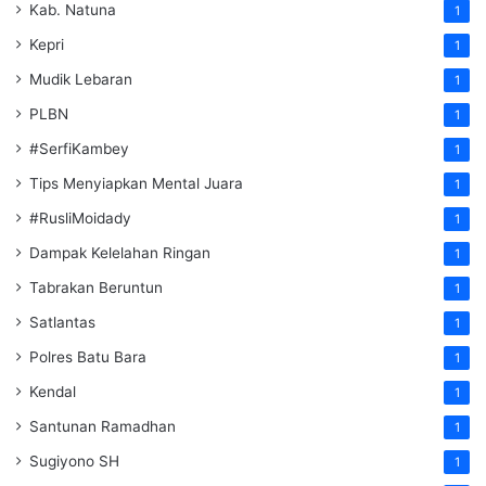
Kab. Natuna
1
Kepri
1
Mudik Lebaran
1
PLBN
1
#SerfiKambey
1
Tips Menyiapkan Mental Juara
1
#RusliMoidady
1
Dampak Kelelahan Ringan
1
Tabrakan Beruntun
1
Satlantas
1
Polres Batu Bara
1
Kendal
1
Santunan Ramadhan
1
Sugiyono SH
1