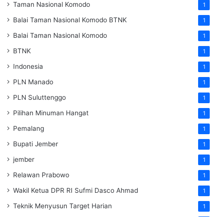
Taman Nasional Komodo
1
Balai Taman Nasional Komodo
BTNK
1
Balai Taman Nasional Komodo
1
BTNK
1
Indonesia
1
PLN Manado
1
PLN Suluttenggo
1
Pilihan Minuman Hangat
1
Pemalang
1
Bupati Jember
1
jember
1
Relawan Prabowo
1
Wakil Ketua DPR RI Sufmi Dasco Ahmad
1
Teknik Menyusun Target Harian
1