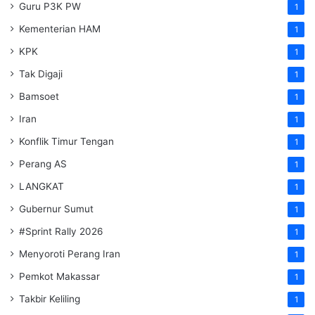
Guru P3K PW
1
Kementerian HAM
1
KPK
1
Tak Digaji
1
Bamsoet
1
Iran
1
Konflik Timur Tengan
1
Perang AS
1
LANGKAT
1
Gubernur Sumut
1
#Sprint Rally 2026
1
Menyoroti Perang Iran
1
Pemkot Makassar
1
Takbir Keliling
1