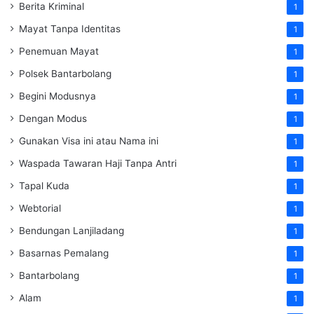
Berita Kriminal
1
Mayat Tanpa Identitas
1
Penemuan Mayat
1
Polsek Bantarbolang
1
Begini Modusnya
1
Dengan Modus
1
Gunakan Visa ini atau Nama ini
1
Waspada Tawaran Haji Tanpa Antri
1
Tapal Kuda
1
Webtorial
1
Bendungan Lanjiladang
1
Basarnas Pemalang
1
Bantarbolang
1
Alam
1