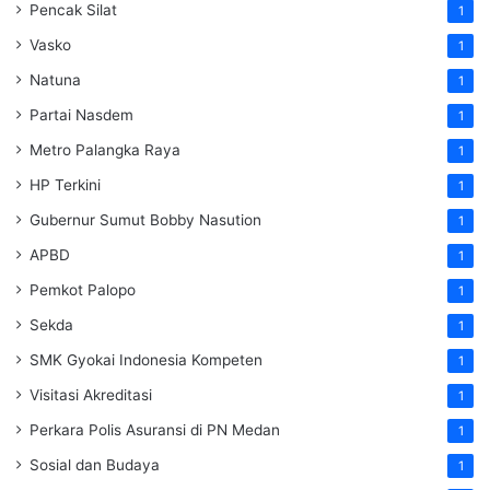
Pencak Silat
1
Vasko
1
Natuna
1
Partai Nasdem
1
Metro Palangka Raya
1
HP Terkini
1
Gubernur Sumut Bobby Nasution
1
APBD
1
Pemkot Palopo
1
Sekda
1
SMK Gyokai Indonesia Kompeten
1
Visitasi Akreditasi
1
Perkara Polis Asuransi di PN Medan
1
Sosial dan Budaya
1