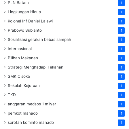
PLN Batam
1
Lingkungan Hidup
1
Kolonel Inf Daniel Lalawi
1
Prabowo Subianto
1
Sosialisasi gerakan bebas sampah
1
Internasional
1
Pilihan Makanan
1
Strategi Menghadapi Tekanan
1
SMK Cisoka
1
Sekolah Kejuruan
1
TKD
1
anggaran medsos 1 milyar
1
pemkot manado
1
sorotan kominfo manado
1