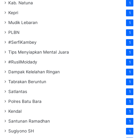
Kab. Natuna
1
Kepri
1
Mudik Lebaran
1
PLBN
1
#SerfiKambey
1
Tips Menyiapkan Mental Juara
1
#RusliMoidady
1
Dampak Kelelahan Ringan
1
Tabrakan Beruntun
1
Satlantas
1
Polres Batu Bara
1
Kendal
1
Santunan Ramadhan
1
Sugiyono SH
1