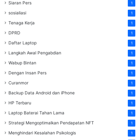
Siaran Pers
1
sosialiasi
1
Tenaga Kerja
1
DPRD
1
Daftar Laptop
1
Langkah Awal Pengabdian
1
Wabup Bintan
1
Dengan Insan Pers
1
Curanmor
1
Backup Data Android dan iPhone
1
HP Terbaru
1
Laptop Baterai Tahan Lama
1
Strategi Mengoptimalkan Pendapatan NFT
1
Menghindari Kesalahan Psikologis
1