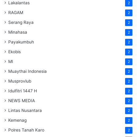
Lakalantas
2
RAGAM
2
Serang Raya
2
Minahasa
2
Payakumbuh
2
Ekobis
2
MI
2
Muaythai Indonesia
2
Musprovlub
2
Idulfitri 1447 H
2
NEWS MEDIA
2
Lintas Nusantara
2
Kemenag
2
Polres Tanah Karo
2