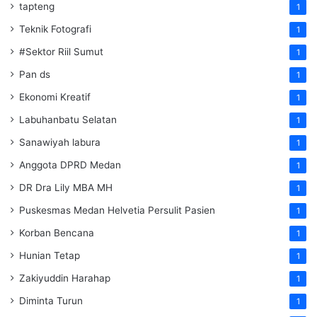
tapteng
1
Teknik Fotografi
1
#Sektor Riil Sumut
1
Pan ds
1
Ekonomi Kreatif
1
Labuhanbatu Selatan
1
Sanawiyah labura
1
Anggota DPRD Medan
1
DR Dra Lily MBA MH
1
Puskesmas Medan Helvetia Persulit Pasien
1
Korban Bencana
1
Hunian Tetap
1
Zakiyuddin Harahap
1
Diminta Turun
1