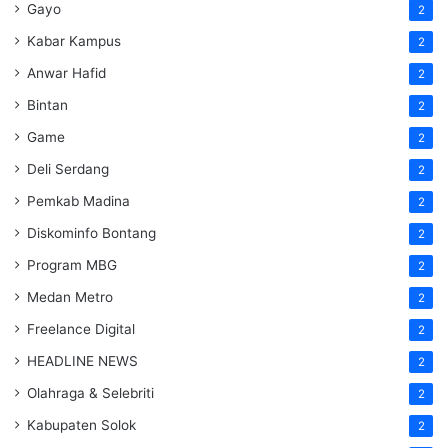
Gayo
2
Kabar Kampus
2
Anwar Hafid
2
Bintan
2
Game
2
Deli Serdang
2
Pemkab Madina
2
Diskominfo Bontang
2
Program MBG
2
Medan Metro
2
Freelance Digital
2
HEADLINE NEWS
2
Olahraga & Selebriti
2
Kabupaten Solok
2