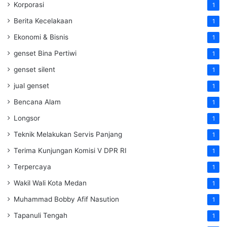
Korporasi
1
Berita Kecelakaan
1
Ekonomi & Bisnis
1
genset Bina Pertiwi
1
genset silent
1
jual genset
1
Bencana Alam
1
Longsor
1
Teknik Melakukan Servis Panjang
1
Terima Kunjungan Komisi V DPR RI
1
Terpercaya
1
Wakil Wali Kota Medan
1
Muhammad Bobby Afif Nasution
1
Tapanuli Tengah
1