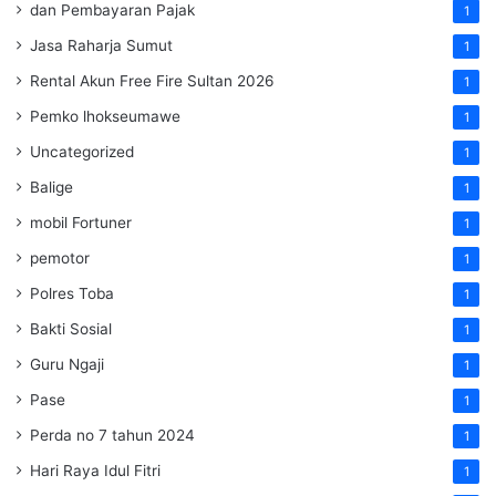
dan Pembayaran Pajak
1
Jasa Raharja Sumut
1
Rental Akun Free Fire Sultan 2026
1
Pemko lhokseumawe
1
Uncategorized
1
Balige
1
mobil Fortuner
1
pemotor
1
Polres Toba
1
Bakti Sosial
1
Guru Ngaji
1
Pase
1
Perda no 7 tahun 2024
1
Hari Raya Idul Fitri
1