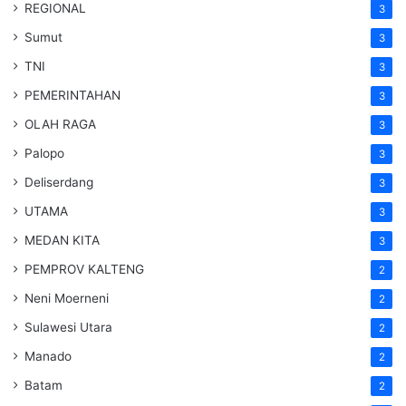
REGIONAL
3
Sumut
3
TNI
3
PEMERINTAHAN
3
OLAH RAGA
3
Palopo
3
Deliserdang
3
UTAMA
3
MEDAN KITA
3
PEMPROV KALTENG
2
Neni Moerneni
2
Sulawesi Utara
2
Manado
2
Batam
2