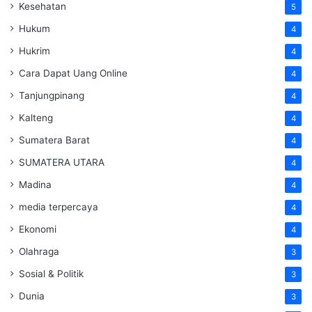
Kesehatan
5
Hukum
4
Hukrim
4
Cara Dapat Uang Online
4
Tanjungpinang
4
Kalteng
4
Sumatera Barat
4
SUMATERA UTARA
4
Madina
4
media terpercaya
4
Ekonomi
4
Olahraga
3
Sosial & Politik
3
Dunia
3