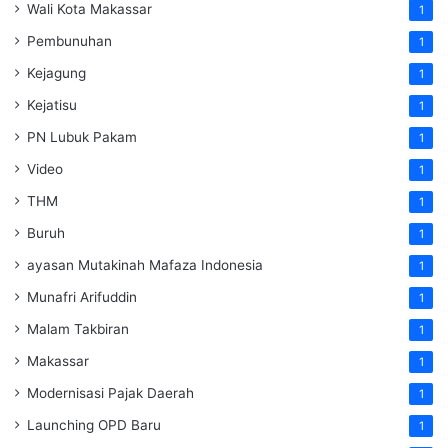
Wali Kota Makassar
1
Pembunuhan
1
Kejagung
1
Kejatisu
1
PN Lubuk Pakam
1
Video
1
THM
1
Buruh
1
ayasan Mutakinah Mafaza Indonesia
1
Munafri Arifuddin
1
Malam Takbiran
1
Makassar
1
Modernisasi Pajak Daerah
1
Launching OPD Baru
1