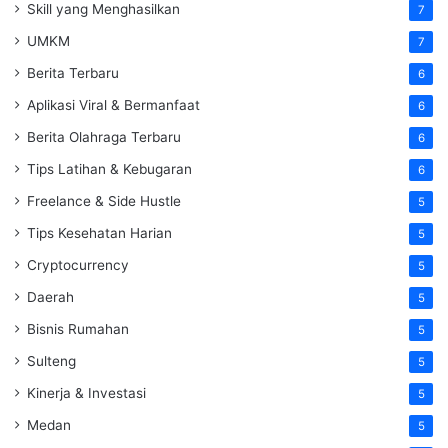
Skill yang Menghasilkan
7
UMKM
7
Berita Terbaru
6
Aplikasi Viral & Bermanfaat
6
Berita Olahraga Terbaru
6
Tips Latihan & Kebugaran
6
Freelance & Side Hustle
5
Tips Kesehatan Harian
5
Cryptocurrency
5
Daerah
5
Bisnis Rumahan
5
Sulteng
5
Kinerja & Investasi
5
Medan
5