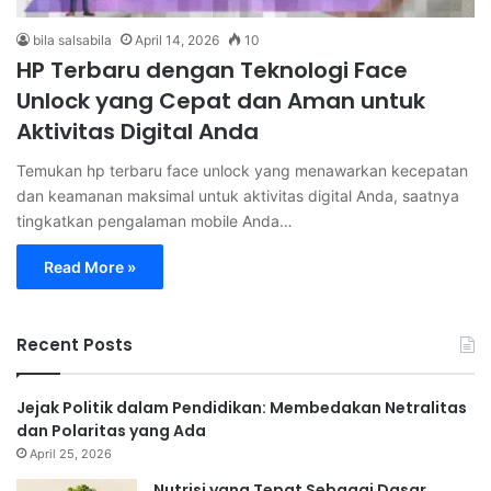
bila salsabila
April 14, 2026
10
HP Terbaru dengan Teknologi Face
Unlock yang Cepat dan Aman untuk
Aktivitas Digital Anda
Temukan hp terbaru face unlock yang menawarkan kecepatan
dan keamanan maksimal untuk aktivitas digital Anda, saatnya
tingkatkan pengalaman mobile Anda…
Read More »
Recent Posts
Jejak Politik dalam Pendidikan: Membedakan Netralitas
dan Polaritas yang Ada
April 25, 2026
Nutrisi yang Tepat Sebagai Dasar