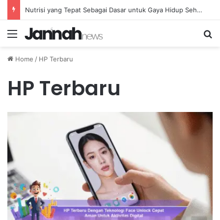
Nutrisi yang Tepat Sebagai Dasar untuk Gaya Hidup Sehat dan Berkelanjutan
Menu
Se
Home
/
HP Terbaru
HP Terbaru