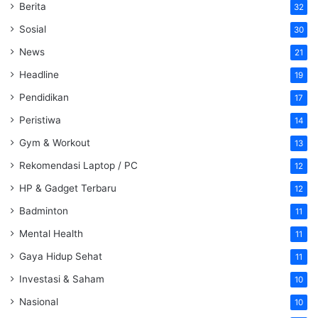
Berita
32
Sosial
30
News
21
Headline
19
Pendidikan
17
Peristiwa
14
Gym & Workout
13
Rekomendasi Laptop / PC
12
HP & Gadget Terbaru
12
Badminton
11
Mental Health
11
Gaya Hidup Sehat
11
Investasi & Saham
10
Nasional
10