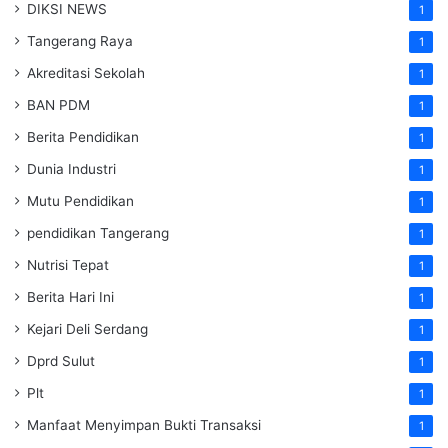
DIKSI NEWS
1
Tangerang Raya
1
Akreditasi Sekolah
1
BAN PDM
1
Berita Pendidikan
1
Dunia Industri
1
Mutu Pendidikan
1
pendidikan Tangerang
1
Nutrisi Tepat
1
Berita Hari Ini
1
Kejari Deli Serdang
1
Dprd Sulut
1
Plt
1
Manfaat Menyimpan Bukti Transaksi
1