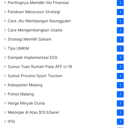
Pentingnya Memiliki Visi Finansial
1
Panduan Menyusun Strategi
1
Cara Jitu Membangun Keunggulan
1
Cara Mengembangkan Usaha
1
Strategi Memilih Saham
1
Tips UMKM
1
Dampak Implementasi ESG
1
Sumut Tuan Rumah Piala AFF U-19
1
Sumut Provinsi Sport Tourism
1
Kabupaten Malang
1
Polres Malang
1
Harga Minyak Dunia
1
Melonjak di Atas $103/barel
1
IPSI
1