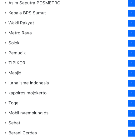
Asim Saputra POSMETRO
1
Kepala BPS Sumut
1
Wakil Rakyat
1
Metro Raya
1
Solok
1
Pemudik
1
TIPIKOR
1
Masjid
1
jurnalisme indonesia
1
kapolres mojokerto
1
Togel
1
Mobil nyemplung ds
1
Sehat
1
Berani Cerdas
1