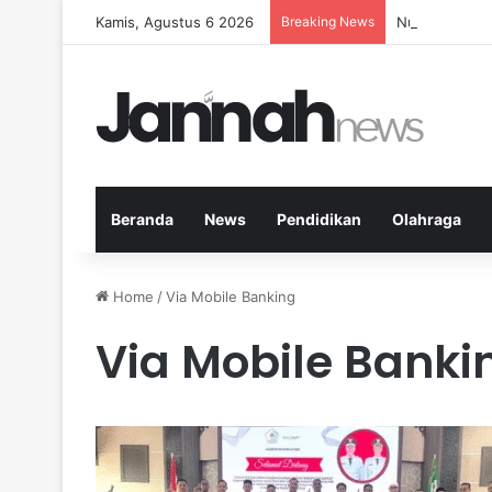
Kamis, Agustus 6 2026
Breaking News
Nutrisi yang 
Beranda
News
Pendidikan
Olahraga
Home
/
Via Mobile Banking
Via Mobile Banki