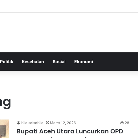
Tepat Sebagai Dasar untuk Gaya Hidup Sehat dan Berkelanjutan
Politik
Kesehatan
Sosial
Ekonomi
ng
bila salsabila
Maret 12, 2026
28
Bupati Aceh Utara Luncurkan OPD