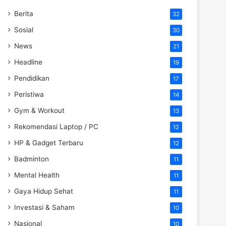
Berita
32
Sosial
30
News
21
Headline
19
Pendidikan
17
Peristiwa
14
Gym & Workout
13
Rekomendasi Laptop / PC
12
HP & Gadget Terbaru
12
Badminton
11
Mental Health
11
Gaya Hidup Sehat
11
Investasi & Saham
10
Nasional
10