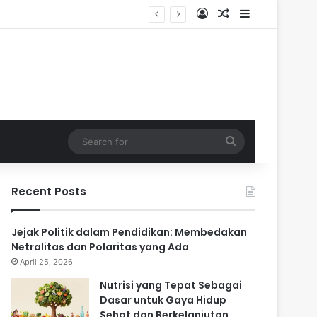
Log In
Random Article
Sidebar
Search
for
Recent Posts
Jejak Politik dalam Pendidikan: Membedakan
Netralitas dan Polaritas yang Ada
April 25, 2026
Nutrisi yang Tepat Sebagai
Dasar untuk Gaya Hidup
Sehat dan Berkelanjutan