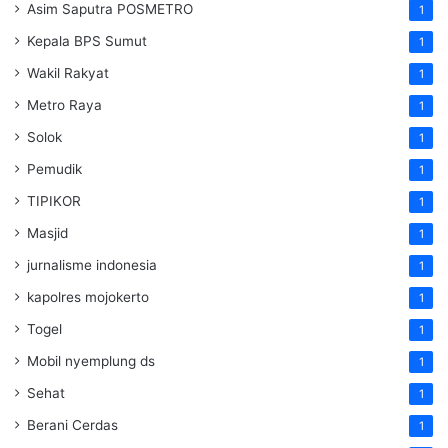
Asim Saputra POSMETRO
1
Kepala BPS Sumut
1
Wakil Rakyat
1
Metro Raya
1
Solok
1
Pemudik
1
TIPIKOR
1
Masjid
1
jurnalisme indonesia
1
kapolres mojokerto
1
Togel
1
Mobil nyemplung ds
1
Sehat
1
Berani Cerdas
1