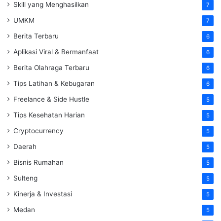
Skill yang Menghasilkan
7
UMKM
7
Berita Terbaru
6
Aplikasi Viral & Bermanfaat
6
Berita Olahraga Terbaru
6
Tips Latihan & Kebugaran
6
Freelance & Side Hustle
5
Tips Kesehatan Harian
5
Cryptocurrency
5
Daerah
5
Bisnis Rumahan
5
Sulteng
5
Kinerja & Investasi
5
Medan
5