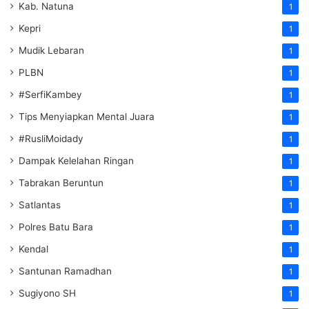
Kab. Natuna
1
Kepri
1
Mudik Lebaran
1
PLBN
1
#SerfiKambey
1
Tips Menyiapkan Mental Juara
1
#RusliMoidady
1
Dampak Kelelahan Ringan
1
Tabrakan Beruntun
1
Satlantas
1
Polres Batu Bara
1
Kendal
1
Santunan Ramadhan
1
Sugiyono SH
1