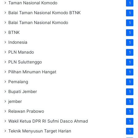
Taman Nasional Komodo
1
Balai Taman Nasional Komodo
BTNK
1
Balai Taman Nasional Komodo
1
BTNK
1
Indonesia
1
PLN Manado
1
PLN Suluttenggo
1
Pilihan Minuman Hangat
1
Pemalang
1
Bupati Jember
1
jember
1
Relawan Prabowo
1
Wakil Ketua DPR RI Sufmi Dasco Ahmad
1
Teknik Menyusun Target Harian
1