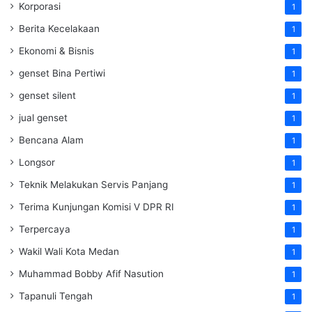
Korporasi
1
Berita Kecelakaan
1
Ekonomi & Bisnis
1
genset Bina Pertiwi
1
genset silent
1
jual genset
1
Bencana Alam
1
Longsor
1
Teknik Melakukan Servis Panjang
1
Terima Kunjungan Komisi V DPR RI
1
Terpercaya
1
Wakil Wali Kota Medan
1
Muhammad Bobby Afif Nasution
1
Tapanuli Tengah
1