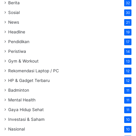
Berita
32
Sosial
30
News
21
Headline
19
Pendidikan
17
Peristiwa
14
Gym & Workout
13
Rekomendasi Laptop / PC
12
HP & Gadget Terbaru
12
Badminton
11
Mental Health
11
Gaya Hidup Sehat
11
Investasi & Saham
10
Nasional
10