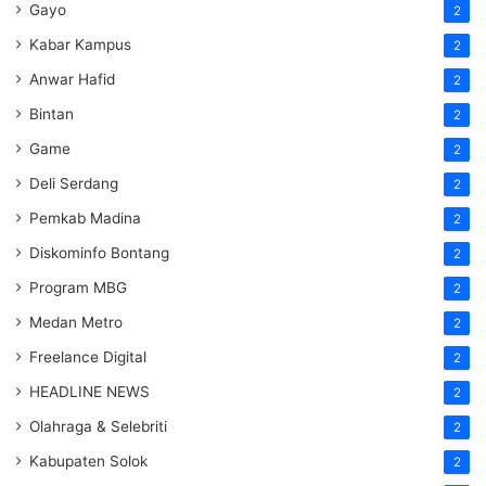
Gayo
2
Kabar Kampus
2
Anwar Hafid
2
Bintan
2
Game
2
Deli Serdang
2
Pemkab Madina
2
Diskominfo Bontang
2
Program MBG
2
Medan Metro
2
Freelance Digital
2
HEADLINE NEWS
2
Olahraga & Selebriti
2
Kabupaten Solok
2