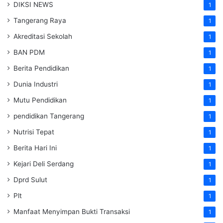
DIKSI NEWS
1
Tangerang Raya
1
Akreditasi Sekolah
1
BAN PDM
1
Berita Pendidikan
1
Dunia Industri
1
Mutu Pendidikan
1
pendidikan Tangerang
1
Nutrisi Tepat
1
Berita Hari Ini
1
Kejari Deli Serdang
1
Dprd Sulut
1
Plt
1
Manfaat Menyimpan Bukti Transaksi
1