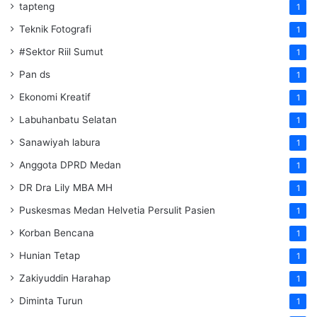
tapteng
1
Teknik Fotografi
1
#Sektor Riil Sumut
1
Pan ds
1
Ekonomi Kreatif
1
Labuhanbatu Selatan
1
Sanawiyah labura
1
Anggota DPRD Medan
1
DR Dra Lily MBA MH
1
Puskesmas Medan Helvetia Persulit Pasien
1
Korban Bencana
1
Hunian Tetap
1
Zakiyuddin Harahap
1
Diminta Turun
1