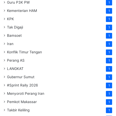
Guru P3K PW
1
Kementerian HAM
1
KPK
1
Tak Digaji
1
Bamsoet
1
Iran
1
Konflik Timur Tengan
1
Perang AS
1
LANGKAT
1
Gubernur Sumut
1
#Sprint Rally 2026
1
Menyoroti Perang Iran
1
Pemkot Makassar
1
Takbir Keliling
1