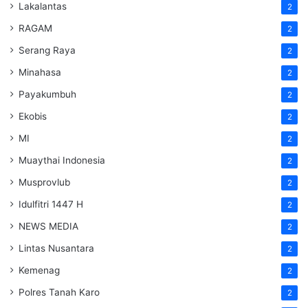
Lakalantas
2
RAGAM
2
Serang Raya
2
Minahasa
2
Payakumbuh
2
Ekobis
2
MI
2
Muaythai Indonesia
2
Musprovlub
2
Idulfitri 1447 H
2
NEWS MEDIA
2
Lintas Nusantara
2
Kemenag
2
Polres Tanah Karo
2