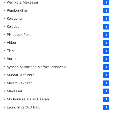
Wali Kota Makassar
1
Pembunuhan
1
Kejagung
1
Kejatisu
1
PN Lubuk Pakam
1
Video
1
THM
1
Buruh
1
ayasan Mutakinah Mafaza Indonesia
1
Munafri Arifuddin
1
Malam Takbiran
1
Makassar
1
Modernisasi Pajak Daerah
1
Launching OPD Baru
1