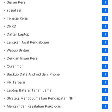
Siaran Pers
1
sosialiasi
1
Tenaga Kerja
1
DPRD
1
Daftar Laptop
1
Langkah Awal Pengabdian
1
Wabup Bintan
1
Dengan Insan Pers
1
Curanmor
1
Backup Data Android dan iPhone
1
HP Terbaru
1
Laptop Baterai Tahan Lama
1
Strategi Mengoptimalkan Pendapatan NFT
1
Menghindari Kesalahan Psikologis
1