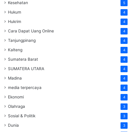
Kesehatan
5
Hukum
4
Hukrim
4
Cara Dapat Uang Online
4
Tanjungpinang
4
Kalteng
4
Sumatera Barat
4
SUMATERA UTARA
4
Madina
4
media terpercaya
4
Ekonomi
4
Olahraga
3
Sosial & Politik
3
Dunia
3