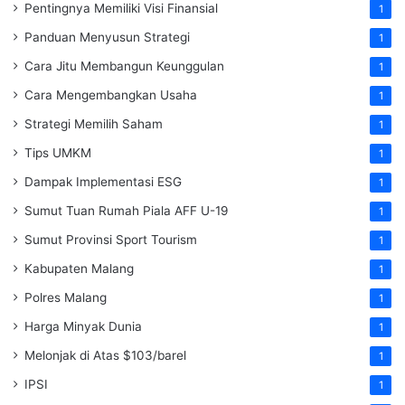
Pentingnya Memiliki Visi Finansial
1
Panduan Menyusun Strategi
1
Cara Jitu Membangun Keunggulan
1
Cara Mengembangkan Usaha
1
Strategi Memilih Saham
1
Tips UMKM
1
Dampak Implementasi ESG
1
Sumut Tuan Rumah Piala AFF U-19
1
Sumut Provinsi Sport Tourism
1
Kabupaten Malang
1
Polres Malang
1
Harga Minyak Dunia
1
Melonjak di Atas $103/barel
1
IPSI
1