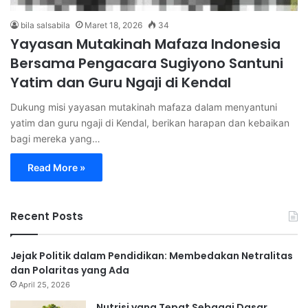
bila salsabila
Maret 18, 2026
34
Yayasan Mutakinah Mafaza Indonesia
Bersama Pengacara Sugiyono Santuni
Yatim dan Guru Ngaji di Kendal
Dukung misi yayasan mutakinah mafaza dalam menyantuni
yatim dan guru ngaji di Kendal, berikan harapan dan kebaikan
bagi mereka yang…
Read More »
Recent Posts
Jejak Politik dalam Pendidikan: Membedakan Netralitas
dan Polaritas yang Ada
April 25, 2026
Nutrisi yang Tepat Sebagai Dasar