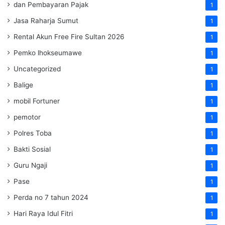
dan Pembayaran Pajak
1
Jasa Raharja Sumut
1
Rental Akun Free Fire Sultan 2026
1
Pemko lhokseumawe
1
Uncategorized
1
Balige
1
mobil Fortuner
1
pemotor
1
Polres Toba
1
Bakti Sosial
1
Guru Ngaji
1
Pase
1
Perda no 7 tahun 2024
1
Hari Raya Idul Fitri
1