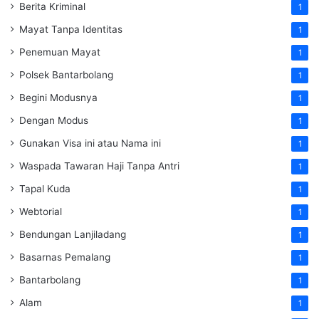
Berita Kriminal
1
Mayat Tanpa Identitas
1
Penemuan Mayat
1
Polsek Bantarbolang
1
Begini Modusnya
1
Dengan Modus
1
Gunakan Visa ini atau Nama ini
1
Waspada Tawaran Haji Tanpa Antri
1
Tapal Kuda
1
Webtorial
1
Bendungan Lanjiladang
1
Basarnas Pemalang
1
Bantarbolang
1
Alam
1