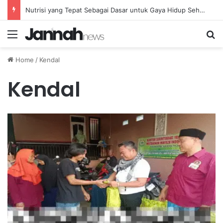
Nutrisi yang Tepat Sebagai Dasar untuk Gaya Hidup Sehat dan Berkelanjutan
Menu
Se
Home
/
Kendal
Kendal