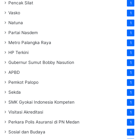
Pencak Silat
1
Vasko
1
Natuna
1
Partai Nasdem
1
Metro Palangka Raya
1
HP Terkini
1
Gubernur Sumut Bobby Nasution
1
APBD
1
Pemkot Palopo
1
Sekda
1
SMK Gyokai Indonesia Kompeten
1
Visitasi Akreditasi
1
Perkara Polis Asuransi di PN Medan
1
Sosial dan Budaya
1