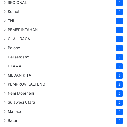
REGIONAL
3
Sumut
3
TNI
3
PEMERINTAHAN
3
OLAH RAGA
3
Palopo
3
Deliserdang
3
UTAMA
3
MEDAN KITA
3
PEMPROV KALTENG
2
Neni Moerneni
2
Sulawesi Utara
2
Manado
2
Batam
2