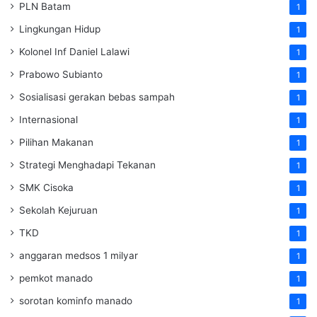
PLN Batam
1
Lingkungan Hidup
1
Kolonel Inf Daniel Lalawi
1
Prabowo Subianto
1
Sosialisasi gerakan bebas sampah
1
Internasional
1
Pilihan Makanan
1
Strategi Menghadapi Tekanan
1
SMK Cisoka
1
Sekolah Kejuruan
1
TKD
1
anggaran medsos 1 milyar
1
pemkot manado
1
sorotan kominfo manado
1