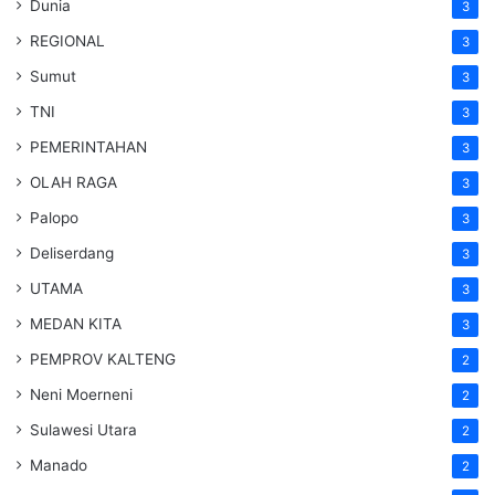
Dunia
3
REGIONAL
3
Sumut
3
TNI
3
PEMERINTAHAN
3
OLAH RAGA
3
Palopo
3
Deliserdang
3
UTAMA
3
MEDAN KITA
3
PEMPROV KALTENG
2
Neni Moerneni
2
Sulawesi Utara
2
Manado
2