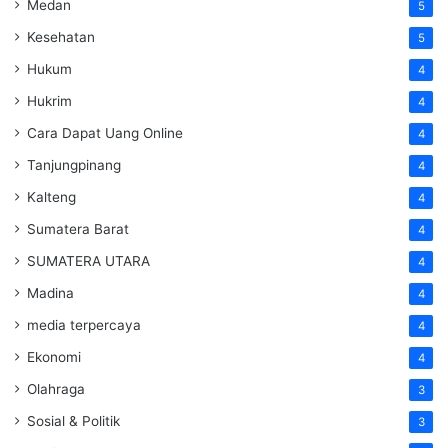
Medan
5
Kesehatan
5
Hukum
4
Hukrim
4
Cara Dapat Uang Online
4
Tanjungpinang
4
Kalteng
4
Sumatera Barat
4
SUMATERA UTARA
4
Madina
4
media terpercaya
4
Ekonomi
4
Olahraga
3
Sosial & Politik
3