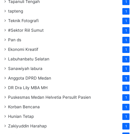
Tapanuli Tengah
1
tapteng
1
Teknik Fotografi
1
#Sektor Riil Sumut
1
Pan ds
1
Ekonomi Kreatif
1
Labuhanbatu Selatan
1
Sanawiyah labura
1
Anggota DPRD Medan
1
DR Dra Lily MBA MH
1
Puskesmas Medan Helvetia Persulit Pasien
1
Korban Bencana
1
Hunian Tetap
1
Zakiyuddin Harahap
1