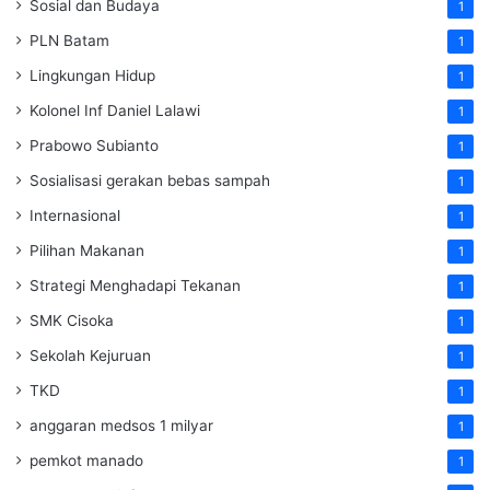
Sosial dan Budaya
1
PLN Batam
1
Lingkungan Hidup
1
Kolonel Inf Daniel Lalawi
1
Prabowo Subianto
1
Sosialisasi gerakan bebas sampah
1
Internasional
1
Pilihan Makanan
1
Strategi Menghadapi Tekanan
1
SMK Cisoka
1
Sekolah Kejuruan
1
TKD
1
anggaran medsos 1 milyar
1
pemkot manado
1