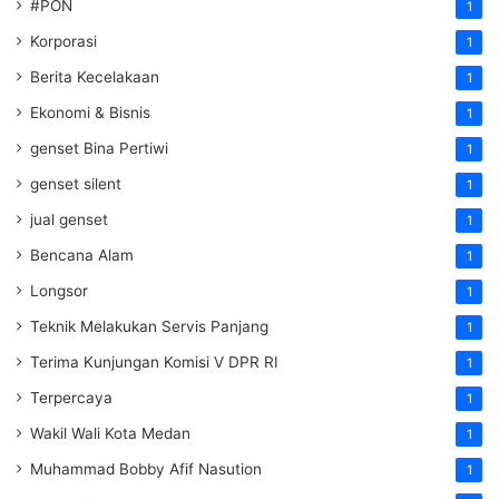
#PON
1
Korporasi
1
Berita Kecelakaan
1
Ekonomi & Bisnis
1
genset Bina Pertiwi
1
genset silent
1
jual genset
1
Bencana Alam
1
Longsor
1
Teknik Melakukan Servis Panjang
1
Terima Kunjungan Komisi V DPR RI
1
Terpercaya
1
Wakil Wali Kota Medan
1
Muhammad Bobby Afif Nasution
1