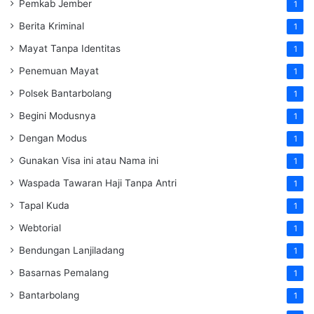
Pemkab Jember
1
Berita Kriminal
1
Mayat Tanpa Identitas
1
Penemuan Mayat
1
Polsek Bantarbolang
1
Begini Modusnya
1
Dengan Modus
1
Gunakan Visa ini atau Nama ini
1
Waspada Tawaran Haji Tanpa Antri
1
Tapal Kuda
1
Webtorial
1
Bendungan Lanjiladang
1
Basarnas Pemalang
1
Bantarbolang
1