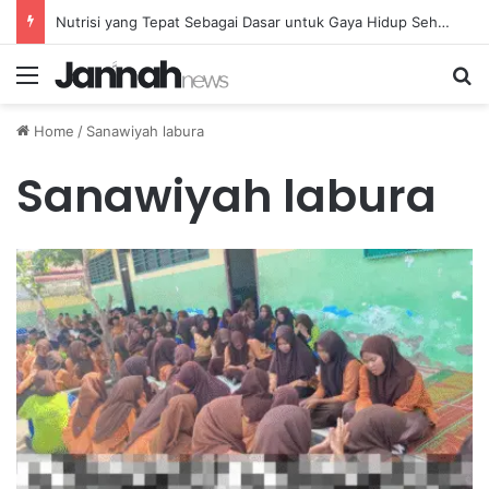
Nutrisi yang Tepat Sebagai Dasar untuk Gaya Hidup Sehat dan Berkelanjutan
Menu
Se
Home
/
Sanawiyah labura
Sanawiyah labura