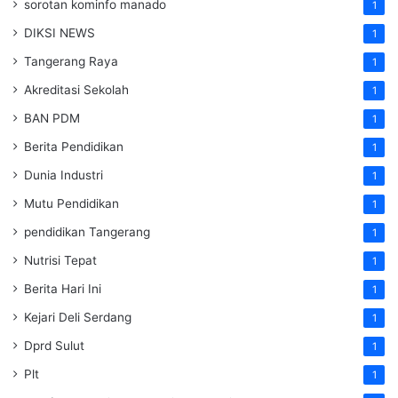
sorotan kominfo manado
1
DIKSI NEWS
1
Tangerang Raya
1
Akreditasi Sekolah
1
BAN PDM
1
Berita Pendidikan
1
Dunia Industri
1
Mutu Pendidikan
1
pendidikan Tangerang
1
Nutrisi Tepat
1
Berita Hari Ini
1
Kejari Deli Serdang
1
Dprd Sulut
1
Plt
1