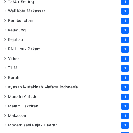
Takbir Keliling
1
Wali Kota Makassar
1
Pembunuhan
1
Kejagung
1
Kejatisu
1
PN Lubuk Pakam
1
Video
1
THM
1
Buruh
1
ayasan Mutakinah Mafaza Indonesia
1
Munafri Arifuddin
1
Malam Takbiran
1
Makassar
1
Modernisasi Pajak Daerah
1