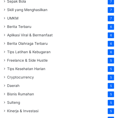
Sepak Bola
7
Skill yang Menghasilkan
7
UMKM
7
Berita Terbaru
6
Aplikasi Viral & Bermanfaat
6
Berita Olahraga Terbaru
6
Tips Latihan & Kebugaran
6
Freelance & Side Hustle
5
Tips Kesehatan Harian
5
Cryptocurrency
5
Daerah
5
Bisnis Rumahan
5
Sulteng
5
Kinerja & Investasi
5