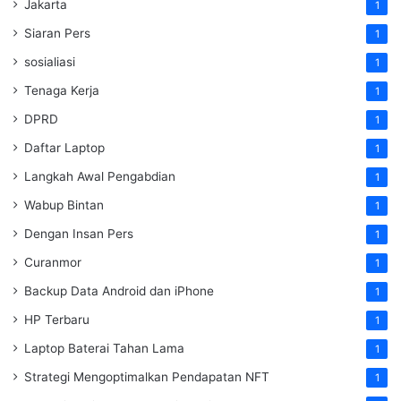
Jakarta
1
Siaran Pers
1
sosialiasi
1
Tenaga Kerja
1
DPRD
1
Daftar Laptop
1
Langkah Awal Pengabdian
1
Wabup Bintan
1
Dengan Insan Pers
1
Curanmor
1
Backup Data Android dan iPhone
1
HP Terbaru
1
Laptop Baterai Tahan Lama
1
Strategi Mengoptimalkan Pendapatan NFT
1