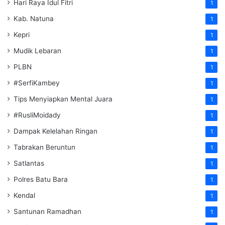
Hari Raya Idul Fitri
1
Kab. Natuna
1
Kepri
1
Mudik Lebaran
1
PLBN
1
#SerfiKambey
1
Tips Menyiapkan Mental Juara
1
#RusliMoidady
1
Dampak Kelelahan Ringan
1
Tabrakan Beruntun
1
Satlantas
1
Polres Batu Bara
1
Kendal
1
Santunan Ramadhan
1