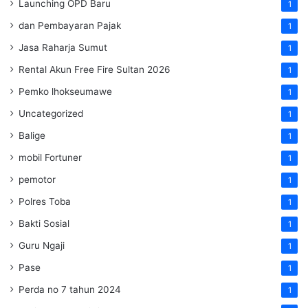
Launching OPD Baru
1
dan Pembayaran Pajak
1
Jasa Raharja Sumut
1
Rental Akun Free Fire Sultan 2026
1
Pemko lhokseumawe
1
Uncategorized
1
Balige
1
mobil Fortuner
1
pemotor
1
Polres Toba
1
Bakti Sosial
1
Guru Ngaji
1
Pase
1
Perda no 7 tahun 2024
1