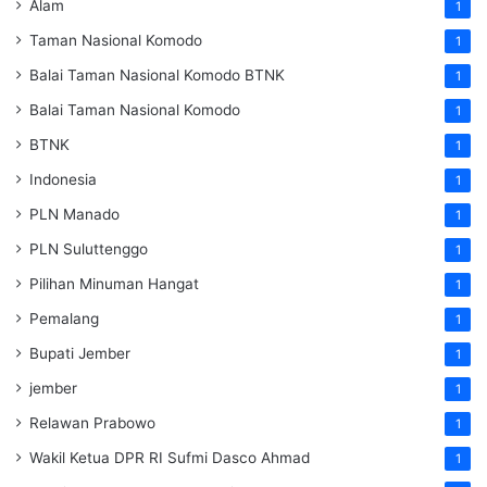
Alam
1
Taman Nasional Komodo
1
Balai Taman Nasional Komodo
BTNK
1
Balai Taman Nasional Komodo
1
BTNK
1
Indonesia
1
PLN Manado
1
PLN Suluttenggo
1
Pilihan Minuman Hangat
1
Pemalang
1
Bupati Jember
1
jember
1
Relawan Prabowo
1
Wakil Ketua DPR RI Sufmi Dasco Ahmad
1