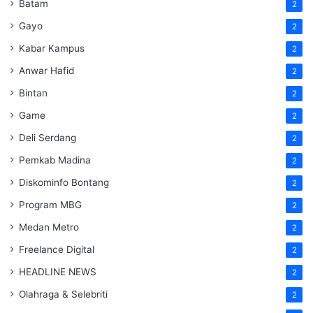
Batam
2
Gayo
2
Kabar Kampus
2
Anwar Hafid
2
Bintan
2
Game
2
Deli Serdang
2
Pemkab Madina
2
Diskominfo Bontang
2
Program MBG
2
Medan Metro
2
Freelance Digital
2
HEADLINE NEWS
2
Olahraga & Selebriti
2