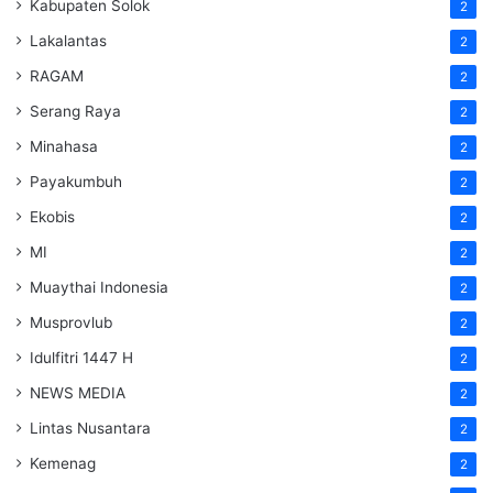
Kabupaten Solok
2
Lakalantas
2
RAGAM
2
Serang Raya
2
Minahasa
2
Payakumbuh
2
Ekobis
2
MI
2
Muaythai Indonesia
2
Musprovlub
2
Idulfitri 1447 H
2
NEWS MEDIA
2
Lintas Nusantara
2
Kemenag
2