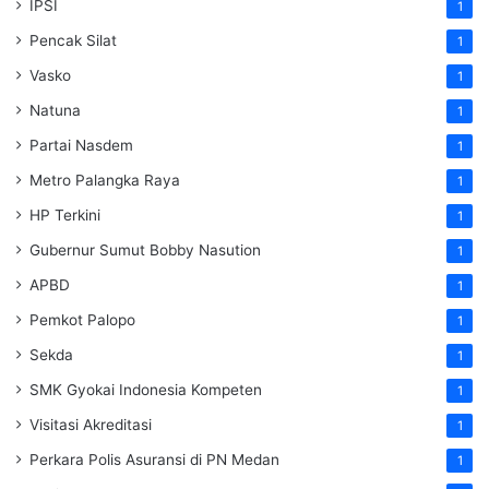
IPSI
1
Pencak Silat
1
Vasko
1
Natuna
1
Partai Nasdem
1
Metro Palangka Raya
1
HP Terkini
1
Gubernur Sumut Bobby Nasution
1
APBD
1
Pemkot Palopo
1
Sekda
1
SMK Gyokai Indonesia Kompeten
1
Visitasi Akreditasi
1
Perkara Polis Asuransi di PN Medan
1