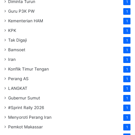
Diminta Turun
1
Guru P3K PW
1
Kementerian HAM
1
KPK
1
Tak Digaji
1
Bamsoet
1
Iran
1
Konflik Timur Tengan
1
Perang AS
1
LANGKAT
1
Gubernur Sumut
1
#Sprint Rally 2026
1
Menyoroti Perang Iran
1
Pemkot Makassar
1