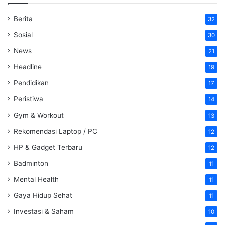
Berita
32
Sosial
30
News
21
Headline
19
Pendidikan
17
Peristiwa
14
Gym & Workout
13
Rekomendasi Laptop / PC
12
HP & Gadget Terbaru
12
Badminton
11
Mental Health
11
Gaya Hidup Sehat
11
Investasi & Saham
10