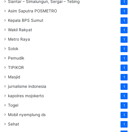
Siantar – Simalungun, Sergai – Tebing
1
Asim Saputra POSMETRO
1
Kepala BPS Sumut
1
Wakil Rakyat
1
Metro Raya
1
Solok
1
Pemudik
1
TIPIKOR
1
Masjid
1
jurnalisme indonesia
1
kapolres mojokerto
1
Togel
1
Mobil nyemplung ds
1
Sehat
1