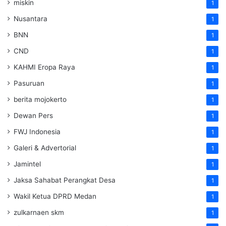
miskin
1
Nusantara
1
BNN
1
CND
1
KAHMI Eropa Raya
1
Pasuruan
1
berita mojokerto
1
Dewan Pers
1
FWJ Indonesia
1
Galeri & Advertorial
1
Jamintel
1
Jaksa Sahabat Perangkat Desa
1
Wakil Ketua DPRD Medan
1
zulkarnaen skm
1