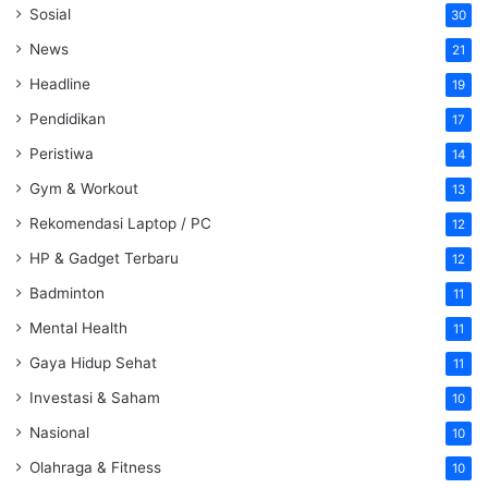
Sosial
30
News
21
Headline
19
Pendidikan
17
Peristiwa
14
Gym & Workout
13
Rekomendasi Laptop / PC
12
HP & Gadget Terbaru
12
Badminton
11
Mental Health
11
Gaya Hidup Sehat
11
Investasi & Saham
10
Nasional
10
Olahraga & Fitness
10