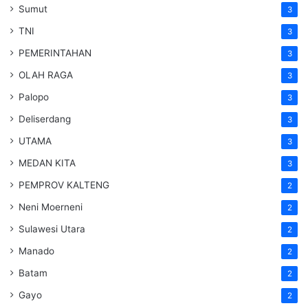
Sumut
3
TNI
3
PEMERINTAHAN
3
OLAH RAGA
3
Palopo
3
Deliserdang
3
UTAMA
3
MEDAN KITA
3
PEMPROV KALTENG
2
Neni Moerneni
2
Sulawesi Utara
2
Manado
2
Batam
2
Gayo
2