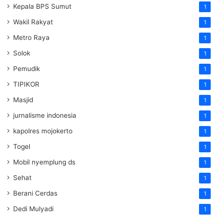
Kepala BPS Sumut
1
Wakil Rakyat
1
Metro Raya
1
Solok
1
Pemudik
1
TIPIKOR
1
Masjid
1
jurnalisme indonesia
1
kapolres mojokerto
1
Togel
1
Mobil nyemplung ds
1
Sehat
1
Berani Cerdas
1
Dedi Mulyadi
1