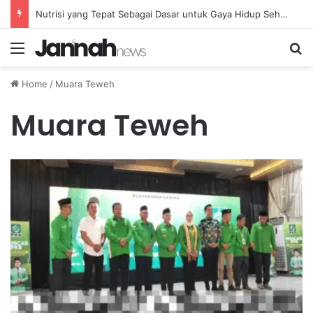
Nutrisi yang Tepat Sebagai Dasar untuk Gaya Hidup Sehat dan Berkelanjutan
Menu
Se
Home
/
Muara Teweh
Muara Teweh