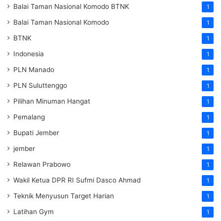
Balai Taman Nasional Komodo
BTNK
1
Balai Taman Nasional Komodo
1
BTNK
1
Indonesia
1
PLN Manado
1
PLN Suluttenggo
1
Pilihan Minuman Hangat
1
Pemalang
1
Bupati Jember
1
jember
1
Relawan Prabowo
1
Wakil Ketua DPR RI Sufmi Dasco Ahmad
1
Teknik Menyusun Target Harian
1
Latihan Gym
1