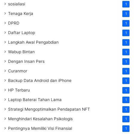
sosialiasi
1
Tenaga Kerja
1
DPRD
1
Daftar Laptop
1
Langkah Awal Pengabdian
1
Wabup Bintan
1
Dengan Insan Pers
1
Curanmor
1
Backup Data Android dan iPhone
1
HP Terbaru
1
Laptop Baterai Tahan Lama
1
Strategi Mengoptimalkan Pendapatan NFT
1
Menghindari Kesalahan Psikologis
1
Pentingnya Memiliki Visi Finansial
1