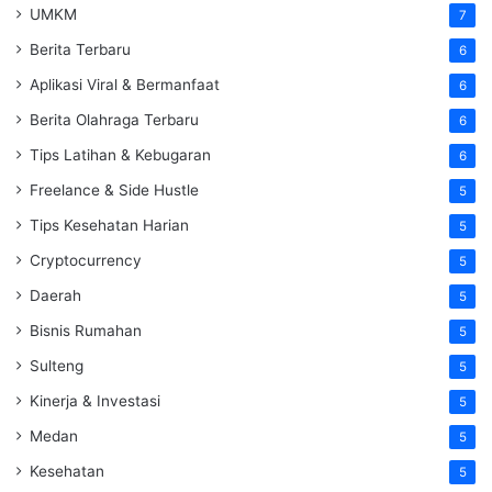
UMKM
7
Berita Terbaru
6
Aplikasi Viral & Bermanfaat
6
Berita Olahraga Terbaru
6
Tips Latihan & Kebugaran
6
Freelance & Side Hustle
5
Tips Kesehatan Harian
5
Cryptocurrency
5
Daerah
5
Bisnis Rumahan
5
Sulteng
5
Kinerja & Investasi
5
Medan
5
Kesehatan
5