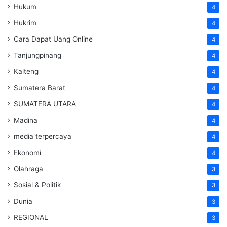
Hukum
4
Hukrim
4
Cara Dapat Uang Online
4
Tanjungpinang
4
Kalteng
4
Sumatera Barat
4
SUMATERA UTARA
4
Madina
4
media terpercaya
4
Ekonomi
4
Olahraga
3
Sosial & Politik
3
Dunia
3
REGIONAL
3