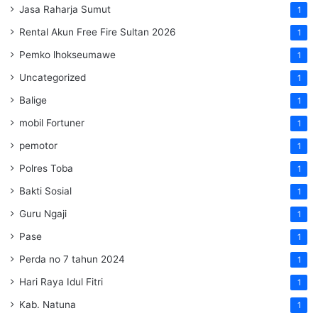
Jasa Raharja Sumut
1
Rental Akun Free Fire Sultan 2026
1
Pemko lhokseumawe
1
Uncategorized
1
Balige
1
mobil Fortuner
1
pemotor
1
Polres Toba
1
Bakti Sosial
1
Guru Ngaji
1
Pase
1
Perda no 7 tahun 2024
1
Hari Raya Idul Fitri
1
Kab. Natuna
1