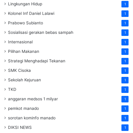
Lingkungan Hidup
1
Kolonel Inf Daniel Lalawi
1
Prabowo Subianto
1
Sosialisasi gerakan bebas sampah
1
Internasional
1
Pilihan Makanan
1
Strategi Menghadapi Tekanan
1
SMK Cisoka
1
Sekolah Kejuruan
1
TKD
1
anggaran medsos 1 milyar
1
pemkot manado
1
sorotan kominfo manado
1
DIKSI NEWS
1