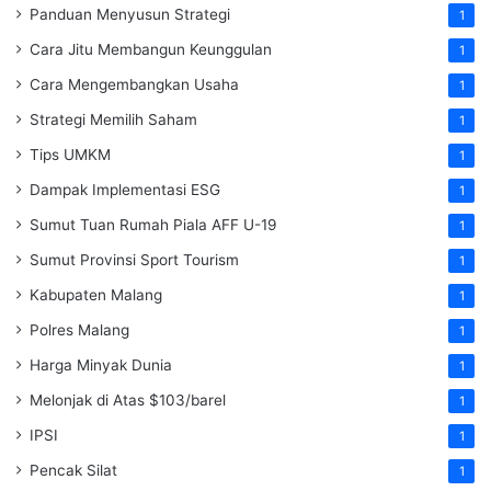
Panduan Menyusun Strategi
1
Cara Jitu Membangun Keunggulan
1
Cara Mengembangkan Usaha
1
Strategi Memilih Saham
1
Tips UMKM
1
Dampak Implementasi ESG
1
Sumut Tuan Rumah Piala AFF U-19
1
Sumut Provinsi Sport Tourism
1
Kabupaten Malang
1
Polres Malang
1
Harga Minyak Dunia
1
Melonjak di Atas $103/barel
1
IPSI
1
Pencak Silat
1