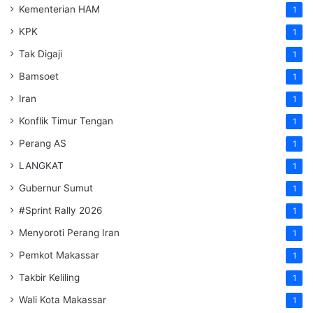
Kementerian HAM
1
KPK
1
Tak Digaji
1
Bamsoet
1
Iran
1
Konflik Timur Tengan
1
Perang AS
1
LANGKAT
1
Gubernur Sumut
1
#Sprint Rally 2026
1
Menyoroti Perang Iran
1
Pemkot Makassar
1
Takbir Keliling
1
Wali Kota Makassar
1