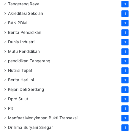
Tangerang Raya
1
Akreditasi Sekolah
1
BAN PDM
1
Berita Pendidikan
1
Dunia Industri
1
Mutu Pendidikan
1
pendidikan Tangerang
1
Nutrisi Tepat
1
Berita Hari Ini
1
Kejari Deli Serdang
1
Dprd Sulut
1
Plt
1
Manfaat Menyimpan Bukti Transaksi
1
Dr Irma Suryani Siregar
1