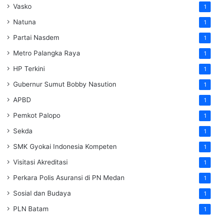
Vasko
1
Natuna
1
Partai Nasdem
1
Metro Palangka Raya
1
HP Terkini
1
Gubernur Sumut Bobby Nasution
1
APBD
1
Pemkot Palopo
1
Sekda
1
SMK Gyokai Indonesia Kompeten
1
Visitasi Akreditasi
1
Perkara Polis Asuransi di PN Medan
1
Sosial dan Budaya
1
PLN Batam
1