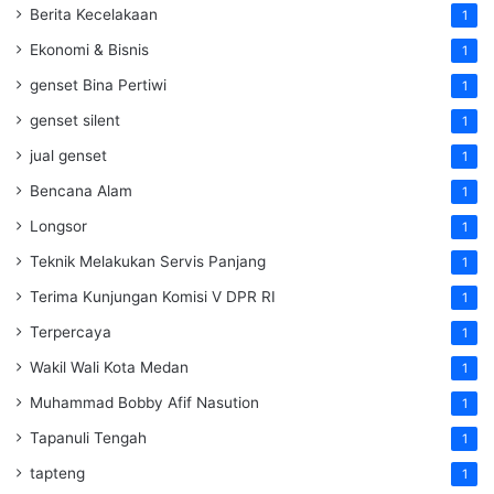
Berita Kecelakaan
1
Ekonomi & Bisnis
1
genset Bina Pertiwi
1
genset silent
1
jual genset
1
Bencana Alam
1
Longsor
1
Teknik Melakukan Servis Panjang
1
Terima Kunjungan Komisi V DPR RI
1
Terpercaya
1
Wakil Wali Kota Medan
1
Muhammad Bobby Afif Nasution
1
Tapanuli Tengah
1
tapteng
1