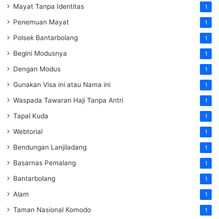
Mayat Tanpa Identitas
1
Penemuan Mayat
1
Polsek Bantarbolang
1
Begini Modusnya
1
Dengan Modus
1
Gunakan Visa ini atau Nama ini
1
Waspada Tawaran Haji Tanpa Antri
1
Tapal Kuda
1
Webtorial
1
Bendungan Lanjiladang
1
Basarnas Pemalang
1
Bantarbolang
1
Alam
1
Taman Nasional Komodo
1