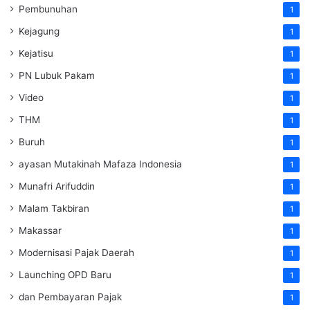
Pembunuhan
1
Kejagung
1
Kejatisu
1
PN Lubuk Pakam
1
Video
1
THM
1
Buruh
1
ayasan Mutakinah Mafaza Indonesia
1
Munafri Arifuddin
1
Malam Takbiran
1
Makassar
1
Modernisasi Pajak Daerah
1
Launching OPD Baru
1
dan Pembayaran Pajak
1