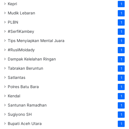
Kepri
1
Mudik Lebaran
1
PLBN
1
#SerfiKambey
1
Tips Menyiapkan Mental Juara
1
#RusliMoidady
1
Dampak Kelelahan Ringan
1
Tabrakan Beruntun
1
Satlantas
1
Polres Batu Bara
1
Kendal
1
Santunan Ramadhan
1
Sugiyono SH
1
Bupati Aceh Utara
1