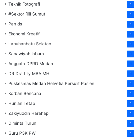
Teknik Fotografi
1
#Sektor Riil Sumut
1
Pan ds
1
Ekonomi Kreatif
1
Labuhanbatu Selatan
1
Sanawiyah labura
1
Anggota DPRD Medan
1
DR Dra Lily MBA MH
1
Puskesmas Medan Helvetia Persulit Pasien
1
Korban Bencana
1
Hunian Tetap
1
Zakiyuddin Harahap
1
Diminta Turun
1
Guru P3K PW
1