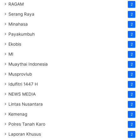
RAGAM
2
Serang Raya
2
Minahasa
2
Payakumbuh
2
Ekobis
2
MI
2
Muaythai Indonesia
2
Musprovlub
2
Idulfitri 1447 H
2
NEWS MEDIA
2
Lintas Nusantara
2
Kemenag
2
Polres Tanah Karo
2
Laporan Khusus
2