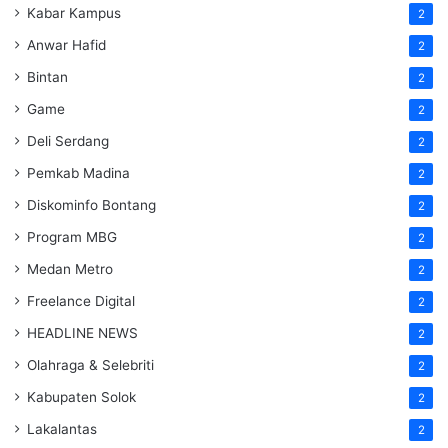
Kabar Kampus
2
Anwar Hafid
2
Bintan
2
Game
2
Deli Serdang
2
Pemkab Madina
2
Diskominfo Bontang
2
Program MBG
2
Medan Metro
2
Freelance Digital
2
HEADLINE NEWS
2
Olahraga & Selebriti
2
Kabupaten Solok
2
Lakalantas
2