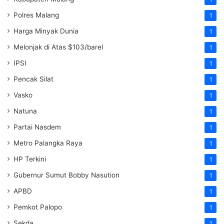
Polres Malang
1
Harga Minyak Dunia
1
Melonjak di Atas $103/barel
1
IPSI
1
Pencak Silat
1
Vasko
1
Natuna
1
Partai Nasdem
1
Metro Palangka Raya
1
HP Terkini
1
Gubernur Sumut Bobby Nasution
1
APBD
1
Pemkot Palopo
1
Sekda
1