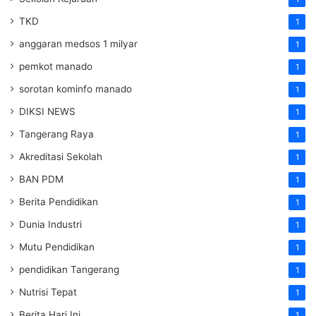
TKD
1
anggaran medsos 1 milyar
1
pemkot manado
1
sorotan kominfo manado
1
DIKSI NEWS
1
Tangerang Raya
1
Akreditasi Sekolah
1
BAN PDM
1
Berita Pendidikan
1
Dunia Industri
1
Mutu Pendidikan
1
pendidikan Tangerang
1
Nutrisi Tepat
1
Berita Hari Ini
1