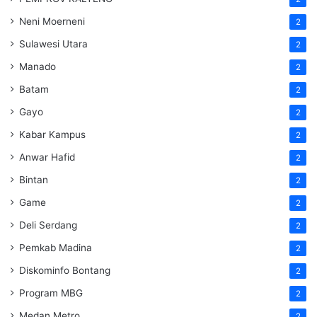
Neni Moerneni
2
Sulawesi Utara
2
Manado
2
Batam
2
Gayo
2
Kabar Kampus
2
Anwar Hafid
2
Bintan
2
Game
2
Deli Serdang
2
Pemkab Madina
2
Diskominfo Bontang
2
Program MBG
2
Medan Metro
2