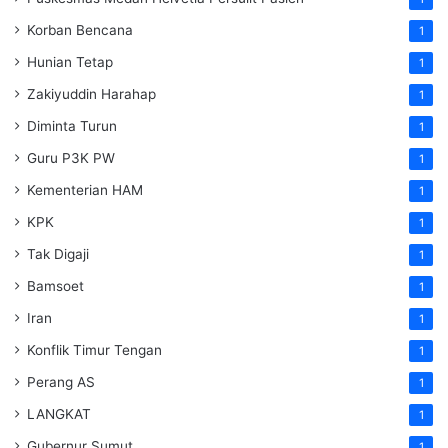
Korban Bencana
1
Hunian Tetap
1
Zakiyuddin Harahap
1
Diminta Turun
1
Guru P3K PW
1
Kementerian HAM
1
KPK
1
Tak Digaji
1
Bamsoet
1
Iran
1
Konflik Timur Tengan
1
Perang AS
1
LANGKAT
1
Gubernur Sumut
1