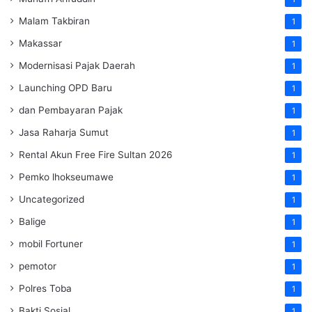
Malam Takbiran
1
Makassar
1
Modernisasi Pajak Daerah
1
Launching OPD Baru
1
dan Pembayaran Pajak
1
Jasa Raharja Sumut
1
Rental Akun Free Fire Sultan 2026
1
Pemko lhokseumawe
1
Uncategorized
1
Balige
1
mobil Fortuner
1
pemotor
1
Polres Toba
1
Bakti Sosial
1