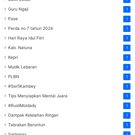
Guru Ngaji
1
Pase
1
Perda no 7 tahun 2024
1
Hari Raya Idul Fitri
1
Kab. Natuna
1
Kepri
1
Mudik Lebaran
1
PLBN
1
#SerfiKambey
1
Tips Menyiapkan Mental Juara
1
#RusliMoidady
1
Dampak Kelelahan Ringan
1
Tabrakan Beruntun
1
Satlantas
1