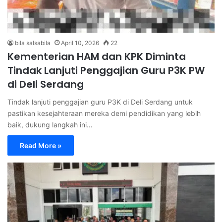
bila salsabila
April 10, 2026
22
Kementerian HAM dan KPK Diminta
Tindak Lanjuti Penggajian Guru P3K PW
di Deli Serdang
Tindak lanjuti penggajian guru P3K di Deli Serdang untuk
pastikan kesejahteraan mereka demi pendidikan yang lebih
baik, dukung langkah ini…
Read More »