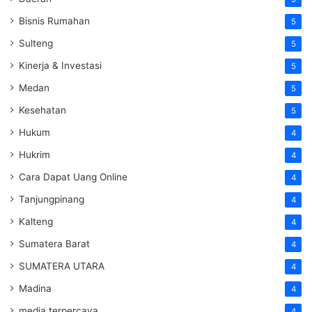
Bisnis Rumahan
5
Sulteng
5
Kinerja & Investasi
5
Medan
5
Kesehatan
5
Hukum
4
Hukrim
4
Cara Dapat Uang Online
4
Tanjungpinang
4
Kalteng
4
Sumatera Barat
4
SUMATERA UTARA
4
Madina
4
media terpercaya
4