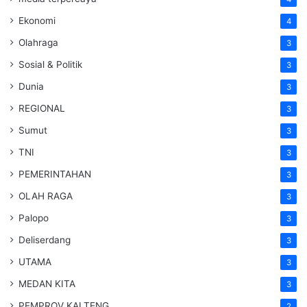
Ekonomi
4
Olahraga
3
Sosial & Politik
3
Dunia
3
REGIONAL
3
Sumut
3
TNI
3
PEMERINTAHAN
3
OLAH RAGA
3
Palopo
3
Deliserdang
3
UTAMA
3
MEDAN KITA
3
PEMPROV KALTENG
2