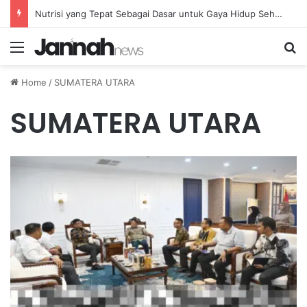
Nutrisi yang Tepat Sebagai Dasar untuk Gaya Hidup Sehat dan Berkelanjutan
Menu
Se
Home
/
SUMATERA UTARA
SUMATERA UTARA