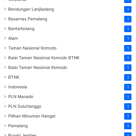
Bendungan Lanjiladang
1
Basarnas Pemalang
1
Bantarbolang
1
Alam
1
Taman Nasional Komodo
1
Balai Taman Nasional Komodo
BTNK
1
Balai Taman Nasional Komodo
1
BTNK
1
Indonesia
1
PLN Manado
1
PLN Suluttenggo
1
Pilihan Minuman Hangat
1
Pemalang
1
Bupati Jember
1