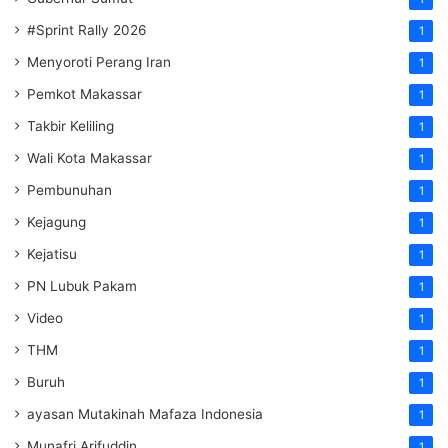
#Sprint Rally 2026
1
Menyoroti Perang Iran
1
Pemkot Makassar
1
Takbir Keliling
1
Wali Kota Makassar
1
Pembunuhan
1
Kejagung
1
Kejatisu
1
PN Lubuk Pakam
1
Video
1
THM
1
Buruh
1
ayasan Mutakinah Mafaza Indonesia
1
Munafri Arifuddin
1