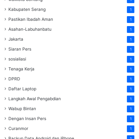
Kabupaten Serang
1
Pastikan Ibadah Aman
1
Asahan-Labuhanbatu
1
Jakarta
1
Siaran Pers
1
sosialiasi
1
Tenaga Kerja
1
DPRD
1
Daftar Laptop
1
Langkah Awal Pengabdian
1
Wabup Bintan
1
Dengan Insan Pers
1
Curanmor
1
Backup Data Android dan iPhone
1