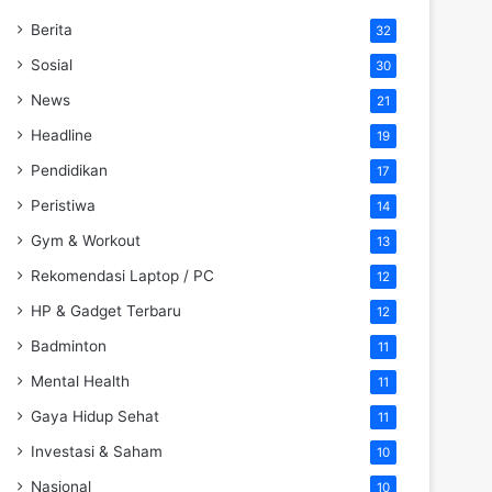
Berita
32
Sosial
30
News
21
Headline
19
Pendidikan
17
Peristiwa
14
Gym & Workout
13
Rekomendasi Laptop / PC
12
HP & Gadget Terbaru
12
Badminton
11
Mental Health
11
Gaya Hidup Sehat
11
Investasi & Saham
10
Nasional
10