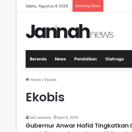
Sabtu, Agustus 8 2026
Breaking News
Nutrisi yang 
Beranda
News
Pendidikan
Olahraga
Home
/
Ekobis
Ekobis
bila salsabila
April 6, 2026
Gubernur Anwar Hafid Tingkatkan 