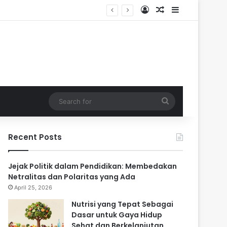
Log In
Random Article
Sidebar
Search
for
Recent Posts
Jejak Politik dalam Pendidikan: Membedakan
Netralitas dan Polaritas yang Ada
April 25, 2026
Nutrisi yang Tepat Sebagai
Dasar untuk Gaya Hidup
Sehat dan Berkelanjutan