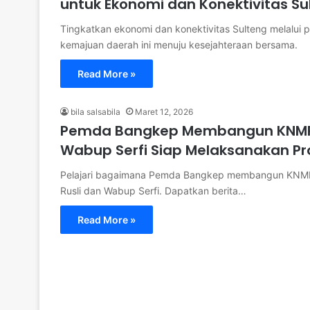
untuk Ekonomi dan Konektivitas Su
Tingkatkan ekonomi dan konektivitas Sulteng melalui p
kemajuan daerah ini menuju kesejahteraan bersama.
Read More »
bila salsabila
Maret 12, 2026
Pemda Bangkep Membangun KNMP To
Wabup Serfi Siap Melaksanakan P
Pelajari bagaimana Pemda Bangkep membangun KNMP To
Rusli dan Wabup Serfi. Dapatkan berita…
Read More »