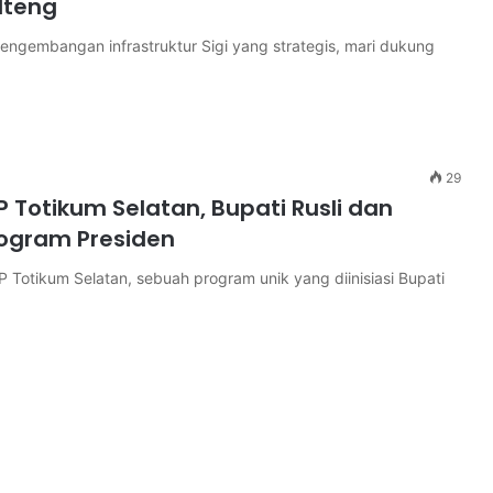
lteng
engembangan infrastruktur Sigi yang strategis, mari dukung
29
tikum Selatan, Bupati Rusli dan
rogram Presiden
tikum Selatan, sebuah program unik yang diinisiasi Bupati