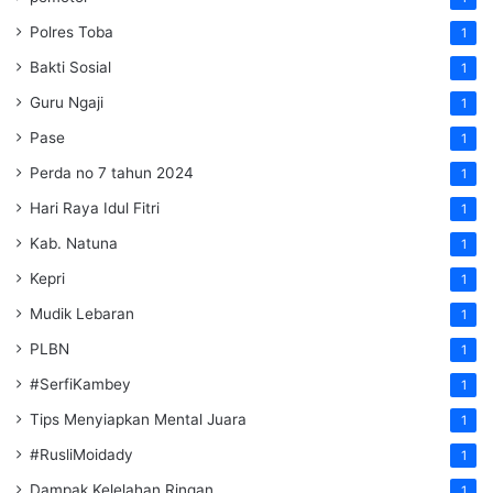
Polres Toba
1
Bakti Sosial
1
Guru Ngaji
1
Pase
1
Perda no 7 tahun 2024
1
Hari Raya Idul Fitri
1
Kab. Natuna
1
Kepri
1
Mudik Lebaran
1
PLBN
1
#SerfiKambey
1
Tips Menyiapkan Mental Juara
1
#RusliMoidady
1
Dampak Kelelahan Ringan
1