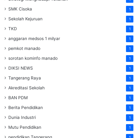
SMK Cisoka
1
Sekolah Kejuruan
1
TKD
1
anggaran medsos 1 milyar
1
pemkot manado
1
sorotan kominfo manado
1
DIKSI NEWS
1
Tangerang Raya
1
Akreditasi Sekolah
1
BAN PDM
1
Berita Pendidikan
1
Dunia Industri
1
Mutu Pendidikan
1
pendidikan Tangerang
1