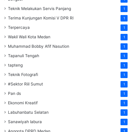
Teknik Melakukan Servis Panjang
1
Terima Kunjungan Komisi V DPR RI
1
Terpercaya
1
Wakil Wali Kota Medan
1
Muhammad Bobby Afif Nasution
1
Tapanuli Tengah
1
tapteng
1
Teknik Fotografi
1
#Sektor Riil Sumut
1
Pan ds
1
Ekonomi Kreatif
1
Labuhanbatu Selatan
1
Sanawiyah labura
1
Anggota DPRD Medan
1