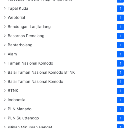
Tapal Kuda
1
Webtorial
1
Bendungan Lanjiladang
1
Basarnas Pemalang
1
Bantarbolang
1
Alam
1
Taman Nasional Komodo
1
Balai Taman Nasional Komodo
BTNK
1
Balai Taman Nasional Komodo
1
BTNK
1
Indonesia
1
PLN Manado
1
PLN Suluttenggo
1
Pilihan Minuman Hangat
1