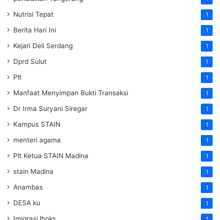
Nutrisi Tepat
1
Berita Hari Ini
1
Kejari Deli Serdang
1
Dprd Sulut
1
Plt
1
Manfaat Menyimpan Bukti Transaksi
1
Dr Irma Suryani Siregar
1
Kampus STAIN
1
menteri agama
1
Plt Ketua STAIN Madina
1
stain Madina
1
Anambas
1
DESA ku
1
Imigrasi lhoks
1