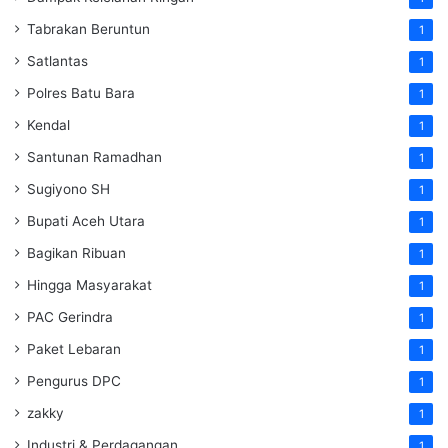
Tabrakan Beruntun
1
Satlantas
1
Polres Batu Bara
1
Kendal
1
Santunan Ramadhan
1
Sugiyono SH
1
Bupati Aceh Utara
1
Bagikan Ribuan
1
Hingga Masyarakat
1
PAC Gerindra
1
Paket Lebaran
1
Pengurus DPC
1
zakky
1
Industri & Perdagangan
1