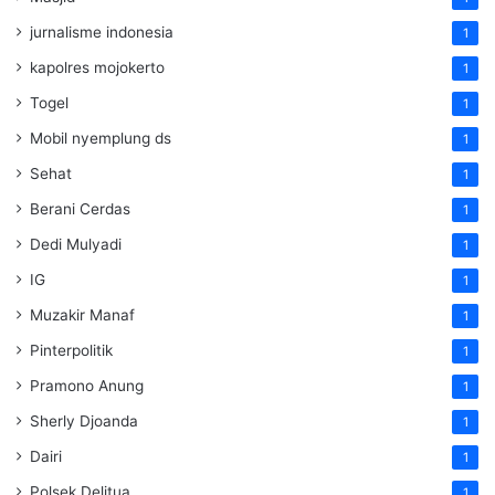
jurnalisme indonesia
1
kapolres mojokerto
1
Togel
1
Mobil nyemplung ds
1
Sehat
1
Berani Cerdas
1
Dedi Mulyadi
1
IG
1
Muzakir Manaf
1
Pinterpolitik
1
Pramono Anung
1
Sherly Djoanda
1
Dairi
1
Polsek Delitua
1