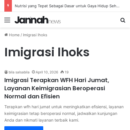
Nutrisi yang Tepat Sebagai Dasar untuk Gaya Hidup Sehat dan Berkelanjutan
Menu
Se
Home
/
Imigrasi lhoks
Imigrasi lhoks
bila salsabila
April 10, 2026
19
Imigrasi Terapkan WFH Hari Jumat,
Layanan Keimigrasian Beroperasi
Normal dan Efisien
Terapkan wfh hari jumat untuk meningkatkan efisiensi, layanan
keimigrasian tetap beroperasi normal, jadwalkan kunjungan
Anda dan nikmati layanan terbaik kami.