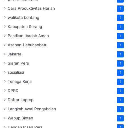
Cara Produktivitas Harian
1
walikota bontang
1
Kabupaten Serang
1
Pastikan Ibadah Aman
1
Asahan-Labuhanbatu
1
Jakarta
1
Siaran Pers
1
sosialiasi
1
Tenaga Kerja
1
DPRD
1
Daftar Laptop
1
Langkah Awal Pengabdian
1
Wabup Bintan
1
Dengan Insan Pers
1