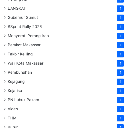
LANGKAT
1
Gubernur Sumut
1
#Sprint Rally 2026
1
Menyoroti Perang Iran
1
Pemkot Makassar
1
Takbir Keliling
1
Wali Kota Makassar
1
Pembunuhan
1
Kejagung
1
Kejatisu
1
PN Lubuk Pakam
1
Video
1
THM
1
Buruh
1