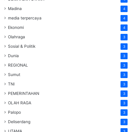
Madina
4
media terpercaya
4
Ekonomi
4
Olahraga
3
Sosial & Politik
3
Dunia
3
REGIONAL
3
Sumut
3
TNI
3
PEMERINTAHAN
3
OLAH RAGA
3
Palopo
3
Deliserdang
3
UTAMA
3