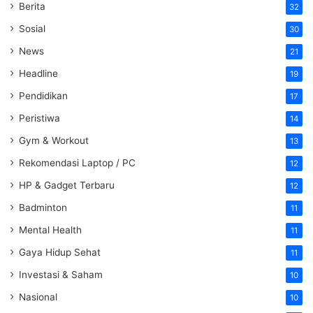
Berita
32
Sosial
30
News
21
Headline
19
Pendidikan
17
Peristiwa
14
Gym & Workout
13
Rekomendasi Laptop / PC
12
HP & Gadget Terbaru
12
Badminton
11
Mental Health
11
Gaya Hidup Sehat
11
Investasi & Saham
10
Nasional
10