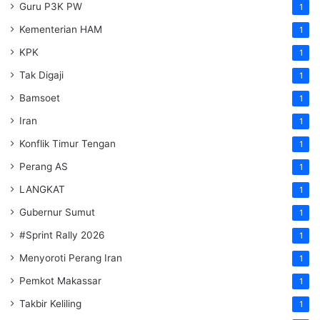
Guru P3K PW
1
Kementerian HAM
1
KPK
1
Tak Digaji
1
Bamsoet
1
Iran
1
Konflik Timur Tengan
1
Perang AS
1
LANGKAT
1
Gubernur Sumut
1
#Sprint Rally 2026
1
Menyoroti Perang Iran
1
Pemkot Makassar
1
Takbir Keliling
1