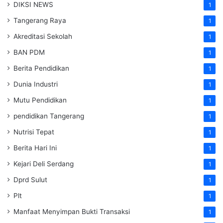
DIKSI NEWS
1
Tangerang Raya
1
Akreditasi Sekolah
1
BAN PDM
1
Berita Pendidikan
1
Dunia Industri
1
Mutu Pendidikan
1
pendidikan Tangerang
1
Nutrisi Tepat
1
Berita Hari Ini
1
Kejari Deli Serdang
1
Dprd Sulut
1
Plt
1
Manfaat Menyimpan Bukti Transaksi
1