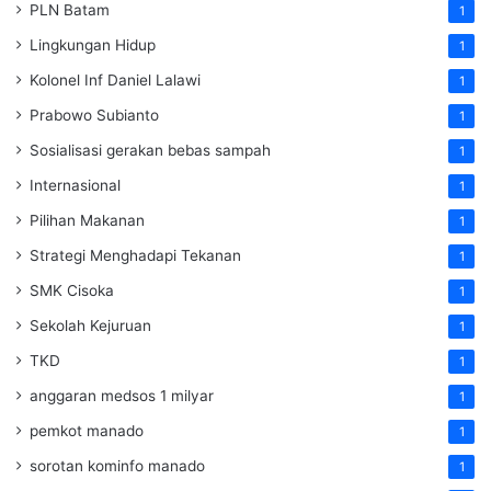
PLN Batam
1
Lingkungan Hidup
1
Kolonel Inf Daniel Lalawi
1
Prabowo Subianto
1
Sosialisasi gerakan bebas sampah
1
Internasional
1
Pilihan Makanan
1
Strategi Menghadapi Tekanan
1
SMK Cisoka
1
Sekolah Kejuruan
1
TKD
1
anggaran medsos 1 milyar
1
pemkot manado
1
sorotan kominfo manado
1