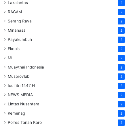
Lakalantas
2
RAGAM
2
Serang Raya
2
Minahasa
2
Payakumbuh
2
Ekobis
2
MI
2
Muaythai Indonesia
2
Musprovlub
2
Idulfitri 1447 H
2
NEWS MEDIA
2
Lintas Nusantara
2
Kemenag
2
Polres Tanah Karo
2