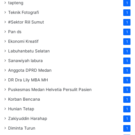
tapteng
1
Teknik Fotografi
1
#Sektor Riil Sumut
1
Pan ds
1
Ekonomi Kreatif
1
Labuhanbatu Selatan
1
Sanawiyah labura
1
Anggota DPRD Medan
1
DR Dra Lily MBA MH
1
Puskesmas Medan Helvetia Persulit Pasien
1
Korban Bencana
1
Hunian Tetap
1
Zakiyuddin Harahap
1
Diminta Turun
1