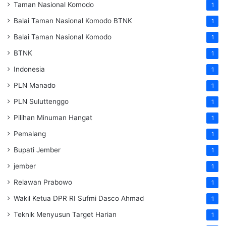
Taman Nasional Komodo
1
Balai Taman Nasional Komodo
BTNK
1
Balai Taman Nasional Komodo
1
BTNK
1
Indonesia
1
PLN Manado
1
PLN Suluttenggo
1
Pilihan Minuman Hangat
1
Pemalang
1
Bupati Jember
1
jember
1
Relawan Prabowo
1
Wakil Ketua DPR RI Sufmi Dasco Ahmad
1
Teknik Menyusun Target Harian
1