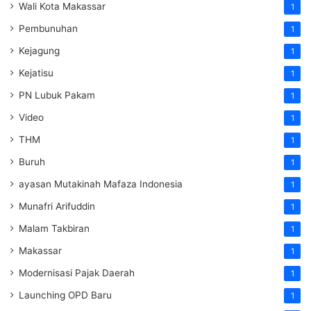
Wali Kota Makassar
1
Pembunuhan
1
Kejagung
1
Kejatisu
1
PN Lubuk Pakam
1
Video
1
THM
1
Buruh
1
ayasan Mutakinah Mafaza Indonesia
1
Munafri Arifuddin
1
Malam Takbiran
1
Makassar
1
Modernisasi Pajak Daerah
1
Launching OPD Baru
1