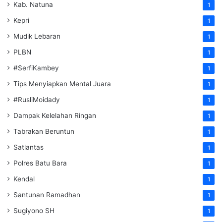
Kab. Natuna
1
Kepri
1
Mudik Lebaran
1
PLBN
1
#SerfiKambey
1
Tips Menyiapkan Mental Juara
1
#RusliMoidady
1
Dampak Kelelahan Ringan
1
Tabrakan Beruntun
1
Satlantas
1
Polres Batu Bara
1
Kendal
1
Santunan Ramadhan
1
Sugiyono SH
1