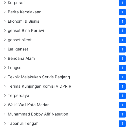
Korporasi
1
Berita Kecelakaan
1
Ekonomi & Bisnis
1
genset Bina Pertiwi
1
genset silent
1
jual genset
1
Bencana Alam
1
Longsor
1
Teknik Melakukan Servis Panjang
1
Terima Kunjungan Komisi V DPR RI
1
Terpercaya
1
Wakil Wali Kota Medan
1
Muhammad Bobby Afif Nasution
1
Tapanuli Tengah
1