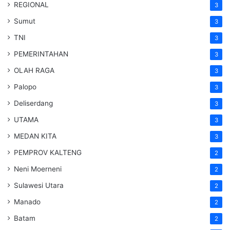
REGIONAL
3
Sumut
3
TNI
3
PEMERINTAHAN
3
OLAH RAGA
3
Palopo
3
Deliserdang
3
UTAMA
3
MEDAN KITA
3
PEMPROV KALTENG
2
Neni Moerneni
2
Sulawesi Utara
2
Manado
2
Batam
2