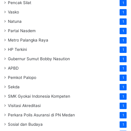
Pencak Silat
1
Vasko
1
Natuna
1
Partai Nasdem
1
Metro Palangka Raya
1
HP Terkini
1
Gubernur Sumut Bobby Nasution
1
APBD
1
Pemkot Palopo
1
Sekda
1
SMK Gyokai Indonesia Kompeten
1
Visitasi Akreditasi
1
Perkara Polis Asuransi di PN Medan
1
Sosial dan Budaya
1