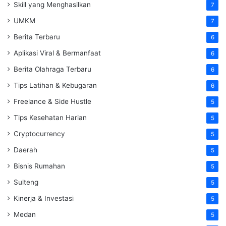
Skill yang Menghasilkan
7
UMKM
7
Berita Terbaru
6
Aplikasi Viral & Bermanfaat
6
Berita Olahraga Terbaru
6
Tips Latihan & Kebugaran
6
Freelance & Side Hustle
5
Tips Kesehatan Harian
5
Cryptocurrency
5
Daerah
5
Bisnis Rumahan
5
Sulteng
5
Kinerja & Investasi
5
Medan
5