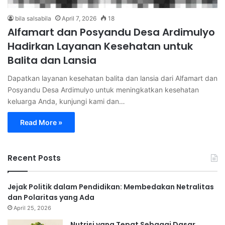
bila salsabila
April 7, 2026
18
Alfamart dan Posyandu Desa Ardimulyo
Hadirkan Layanan Kesehatan untuk
Balita dan Lansia
Dapatkan layanan kesehatan balita dan lansia dari Alfamart dan
Posyandu Desa Ardimulyo untuk meningkatkan kesehatan
keluarga Anda, kunjungi kami dan…
Read More »
Recent Posts
Jejak Politik dalam Pendidikan: Membedakan Netralitas
dan Polaritas yang Ada
April 25, 2026
Nutrisi yang Tepat Sebagai Dasar