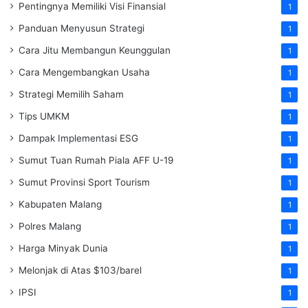
Pentingnya Memiliki Visi Finansial
1
Panduan Menyusun Strategi
1
Cara Jitu Membangun Keunggulan
1
Cara Mengembangkan Usaha
1
Strategi Memilih Saham
1
Tips UMKM
1
Dampak Implementasi ESG
1
Sumut Tuan Rumah Piala AFF U-19
1
Sumut Provinsi Sport Tourism
1
Kabupaten Malang
1
Polres Malang
1
Harga Minyak Dunia
1
Melonjak di Atas $103/barel
1
IPSI
1