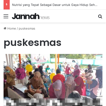
Nutrisi yang Tepat Sebagai Dasar untuk Gaya Hidup Sehat dan Berkelanjutan
Menu
Se
Home
/
puskesmas
puskesmas