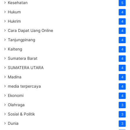
Kesehatan
5
Hukum
4
Hukrim
4
Cara Dapat Uang Online
4
Tanjungpinang
4
Kalteng
4
Sumatera Barat
4
SUMATERA UTARA
4
Madina
4
media terpercaya
4
Ekonomi
4
Olahraga
3
Sosial & Politik
3
Dunia
3