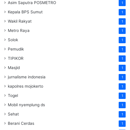
Asim Saputra POSMETRO
1
Kepala BPS Sumut
1
Wakil Rakyat
1
Metro Raya
1
Solok
1
Pemudik
1
TIPIKOR
1
Masjid
1
jurnalisme indonesia
1
kapolres mojokerto
1
Togel
1
Mobil nyemplung ds
1
Sehat
1
Berani Cerdas
1