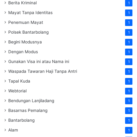
Berita Kriminal
1
Mayat Tanpa Identitas
1
Penemuan Mayat
1
Polsek Bantarbolang
1
Begini Modusnya
1
Dengan Modus
1
Gunakan Visa ini atau Nama ini
1
Waspada Tawaran Haji Tanpa Antri
1
Tapal Kuda
1
Webtorial
1
Bendungan Lanjiladang
1
Basarnas Pemalang
1
Bantarbolang
1
Alam
1