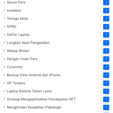
Siaran Pers
1
sosialiasi
1
Tenaga Kerja
1
DPRD
1
Daftar Laptop
1
Langkah Awal Pengabdian
1
Wabup Bintan
1
Dengan Insan Pers
1
Curanmor
1
Backup Data Android dan iPhone
1
HP Terbaru
1
Laptop Baterai Tahan Lama
1
Strategi Mengoptimalkan Pendapatan NFT
1
Menghindari Kesalahan Psikologis
1