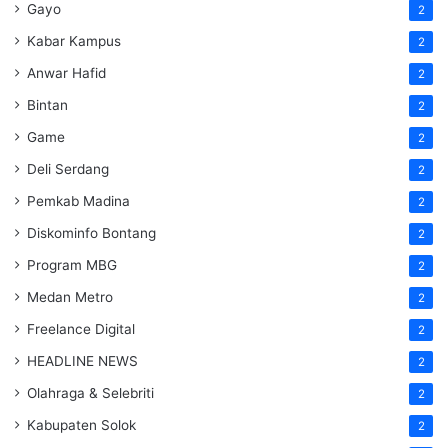
Gayo
2
Kabar Kampus
2
Anwar Hafid
2
Bintan
2
Game
2
Deli Serdang
2
Pemkab Madina
2
Diskominfo Bontang
2
Program MBG
2
Medan Metro
2
Freelance Digital
2
HEADLINE NEWS
2
Olahraga & Selebriti
2
Kabupaten Solok
2