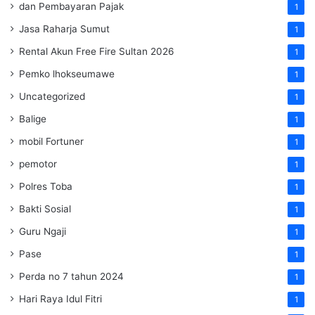
dan Pembayaran Pajak
1
Jasa Raharja Sumut
1
Rental Akun Free Fire Sultan 2026
1
Pemko lhokseumawe
1
Uncategorized
1
Balige
1
mobil Fortuner
1
pemotor
1
Polres Toba
1
Bakti Sosial
1
Guru Ngaji
1
Pase
1
Perda no 7 tahun 2024
1
Hari Raya Idul Fitri
1