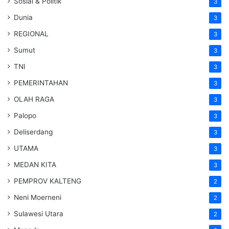
Sosial & Politik
3
Dunia
3
REGIONAL
3
Sumut
3
TNI
3
PEMERINTAHAN
3
OLAH RAGA
3
Palopo
3
Deliserdang
3
UTAMA
3
MEDAN KITA
3
PEMPROV KALTENG
2
Neni Moerneni
2
Sulawesi Utara
2