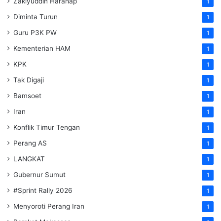
Zakiyuddin Harahap
1
Diminta Turun
1
Guru P3K PW
1
Kementerian HAM
1
KPK
1
Tak Digaji
1
Bamsoet
1
Iran
1
Konflik Timur Tengan
1
Perang AS
1
LANGKAT
1
Gubernur Sumut
1
#Sprint Rally 2026
1
Menyoroti Perang Iran
1