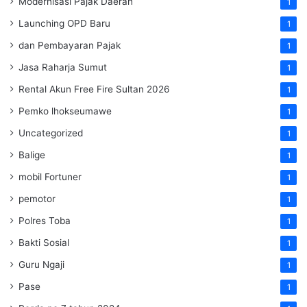
Modernisasi Pajak Daerah
1
Launching OPD Baru
1
dan Pembayaran Pajak
1
Jasa Raharja Sumut
1
Rental Akun Free Fire Sultan 2026
1
Pemko lhokseumawe
1
Uncategorized
1
Balige
1
mobil Fortuner
1
pemotor
1
Polres Toba
1
Bakti Sosial
1
Guru Ngaji
1
Pase
1