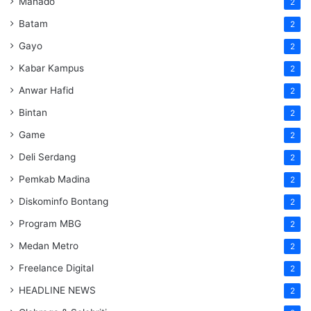
Manado
2
Batam
2
Gayo
2
Kabar Kampus
2
Anwar Hafid
2
Bintan
2
Game
2
Deli Serdang
2
Pemkab Madina
2
Diskominfo Bontang
2
Program MBG
2
Medan Metro
2
Freelance Digital
2
HEADLINE NEWS
2