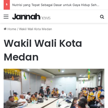
Nutrisi yang Tepat Sebagai Dasar untuk Gaya Hidup Sehat dan Berkelanjutan
Menu
Se
Home
/
Wakil Wali Kota Medan
Wakil Wali Kota
Medan