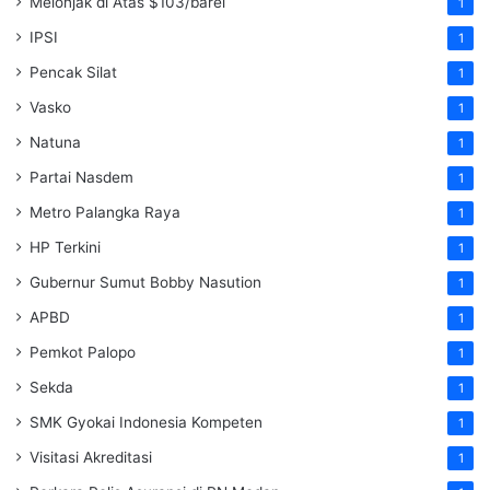
Melonjak di Atas $103/barel
1
IPSI
1
Pencak Silat
1
Vasko
1
Natuna
1
Partai Nasdem
1
Metro Palangka Raya
1
HP Terkini
1
Gubernur Sumut Bobby Nasution
1
APBD
1
Pemkot Palopo
1
Sekda
1
SMK Gyokai Indonesia Kompeten
1
Visitasi Akreditasi
1