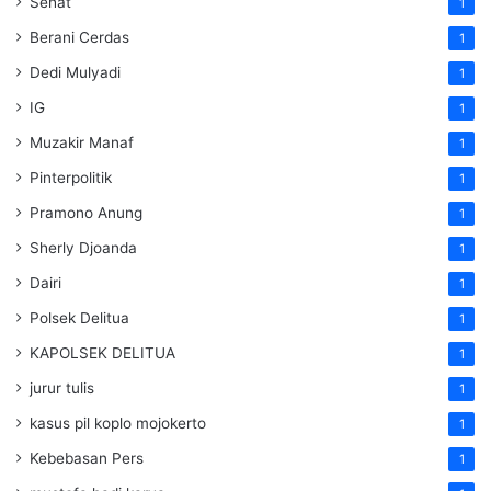
Sehat
1
Berani Cerdas
1
Dedi Mulyadi
1
IG
1
Muzakir Manaf
1
Pinterpolitik
1
Pramono Anung
1
Sherly Djoanda
1
Dairi
1
Polsek Delitua
1
KAPOLSEK DELITUA
1
jurur tulis
1
kasus pil koplo mojokerto
1
Kebebasan Pers
1