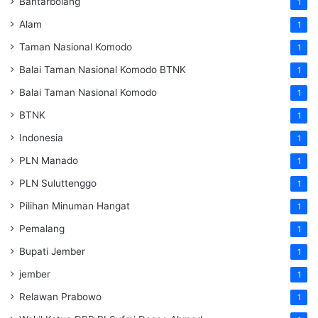
Bantarbolang
1
Alam
1
Taman Nasional Komodo
1
Balai Taman Nasional Komodo
BTNK
1
Balai Taman Nasional Komodo
1
BTNK
1
Indonesia
1
PLN Manado
1
PLN Suluttenggo
1
Pilihan Minuman Hangat
1
Pemalang
1
Bupati Jember
1
jember
1
Relawan Prabowo
1