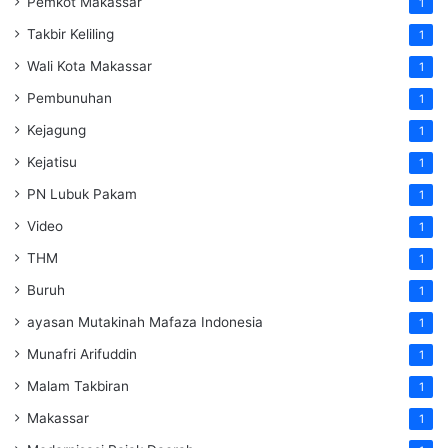
Pemkot Makassar
1
Takbir Keliling
1
Wali Kota Makassar
1
Pembunuhan
1
Kejagung
1
Kejatisu
1
PN Lubuk Pakam
1
Video
1
THM
1
Buruh
1
ayasan Mutakinah Mafaza Indonesia
1
Munafri Arifuddin
1
Malam Takbiran
1
Makassar
1