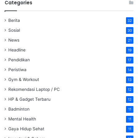
Categories
Berita
32
Sosial
30
News
21
Headline
19
Pendidikan
17
Peristiwa
14
Gym & Workout
13
Rekomendasi Laptop / PC
12
HP & Gadget Terbaru
12
Badminton
11
Mental Health
11
Gaya Hidup Sehat
11