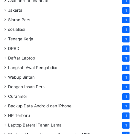
Asahan-Labuhanbatu
1
Jakarta
1
Siaran Pers
1
sosialiasi
1
Tenaga Kerja
1
DPRD
1
Daftar Laptop
1
Langkah Awal Pengabdian
1
Wabup Bintan
1
Dengan Insan Pers
1
Curanmor
1
Backup Data Android dan iPhone
1
HP Terbaru
1
Laptop Baterai Tahan Lama
1