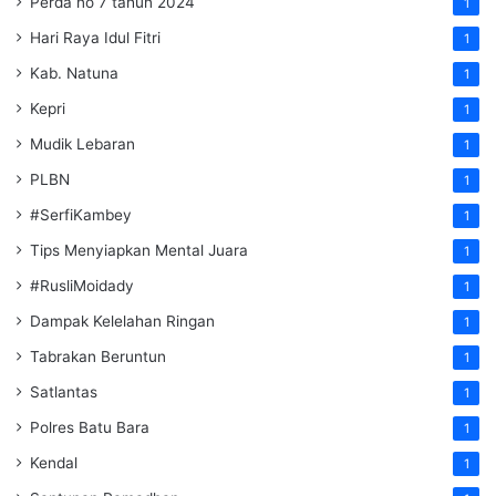
Perda no 7 tahun 2024
1
Hari Raya Idul Fitri
1
Kab. Natuna
1
Kepri
1
Mudik Lebaran
1
PLBN
1
#SerfiKambey
1
Tips Menyiapkan Mental Juara
1
#RusliMoidady
1
Dampak Kelelahan Ringan
1
Tabrakan Beruntun
1
Satlantas
1
Polres Batu Bara
1
Kendal
1