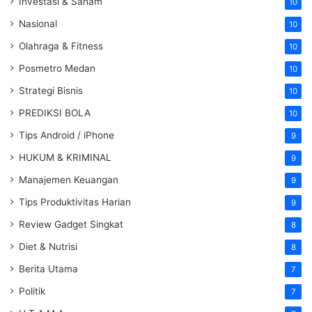
Investasi & Saham
10
Nasional
10
Olahraga & Fitness
10
Posmetro Medan
10
Strategi Bisnis
10
PREDIKSI BOLA
10
Tips Android / iPhone
9
HUKUM & KRIMINAL
9
Manajemen Keuangan
9
Tips Produktivitas Harian
9
Review Gadget Singkat
8
Diet & Nutrisi
8
Berita Utama
7
Politik
7