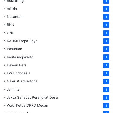
Bukittiinngi
1
miskin
1
Nusantara
1
BNN
1
CND
1
KAHMI Eropa Raya
1
Pasuruan
1
berita mojokerto
1
Dewan Pers
1
FWJ Indonesia
1
Galeri & Advertorial
1
Jamintel
1
Jaksa Sahabat Perangkat Desa
1
Wakil Ketua DPRD Medan
1