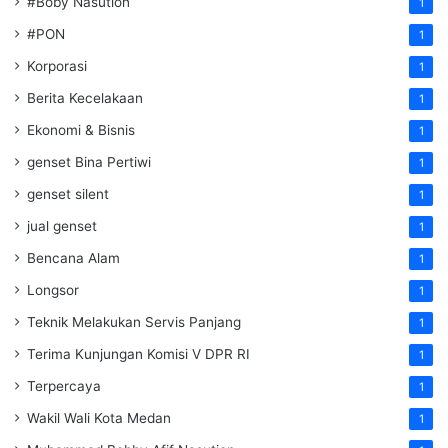
#Boby Nasution
1
#PON
1
Korporasi
1
Berita Kecelakaan
1
Ekonomi & Bisnis
1
genset Bina Pertiwi
1
genset silent
1
jual genset
1
Bencana Alam
1
Longsor
1
Teknik Melakukan Servis Panjang
1
Terima Kunjungan Komisi V DPR RI
1
Terpercaya
1
Wakil Wali Kota Medan
1