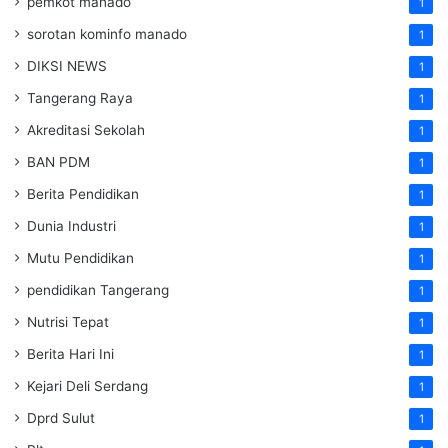
pemkot manado
1
sorotan kominfo manado
1
DIKSI NEWS
1
Tangerang Raya
1
Akreditasi Sekolah
1
BAN PDM
1
Berita Pendidikan
1
Dunia Industri
1
Mutu Pendidikan
1
pendidikan Tangerang
1
Nutrisi Tepat
1
Berita Hari Ini
1
Kejari Deli Serdang
1
Dprd Sulut
1