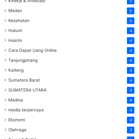
Kinerja & Investasi
5
Medan
5
Kesehatan
5
Hukum
4
Hukrim
4
Cara Dapat Uang Online
4
Tanjungpinang
4
Kalteng
4
Sumatera Barat
4
SUMATERA UTARA
4
Madina
4
media terpercaya
4
Ekonomi
4
Olahraga
3