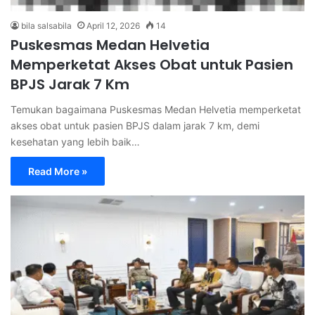
bila salsabila
April 12, 2026
14
Puskesmas Medan Helvetia
Memperketat Akses Obat untuk Pasien
BPJS Jarak 7 Km
Temukan bagaimana Puskesmas Medan Helvetia memperketat
akses obat untuk pasien BPJS dalam jarak 7 km, demi
kesehatan yang lebih baik…
Read More »