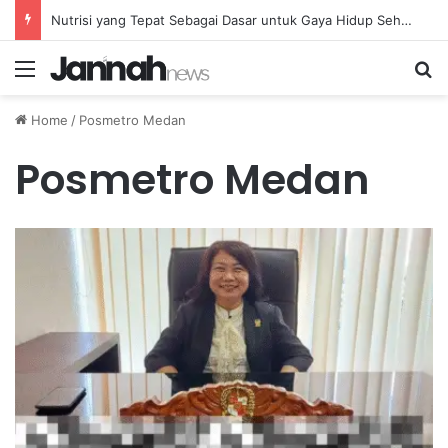
Nutrisi yang Tepat Sebagai Dasar untuk Gaya Hidup Sehat dan Berkelanjutan
Menu
Se
Home
/
Posmetro Medan
Posmetro Medan