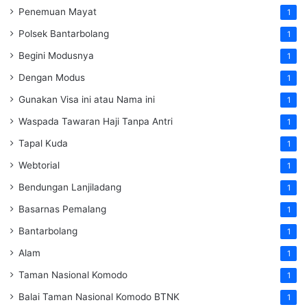
Penemuan Mayat
1
Polsek Bantarbolang
1
Begini Modusnya
1
Dengan Modus
1
Gunakan Visa ini atau Nama ini
1
Waspada Tawaran Haji Tanpa Antri
1
Tapal Kuda
1
Webtorial
1
Bendungan Lanjiladang
1
Basarnas Pemalang
1
Bantarbolang
1
Alam
1
Taman Nasional Komodo
1
Balai Taman Nasional Komodo
BTNK
1