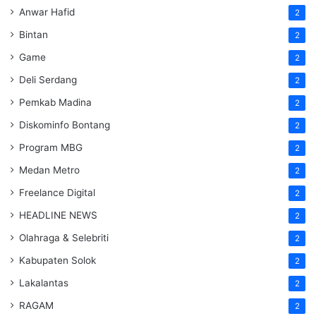
Anwar Hafid
2
Bintan
2
Game
2
Deli Serdang
2
Pemkab Madina
2
Diskominfo Bontang
2
Program MBG
2
Medan Metro
2
Freelance Digital
2
HEADLINE NEWS
2
Olahraga & Selebriti
2
Kabupaten Solok
2
Lakalantas
2
RAGAM
2