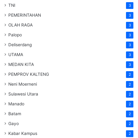
TNI
3
PEMERINTAHAN
3
OLAH RAGA
3
Palopo
3
Deliserdang
3
UTAMA
3
MEDAN KITA
3
PEMPROV KALTENG
2
Neni Moerneni
2
Sulawesi Utara
2
Manado
2
Batam
2
Gayo
2
Kabar Kampus
2