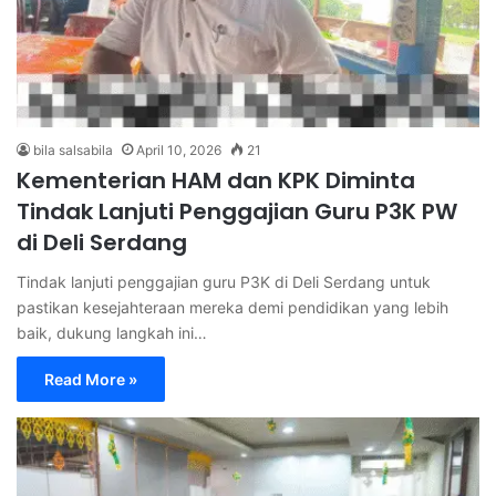
bila salsabila
April 10, 2026
21
Kementerian HAM dan KPK Diminta
Tindak Lanjuti Penggajian Guru P3K PW
di Deli Serdang
Tindak lanjuti penggajian guru P3K di Deli Serdang untuk
pastikan kesejahteraan mereka demi pendidikan yang lebih
baik, dukung langkah ini…
Read More »