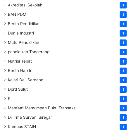
Akreditasi Sekolah
1
BAN PDM
1
Berita Pendidikan
1
Dunia Industri
1
Mutu Pendidikan
1
pendidikan Tangerang
1
Nutrisi Tepat
1
Berita Hari Ini
1
Kejari Deli Serdang
1
Dprd Sulut
1
Plt
1
Manfaat Menyimpan Bukti Transaksi
1
Dr Irma Suryani Siregar
1
Kampus STAIN
1