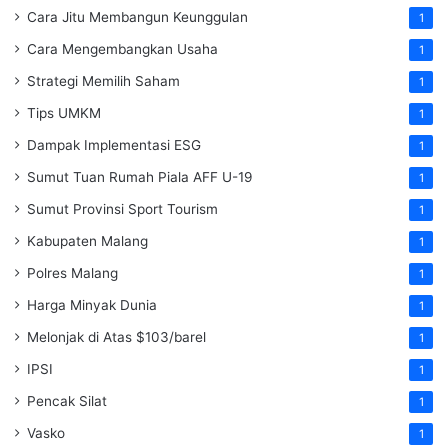
Cara Jitu Membangun Keunggulan
1
Cara Mengembangkan Usaha
1
Strategi Memilih Saham
1
Tips UMKM
1
Dampak Implementasi ESG
1
Sumut Tuan Rumah Piala AFF U-19
1
Sumut Provinsi Sport Tourism
1
Kabupaten Malang
1
Polres Malang
1
Harga Minyak Dunia
1
Melonjak di Atas $103/barel
1
IPSI
1
Pencak Silat
1
Vasko
1