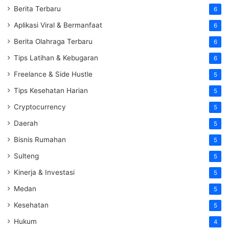
Berita Terbaru
6
Aplikasi Viral & Bermanfaat
6
Berita Olahraga Terbaru
6
Tips Latihan & Kebugaran
6
Freelance & Side Hustle
5
Tips Kesehatan Harian
5
Cryptocurrency
5
Daerah
5
Bisnis Rumahan
5
Sulteng
5
Kinerja & Investasi
5
Medan
5
Kesehatan
5
Hukum
4