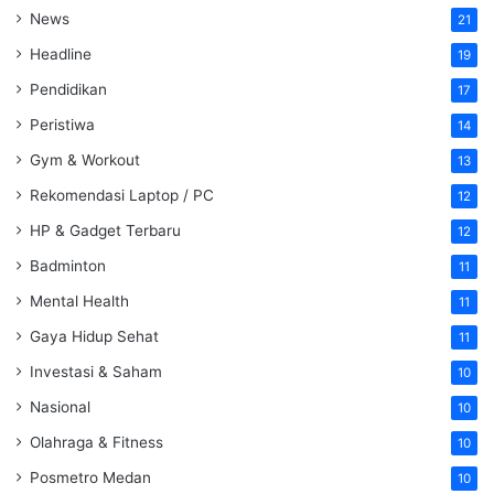
News
21
Headline
19
Pendidikan
17
Peristiwa
14
Gym & Workout
13
Rekomendasi Laptop / PC
12
HP & Gadget Terbaru
12
Badminton
11
Mental Health
11
Gaya Hidup Sehat
11
Investasi & Saham
10
Nasional
10
Olahraga & Fitness
10
Posmetro Medan
10