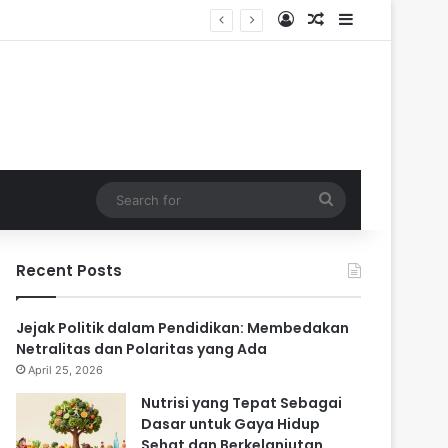
Log In
Random Article
Sidebar
Search
for
Recent Posts
Jejak Politik dalam Pendidikan: Membedakan
Netralitas dan Polaritas yang Ada
April 25, 2026
Nutrisi yang Tepat Sebagai
Dasar untuk Gaya Hidup
Sehat dan Berkelanjutan