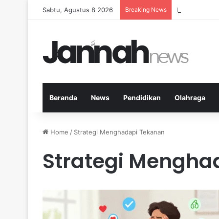
Sabtu, Agustus 8 2026
Breaking News
Nutrisi yang 
Beranda
News
Pendidikan
Olahraga
Home
/
Strategi Menghadapi Tekanan
Strategi Mengha