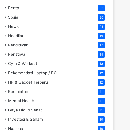
Berita
32
Sosial
30
News
21
Headline
19
Pendidikan
17
Peristiwa
14
Gym & Workout
13
Rekomendasi Laptop / PC
12
HP & Gadget Terbaru
12
Badminton
11
Mental Health
11
Gaya Hidup Sehat
11
Investasi & Saham
10
Nasional
10