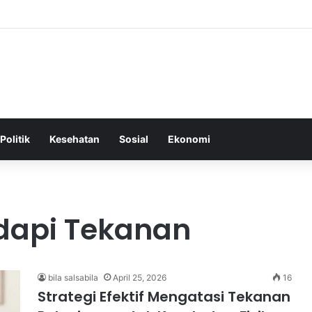
Tepat Sebagai Dasar untuk Gaya Hidup Sehat dan Berkelanjutan
Politik
Kesehatan
Sosial
Ekonomi
dapi Tekanan
bila salsabila
April 25, 2026
16
Strategi Efektif Mengatasi Tekanan