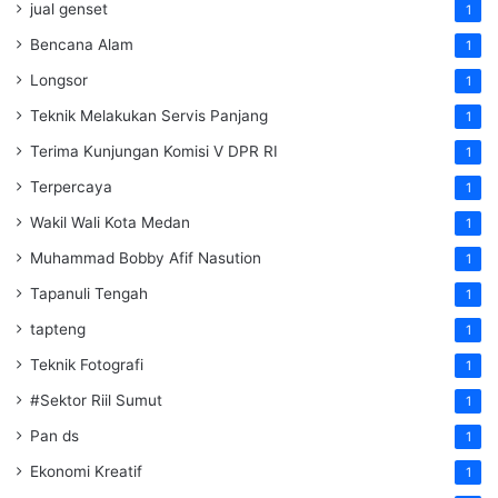
jual genset
1
Bencana Alam
1
Longsor
1
Teknik Melakukan Servis Panjang
1
Terima Kunjungan Komisi V DPR RI
1
Terpercaya
1
Wakil Wali Kota Medan
1
Muhammad Bobby Afif Nasution
1
Tapanuli Tengah
1
tapteng
1
Teknik Fotografi
1
#Sektor Riil Sumut
1
Pan ds
1
Ekonomi Kreatif
1