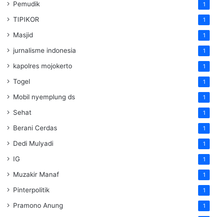
Pemudik
1
TIPIKOR
1
Masjid
1
jurnalisme indonesia
1
kapolres mojokerto
1
Togel
1
Mobil nyemplung ds
1
Sehat
1
Berani Cerdas
1
Dedi Mulyadi
1
IG
1
Muzakir Manaf
1
Pinterpolitik
1
Pramono Anung
1