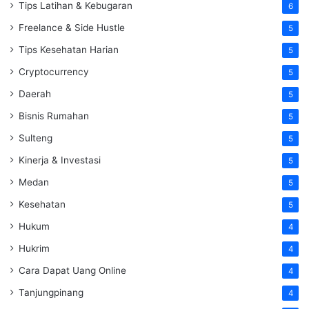
Tips Latihan & Kebugaran
6
Freelance & Side Hustle
5
Tips Kesehatan Harian
5
Cryptocurrency
5
Daerah
5
Bisnis Rumahan
5
Sulteng
5
Kinerja & Investasi
5
Medan
5
Kesehatan
5
Hukum
4
Hukrim
4
Cara Dapat Uang Online
4
Tanjungpinang
4