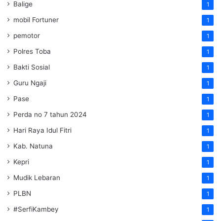
Balige
1
mobil Fortuner
1
pemotor
1
Polres Toba
1
Bakti Sosial
1
Guru Ngaji
1
Pase
1
Perda no 7 tahun 2024
1
Hari Raya Idul Fitri
1
Kab. Natuna
1
Kepri
1
Mudik Lebaran
1
PLBN
1
#SerfiKambey
1