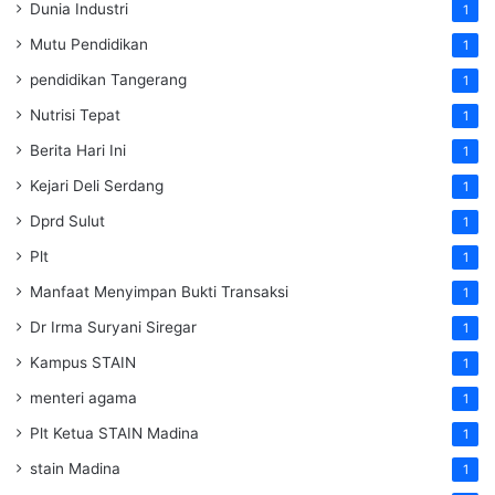
Dunia Industri
1
Mutu Pendidikan
1
pendidikan Tangerang
1
Nutrisi Tepat
1
Berita Hari Ini
1
Kejari Deli Serdang
1
Dprd Sulut
1
Plt
1
Manfaat Menyimpan Bukti Transaksi
1
Dr Irma Suryani Siregar
1
Kampus STAIN
1
menteri agama
1
Plt Ketua STAIN Madina
1
stain Madina
1