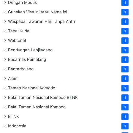
Dengan Modus
1
Gunakan Visa ini atau Nama ini
1
Waspada Tawaran Haji Tanpa Antri
1
Tapal Kuda
1
Webtorial
1
Bendungan Lanjiladang
1
Basarnas Pemalang
1
Bantarbolang
1
Alam
1
Taman Nasional Komodo
1
Balai Taman Nasional Komodo
BTNK
1
Balai Taman Nasional Komodo
1
BTNK
1
Indonesia
1