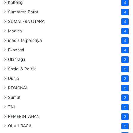
Kalteng
4
Sumatera Barat
4
SUMATERA UTARA
4
Madina
4
media terpercaya
4
Ekonomi
4
Olahraga
3
Sosial & Politik
3
Dunia
3
REGIONAL
3
Sumut
3
TNI
3
PEMERINTAHAN
3
OLAH RAGA
3