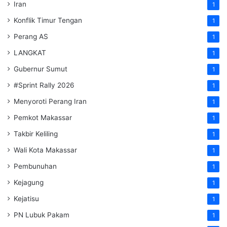
Iran
1
Konflik Timur Tengan
1
Perang AS
1
LANGKAT
1
Gubernur Sumut
1
#Sprint Rally 2026
1
Menyoroti Perang Iran
1
Pemkot Makassar
1
Takbir Keliling
1
Wali Kota Makassar
1
Pembunuhan
1
Kejagung
1
Kejatisu
1
PN Lubuk Pakam
1