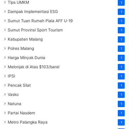
Tips UMKM
1
Dampak Implementasi ESG
1
Sumut Tuan Rumah Piala AFF U-19
1
Sumut Provinsi Sport Tourism
1
Kabupaten Malang
1
Polres Malang
1
Harga Minyak Dunia
1
Melonjak di Atas $103/barel
1
IPSI
1
Pencak Silat
1
Vasko
1
Natuna
1
Partai Nasdem
1
Metro Palangka Raya
1