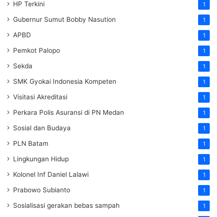
HP Terkini
1
Gubernur Sumut Bobby Nasution
1
APBD
1
Pemkot Palopo
1
Sekda
1
SMK Gyokai Indonesia Kompeten
1
Visitasi Akreditasi
1
Perkara Polis Asuransi di PN Medan
1
Sosial dan Budaya
1
PLN Batam
1
Lingkungan Hidup
1
Kolonel Inf Daniel Lalawi
1
Prabowo Subianto
1
Sosialisasi gerakan bebas sampah
1