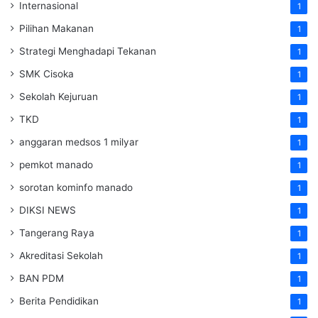
Internasional
1
Pilihan Makanan
1
Strategi Menghadapi Tekanan
1
SMK Cisoka
1
Sekolah Kejuruan
1
TKD
1
anggaran medsos 1 milyar
1
pemkot manado
1
sorotan kominfo manado
1
DIKSI NEWS
1
Tangerang Raya
1
Akreditasi Sekolah
1
BAN PDM
1
Berita Pendidikan
1