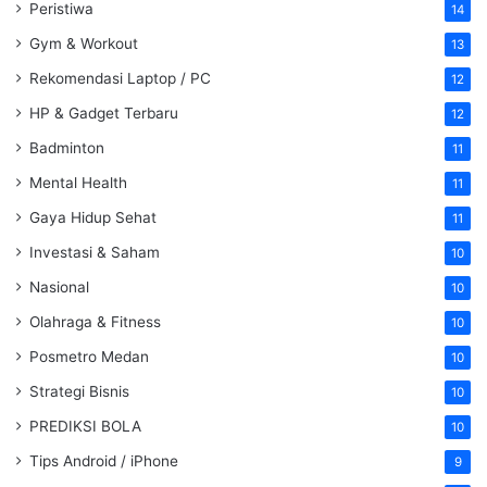
Peristiwa
14
Gym & Workout
13
Rekomendasi Laptop / PC
12
HP & Gadget Terbaru
12
Badminton
11
Mental Health
11
Gaya Hidup Sehat
11
Investasi & Saham
10
Nasional
10
Olahraga & Fitness
10
Posmetro Medan
10
Strategi Bisnis
10
PREDIKSI BOLA
10
Tips Android / iPhone
9