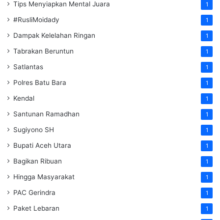
Tips Menyiapkan Mental Juara
1
#RusliMoidady
1
Dampak Kelelahan Ringan
1
Tabrakan Beruntun
1
Satlantas
1
Polres Batu Bara
1
Kendal
1
Santunan Ramadhan
1
Sugiyono SH
1
Bupati Aceh Utara
1
Bagikan Ribuan
1
Hingga Masyarakat
1
PAC Gerindra
1
Paket Lebaran
1