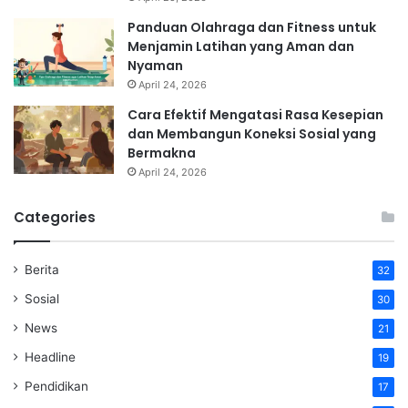
Panduan Olahraga dan Fitness untuk
Menjamin Latihan yang Aman dan
Nyaman
April 24, 2026
Cara Efektif Mengatasi Rasa Kesepian
dan Membangun Koneksi Sosial yang
Bermakna
April 24, 2026
Categories
Berita
32
Sosial
30
News
21
Headline
19
Pendidikan
17