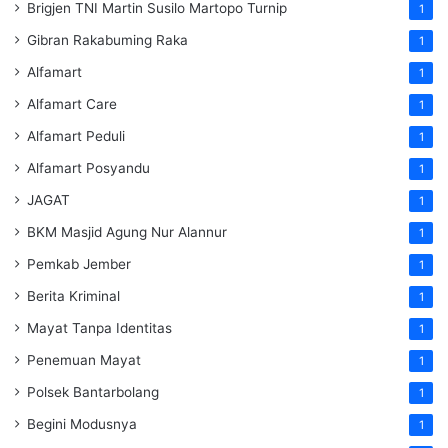
Brigjen TNI Martin Susilo Martopo Turnip
1
Gibran Rakabuming Raka
1
Alfamart
1
Alfamart Care
1
Alfamart Peduli
1
Alfamart Posyandu
1
JAGAT
1
BKM Masjid Agung Nur Alannur
1
Pemkab Jember
1
Berita Kriminal
1
Mayat Tanpa Identitas
1
Penemuan Mayat
1
Polsek Bantarbolang
1
Begini Modusnya
1