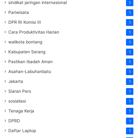
sindikat jaringan internasional
1
Pariwisata
1
DPR RI Komisi III
1
Cara Produktivitas Harian
1
walikota bontang
1
Kabupaten Serang
1
Pastikan Ibadah Aman
1
Asahan-Labuhanbatu
1
Jakarta
1
Siaran Pers
1
sosialiasi
1
Tenaga Kerja
1
DPRD
1
Daftar Laptop
1