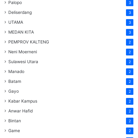
Palopo
3
Deliserdang
3
UTAMA
3
MEDAN KITA
3
PEMPROV KALTENG
2
Neni Moerneni
2
Sulawesi Utara
2
Manado
2
Batam
2
Gayo
2
Kabar Kampus
2
Anwar Hafid
2
Bintan
2
Game
2