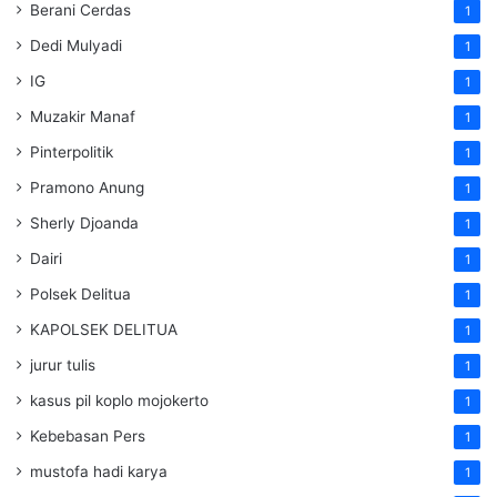
Berani Cerdas
1
Dedi Mulyadi
1
IG
1
Muzakir Manaf
1
Pinterpolitik
1
Pramono Anung
1
Sherly Djoanda
1
Dairi
1
Polsek Delitua
1
KAPOLSEK DELITUA
1
jurur tulis
1
kasus pil koplo mojokerto
1
Kebebasan Pers
1
mustofa hadi karya
1