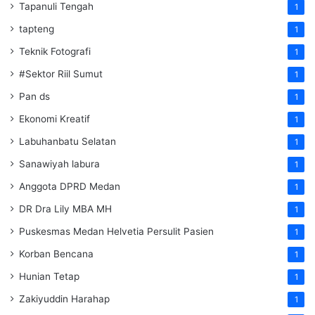
Tapanuli Tengah
1
tapteng
1
Teknik Fotografi
1
#Sektor Riil Sumut
1
Pan ds
1
Ekonomi Kreatif
1
Labuhanbatu Selatan
1
Sanawiyah labura
1
Anggota DPRD Medan
1
DR Dra Lily MBA MH
1
Puskesmas Medan Helvetia Persulit Pasien
1
Korban Bencana
1
Hunian Tetap
1
Zakiyuddin Harahap
1