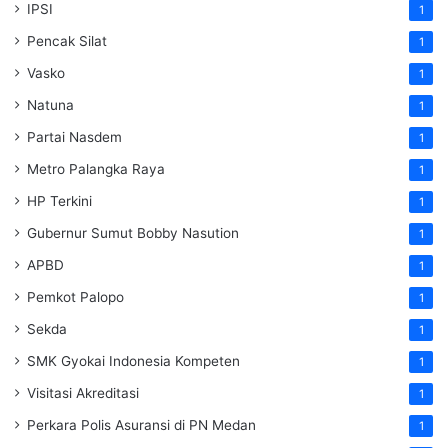
IPSI
1
Pencak Silat
1
Vasko
1
Natuna
1
Partai Nasdem
1
Metro Palangka Raya
1
HP Terkini
1
Gubernur Sumut Bobby Nasution
1
APBD
1
Pemkot Palopo
1
Sekda
1
SMK Gyokai Indonesia Kompeten
1
Visitasi Akreditasi
1
Perkara Polis Asuransi di PN Medan
1