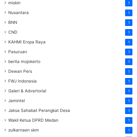
miskin
1
Nusantara
1
BNN
1
CND
1
KAHMI Eropa Raya
1
Pasuruan
1
berita mojokerto
1
Dewan Pers
1
FWJ Indonesia
1
Galeri & Advertorial
1
Jamintel
1
Jaksa Sahabat Perangkat Desa
1
Wakil Ketua DPRD Medan
1
zulkarnaen skm
1