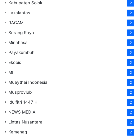
Kabupaten Solok
2
Lakalantas
2
RAGAM
2
Serang Raya
2
Minahasa
2
Payakumbuh
2
Ekobis
2
MI
2
Muaythai Indonesia
2
Musprovlub
2
Idulfitri 1447 H
2
NEWS MEDIA
2
Lintas Nusantara
2
Kemenag
2