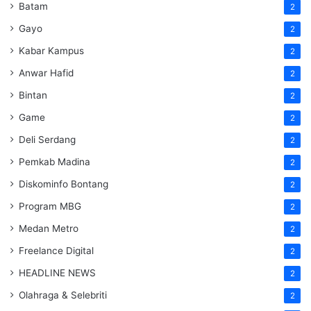
Batam
2
Gayo
2
Kabar Kampus
2
Anwar Hafid
2
Bintan
2
Game
2
Deli Serdang
2
Pemkab Madina
2
Diskominfo Bontang
2
Program MBG
2
Medan Metro
2
Freelance Digital
2
HEADLINE NEWS
2
Olahraga & Selebriti
2