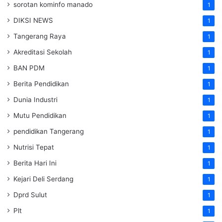
sorotan kominfo manado
1
DIKSI NEWS
1
Tangerang Raya
1
Akreditasi Sekolah
1
BAN PDM
1
Berita Pendidikan
1
Dunia Industri
1
Mutu Pendidikan
1
pendidikan Tangerang
1
Nutrisi Tepat
1
Berita Hari Ini
1
Kejari Deli Serdang
1
Dprd Sulut
1
Plt
1