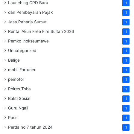
Launching OPD Baru
1
dan Pembayaran Pajak
1
Jasa Raharja Sumut
1
Rental Akun Free Fire Sultan 2026
1
Pemko lhokseumawe
1
Uncategorized
1
Balige
1
mobil Fortuner
1
pemotor
1
Polres Toba
1
Bakti Sosial
1
Guru Ngaji
1
Pase
1
Perda no 7 tahun 2024
1