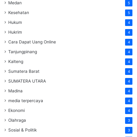
Medan
5
Kesehatan
5
Hukum
4
Hukrim
4
Cara Dapat Uang Online
4
Tanjungpinang
4
Kalteng
4
Sumatera Barat
4
SUMATERA UTARA
4
Madina
4
media terpercaya
4
Ekonomi
4
Olahraga
3
Sosial & Politik
3