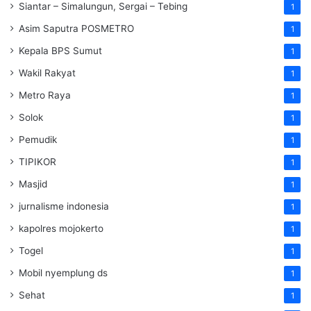
Siantar – Simalungun, Sergai – Tebing
1
Asim Saputra POSMETRO
1
Kepala BPS Sumut
1
Wakil Rakyat
1
Metro Raya
1
Solok
1
Pemudik
1
TIPIKOR
1
Masjid
1
jurnalisme indonesia
1
kapolres mojokerto
1
Togel
1
Mobil nyemplung ds
1
Sehat
1