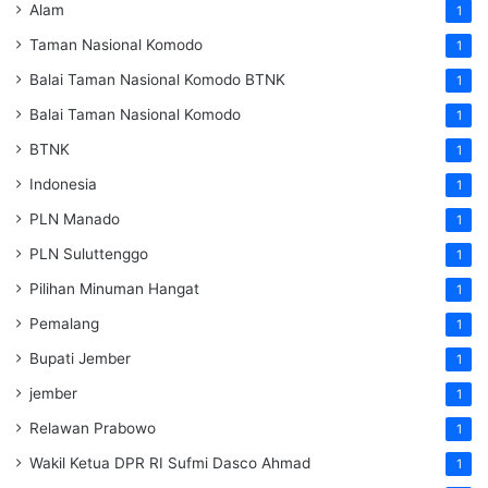
Alam
1
Taman Nasional Komodo
1
Balai Taman Nasional Komodo
BTNK
1
Balai Taman Nasional Komodo
1
BTNK
1
Indonesia
1
PLN Manado
1
PLN Suluttenggo
1
Pilihan Minuman Hangat
1
Pemalang
1
Bupati Jember
1
jember
1
Relawan Prabowo
1
Wakil Ketua DPR RI Sufmi Dasco Ahmad
1