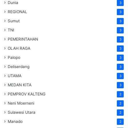
Dunia
3
REGIONAL
3
Sumut
3
TNI
3
PEMERINTAHAN
3
OLAH RAGA
3
Palopo
3
Deliserdang
3
UTAMA
3
MEDAN KITA
3
PEMPROV KALTENG
2
Neni Moerneni
2
Sulawesi Utara
2
Manado
2