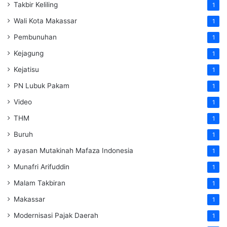
Takbir Keliling
1
Wali Kota Makassar
1
Pembunuhan
1
Kejagung
1
Kejatisu
1
PN Lubuk Pakam
1
Video
1
THM
1
Buruh
1
ayasan Mutakinah Mafaza Indonesia
1
Munafri Arifuddin
1
Malam Takbiran
1
Makassar
1
Modernisasi Pajak Daerah
1