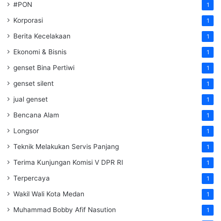
#PON
1
Korporasi
1
Berita Kecelakaan
1
Ekonomi & Bisnis
1
genset Bina Pertiwi
1
genset silent
1
jual genset
1
Bencana Alam
1
Longsor
1
Teknik Melakukan Servis Panjang
1
Terima Kunjungan Komisi V DPR RI
1
Terpercaya
1
Wakil Wali Kota Medan
1
Muhammad Bobby Afif Nasution
1