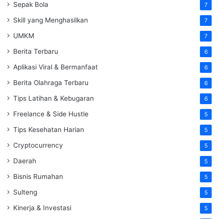
Sepak Bola
7
Skill yang Menghasilkan
7
UMKM
7
Berita Terbaru
6
Aplikasi Viral & Bermanfaat
6
Berita Olahraga Terbaru
6
Tips Latihan & Kebugaran
6
Freelance & Side Hustle
5
Tips Kesehatan Harian
5
Cryptocurrency
5
Daerah
5
Bisnis Rumahan
5
Sulteng
5
Kinerja & Investasi
5