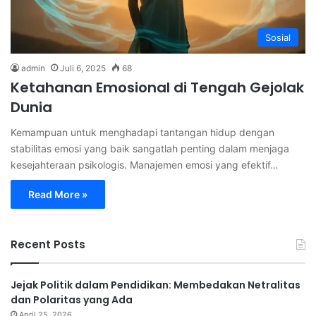
Sosial
admin
Juli 6, 2025
68
Ketahanan Emosional di Tengah Gejolak
Dunia
Kemampuan untuk menghadapi tantangan hidup dengan
stabilitas emosi yang baik sangatlah penting dalam menjaga
kesejahteraan psikologis. Manajemen emosi yang efektif…
Read More »
Recent Posts
Jejak Politik dalam Pendidikan: Membedakan Netralitas
dan Polaritas yang Ada
April 25, 2026