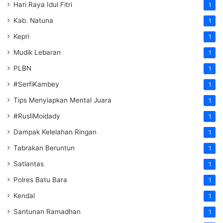
Hari Raya Idul Fitri
1
Kab. Natuna
1
Kepri
1
Mudik Lebaran
1
PLBN
1
#SerfiKambey
1
Tips Menyiapkan Mental Juara
1
#RusliMoidady
1
Dampak Kelelahan Ringan
1
Tabrakan Beruntun
1
Satlantas
1
Polres Batu Bara
1
Kendal
1
Santunan Ramadhan
1