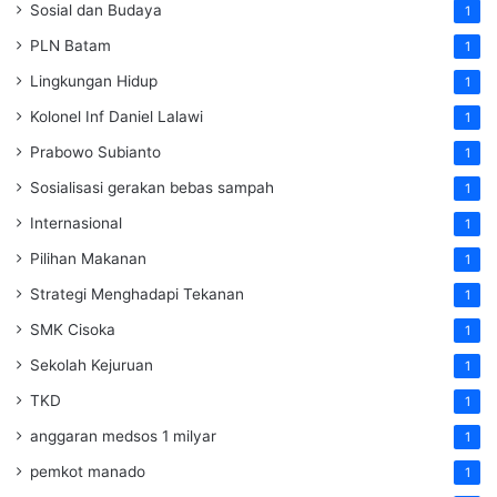
Sosial dan Budaya
1
PLN Batam
1
Lingkungan Hidup
1
Kolonel Inf Daniel Lalawi
1
Prabowo Subianto
1
Sosialisasi gerakan bebas sampah
1
Internasional
1
Pilihan Makanan
1
Strategi Menghadapi Tekanan
1
SMK Cisoka
1
Sekolah Kejuruan
1
TKD
1
anggaran medsos 1 milyar
1
pemkot manado
1