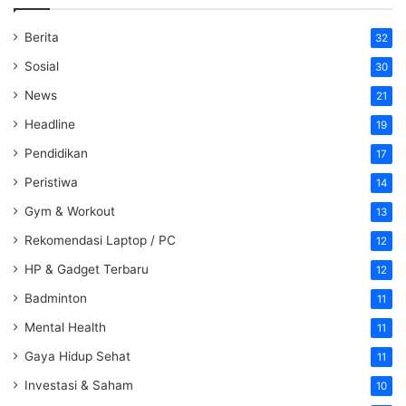
Berita
32
Sosial
30
News
21
Headline
19
Pendidikan
17
Peristiwa
14
Gym & Workout
13
Rekomendasi Laptop / PC
12
HP & Gadget Terbaru
12
Badminton
11
Mental Health
11
Gaya Hidup Sehat
11
Investasi & Saham
10