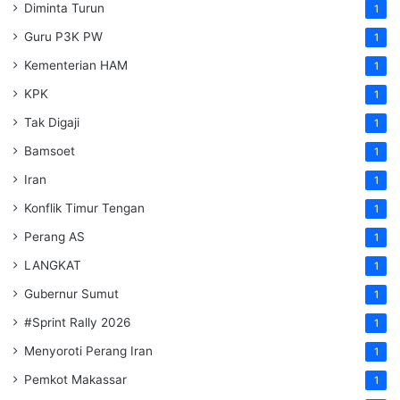
Diminta Turun
1
Guru P3K PW
1
Kementerian HAM
1
KPK
1
Tak Digaji
1
Bamsoet
1
Iran
1
Konflik Timur Tengan
1
Perang AS
1
LANGKAT
1
Gubernur Sumut
1
#Sprint Rally 2026
1
Menyoroti Perang Iran
1
Pemkot Makassar
1