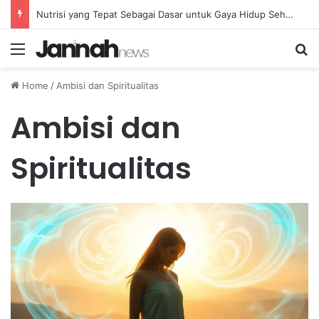
Nutrisi yang Tepat Sebagai Dasar untuk Gaya Hidup Sehat dan Berkelanjutan
Menu
Se
Home
/
Ambisi dan Spiritualitas
Ambisi dan
Spiritualitas