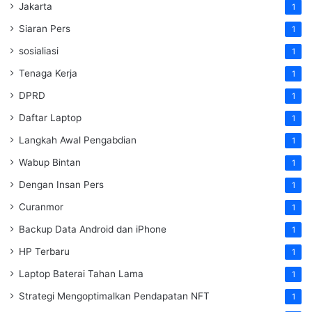
Jakarta
1
Siaran Pers
1
sosialiasi
1
Tenaga Kerja
1
DPRD
1
Daftar Laptop
1
Langkah Awal Pengabdian
1
Wabup Bintan
1
Dengan Insan Pers
1
Curanmor
1
Backup Data Android dan iPhone
1
HP Terbaru
1
Laptop Baterai Tahan Lama
1
Strategi Mengoptimalkan Pendapatan NFT
1