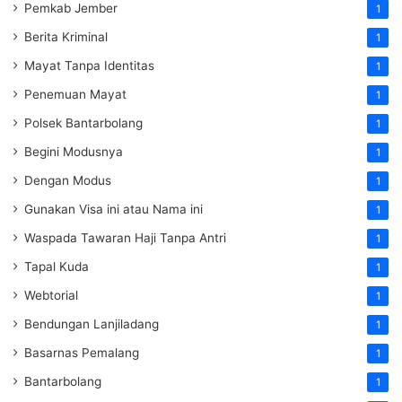
Pemkab Jember
1
Berita Kriminal
1
Mayat Tanpa Identitas
1
Penemuan Mayat
1
Polsek Bantarbolang
1
Begini Modusnya
1
Dengan Modus
1
Gunakan Visa ini atau Nama ini
1
Waspada Tawaran Haji Tanpa Antri
1
Tapal Kuda
1
Webtorial
1
Bendungan Lanjiladang
1
Basarnas Pemalang
1
Bantarbolang
1