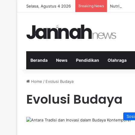
Selasa, Agustus 4 2026
Breaking News
Nutrisi yang
Beranda
News
Pendidikan
Olahraga
Home
/
Evolusi Budaya
Evolusi Budaya
Sosi