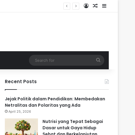
Log In
Random Article
Sidebar
Search
for
Recent Posts
Jejak Politik dalam Pendidikan: Membedakan
Netralitas dan Polaritas yang Ada
April 25, 2026
Nutrisi yang Tepat Sebagai
Dasar untuk Gaya Hidup
Sehat dan Berkelanjutan