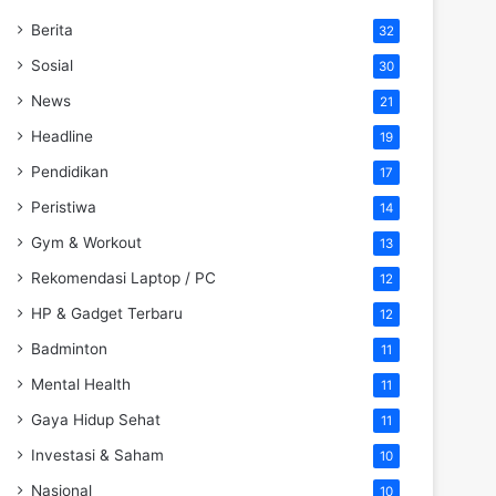
Berita
32
Sosial
30
News
21
Headline
19
Pendidikan
17
Peristiwa
14
Gym & Workout
13
Rekomendasi Laptop / PC
12
HP & Gadget Terbaru
12
Badminton
11
Mental Health
11
Gaya Hidup Sehat
11
Investasi & Saham
10
Nasional
10