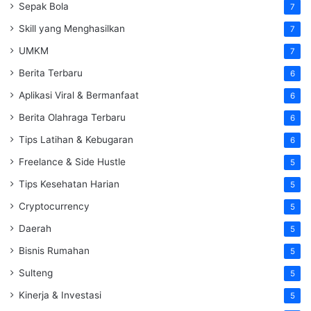
Sepak Bola
7
Skill yang Menghasilkan
7
UMKM
7
Berita Terbaru
6
Aplikasi Viral & Bermanfaat
6
Berita Olahraga Terbaru
6
Tips Latihan & Kebugaran
6
Freelance & Side Hustle
5
Tips Kesehatan Harian
5
Cryptocurrency
5
Daerah
5
Bisnis Rumahan
5
Sulteng
5
Kinerja & Investasi
5