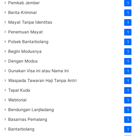
Pemkab Jember
1
Berita Kriminal
1
Mayat Tanpa Identitas
1
Penemuan Mayat
1
Polsek Bantarbolang
1
Begini Modusnya
1
Dengan Modus
1
Gunakan Visa ini atau Nama ini
1
Waspada Tawaran Haji Tanpa Antri
1
Tapal Kuda
1
Webtorial
1
Bendungan Lanjiladang
1
Basarnas Pemalang
1
Bantarbolang
1