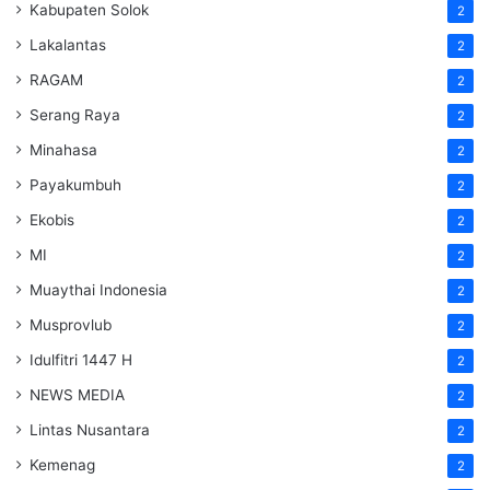
Kabupaten Solok
2
Lakalantas
2
RAGAM
2
Serang Raya
2
Minahasa
2
Payakumbuh
2
Ekobis
2
MI
2
Muaythai Indonesia
2
Musprovlub
2
Idulfitri 1447 H
2
NEWS MEDIA
2
Lintas Nusantara
2
Kemenag
2