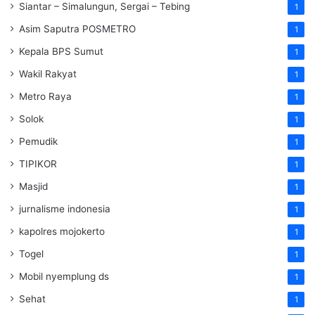
Siantar – Simalungun, Sergai – Tebing
1
Asim Saputra POSMETRO
1
Kepala BPS Sumut
1
Wakil Rakyat
1
Metro Raya
1
Solok
1
Pemudik
1
TIPIKOR
1
Masjid
1
jurnalisme indonesia
1
kapolres mojokerto
1
Togel
1
Mobil nyemplung ds
1
Sehat
1