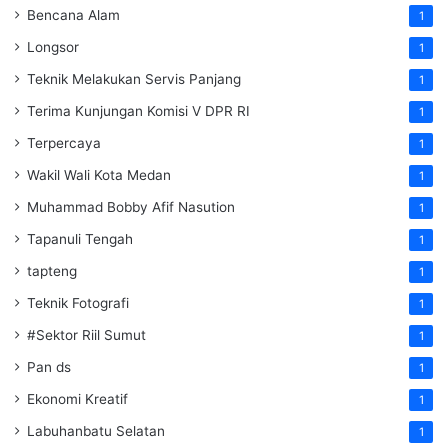
Bencana Alam
1
Longsor
1
Teknik Melakukan Servis Panjang
1
Terima Kunjungan Komisi V DPR RI
1
Terpercaya
1
Wakil Wali Kota Medan
1
Muhammad Bobby Afif Nasution
1
Tapanuli Tengah
1
tapteng
1
Teknik Fotografi
1
#Sektor Riil Sumut
1
Pan ds
1
Ekonomi Kreatif
1
Labuhanbatu Selatan
1