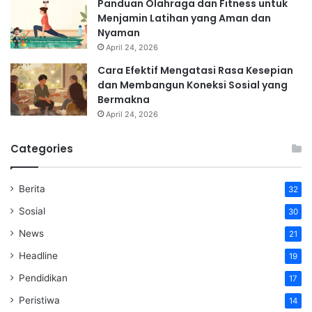
Panduan Olahraga dan Fitness untuk
Menjamin Latihan yang Aman dan
Nyaman
April 24, 2026
Cara Efektif Mengatasi Rasa Kesepian
dan Membangun Koneksi Sosial yang
Bermakna
April 24, 2026
Categories
Berita
32
Sosial
30
News
21
Headline
19
Pendidikan
17
Peristiwa
14