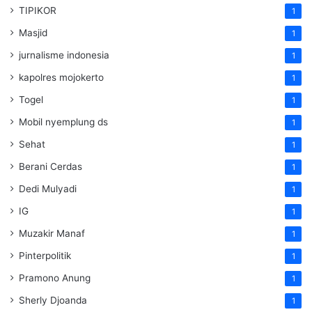
TIPIKOR
1
Masjid
1
jurnalisme indonesia
1
kapolres mojokerto
1
Togel
1
Mobil nyemplung ds
1
Sehat
1
Berani Cerdas
1
Dedi Mulyadi
1
IG
1
Muzakir Manaf
1
Pinterpolitik
1
Pramono Anung
1
Sherly Djoanda
1