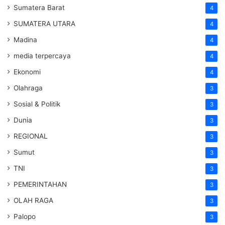
Sumatera Barat
4
SUMATERA UTARA
4
Madina
4
media terpercaya
4
Ekonomi
4
Olahraga
3
Sosial & Politik
3
Dunia
3
REGIONAL
3
Sumut
3
TNI
3
PEMERINTAHAN
3
OLAH RAGA
3
Palopo
3