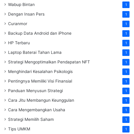
Wabup Bintan
1
Dengan Insan Pers
1
Curanmor
1
Backup Data Android dan iPhone
1
HP Terbaru
1
Laptop Baterai Tahan Lama
1
Strategi Mengoptimalkan Pendapatan NFT
1
Menghindari Kesalahan Psikologis
1
Pentingnya Memiliki Visi Finansial
1
Panduan Menyusun Strategi
1
Cara Jitu Membangun Keunggulan
1
Cara Mengembangkan Usaha
1
Strategi Memilih Saham
1
Tips UMKM
1