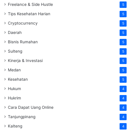
Freelance & Side Hustle
5
Tips Kesehatan Harian
5
Cryptocurrency
5
Daerah
5
Bisnis Rumahan
5
Sulteng
5
Kinerja & Investasi
5
Medan
5
Kesehatan
5
Hukum
4
Hukrim
4
Cara Dapat Uang Online
4
Tanjungpinang
4
Kalteng
4