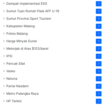
Dampak Implementasi ESG
1
Sumut Tuan Rumah Piala AFF U-19
1
Sumut Provinsi Sport Tourism
1
Kabupaten Malang
1
Polres Malang
1
Harga Minyak Dunia
1
Melonjak di Atas $103/barel
1
IPSI
1
Pencak Silat
1
Vasko
1
Natuna
1
Partai Nasdem
1
Metro Palangka Raya
1
HP Terkini
1