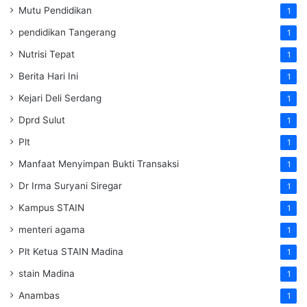
Mutu Pendidikan
1
pendidikan Tangerang
1
Nutrisi Tepat
1
Berita Hari Ini
1
Kejari Deli Serdang
1
Dprd Sulut
1
Plt
1
Manfaat Menyimpan Bukti Transaksi
1
Dr Irma Suryani Siregar
1
Kampus STAIN
1
menteri agama
1
Plt Ketua STAIN Madina
1
stain Madina
1
Anambas
1