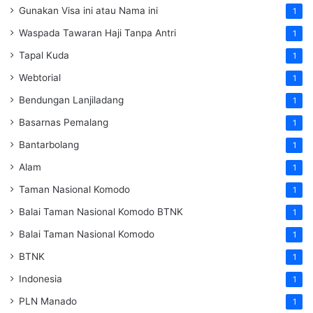
Gunakan Visa ini atau Nama ini
1
Waspada Tawaran Haji Tanpa Antri
1
Tapal Kuda
1
Webtorial
1
Bendungan Lanjiladang
1
Basarnas Pemalang
1
Bantarbolang
1
Alam
1
Taman Nasional Komodo
1
Balai Taman Nasional Komodo
BTNK
1
Balai Taman Nasional Komodo
1
BTNK
1
Indonesia
1
PLN Manado
1