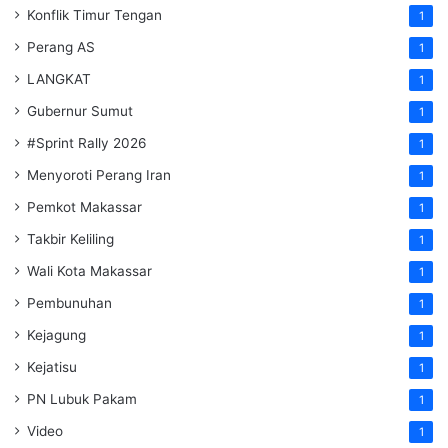
Konflik Timur Tengan
1
Perang AS
1
LANGKAT
1
Gubernur Sumut
1
#Sprint Rally 2026
1
Menyoroti Perang Iran
1
Pemkot Makassar
1
Takbir Keliling
1
Wali Kota Makassar
1
Pembunuhan
1
Kejagung
1
Kejatisu
1
PN Lubuk Pakam
1
Video
1