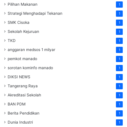
Pilihan Makanan
1
Strategi Menghadapi Tekanan
1
SMK Cisoka
1
Sekolah Kejuruan
1
TKD
1
anggaran medsos 1 milyar
1
pemkot manado
1
sorotan kominfo manado
1
DIKSI NEWS
1
Tangerang Raya
1
Akreditasi Sekolah
1
BAN PDM
1
Berita Pendidikan
1
Dunia Industri
1