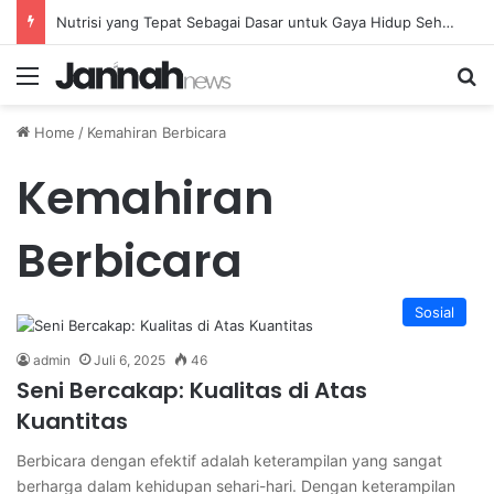
Nutrisi yang Tepat Sebagai Dasar untuk Gaya Hidup Sehat dan Berkelanjutan
Menu
Se
Home
/
Kemahiran Berbicara
Kemahiran
Berbicara
Sosial
admin
Juli 6, 2025
46
Seni Bercakap: Kualitas di Atas
Kuantitas
Berbicara dengan efektif adalah keterampilan yang sangat
berharga dalam kehidupan sehari-hari. Dengan keterampilan