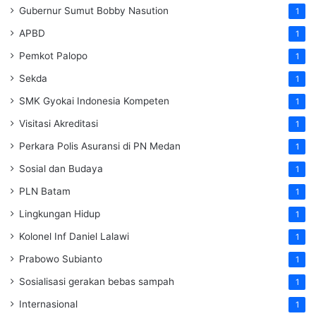
Gubernur Sumut Bobby Nasution
1
APBD
1
Pemkot Palopo
1
Sekda
1
SMK Gyokai Indonesia Kompeten
1
Visitasi Akreditasi
1
Perkara Polis Asuransi di PN Medan
1
Sosial dan Budaya
1
PLN Batam
1
Lingkungan Hidup
1
Kolonel Inf Daniel Lalawi
1
Prabowo Subianto
1
Sosialisasi gerakan bebas sampah
1
Internasional
1