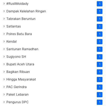
#RusliMoidady
1
Dampak Kelelahan Ringan
1
Tabrakan Beruntun
1
Satlantas
1
Polres Batu Bara
1
Kendal
1
Santunan Ramadhan
1
Sugiyono SH
1
Bupati Aceh Utara
1
Bagikan Ribuan
1
Hingga Masyarakat
1
PAC Gerindra
1
Paket Lebaran
1
Pengurus DPC
1