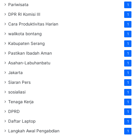
Pariwisata
1
DPR RI Komisi III
1
Cara Produktivitas Harian
1
walikota bontang
1
Kabupaten Serang
1
Pastikan Ibadah Aman
1
Asahan-Labuhanbatu
1
Jakarta
1
Siaran Pers
1
sosialiasi
1
Tenaga Kerja
1
DPRD
1
Daftar Laptop
1
Langkah Awal Pengabdian
1