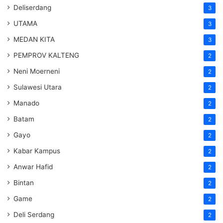
Deliserdang
3
UTAMA
3
MEDAN KITA
3
PEMPROV KALTENG
2
Neni Moerneni
2
Sulawesi Utara
2
Manado
2
Batam
2
Gayo
2
Kabar Kampus
2
Anwar Hafid
2
Bintan
2
Game
2
Deli Serdang
2