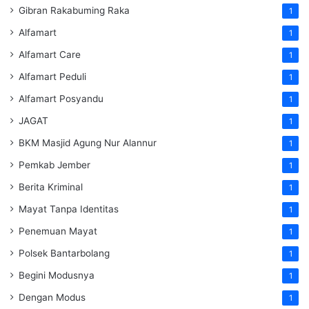
Gibran Rakabuming Raka
1
Alfamart
1
Alfamart Care
1
Alfamart Peduli
1
Alfamart Posyandu
1
JAGAT
1
BKM Masjid Agung Nur Alannur
1
Pemkab Jember
1
Berita Kriminal
1
Mayat Tanpa Identitas
1
Penemuan Mayat
1
Polsek Bantarbolang
1
Begini Modusnya
1
Dengan Modus
1