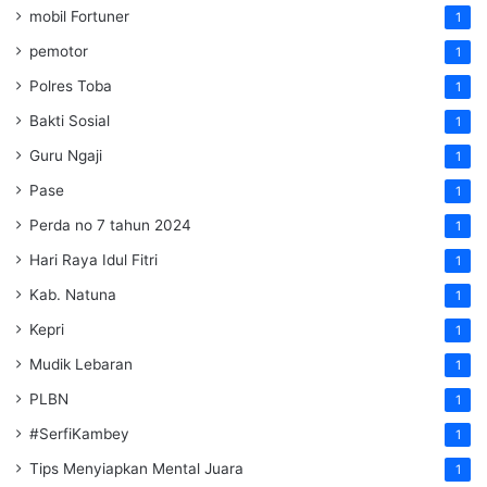
mobil Fortuner
1
pemotor
1
Polres Toba
1
Bakti Sosial
1
Guru Ngaji
1
Pase
1
Perda no 7 tahun 2024
1
Hari Raya Idul Fitri
1
Kab. Natuna
1
Kepri
1
Mudik Lebaran
1
PLBN
1
#SerfiKambey
1
Tips Menyiapkan Mental Juara
1