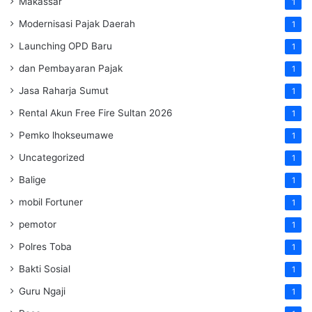
Makassar
1
Modernisasi Pajak Daerah
1
Launching OPD Baru
1
dan Pembayaran Pajak
1
Jasa Raharja Sumut
1
Rental Akun Free Fire Sultan 2026
1
Pemko lhokseumawe
1
Uncategorized
1
Balige
1
mobil Fortuner
1
pemotor
1
Polres Toba
1
Bakti Sosial
1
Guru Ngaji
1