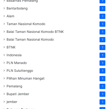
Basarnas Pemalang
1
Bantarbolang
1
Alam
1
Taman Nasional Komodo
1
Balai Taman Nasional Komodo
BTNK
1
Balai Taman Nasional Komodo
1
BTNK
1
Indonesia
1
PLN Manado
1
PLN Suluttenggo
1
Pilihan Minuman Hangat
1
Pemalang
1
Bupati Jember
1
jember
1