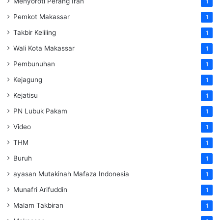
Menyoroti Perang Iran
1
Pemkot Makassar
1
Takbir Keliling
1
Wali Kota Makassar
1
Pembunuhan
1
Kejagung
1
Kejatisu
1
PN Lubuk Pakam
1
Video
1
THM
1
Buruh
1
ayasan Mutakinah Mafaza Indonesia
1
Munafri Arifuddin
1
Malam Takbiran
1