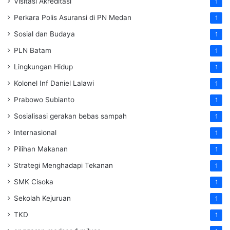
Visitasi Akreditasi
1
Perkara Polis Asuransi di PN Medan
1
Sosial dan Budaya
1
PLN Batam
1
Lingkungan Hidup
1
Kolonel Inf Daniel Lalawi
1
Prabowo Subianto
1
Sosialisasi gerakan bebas sampah
1
Internasional
1
Pilihan Makanan
1
Strategi Menghadapi Tekanan
1
SMK Cisoka
1
Sekolah Kejuruan
1
TKD
1