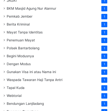
JAGAT
1
BKM Masjid Agung Nur Alannur
1
Pemkab Jember
1
Berita Kriminal
1
Mayat Tanpa Identitas
1
Penemuan Mayat
1
Polsek Bantarbolang
1
Begini Modusnya
1
Dengan Modus
1
Gunakan Visa ini atau Nama ini
1
Waspada Tawaran Haji Tanpa Antri
1
Tapal Kuda
1
Webtorial
1
Bendungan Lanjiladang
1