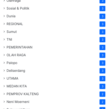
Olahraga
3
Sosial & Politik
3
Dunia
3
REGIONAL
3
Sumut
3
TNI
3
PEMERINTAHAN
3
OLAH RAGA
3
Palopo
3
Deliserdang
3
UTAMA
3
MEDAN KITA
3
PEMPROV KALTENG
2
Neni Moerneni
2