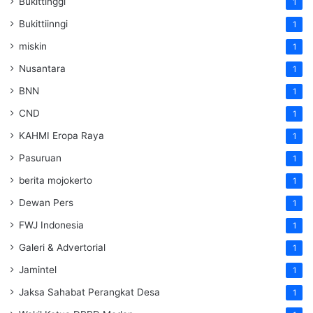
Bukittinggi
1
Bukittiinngi
1
miskin
1
Nusantara
1
BNN
1
CND
1
KAHMI Eropa Raya
1
Pasuruan
1
berita mojokerto
1
Dewan Pers
1
FWJ Indonesia
1
Galeri & Advertorial
1
Jamintel
1
Jaksa Sahabat Perangkat Desa
1