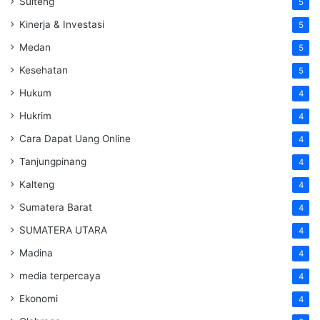
Sulteng
5
Kinerja & Investasi
5
Medan
5
Kesehatan
5
Hukum
4
Hukrim
4
Cara Dapat Uang Online
4
Tanjungpinang
4
Kalteng
4
Sumatera Barat
4
SUMATERA UTARA
4
Madina
4
media terpercaya
4
Ekonomi
4