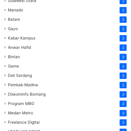
Sulawesi Utara
2
Manado
2
Batam
2
Gayo
2
Kabar Kampus
2
Anwar Hafid
2
Bintan
2
Game
2
Deli Serdang
2
Pemkab Madina
2
Diskominfo Bontang
2
Program MBG
2
Medan Metro
2
Freelance Digital
2