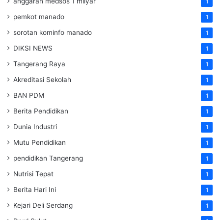
anggaran medsos 1 milyar
1
pemkot manado
1
sorotan kominfo manado
1
DIKSI NEWS
1
Tangerang Raya
1
Akreditasi Sekolah
1
BAN PDM
1
Berita Pendidikan
1
Dunia Industri
1
Mutu Pendidikan
1
pendidikan Tangerang
1
Nutrisi Tepat
1
Berita Hari Ini
1
Kejari Deli Serdang
1