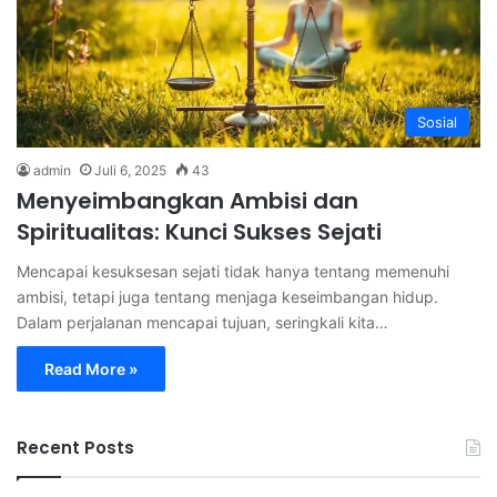
Sosial
admin
Juli 6, 2025
43
Menyeimbangkan Ambisi dan
Spiritualitas: Kunci Sukses Sejati
Mencapai kesuksesan sejati tidak hanya tentang memenuhi
ambisi, tetapi juga tentang menjaga keseimbangan hidup.
Dalam perjalanan mencapai tujuan, seringkali kita…
Read More »
Recent Posts