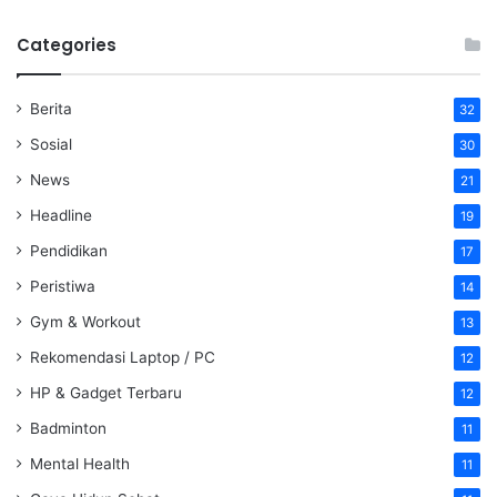
Categories
Berita
32
Sosial
30
News
21
Headline
19
Pendidikan
17
Peristiwa
14
Gym & Workout
13
Rekomendasi Laptop / PC
12
HP & Gadget Terbaru
12
Badminton
11
Mental Health
11