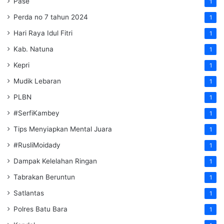
Pase
1
Perda no 7 tahun 2024
1
Hari Raya Idul Fitri
1
Kab. Natuna
1
Kepri
1
Mudik Lebaran
1
PLBN
1
#SerfiKambey
1
Tips Menyiapkan Mental Juara
1
#RusliMoidady
1
Dampak Kelelahan Ringan
1
Tabrakan Beruntun
1
Satlantas
1
Polres Batu Bara
1