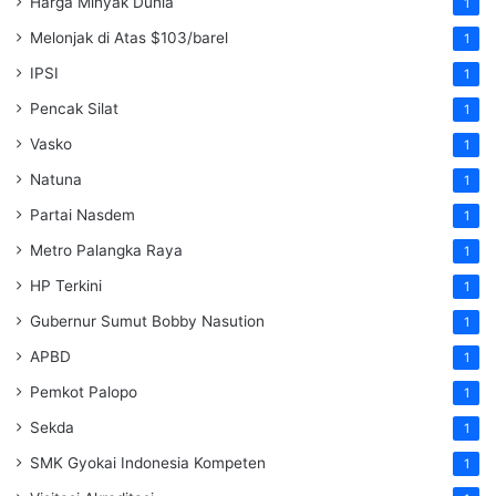
Harga Minyak Dunia
1
Melonjak di Atas $103/barel
1
IPSI
1
Pencak Silat
1
Vasko
1
Natuna
1
Partai Nasdem
1
Metro Palangka Raya
1
HP Terkini
1
Gubernur Sumut Bobby Nasution
1
APBD
1
Pemkot Palopo
1
Sekda
1
SMK Gyokai Indonesia Kompeten
1