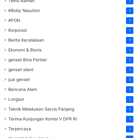
Temu Ramah
1
#Boby Nasution
1
#PON
1
Korporasi
1
Berita Kecelakaan
1
Ekonomi & Bisnis
1
genset Bina Pertiwi
1
genset silent
1
jual genset
1
Bencana Alam
1
Longsor
1
Teknik Melakukan Servis Panjang
1
Terima Kunjungan Komisi V DPR RI
1
Terpercaya
1