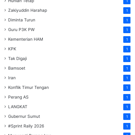
Hunian Tetap
1
Zakiyuddin Harahap
1
Diminta Turun
1
Guru P3K PW
1
Kementerian HAM
1
KPK
1
Tak Digaji
1
Bamsoet
1
Iran
1
Konflik Timur Tengan
1
Perang AS
1
LANGKAT
1
Gubernur Sumut
1
#Sprint Rally 2026
1