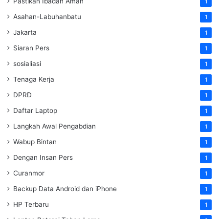
Pastikan Ibadah Aman
1
Asahan-Labuhanbatu
1
Jakarta
1
Siaran Pers
1
sosialiasi
1
Tenaga Kerja
1
DPRD
1
Daftar Laptop
1
Langkah Awal Pengabdian
1
Wabup Bintan
1
Dengan Insan Pers
1
Curanmor
1
Backup Data Android dan iPhone
1
HP Terbaru
1