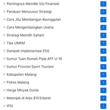
Pentingnya Memiliki Visi Finansial
1
Panduan Menyusun Strategi
1
Cara Jitu Membangun Keunggulan
1
Cara Mengembangkan Usaha
1
Strategi Memilih Saham
1
Tips UMKM
1
Dampak Implementasi ESG
1
Sumut Tuan Rumah Piala AFF U-19
1
Sumut Provinsi Sport Tourism
1
Kabupaten Malang
1
Polres Malang
1
Harga Minyak Dunia
1
Melonjak di Atas $103/barel
1
IPSI
1