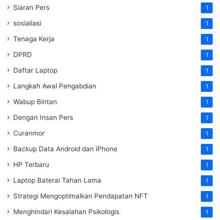
Siaran Pers
1
sosialiasi
1
Tenaga Kerja
1
DPRD
1
Daftar Laptop
1
Langkah Awal Pengabdian
1
Wabup Bintan
1
Dengan Insan Pers
1
Curanmor
1
Backup Data Android dan iPhone
1
HP Terbaru
1
Laptop Baterai Tahan Lama
1
Strategi Mengoptimalkan Pendapatan NFT
1
Menghindari Kesalahan Psikologis
1