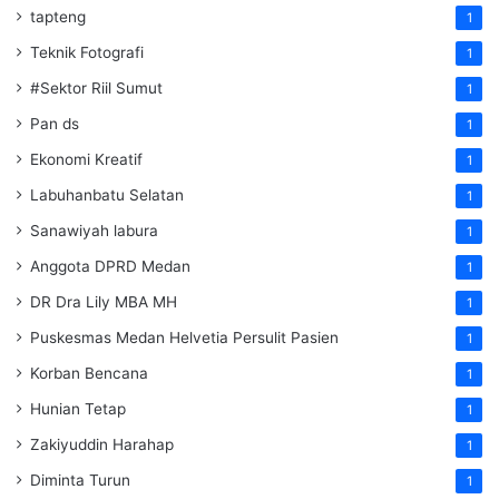
tapteng
1
Teknik Fotografi
1
#Sektor Riil Sumut
1
Pan ds
1
Ekonomi Kreatif
1
Labuhanbatu Selatan
1
Sanawiyah labura
1
Anggota DPRD Medan
1
DR Dra Lily MBA MH
1
Puskesmas Medan Helvetia Persulit Pasien
1
Korban Bencana
1
Hunian Tetap
1
Zakiyuddin Harahap
1
Diminta Turun
1