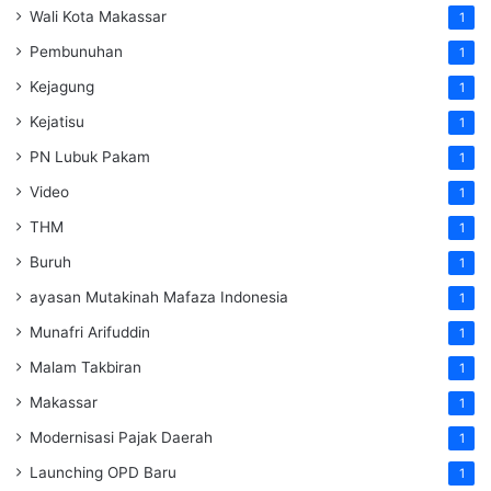
Wali Kota Makassar
1
Pembunuhan
1
Kejagung
1
Kejatisu
1
PN Lubuk Pakam
1
Video
1
THM
1
Buruh
1
ayasan Mutakinah Mafaza Indonesia
1
Munafri Arifuddin
1
Malam Takbiran
1
Makassar
1
Modernisasi Pajak Daerah
1
Launching OPD Baru
1