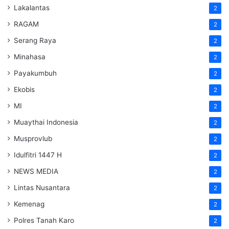
Lakalantas
2
RAGAM
2
Serang Raya
2
Minahasa
2
Payakumbuh
2
Ekobis
2
MI
2
Muaythai Indonesia
2
Musprovlub
2
Idulfitri 1447 H
2
NEWS MEDIA
2
Lintas Nusantara
2
Kemenag
2
Polres Tanah Karo
2