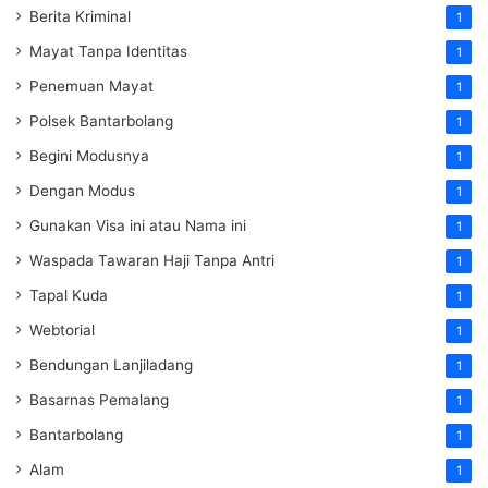
Berita Kriminal
1
Mayat Tanpa Identitas
1
Penemuan Mayat
1
Polsek Bantarbolang
1
Begini Modusnya
1
Dengan Modus
1
Gunakan Visa ini atau Nama ini
1
Waspada Tawaran Haji Tanpa Antri
1
Tapal Kuda
1
Webtorial
1
Bendungan Lanjiladang
1
Basarnas Pemalang
1
Bantarbolang
1
Alam
1