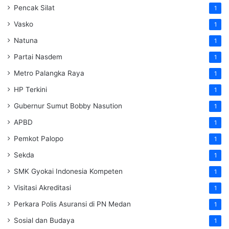
Pencak Silat
1
Vasko
1
Natuna
1
Partai Nasdem
1
Metro Palangka Raya
1
HP Terkini
1
Gubernur Sumut Bobby Nasution
1
APBD
1
Pemkot Palopo
1
Sekda
1
SMK Gyokai Indonesia Kompeten
1
Visitasi Akreditasi
1
Perkara Polis Asuransi di PN Medan
1
Sosial dan Budaya
1