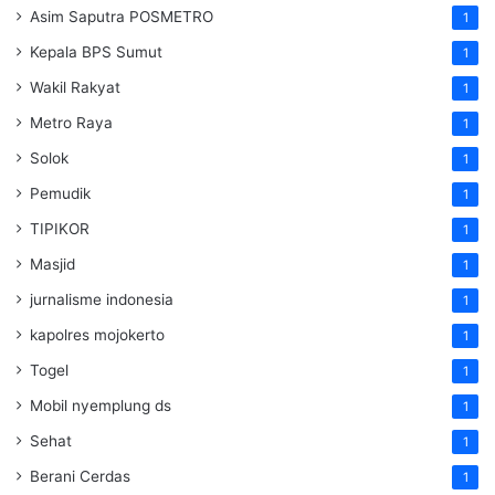
Asim Saputra POSMETRO
1
Kepala BPS Sumut
1
Wakil Rakyat
1
Metro Raya
1
Solok
1
Pemudik
1
TIPIKOR
1
Masjid
1
jurnalisme indonesia
1
kapolres mojokerto
1
Togel
1
Mobil nyemplung ds
1
Sehat
1
Berani Cerdas
1