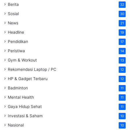
Berita
32
Sosial
30
News
21
Headline
19
Pendidikan
17
Peristiwa
14
Gym & Workout
13
Rekomendasi Laptop / PC
12
HP & Gadget Terbaru
12
Badminton
11
Mental Health
11
Gaya Hidup Sehat
11
Investasi & Saham
10
Nasional
10