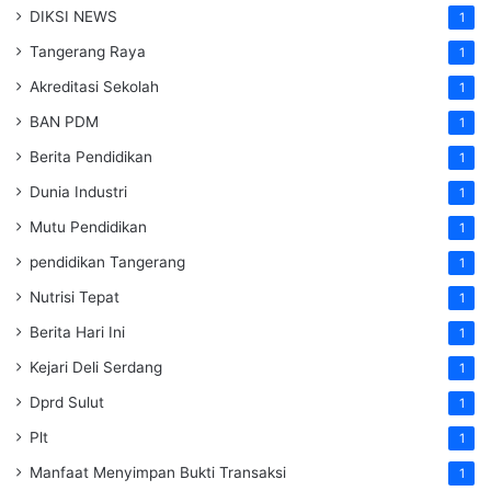
DIKSI NEWS
1
Tangerang Raya
1
Akreditasi Sekolah
1
BAN PDM
1
Berita Pendidikan
1
Dunia Industri
1
Mutu Pendidikan
1
pendidikan Tangerang
1
Nutrisi Tepat
1
Berita Hari Ini
1
Kejari Deli Serdang
1
Dprd Sulut
1
Plt
1
Manfaat Menyimpan Bukti Transaksi
1