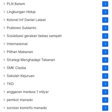
PLN Batam
1
Lingkungan Hidup
1
Kolonel Inf Daniel Lalawi
1
Prabowo Subianto
1
Sosialisasi gerakan bebas sampah
1
Internasional
1
Pilihan Makanan
1
Strategi Menghadapi Tekanan
1
SMK Cisoka
1
Sekolah Kejuruan
1
TKD
1
anggaran medsos 1 milyar
1
pemkot manado
1
sorotan kominfo manado
1