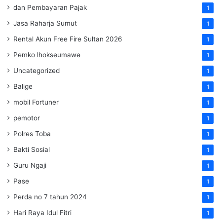
dan Pembayaran Pajak
1
Jasa Raharja Sumut
1
Rental Akun Free Fire Sultan 2026
1
Pemko lhokseumawe
1
Uncategorized
1
Balige
1
mobil Fortuner
1
pemotor
1
Polres Toba
1
Bakti Sosial
1
Guru Ngaji
1
Pase
1
Perda no 7 tahun 2024
1
Hari Raya Idul Fitri
1