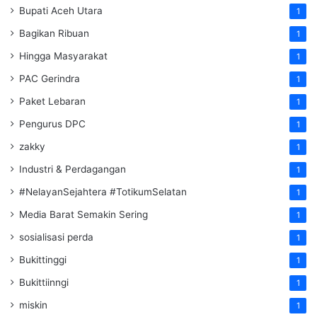
Bupati Aceh Utara
1
Bagikan Ribuan
1
Hingga Masyarakat
1
PAC Gerindra
1
Paket Lebaran
1
Pengurus DPC
1
zakky
1
Industri & Perdagangan
1
#NelayanSejahtera #TotikumSelatan
1
Media Barat Semakin Sering
1
sosialisasi perda
1
Bukittinggi
1
Bukittiinngi
1
miskin
1