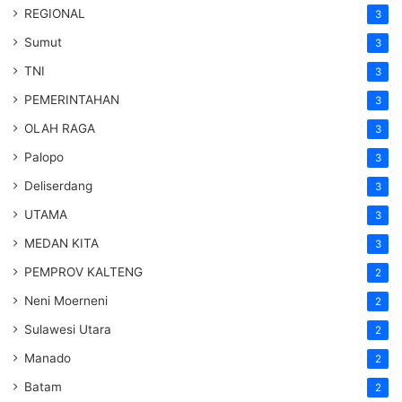
REGIONAL
3
Sumut
3
TNI
3
PEMERINTAHAN
3
OLAH RAGA
3
Palopo
3
Deliserdang
3
UTAMA
3
MEDAN KITA
3
PEMPROV KALTENG
2
Neni Moerneni
2
Sulawesi Utara
2
Manado
2
Batam
2