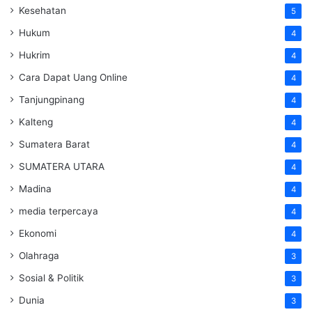
Kesehatan
5
Hukum
4
Hukrim
4
Cara Dapat Uang Online
4
Tanjungpinang
4
Kalteng
4
Sumatera Barat
4
SUMATERA UTARA
4
Madina
4
media terpercaya
4
Ekonomi
4
Olahraga
3
Sosial & Politik
3
Dunia
3