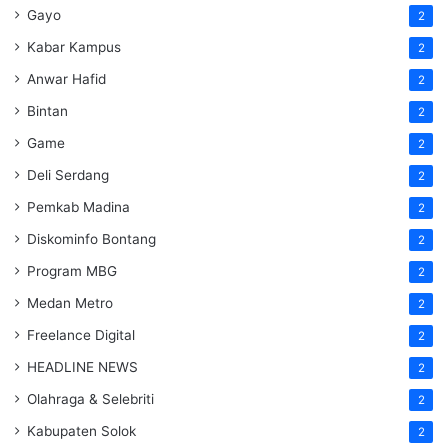
Gayo
2
Kabar Kampus
2
Anwar Hafid
2
Bintan
2
Game
2
Deli Serdang
2
Pemkab Madina
2
Diskominfo Bontang
2
Program MBG
2
Medan Metro
2
Freelance Digital
2
HEADLINE NEWS
2
Olahraga & Selebriti
2
Kabupaten Solok
2