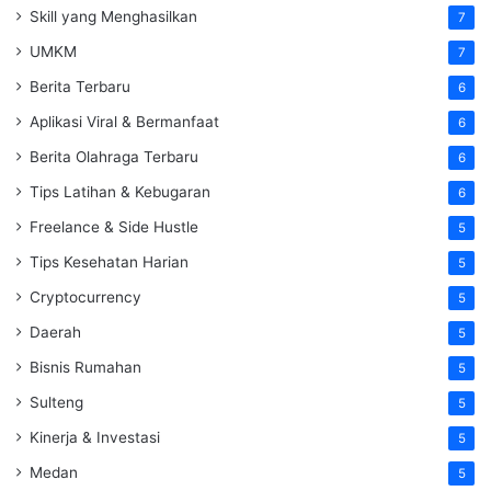
Skill yang Menghasilkan
7
UMKM
7
Berita Terbaru
6
Aplikasi Viral & Bermanfaat
6
Berita Olahraga Terbaru
6
Tips Latihan & Kebugaran
6
Freelance & Side Hustle
5
Tips Kesehatan Harian
5
Cryptocurrency
5
Daerah
5
Bisnis Rumahan
5
Sulteng
5
Kinerja & Investasi
5
Medan
5