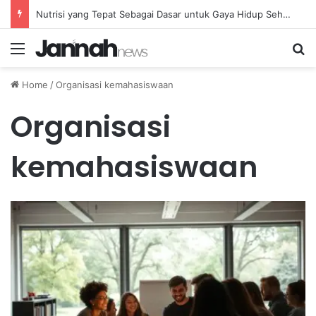
Nutrisi yang Tepat Sebagai Dasar untuk Gaya Hidup Sehat dan Berkelanjutan
Menu
Se
Home
/
Organisasi kemahasiswaan
Organisasi
kemahasiswaan