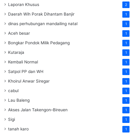
Laporan Khusus
2
Daerah Wih Porak Dihantam Banjir
1
dinas perhubungan mandailing natal
1
Aceh besar
1
Bongkar Pondok Milik Pedagang
1
Kutaraja
1
Kembali Normal
1
Satpol PP dan WH
1
Khoirul Anwar Siregar
1
cabul
1
Lau Baleng
1
Akses Jalan Takengon–Bireuen
1
Sigi
1
tanah karo
1