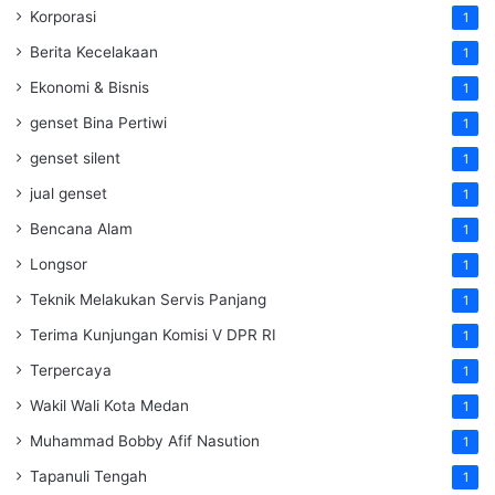
Korporasi
1
Berita Kecelakaan
1
Ekonomi & Bisnis
1
genset Bina Pertiwi
1
genset silent
1
jual genset
1
Bencana Alam
1
Longsor
1
Teknik Melakukan Servis Panjang
1
Terima Kunjungan Komisi V DPR RI
1
Terpercaya
1
Wakil Wali Kota Medan
1
Muhammad Bobby Afif Nasution
1
Tapanuli Tengah
1