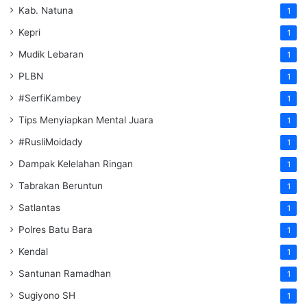
Kab. Natuna
1
Kepri
1
Mudik Lebaran
1
PLBN
1
#SerfiKambey
1
Tips Menyiapkan Mental Juara
1
#RusliMoidady
1
Dampak Kelelahan Ringan
1
Tabrakan Beruntun
1
Satlantas
1
Polres Batu Bara
1
Kendal
1
Santunan Ramadhan
1
Sugiyono SH
1