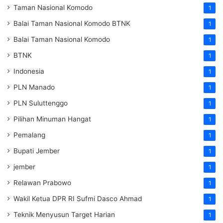
Taman Nasional Komodo
1
Balai Taman Nasional Komodo
BTNK
1
Balai Taman Nasional Komodo
1
BTNK
1
Indonesia
1
PLN Manado
1
PLN Suluttenggo
1
Pilihan Minuman Hangat
1
Pemalang
1
Bupati Jember
1
jember
1
Relawan Prabowo
1
Wakil Ketua DPR RI Sufmi Dasco Ahmad
1
Teknik Menyusun Target Harian
1