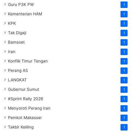
Guru P3K PW
1
Kementerian HAM
1
KPK
1
Tak Digaji
1
Bamsoet
1
Iran
1
Konflik Timur Tengan
1
Perang AS
1
LANGKAT
1
Gubernur Sumut
1
#Sprint Rally 2026
1
Menyoroti Perang Iran
1
Pemkot Makassar
1
Takbir Keliling
1