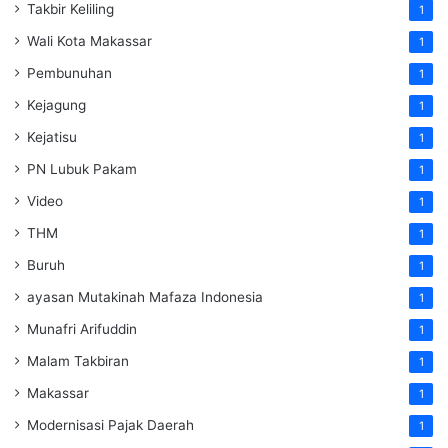
Takbir Keliling
1
Wali Kota Makassar
1
Pembunuhan
1
Kejagung
1
Kejatisu
1
PN Lubuk Pakam
1
Video
1
THM
1
Buruh
1
ayasan Mutakinah Mafaza Indonesia
1
Munafri Arifuddin
1
Malam Takbiran
1
Makassar
1
Modernisasi Pajak Daerah
1