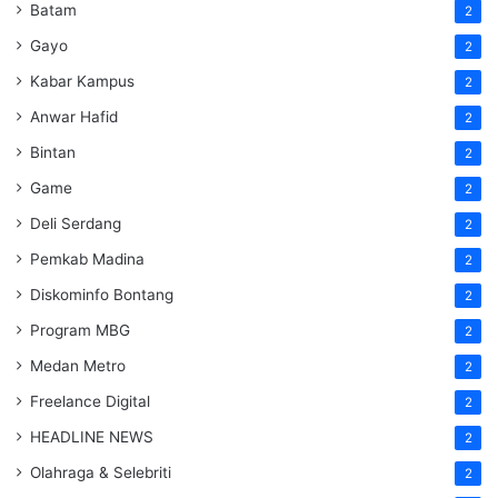
Batam
2
Gayo
2
Kabar Kampus
2
Anwar Hafid
2
Bintan
2
Game
2
Deli Serdang
2
Pemkab Madina
2
Diskominfo Bontang
2
Program MBG
2
Medan Metro
2
Freelance Digital
2
HEADLINE NEWS
2
Olahraga & Selebriti
2