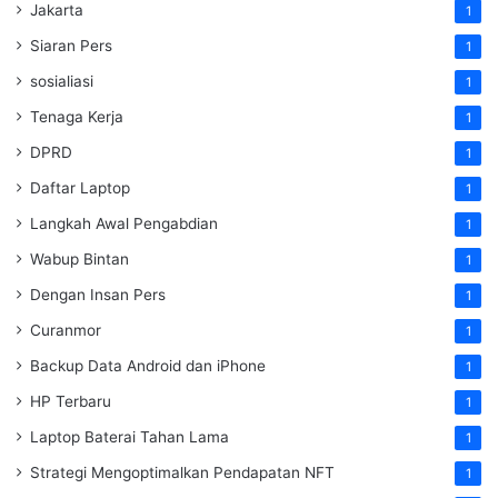
Jakarta
1
Siaran Pers
1
sosialiasi
1
Tenaga Kerja
1
DPRD
1
Daftar Laptop
1
Langkah Awal Pengabdian
1
Wabup Bintan
1
Dengan Insan Pers
1
Curanmor
1
Backup Data Android dan iPhone
1
HP Terbaru
1
Laptop Baterai Tahan Lama
1
Strategi Mengoptimalkan Pendapatan NFT
1