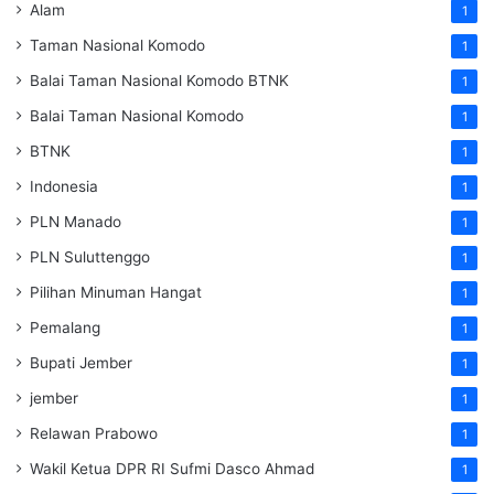
Alam
1
Taman Nasional Komodo
1
Balai Taman Nasional Komodo
BTNK
1
Balai Taman Nasional Komodo
1
BTNK
1
Indonesia
1
PLN Manado
1
PLN Suluttenggo
1
Pilihan Minuman Hangat
1
Pemalang
1
Bupati Jember
1
jember
1
Relawan Prabowo
1
Wakil Ketua DPR RI Sufmi Dasco Ahmad
1