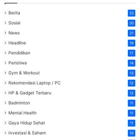
Berita
32
Sosial
30
News
21
Headline
19
Pendidikan
17
Peristiwa
14
Gym & Workout
13
Rekomendasi Laptop / PC
12
HP & Gadget Terbaru
12
Badminton
11
Mental Health
11
Gaya Hidup Sehat
11
Investasi & Saham
10