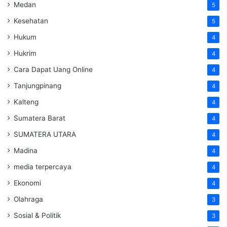
Medan
5
Kesehatan
5
Hukum
4
Hukrim
4
Cara Dapat Uang Online
4
Tanjungpinang
4
Kalteng
4
Sumatera Barat
4
SUMATERA UTARA
4
Madina
4
media terpercaya
4
Ekonomi
4
Olahraga
3
Sosial & Politik
3