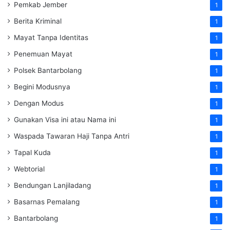
Pemkab Jember
1
Berita Kriminal
1
Mayat Tanpa Identitas
1
Penemuan Mayat
1
Polsek Bantarbolang
1
Begini Modusnya
1
Dengan Modus
1
Gunakan Visa ini atau Nama ini
1
Waspada Tawaran Haji Tanpa Antri
1
Tapal Kuda
1
Webtorial
1
Bendungan Lanjiladang
1
Basarnas Pemalang
1
Bantarbolang
1