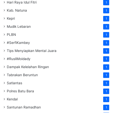
Hari Raya Idul Fitri
1
Kab. Natuna
1
Kepri
1
Mudik Lebaran
1
PLBN
1
#SerfiKambey
1
Tips Menyiapkan Mental Juara
1
#RusliMoidady
1
Dampak Kelelahan Ringan
1
Tabrakan Beruntun
1
Satlantas
1
Polres Batu Bara
1
Kendal
1
Santunan Ramadhan
1