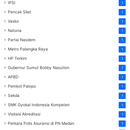
IPSI
1
Pencak Silat
1
Vasko
1
Natuna
1
Partai Nasdem
1
Metro Palangka Raya
1
HP Terkini
1
Gubernur Sumut Bobby Nasution
1
APBD
1
Pemkot Palopo
1
Sekda
1
SMK Gyokai Indonesia Kompeten
1
Visitasi Akreditasi
1
Perkara Polis Asuransi di PN Medan
1