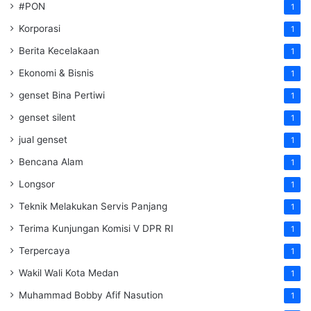
#PON
1
Korporasi
1
Berita Kecelakaan
1
Ekonomi & Bisnis
1
genset Bina Pertiwi
1
genset silent
1
jual genset
1
Bencana Alam
1
Longsor
1
Teknik Melakukan Servis Panjang
1
Terima Kunjungan Komisi V DPR RI
1
Terpercaya
1
Wakil Wali Kota Medan
1
Muhammad Bobby Afif Nasution
1