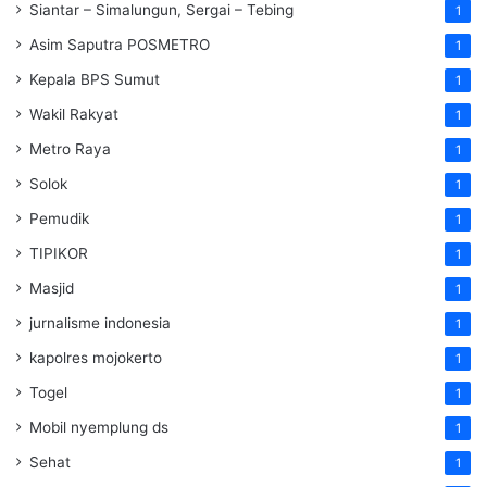
Siantar – Simalungun, Sergai – Tebing
1
Asim Saputra POSMETRO
1
Kepala BPS Sumut
1
Wakil Rakyat
1
Metro Raya
1
Solok
1
Pemudik
1
TIPIKOR
1
Masjid
1
jurnalisme indonesia
1
kapolres mojokerto
1
Togel
1
Mobil nyemplung ds
1
Sehat
1