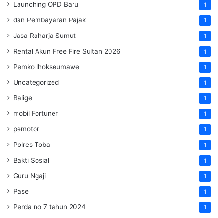
Launching OPD Baru
1
dan Pembayaran Pajak
1
Jasa Raharja Sumut
1
Rental Akun Free Fire Sultan 2026
1
Pemko lhokseumawe
1
Uncategorized
1
Balige
1
mobil Fortuner
1
pemotor
1
Polres Toba
1
Bakti Sosial
1
Guru Ngaji
1
Pase
1
Perda no 7 tahun 2024
1