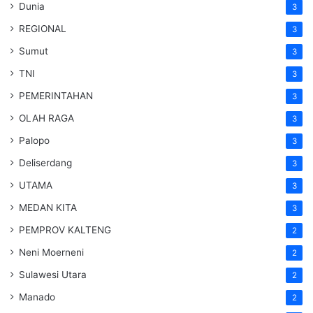
Dunia
3
REGIONAL
3
Sumut
3
TNI
3
PEMERINTAHAN
3
OLAH RAGA
3
Palopo
3
Deliserdang
3
UTAMA
3
MEDAN KITA
3
PEMPROV KALTENG
2
Neni Moerneni
2
Sulawesi Utara
2
Manado
2