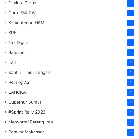
Diminta Turun
1
Guru P3K PW
1
Kementerian HAM
1
KPK
1
Tak Digaji
1
Bamsoet
1
Iran
1
Konflik Timur Tengan
1
Perang AS
1
LANGKAT
1
Gubernur Sumut
1
#Sprint Rally 2026
1
Menyoroti Perang Iran
1
Pemkot Makassar
1