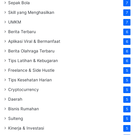
Sepak Bola
7
Skill yang Menghasilkan
7
UMKM
7
Berita Terbaru
6
Aplikasi Viral & Bermanfaat
6
Berita Olahraga Terbaru
6
Tips Latihan & Kebugaran
6
Freelance & Side Hustle
5
Tips Kesehatan Harian
5
Cryptocurrency
5
Daerah
5
Bisnis Rumahan
5
Sulteng
5
Kinerja & Investasi
5