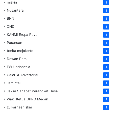
miskin
1
Nusantara
1
BNN
1
CND
1
KAHMI Eropa Raya
1
Pasuruan
1
berita mojokerto
1
Dewan Pers
1
FWJ Indonesia
1
Galeri & Advertorial
1
Jamintel
1
Jaksa Sahabat Perangkat Desa
1
Wakil Ketua DPRD Medan
1
zulkarnaen skm
1