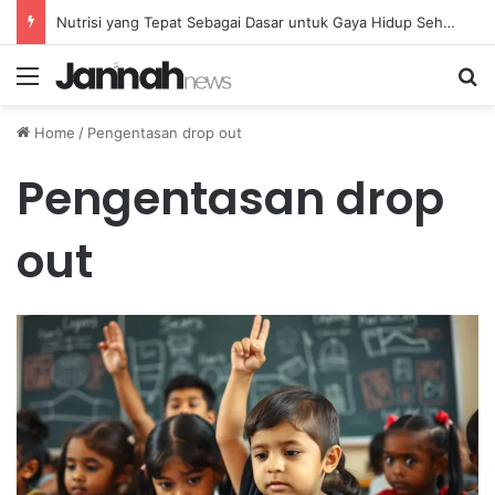
Nutrisi yang Tepat Sebagai Dasar untuk Gaya Hidup Sehat dan Berkelanjutan
Menu
Se
Home
/
Pengentasan drop out
Pengentasan drop
out