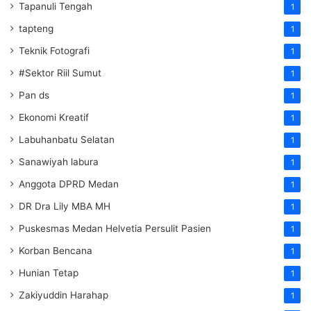
Tapanuli Tengah
1
tapteng
1
Teknik Fotografi
1
#Sektor Riil Sumut
1
Pan ds
1
Ekonomi Kreatif
1
Labuhanbatu Selatan
1
Sanawiyah labura
1
Anggota DPRD Medan
1
DR Dra Lily MBA MH
1
Puskesmas Medan Helvetia Persulit Pasien
1
Korban Bencana
1
Hunian Tetap
1
Zakiyuddin Harahap
1