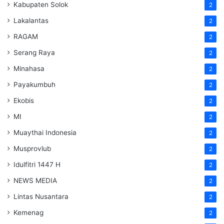
Kabupaten Solok
2
Lakalantas
2
RAGAM
2
Serang Raya
2
Minahasa
2
Payakumbuh
2
Ekobis
2
MI
2
Muaythai Indonesia
2
Musprovlub
2
Idulfitri 1447 H
2
NEWS MEDIA
2
Lintas Nusantara
2
Kemenag
2