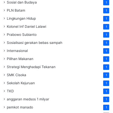
Sosial dan Budaya
1
PLN Batam
1
Lingkungan Hidup
1
Kolonel Inf Daniel Lalawi
1
Prabowo Subianto
1
Sosialisasi gerakan bebas sampah
1
Internasional
1
Pilihan Makanan
1
Strategi Menghadapi Tekanan
1
SMK Cisoka
1
Sekolah Kejuruan
1
TKD
1
anggaran medsos 1 milyar
1
pemkot manado
1