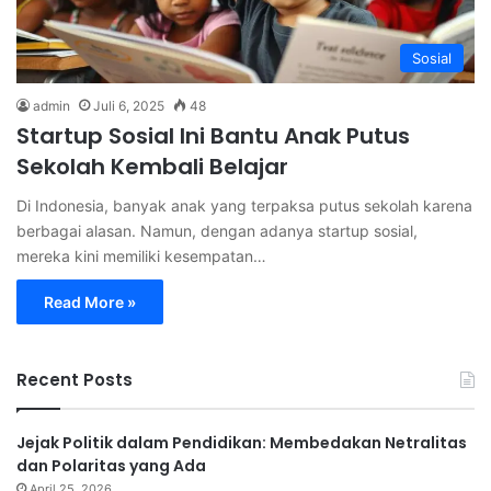
Sosial
admin
Juli 6, 2025
48
Startup Sosial Ini Bantu Anak Putus
Sekolah Kembali Belajar
Di Indonesia, banyak anak yang terpaksa putus sekolah karena
berbagai alasan. Namun, dengan adanya startup sosial,
mereka kini memiliki kesempatan…
Read More »
Recent Posts
Jejak Politik dalam Pendidikan: Membedakan Netralitas
dan Polaritas yang Ada
April 25, 2026