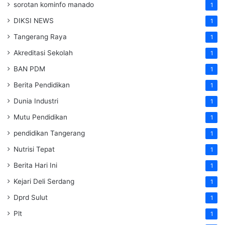
sorotan kominfo manado
1
DIKSI NEWS
1
Tangerang Raya
1
Akreditasi Sekolah
1
BAN PDM
1
Berita Pendidikan
1
Dunia Industri
1
Mutu Pendidikan
1
pendidikan Tangerang
1
Nutrisi Tepat
1
Berita Hari Ini
1
Kejari Deli Serdang
1
Dprd Sulut
1
Plt
1