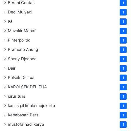
Berani Cerdas
1
Dedi Mulyadi
1
IG
1
Muzakir Manaf
1
Pinterpolitik
1
Pramono Anung
1
Sherly Djoanda
1
Dairi
1
Polsek Delitua
1
KAPOLSEK DELITUA
1
jurur tulis
1
kasus pil koplo mojokerto
1
Kebebasan Pers
1
mustofa hadi karya
1