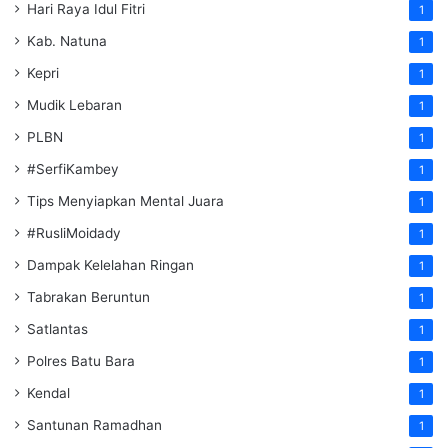
Hari Raya Idul Fitri
1
Kab. Natuna
1
Kepri
1
Mudik Lebaran
1
PLBN
1
#SerfiKambey
1
Tips Menyiapkan Mental Juara
1
#RusliMoidady
1
Dampak Kelelahan Ringan
1
Tabrakan Beruntun
1
Satlantas
1
Polres Batu Bara
1
Kendal
1
Santunan Ramadhan
1