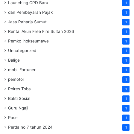
Launching OPD Baru
1
dan Pembayaran Pajak
1
Jasa Raharja Sumut
1
Rental Akun Free Fire Sultan 2026
1
Pemko lhokseumawe
1
Uncategorized
1
Balige
1
mobil Fortuner
1
pemotor
1
Polres Toba
1
Bakti Sosial
1
Guru Ngaji
1
Pase
1
Perda no 7 tahun 2024
1