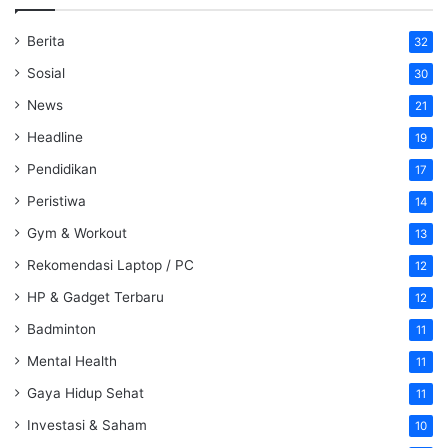
Berita
32
Sosial
30
News
21
Headline
19
Pendidikan
17
Peristiwa
14
Gym & Workout
13
Rekomendasi Laptop / PC
12
HP & Gadget Terbaru
12
Badminton
11
Mental Health
11
Gaya Hidup Sehat
11
Investasi & Saham
10