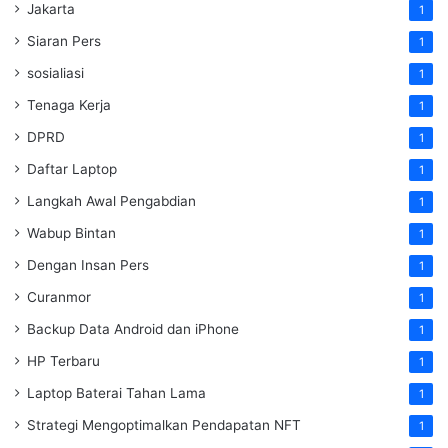
Jakarta
1
Siaran Pers
1
sosialiasi
1
Tenaga Kerja
1
DPRD
1
Daftar Laptop
1
Langkah Awal Pengabdian
1
Wabup Bintan
1
Dengan Insan Pers
1
Curanmor
1
Backup Data Android dan iPhone
1
HP Terbaru
1
Laptop Baterai Tahan Lama
1
Strategi Mengoptimalkan Pendapatan NFT
1