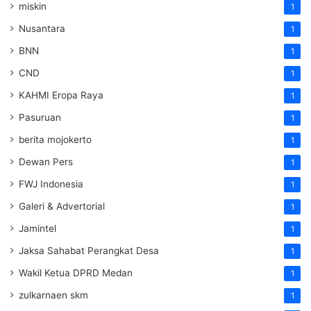
miskin
1
Nusantara
1
BNN
1
CND
1
KAHMI Eropa Raya
1
Pasuruan
1
berita mojokerto
1
Dewan Pers
1
FWJ Indonesia
1
Galeri & Advertorial
1
Jamintel
1
Jaksa Sahabat Perangkat Desa
1
Wakil Ketua DPRD Medan
1
zulkarnaen skm
1