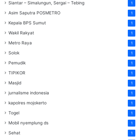
Siantar – Simalungun, Sergai – Tebing
1
Asim Saputra POSMETRO
1
Kepala BPS Sumut
1
Wakil Rakyat
1
Metro Raya
1
Solok
1
Pemudik
1
TIPIKOR
1
Masjid
1
jurnalisme indonesia
1
kapolres mojokerto
1
Togel
1
Mobil nyemplung ds
1
Sehat
1