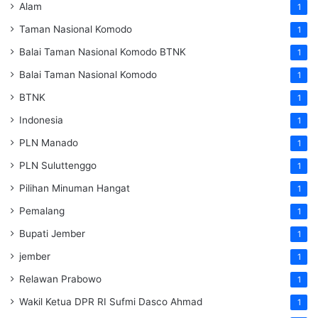
Alam
1
Taman Nasional Komodo
1
Balai Taman Nasional Komodo
BTNK
1
Balai Taman Nasional Komodo
1
BTNK
1
Indonesia
1
PLN Manado
1
PLN Suluttenggo
1
Pilihan Minuman Hangat
1
Pemalang
1
Bupati Jember
1
jember
1
Relawan Prabowo
1
Wakil Ketua DPR RI Sufmi Dasco Ahmad
1