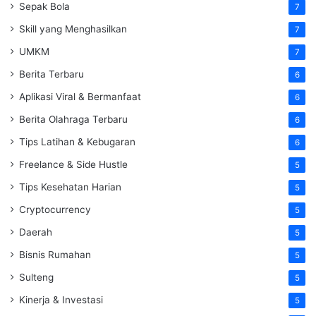
Sepak Bola
7
Skill yang Menghasilkan
7
UMKM
7
Berita Terbaru
6
Aplikasi Viral & Bermanfaat
6
Berita Olahraga Terbaru
6
Tips Latihan & Kebugaran
6
Freelance & Side Hustle
5
Tips Kesehatan Harian
5
Cryptocurrency
5
Daerah
5
Bisnis Rumahan
5
Sulteng
5
Kinerja & Investasi
5