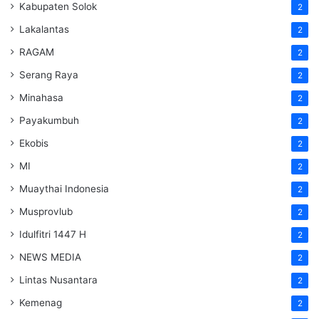
Kabupaten Solok
2
Lakalantas
2
RAGAM
2
Serang Raya
2
Minahasa
2
Payakumbuh
2
Ekobis
2
MI
2
Muaythai Indonesia
2
Musprovlub
2
Idulfitri 1447 H
2
NEWS MEDIA
2
Lintas Nusantara
2
Kemenag
2