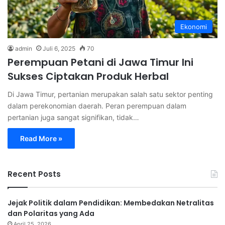
Ekonomi
admin
Juli 6, 2025
70
Perempuan Petani di Jawa Timur Ini
Sukses Ciptakan Produk Herbal
Di Jawa Timur, pertanian merupakan salah satu sektor penting
dalam perekonomian daerah. Peran perempuan dalam
pertanian juga sangat signifikan, tidak…
Read More »
Recent Posts
Jejak Politik dalam Pendidikan: Membedakan Netralitas
dan Polaritas yang Ada
April 25, 2026