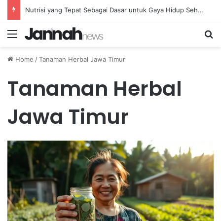
Nutrisi yang Tepat Sebagai Dasar untuk Gaya Hidup Sehat dan Berkelanjutan
Menu
Se
Home
/
Tanaman Herbal Jawa Timur
Tanaman Herbal
Jawa Timur