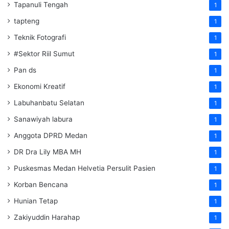
Tapanuli Tengah
1
tapteng
1
Teknik Fotografi
1
#Sektor Riil Sumut
1
Pan ds
1
Ekonomi Kreatif
1
Labuhanbatu Selatan
1
Sanawiyah labura
1
Anggota DPRD Medan
1
DR Dra Lily MBA MH
1
Puskesmas Medan Helvetia Persulit Pasien
1
Korban Bencana
1
Hunian Tetap
1
Zakiyuddin Harahap
1