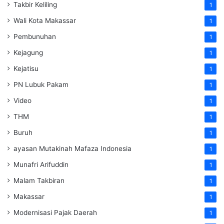
Takbir Keliling
1
Wali Kota Makassar
1
Pembunuhan
1
Kejagung
1
Kejatisu
1
PN Lubuk Pakam
1
Video
1
THM
1
Buruh
1
ayasan Mutakinah Mafaza Indonesia
1
Munafri Arifuddin
1
Malam Takbiran
1
Makassar
1
Modernisasi Pajak Daerah
1