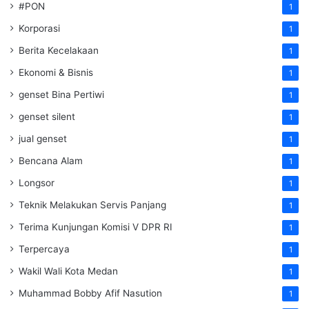
#PON
1
Korporasi
1
Berita Kecelakaan
1
Ekonomi & Bisnis
1
genset Bina Pertiwi
1
genset silent
1
jual genset
1
Bencana Alam
1
Longsor
1
Teknik Melakukan Servis Panjang
1
Terima Kunjungan Komisi V DPR RI
1
Terpercaya
1
Wakil Wali Kota Medan
1
Muhammad Bobby Afif Nasution
1