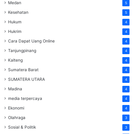
Medan
5
Kesehatan
5
Hukum
4
Hukrim
4
Cara Dapat Uang Online
4
Tanjungpinang
4
Kalteng
4
Sumatera Barat
4
SUMATERA UTARA
4
Madina
4
media terpercaya
4
Ekonomi
4
Olahraga
3
Sosial & Politik
3