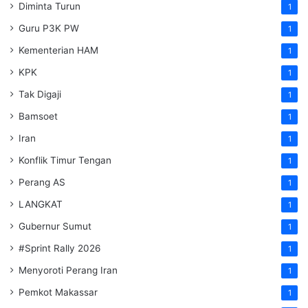
Diminta Turun
1
Guru P3K PW
1
Kementerian HAM
1
KPK
1
Tak Digaji
1
Bamsoet
1
Iran
1
Konflik Timur Tengan
1
Perang AS
1
LANGKAT
1
Gubernur Sumut
1
#Sprint Rally 2026
1
Menyoroti Perang Iran
1
Pemkot Makassar
1