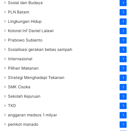
Sosial dan Budaya
1
PLN Batam
1
Lingkungan Hidup
1
Kolonel Inf Daniel Lalawi
1
Prabowo Subianto
1
Sosialisasi gerakan bebas sampah
1
Internasional
1
Pilihan Makanan
1
Strategi Menghadapi Tekanan
1
SMK Cisoka
1
Sekolah Kejuruan
1
TKD
1
anggaran medsos 1 milyar
1
pemkot manado
1