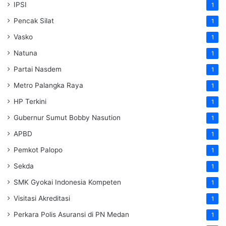
IPSI
1
Pencak Silat
1
Vasko
1
Natuna
1
Partai Nasdem
1
Metro Palangka Raya
1
HP Terkini
1
Gubernur Sumut Bobby Nasution
1
APBD
1
Pemkot Palopo
1
Sekda
1
SMK Gyokai Indonesia Kompeten
1
Visitasi Akreditasi
1
Perkara Polis Asuransi di PN Medan
1