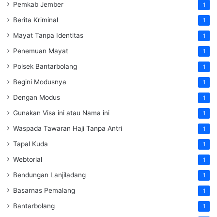
Pemkab Jember
1
Berita Kriminal
1
Mayat Tanpa Identitas
1
Penemuan Mayat
1
Polsek Bantarbolang
1
Begini Modusnya
1
Dengan Modus
1
Gunakan Visa ini atau Nama ini
1
Waspada Tawaran Haji Tanpa Antri
1
Tapal Kuda
1
Webtorial
1
Bendungan Lanjiladang
1
Basarnas Pemalang
1
Bantarbolang
1