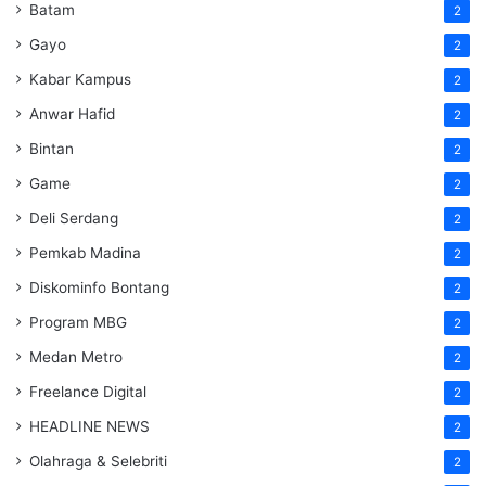
Batam
2
Gayo
2
Kabar Kampus
2
Anwar Hafid
2
Bintan
2
Game
2
Deli Serdang
2
Pemkab Madina
2
Diskominfo Bontang
2
Program MBG
2
Medan Metro
2
Freelance Digital
2
HEADLINE NEWS
2
Olahraga & Selebriti
2