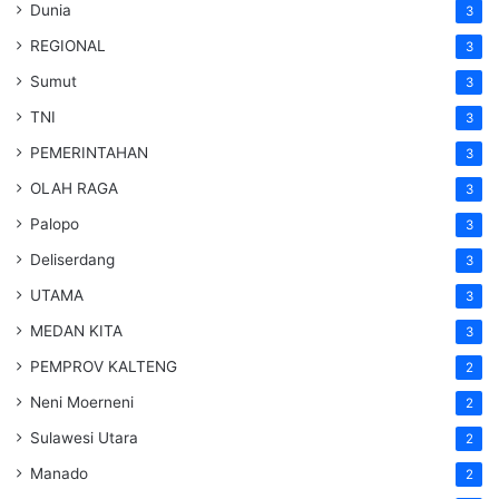
Dunia
3
REGIONAL
3
Sumut
3
TNI
3
PEMERINTAHAN
3
OLAH RAGA
3
Palopo
3
Deliserdang
3
UTAMA
3
MEDAN KITA
3
PEMPROV KALTENG
2
Neni Moerneni
2
Sulawesi Utara
2
Manado
2