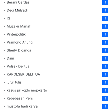
Berani Cerdas
1
Dedi Mulyadi
1
IG
1
Muzakir Manaf
1
Pinterpolitik
1
Pramono Anung
1
Sherly Djoanda
1
Dairi
1
Polsek Delitua
1
KAPOLSEK DELITUA
1
jurur tulis
1
kasus pil koplo mojokerto
1
Kebebasan Pers
1
mustofa hadi karya
1