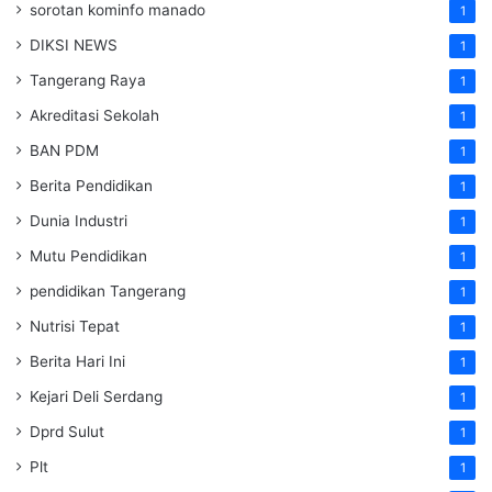
sorotan kominfo manado
1
DIKSI NEWS
1
Tangerang Raya
1
Akreditasi Sekolah
1
BAN PDM
1
Berita Pendidikan
1
Dunia Industri
1
Mutu Pendidikan
1
pendidikan Tangerang
1
Nutrisi Tepat
1
Berita Hari Ini
1
Kejari Deli Serdang
1
Dprd Sulut
1
Plt
1