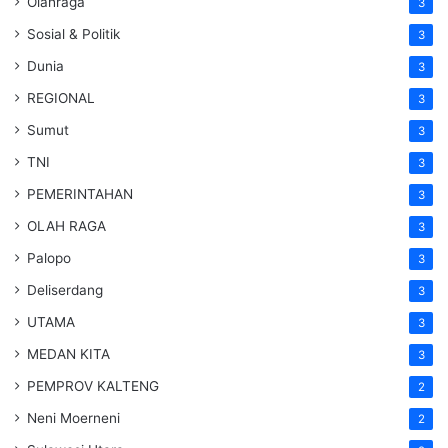
Olahraga
3
Sosial & Politik
3
Dunia
3
REGIONAL
3
Sumut
3
TNI
3
PEMERINTAHAN
3
OLAH RAGA
3
Palopo
3
Deliserdang
3
UTAMA
3
MEDAN KITA
3
PEMPROV KALTENG
2
Neni Moerneni
2