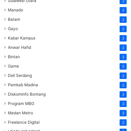
Sulawesi Utara
2
Manado
2
Batam
2
Gayo
2
Kabar Kampus
2
Anwar Hafid
2
Bintan
2
Game
2
Deli Serdang
2
Pemkab Madina
2
Diskominfo Bontang
2
Program MBG
2
Medan Metro
2
Freelance Digital
2