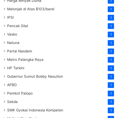
Harga Minyak Dunia
1
Melonjak di Atas $103/barel
1
IPSI
1
Pencak Silat
1
Vasko
1
Natuna
1
Partai Nasdem
1
Metro Palangka Raya
1
HP Terkini
1
Gubernur Sumut Bobby Nasution
1
APBD
1
Pemkot Palopo
1
Sekda
1
SMK Gyokai Indonesia Kompeten
1