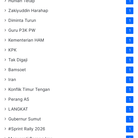
Hunian Tetap
1
Zakiyuddin Harahap
1
Diminta Turun
1
Guru P3K PW
1
Kementerian HAM
1
KPK
1
Tak Digaji
1
Bamsoet
1
Iran
1
Konflik Timur Tengan
1
Perang AS
1
LANGKAT
1
Gubernur Sumut
1
#Sprint Rally 2026
1