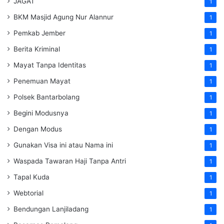
JAGAT
1
BKM Masjid Agung Nur Alannur
1
Pemkab Jember
1
Berita Kriminal
1
Mayat Tanpa Identitas
1
Penemuan Mayat
1
Polsek Bantarbolang
1
Begini Modusnya
1
Dengan Modus
1
Gunakan Visa ini atau Nama ini
1
Waspada Tawaran Haji Tanpa Antri
1
Tapal Kuda
1
Webtorial
1
Bendungan Lanjiladang
1