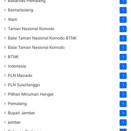
Basarnas Pemalang
1
Bantarbolang
1
Alam
1
Taman Nasional Komodo
1
Balai Taman Nasional Komodo
BTNK
1
Balai Taman Nasional Komodo
1
BTNK
1
Indonesia
1
PLN Manado
1
PLN Suluttenggo
1
Pilihan Minuman Hangat
1
Pemalang
1
Bupati Jember
1
jember
1