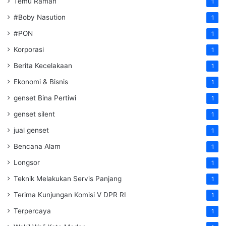
Temu Ramah
1
#Boby Nasution
1
#PON
1
Korporasi
1
Berita Kecelakaan
1
Ekonomi & Bisnis
1
genset Bina Pertiwi
1
genset silent
1
jual genset
1
Bencana Alam
1
Longsor
1
Teknik Melakukan Servis Panjang
1
Terima Kunjungan Komisi V DPR RI
1
Terpercaya
1