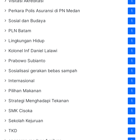
Visitasi Akreditasi
1
Perkara Polis Asuransi di PN Medan
1
Sosial dan Budaya
1
PLN Batam
1
Lingkungan Hidup
1
Kolonel Inf Daniel Lalawi
1
Prabowo Subianto
1
Sosialisasi gerakan bebas sampah
1
Internasional
1
Pilihan Makanan
1
Strategi Menghadapi Tekanan
1
SMK Cisoka
1
Sekolah Kejuruan
1
TKD
1