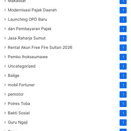
Makassar
1
Modernisasi Pajak Daerah
1
Launching OPD Baru
1
dan Pembayaran Pajak
1
Jasa Raharja Sumut
1
Rental Akun Free Fire Sultan 2026
1
Pemko lhokseumawe
1
Uncategorized
1
Balige
1
mobil Fortuner
1
pemotor
1
Polres Toba
1
Bakti Sosial
1
Guru Ngaji
1