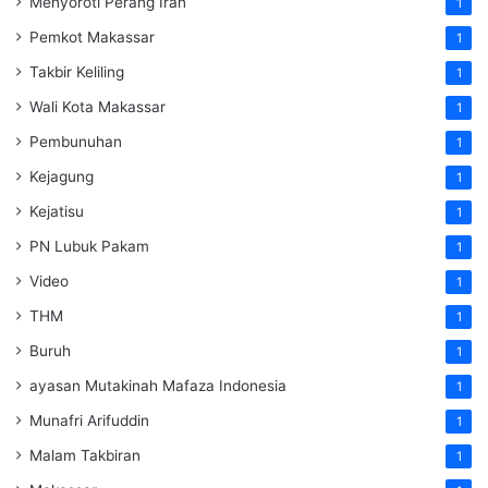
Menyoroti Perang Iran
1
Pemkot Makassar
1
Takbir Keliling
1
Wali Kota Makassar
1
Pembunuhan
1
Kejagung
1
Kejatisu
1
PN Lubuk Pakam
1
Video
1
THM
1
Buruh
1
ayasan Mutakinah Mafaza Indonesia
1
Munafri Arifuddin
1
Malam Takbiran
1