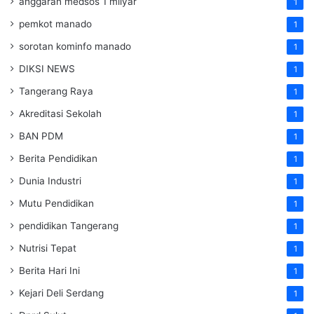
anggaran medsos 1 milyar
1
pemkot manado
1
sorotan kominfo manado
1
DIKSI NEWS
1
Tangerang Raya
1
Akreditasi Sekolah
1
BAN PDM
1
Berita Pendidikan
1
Dunia Industri
1
Mutu Pendidikan
1
pendidikan Tangerang
1
Nutrisi Tepat
1
Berita Hari Ini
1
Kejari Deli Serdang
1