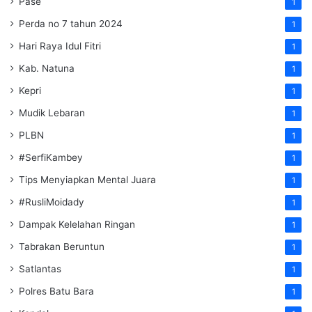
Pase
1
Perda no 7 tahun 2024
1
Hari Raya Idul Fitri
1
Kab. Natuna
1
Kepri
1
Mudik Lebaran
1
PLBN
1
#SerfiKambey
1
Tips Menyiapkan Mental Juara
1
#RusliMoidady
1
Dampak Kelelahan Ringan
1
Tabrakan Beruntun
1
Satlantas
1
Polres Batu Bara
1