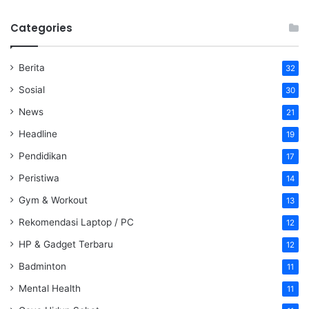
Categories
Berita
32
Sosial
30
News
21
Headline
19
Pendidikan
17
Peristiwa
14
Gym & Workout
13
Rekomendasi Laptop / PC
12
HP & Gadget Terbaru
12
Badminton
11
Mental Health
11