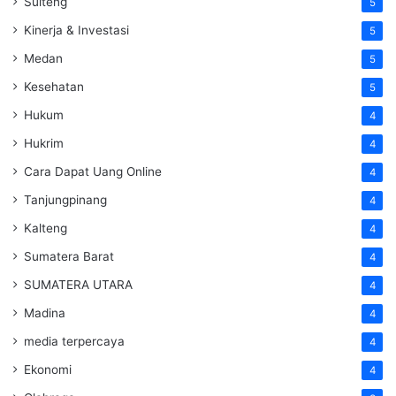
Sulteng
5
Kinerja & Investasi
5
Medan
5
Kesehatan
5
Hukum
4
Hukrim
4
Cara Dapat Uang Online
4
Tanjungpinang
4
Kalteng
4
Sumatera Barat
4
SUMATERA UTARA
4
Madina
4
media terpercaya
4
Ekonomi
4