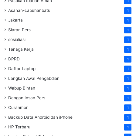
Pastikan Ibadah Aman
1
Asahan-Labuhanbatu
1
Jakarta
1
Siaran Pers
1
sosialiasi
1
Tenaga Kerja
1
DPRD
1
Daftar Laptop
1
Langkah Awal Pengabdian
1
Wabup Bintan
1
Dengan Insan Pers
1
Curanmor
1
Backup Data Android dan iPhone
1
HP Terbaru
1