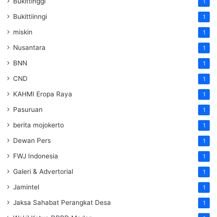
Bukittinggi
1
Bukittiinngi
1
miskin
1
Nusantara
1
BNN
1
CND
1
KAHMI Eropa Raya
1
Pasuruan
1
berita mojokerto
1
Dewan Pers
1
FWJ Indonesia
1
Galeri & Advertorial
1
Jamintel
1
Jaksa Sahabat Perangkat Desa
1