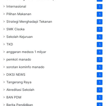
Internasional
1
Pilihan Makanan
1
Strategi Menghadapi Tekanan
1
SMK Cisoka
1
Sekolah Kejuruan
1
TKD
1
anggaran medsos 1 milyar
1
pemkot manado
1
sorotan kominfo manado
1
DIKSI NEWS
1
Tangerang Raya
1
Akreditasi Sekolah
1
BAN PDM
1
Berita Pendidikan
1