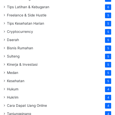
Tips Latihan & Kebugaran
6
Freelance & Side Hustle
5
Tips Kesehatan Harian
5
Cryptocurrency
5
Daerah
5
Bisnis Rumahan
5
Sulteng
5
Kinerja & Investasi
5
Medan
5
Kesehatan
5
Hukum
4
Hukrim
4
Cara Dapat Uang Online
4
Tanjungpinang
4