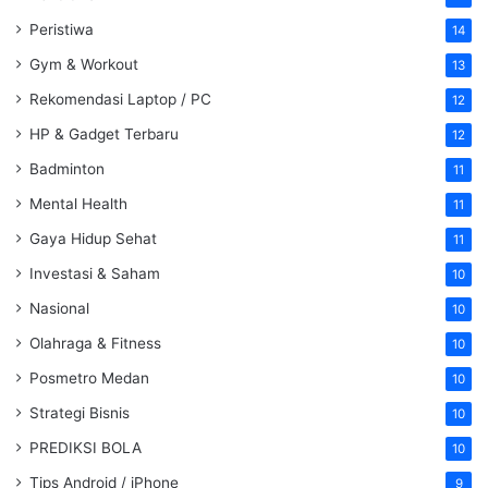
Peristiwa
14
Gym & Workout
13
Rekomendasi Laptop / PC
12
HP & Gadget Terbaru
12
Badminton
11
Mental Health
11
Gaya Hidup Sehat
11
Investasi & Saham
10
Nasional
10
Olahraga & Fitness
10
Posmetro Medan
10
Strategi Bisnis
10
PREDIKSI BOLA
10
Tips Android / iPhone
9