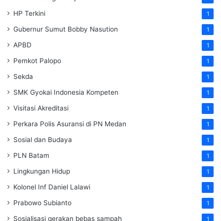
HP Terkini
1
Gubernur Sumut Bobby Nasution
1
APBD
1
Pemkot Palopo
1
Sekda
1
SMK Gyokai Indonesia Kompeten
1
Visitasi Akreditasi
1
Perkara Polis Asuransi di PN Medan
1
Sosial dan Budaya
1
PLN Batam
1
Lingkungan Hidup
1
Kolonel Inf Daniel Lalawi
1
Prabowo Subianto
1
Sosialisasi gerakan bebas sampah
1