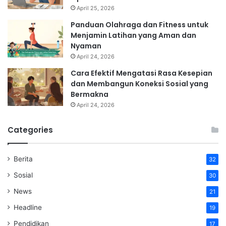
April 25, 2026
Panduan Olahraga dan Fitness untuk
Menjamin Latihan yang Aman dan
Nyaman
April 24, 2026
Cara Efektif Mengatasi Rasa Kesepian
dan Membangun Koneksi Sosial yang
Bermakna
April 24, 2026
Categories
Berita
32
Sosial
30
News
21
Headline
19
Pendidikan
17