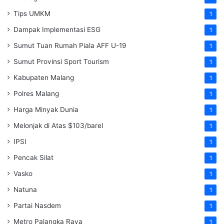
Tips UMKM
1
Dampak Implementasi ESG
1
Sumut Tuan Rumah Piala AFF U-19
1
Sumut Provinsi Sport Tourism
1
Kabupaten Malang
1
Polres Malang
1
Harga Minyak Dunia
1
Melonjak di Atas $103/barel
1
IPSI
1
Pencak Silat
1
Vasko
1
Natuna
1
Partai Nasdem
1
Metro Palangka Raya
1