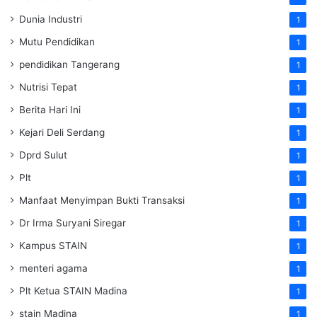
Dunia Industri
1
Mutu Pendidikan
1
pendidikan Tangerang
1
Nutrisi Tepat
1
Berita Hari Ini
1
Kejari Deli Serdang
1
Dprd Sulut
1
Plt
1
Manfaat Menyimpan Bukti Transaksi
1
Dr Irma Suryani Siregar
1
Kampus STAIN
1
menteri agama
1
Plt Ketua STAIN Madina
1
stain Madina
1