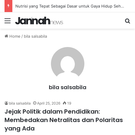
Nutrisi yang Tepat Sebagai Dasar untuk Gaya Hidup Sehat dan Berkelanjutan
Menu
Se
Home
/
bila salsabila
bila salsabila
bila salsabila
April 25, 2026
19
Jejak Politik dalam Pendidikan:
Membedakan Netralitas dan Polaritas
yang Ada