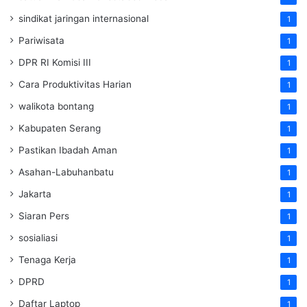
sindikat jaringan internasional
1
Pariwisata
1
DPR RI Komisi III
1
Cara Produktivitas Harian
1
walikota bontang
1
Kabupaten Serang
1
Pastikan Ibadah Aman
1
Asahan-Labuhanbatu
1
Jakarta
1
Siaran Pers
1
sosialiasi
1
Tenaga Kerja
1
DPRD
1
Daftar Laptop
1