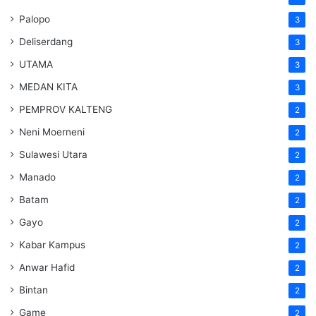
Palopo
3
Deliserdang
3
UTAMA
3
MEDAN KITA
3
PEMPROV KALTENG
2
Neni Moerneni
2
Sulawesi Utara
2
Manado
2
Batam
2
Gayo
2
Kabar Kampus
2
Anwar Hafid
2
Bintan
2
Game
2