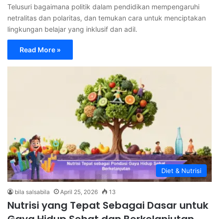
Telusuri bagaimana politik dalam pendidikan mempengaruhi
netralitas dan polaritas, dan temukan cara untuk menciptakan
lingkungan belajar yang inklusif dan adil.
Read More »
Diet & Nutrisi
bila salsabila
April 25, 2026
13
Nutrisi yang Tepat Sebagai Dasar untuk
Gaya Hidup Sehat dan Berkelanjutan