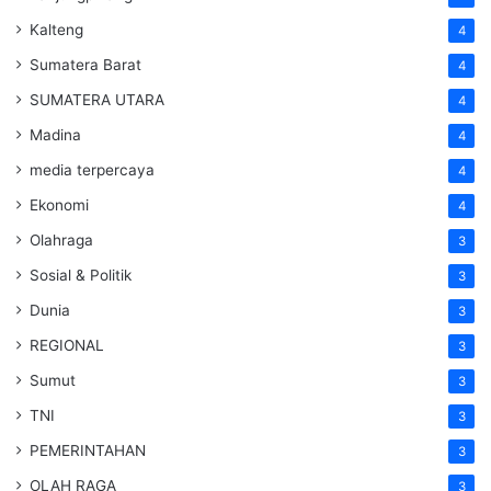
Kalteng
4
Sumatera Barat
4
SUMATERA UTARA
4
Madina
4
media terpercaya
4
Ekonomi
4
Olahraga
3
Sosial & Politik
3
Dunia
3
REGIONAL
3
Sumut
3
TNI
3
PEMERINTAHAN
3
OLAH RAGA
3