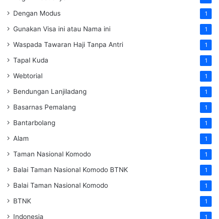
Dengan Modus
1
Gunakan Visa ini atau Nama ini
1
Waspada Tawaran Haji Tanpa Antri
1
Tapal Kuda
1
Webtorial
1
Bendungan Lanjiladang
1
Basarnas Pemalang
1
Bantarbolang
1
Alam
1
Taman Nasional Komodo
1
Balai Taman Nasional Komodo
BTNK
1
Balai Taman Nasional Komodo
1
BTNK
1
Indonesia
1