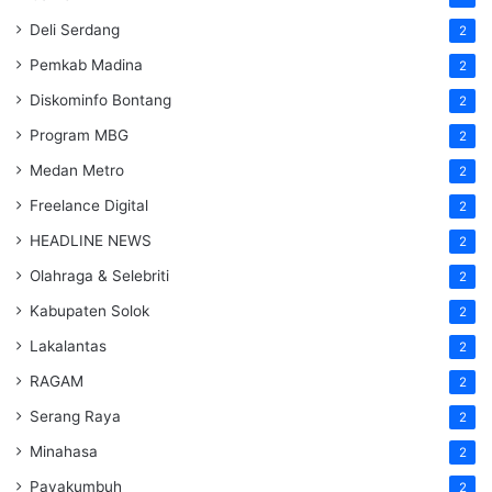
Deli Serdang
2
Pemkab Madina
2
Diskominfo Bontang
2
Program MBG
2
Medan Metro
2
Freelance Digital
2
HEADLINE NEWS
2
Olahraga & Selebriti
2
Kabupaten Solok
2
Lakalantas
2
RAGAM
2
Serang Raya
2
Minahasa
2
Payakumbuh
2