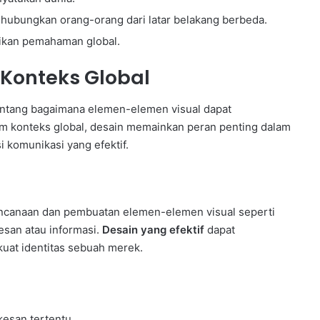
ubungkan orang-orang dari latar belakang berbeda.
ikan pemahaman global.
Konteks Global
tentang bagaimana elemen-elemen visual dapat
am konteks global, desain memainkan peran penting dalam
komunikasi yang efektif.
rencanaan dan pembuatan elemen-elemen visual seperti
esan atau informasi.
Desain yang efektif
dapat
at identitas sebuah merek.
esan tertentu