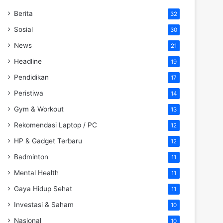
Berita
32
Sosial
30
News
21
Headline
19
Pendidikan
17
Peristiwa
14
Gym & Workout
13
Rekomendasi Laptop / PC
12
HP & Gadget Terbaru
12
Badminton
11
Mental Health
11
Gaya Hidup Sehat
11
Investasi & Saham
10
Nasional
10