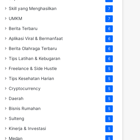
Skill yang Menghasilkan
7
UMKM
7
Berita Terbaru
6
Aplikasi Viral & Bermanfaat
6
Berita Olahraga Terbaru
6
Tips Latihan & Kebugaran
6
Freelance & Side Hustle
5
Tips Kesehatan Harian
5
Cryptocurrency
5
Daerah
5
Bisnis Rumahan
5
Sulteng
5
Kinerja & Investasi
5
Medan
5