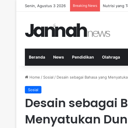
Senin, Agustus 3 2026
Breaking News
Nutrisi yang 
Beranda
News
Pendidikan
Olahraga
Home
/
Sosial
/
Desain sebagai Bahasa yang Menyatuka
Sosial
Desain sebagai 
Menyatukan Dun