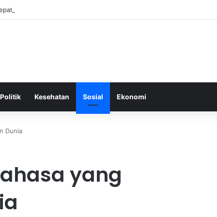
Tepat Sebagai Dasar untuk Gaya Hidup Sehat dan Berkelanjutan
Politik
Kesehatan
Sosial
Ekonomi
n Dunia
Bahasa yang
ia