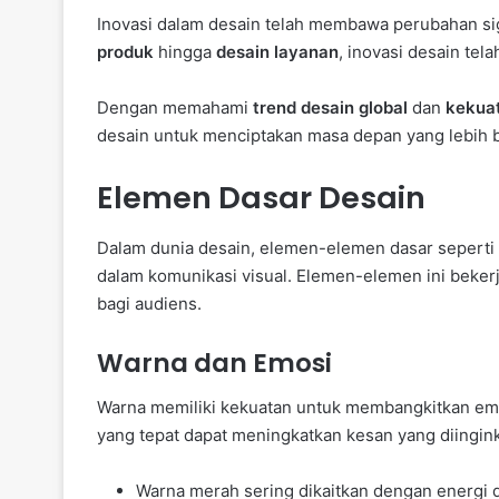
Inovasi dalam desain telah membawa perubahan sig
produk
hingga
desain layanan
, inovasi desain te
Dengan memahami
trend desain global
dan
kekuat
desain untuk menciptakan masa depan yang lebih b
Elemen Dasar Desain
Dalam dunia desain, elemen-elemen dasar seperti 
dalam komunikasi visual. Elemen-elemen ini beker
bagi audiens.
Warna dan Emosi
Warna memiliki kekuatan untuk membangkitkan em
yang tepat dapat meningkatkan kesan yang diingin
Warna merah sering dikaitkan dengan energi 