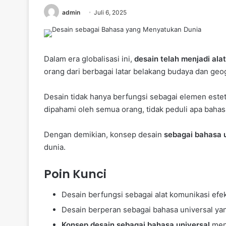
admin
Juli 6, 2025
Dalam era globalisasi ini,
desain telah menjadi ala
orang dari berbagai latar belakang budaya dan geog
Desain tidak hanya berfungsi sebagai elemen esteti
dipahami oleh semua orang, tidak peduli apa baha
Dengan demikian, konsep desain
sebagai bahasa 
dunia.
Poin Kunci
Desain berfungsi sebagai alat komunikasi efekt
Desain berperan sebagai bahasa universal ya
Konsep desain sebagai bahasa universal
men