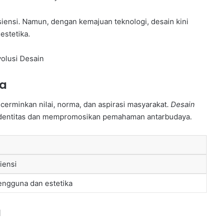
isiensi. Namun, dengan kemajuan teknologi, desain kini
estetika.
ya
erminkan nilai, norma, dan aspirasi masyarakat.
Desain
dentitas dan mempromosikan pemahaman antarbudaya.
iensi
ngguna dan estetika
a