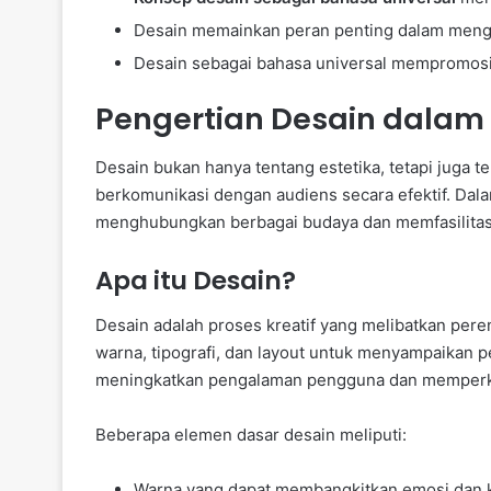
Desain memainkan peran penting dalam mengh
Desain sebagai bahasa universal mempromos
Pengertian Desain dalam 
Desain bukan hanya tentang estetika, tetapi juga 
berkomunikasi dengan audiens secara efektif. Dal
menghubungkan berbagai budaya dan memfasilitasi 
Apa itu Desain?
Desain adalah proses kreatif yang melibatkan pe
warna, tipografi, dan layout untuk menyampaikan p
meningkatkan pengalaman pengguna dan memperku
Beberapa elemen dasar desain meliputi:
Warna yang dapat membangkitkan emosi dan k