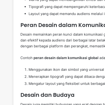
Tipografi yang dapat mempengaruhi keterbac
Layout yang dapat memandu audiens melalui i
Peran Desain dalam Komunik
Desain memainkan peran kunci dalam komunikasi 
dan efektif kepada audiens dari berbagai latar bel
dengan berbagai platform dan perangkat, memastik
Contoh
peran desain dalam komunikasi global
ada
Menggunakan ikon dan simbol yang universa
Menerapkan tipografi yang dapat dibaca deng
Mengatur layout yang fleksibel untuk berbagai
Desain dan Budaya
Desain juga memiliki hubungan yang erat dengan 