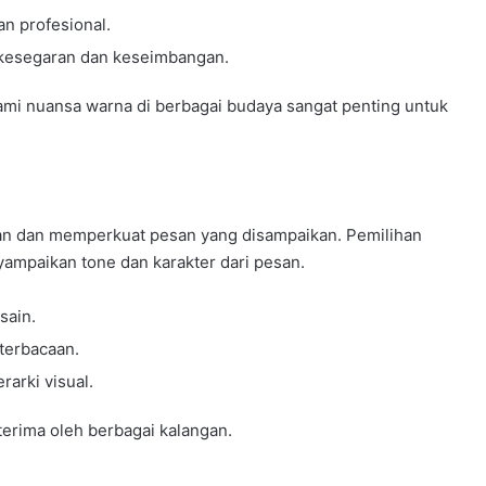
n profesional.
 kesegaran dan keseimbangan.
mi nuansa warna di berbagai budaya sangat penting untuk
aan dan memperkuat pesan yang disampaikan. Pemilihan
ampaikan tone dan karakter dari pesan.
sain.
terbacaan.
arki visual.
iterima oleh berbagai kalangan.