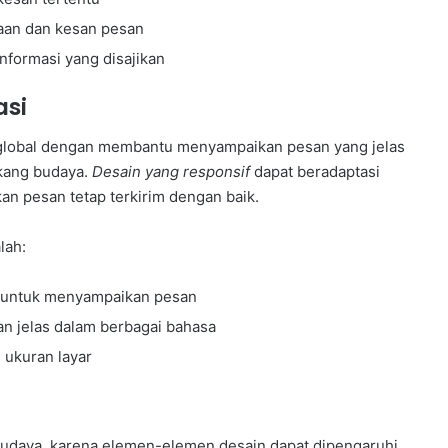
aan dan kesan pesan
nformasi yang disajikan
asi
global dengan membantu menyampaikan pesan yang jelas
akang budaya.
Desain yang responsif
dapat beradaptasi
an pesan tetap terkirim dengan baik.
lah:
l untuk menyampaikan pesan
an jelas dalam berbagai bahasa
 ukuran layar
budaya, karena elemen-elemen desain dapat dipengaruhi