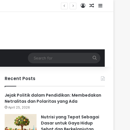
Log In
Random Article
Sidebar
Search
for
Recent Posts
Jejak Politik dalam Pendidikan: Membedakan
Netralitas dan Polaritas yang Ada
April 25, 2026
Nutrisi yang Tepat Sebagai
Dasar untuk Gaya Hidup
Sehat dan Berkelanjutan