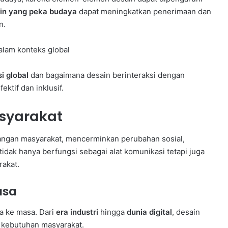
in yang peka budaya
dapat meningkatkan penerimaan dan
n.
i global
dan bagaimana desain berinteraksi dengan
ektif dan inklusif.
syarakat
bangan masyarakat, mencerminkan perubahan sosial,
tidak hanya berfungsi sebagai alat komunikasi tetapi juga
rakat.
asa
sa ke masa. Dari
era industri
hingga
dunia digital
, desain
 kebutuhan masyarakat.