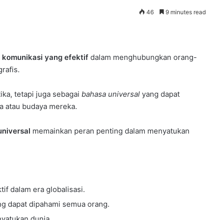
46
9 minutes read
t komunikasi yang efektif
dalam menghubungkan orang-
rafis.
ka, tetapi juga sebagai
bahasa universal
yang dapat
sa atau budaya mereka.
universal
memainkan peran penting dalam menyatukan
if dalam era globalisasi.
ng dapat dipahami semua orang.
yatukan dunia.